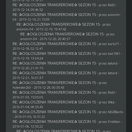
RE: ✰OGŁOSZENIA TRANSFEROWE✰ SEZON 15
- przez
RistO
-
2015-12-14, 09:46:52
RE: ✰OGŁOSZENIA TRANSFEROWE✰ SEZON 15
- przez
anonim-
04
- 2015-12-14, 21:15:09
RE: ✰OGŁOSZENIA TRANSFEROWE✰ SEZON 15
- przez
anonim-04
- 2015-12-19, 19:47:42
RE: ✰OGŁOSZENIA TRANSFEROWE✰ SEZON 15
- przez
anonim-04
- 2015-12-20, 20:40:37
RE: ✰OGŁOSZENIA TRANSFEROWE✰ SEZON 15
- przez
karlo71
-
2015-12-18, 02:12:41
RE: ✰OGŁOSZENIA TRANSFEROWE✰ SEZON 15
- przez
taxi1981
-
2015-12-19, 13:04:24
RE: ✰OGŁOSZENIA TRANSFEROWE✰ SEZON 15
- przez
betard
-
2015-12-20, 21:41:15
RE: ✰OGŁOSZENIA TRANSFEROWE✰ SEZON 15
- przez
betard
-
2015-12-21, 16:01:37
RE: ✰OGŁOSZENIA TRANSFEROWE✰ SEZON 15
- przez
holender260
- 2015-12-28, 00:35:43
RE: ✰OGŁOSZENIA TRANSFEROWE✰ SEZON 15
- przez
RistO
-
2016-01-03, 15:05:05
RE: ✰OGŁOSZENIA TRANSFEROWE✰ SEZON 15
- przez
Włos
-
2016-01-04, 08:55:45
RE: ✰OGŁOSZENIA TRANSFEROWE✰ SEZON 15
- przez
MGRBarto
- 2016-01-05, 16:51:22
RE: ✰OGŁOSZENIA TRANSFEROWE✰ SEZON 15
- przez
FireMan
-
2016-01-06, 12:55:22
RE: ✰OGŁOSZENIA TRANSFEROWE✰ SEZON 15
- przez