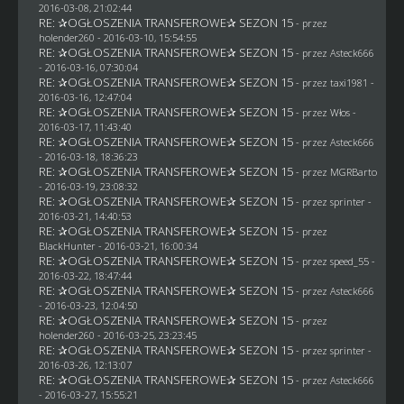
2016-03-08, 21:02:44
RE: ✰OGŁOSZENIA TRANSFEROWE✰ SEZON 15
- przez
holender260
- 2016-03-10, 15:54:55
RE: ✰OGŁOSZENIA TRANSFEROWE✰ SEZON 15
- przez
Asteck666
- 2016-03-16, 07:30:04
RE: ✰OGŁOSZENIA TRANSFEROWE✰ SEZON 15
- przez
taxi1981
-
2016-03-16, 12:47:04
RE: ✰OGŁOSZENIA TRANSFEROWE✰ SEZON 15
- przez
Włos
-
2016-03-17, 11:43:40
RE: ✰OGŁOSZENIA TRANSFEROWE✰ SEZON 15
- przez
Asteck666
- 2016-03-18, 18:36:23
RE: ✰OGŁOSZENIA TRANSFEROWE✰ SEZON 15
- przez
MGRBarto
- 2016-03-19, 23:08:32
RE: ✰OGŁOSZENIA TRANSFEROWE✰ SEZON 15
- przez sprinter -
2016-03-21, 14:40:53
RE: ✰OGŁOSZENIA TRANSFEROWE✰ SEZON 15
- przez
BlackHunter
- 2016-03-21, 16:00:34
RE: ✰OGŁOSZENIA TRANSFEROWE✰ SEZON 15
- przez speed_55 -
2016-03-22, 18:47:44
RE: ✰OGŁOSZENIA TRANSFEROWE✰ SEZON 15
- przez
Asteck666
- 2016-03-23, 12:04:50
RE: ✰OGŁOSZENIA TRANSFEROWE✰ SEZON 15
- przez
holender260
- 2016-03-25, 23:23:45
RE: ✰OGŁOSZENIA TRANSFEROWE✰ SEZON 15
- przez sprinter -
2016-03-26, 12:13:07
RE: ✰OGŁOSZENIA TRANSFEROWE✰ SEZON 15
- przez
Asteck666
- 2016-03-27, 15:55:21