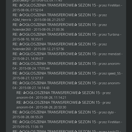
piotrowskp
- 2015-08-03, 09:11:45
RE: ✰OGŁOSZENIA TRANSFEROWE✰ SEZON 15
- przez
FireMan
-
2015-08-06, 07:52:04
RE: ✰OGŁOSZENIA TRANSFEROWE✰ SEZON 15
- przez
ADM_Henrik
- 2015-08-08, 21:25:57
RE: ✰OGŁOSZENIA TRANSFEROWE✰ SEZON 15
- przez
holender260
- 2015-08-09, 21:00:36
RE: ✰OGŁOSZENIA TRANSFEROWE✰ SEZON 15
- przez Turbina -
2015-08-10, 18:35:01
RE: ✰OGŁOSZENIA TRANSFEROWE✰ SEZON 15
- przez
holender260
- 2015-08-12, 21:57:56
RE: ✰OGŁOSZENIA TRANSFEROWE✰ SEZON 15
- przez
mendzel
-
2015-08-21, 14:39:07
RE: ✰OGŁOSZENIA TRANSFEROWE✰ SEZON 15
- przez
anonim-
04
- 2015-08-24, 17:05:44
RE: ✰OGŁOSZENIA TRANSFEROWE✰ SEZON 15
- przez speed_55 -
2015-08-27, 12:57:37
RE: ✰OGŁOSZENIA TRANSFEROWE✰ SEZON 15
- przez
anonim-
04
- 2015-08-27, 14:14:43
RE: ✰OGŁOSZENIA TRANSFEROWE✰ SEZON 15
- przez
anonim-04
- 2015-08-28, 11:14:21
RE: ✰OGŁOSZENIA TRANSFEROWE✰ SEZON 15
- przez
anonim-04
- 2015-08-28, 20:53:30
RE: ✰OGŁOSZENIA TRANSFEROWE✰ SEZON 15
- przez
dybi
-
2015-08-28, 08:55:29
RE: ✰OGŁOSZENIA TRANSFEROWE✰ SEZON 15
- przez
FireMan
-
2015-09-05, 11:06:19
RE: ✰OGŁOSZENIA TRANSFEROWE✰ SEZON 15
- przez
karlo71
-