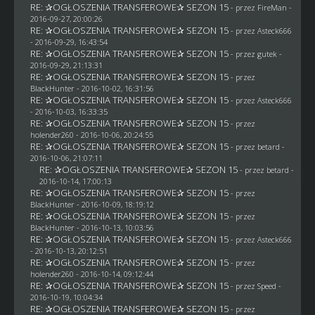
RE: ✰OGŁOSZENIA TRANSFEROWE✰ SEZON 15
- przez
FireMan
-
2016-09-27, 20:00:26
RE: ✰OGŁOSZENIA TRANSFEROWE✰ SEZON 15
- przez
Asteck666
- 2016-09-29, 16:43:54
RE: ✰OGŁOSZENIA TRANSFEROWE✰ SEZON 15
- przez
gutek
-
2016-09-29, 21:13:31
RE: ✰OGŁOSZENIA TRANSFEROWE✰ SEZON 15
- przez
BlackHunter
- 2016-10-02, 16:31:56
RE: ✰OGŁOSZENIA TRANSFEROWE✰ SEZON 15
- przez
Asteck666
- 2016-10-03, 16:33:35
RE: ✰OGŁOSZENIA TRANSFEROWE✰ SEZON 15
- przez
holender260
- 2016-10-06, 20:24:55
RE: ✰OGŁOSZENIA TRANSFEROWE✰ SEZON 15
- przez
betard
-
2016-10-06, 21:07:11
RE: ✰OGŁOSZENIA TRANSFEROWE✰ SEZON 15
- przez
betard
-
2016-10-14, 17:00:13
RE: ✰OGŁOSZENIA TRANSFEROWE✰ SEZON 15
- przez
BlackHunter
- 2016-10-09, 18:19:12
RE: ✰OGŁOSZENIA TRANSFEROWE✰ SEZON 15
- przez
BlackHunter
- 2016-10-13, 10:03:56
RE: ✰OGŁOSZENIA TRANSFEROWE✰ SEZON 15
- przez
Asteck666
- 2016-10-13, 20:12:51
RE: ✰OGŁOSZENIA TRANSFEROWE✰ SEZON 15
- przez
holender260
- 2016-10-14, 09:12:44
RE: ✰OGŁOSZENIA TRANSFEROWE✰ SEZON 15
- przez
Speed
-
2016-10-19, 10:04:34
RE: ✰OGŁOSZENIA TRANSFEROWE✰ SEZON 15
- przez