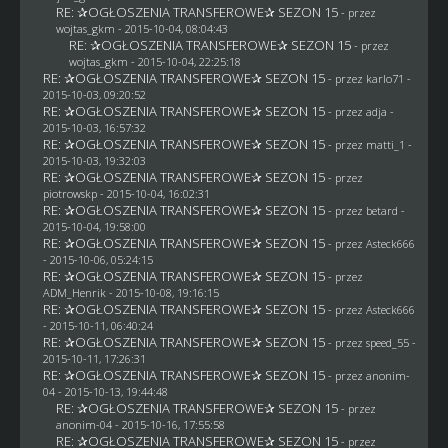
RE: ✰OGŁOSZENIA TRANSFEROWE✰ SEZON 15
- przez
wojtas_gkm
- 2015-10-04, 08:04:43
RE: ✰OGŁOSZENIA TRANSFEROWE✰ SEZON 15
- przez
wojtas_gkm
- 2015-10-04, 22:25:18
RE: ✰OGŁOSZENIA TRANSFEROWE✰ SEZON 15
- przez
karlo71
-
2015-10-03, 09:20:52
RE: ✰OGŁOSZENIA TRANSFEROWE✰ SEZON 15
- przez adja -
2015-10-03, 16:57:32
RE: ✰OGŁOSZENIA TRANSFEROWE✰ SEZON 15
- przez
matti_1
-
2015-10-03, 19:32:03
RE: ✰OGŁOSZENIA TRANSFEROWE✰ SEZON 15
- przez
piotrowskp
- 2015-10-04, 16:02:31
RE: ✰OGŁOSZENIA TRANSFEROWE✰ SEZON 15
- przez
betard
-
2015-10-04, 19:58:00
RE: ✰OGŁOSZENIA TRANSFEROWE✰ SEZON 15
- przez
Asteck666
- 2015-10-06, 05:24:15
RE: ✰OGŁOSZENIA TRANSFEROWE✰ SEZON 15
- przez
ADM_Henrik
- 2015-10-08, 19:16:15
RE: ✰OGŁOSZENIA TRANSFEROWE✰ SEZON 15
- przez
Asteck666
- 2015-10-11, 06:40:24
RE: ✰OGŁOSZENIA TRANSFEROWE✰ SEZON 15
- przez speed_55 -
2015-10-11, 17:26:31
RE: ✰OGŁOSZENIA TRANSFEROWE✰ SEZON 15
- przez
anonim-
04
- 2015-10-13, 19:44:48
RE: ✰OGŁOSZENIA TRANSFEROWE✰ SEZON 15
- przez
anonim-04
- 2015-10-16, 17:55:58
RE: ✰OGŁOSZENIA TRANSFEROWE✰ SEZON 15
- przez