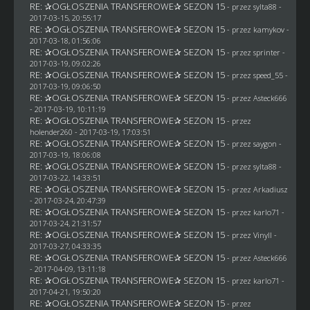
RE: ✰OGŁOSZENIA TRANSFEROWE✰ SEZON 15
- przez
sylta88
-
2017-03-15, 20:55:17
RE: ✰OGŁOSZENIA TRANSFEROWE✰ SEZON 15
- przez
kamykov
-
2017-03-18, 01:56:06
RE: ✰OGŁOSZENIA TRANSFEROWE✰ SEZON 15
- przez sprinter -
2017-03-19, 09:02:26
RE: ✰OGŁOSZENIA TRANSFEROWE✰ SEZON 15
- przez speed_55 -
2017-03-19, 09:06:50
RE: ✰OGŁOSZENIA TRANSFEROWE✰ SEZON 15
- przez
Asteck666
- 2017-03-19, 10:11:19
RE: ✰OGŁOSZENIA TRANSFEROWE✰ SEZON 15
- przez
holender260
- 2017-03-19, 17:03:51
RE: ✰OGŁOSZENIA TRANSFEROWE✰ SEZON 15
- przez
saygon
-
2017-03-19, 18:06:08
RE: ✰OGŁOSZENIA TRANSFEROWE✰ SEZON 15
- przez
sylta88
-
2017-03-22, 14:33:51
RE: ✰OGŁOSZENIA TRANSFEROWE✰ SEZON 15
- przez
Arkadiusz
- 2017-03-24, 20:47:39
RE: ✰OGŁOSZENIA TRANSFEROWE✰ SEZON 15
- przez
karlo71
-
2017-03-24, 21:31:57
RE: ✰OGŁOSZENIA TRANSFEROWE✰ SEZON 15
- przez Vinyll -
2017-03-27, 04:33:35
RE: ✰OGŁOSZENIA TRANSFEROWE✰ SEZON 15
- przez
Asteck666
- 2017-04-09, 13:11:18
RE: ✰OGŁOSZENIA TRANSFEROWE✰ SEZON 15
- przez
karlo71
-
2017-04-21, 19:50:20
RE: ✰OGŁOSZENIA TRANSFEROWE✰ SEZON 15
- przez