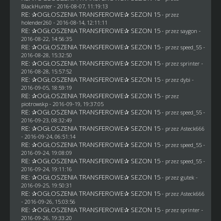
BlackHunter
- 2016-08-07, 11:19:13
RE: ✰OGŁOSZENIA TRANSFEROWE✰ SEZON 15
- przez
holender260
- 2016-08-14, 12:11:11
RE: ✰OGŁOSZENIA TRANSFEROWE✰ SEZON 15
- przez
saygon
-
2016-08-22, 14:56:35
RE: ✰OGŁOSZENIA TRANSFEROWE✰ SEZON 15
- przez speed_55 -
2016-08-28, 15:32:50
RE: ✰OGŁOSZENIA TRANSFEROWE✰ SEZON 15
- przez sprinter -
2016-08-28, 15:57:52
RE: ✰OGŁOSZENIA TRANSFEROWE✰ SEZON 15
- przez
dybi
-
2016-09-05, 18:59:19
RE: ✰OGŁOSZENIA TRANSFEROWE✰ SEZON 15
- przez
piotrowskp
- 2016-09-19, 19:37:05
RE: ✰OGŁOSZENIA TRANSFEROWE✰ SEZON 15
- przez speed_55 -
2016-09-23, 08:32:49
RE: ✰OGŁOSZENIA TRANSFEROWE✰ SEZON 15
- przez
Asteck666
- 2016-09-24, 06:51:14
RE: ✰OGŁOSZENIA TRANSFEROWE✰ SEZON 15
- przez speed_55 -
2016-09-24, 19:08:09
RE: ✰OGŁOSZENIA TRANSFEROWE✰ SEZON 15
- przez speed_55 -
2016-09-24, 19:11:16
RE: ✰OGŁOSZENIA TRANSFEROWE✰ SEZON 15
- przez
gutek
-
2016-09-25, 19:50:31
RE: ✰OGŁOSZENIA TRANSFEROWE✰ SEZON 15
- przez
Asteck666
- 2016-09-26, 15:03:56
RE: ✰OGŁOSZENIA TRANSFEROWE✰ SEZON 15
- przez sprinter -
2016-09-26, 19:33:20