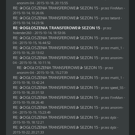
anonim-04
- 2015-10-18, 20:15:55
RE: ✰OGŁOSZENIA TRANSFEROWE✰ SEZON 15
- przez
FireMan
-
2015-10-14, 10:26:06
RE: ✰OGŁOSZENIA TRANSFEROWE✰ SEZON 15
- przez
betard
-
2015-10-14, 14:23:56
RE: ✰OGŁOSZENIA TRANSFEROWE✰ SEZON 15
- przez
holender260
- 2015-10-14, 18:53:06
RE: ✰OGŁOSZENIA TRANSFEROWE✰ SEZON 15
- przez
anonim-
04
- 2015-10-15, 16:44:52
RE: ✰OGŁOSZENIA TRANSFEROWE✰ SEZON 15
- przez
matti_1
-
2015-10-16, 20:13:02
RE: ✰OGŁOSZENIA TRANSFEROWE✰ SEZON 15
- przez
anonim-
04
- 2015-10-18, 10:11:16
RE: ✰OGŁOSZENIA TRANSFEROWE✰ SEZON 15
- przez
anonim-04
- 2015-10-18, 15:27:39
RE: ✰OGŁOSZENIA TRANSFEROWE✰ SEZON 15
- przez
matti_1
-
2015-10-18, 13:42:24
RE: ✰OGŁOSZENIA TRANSFEROWE✰ SEZON 15
- przez speed_55 -
2015-10-18, 20:31:53
RE: ✰OGŁOSZENIA TRANSFEROWE✰ SEZON 15
- przez
FireMan
-
2015-10-19, 08:26:40
RE: ✰OGŁOSZENIA TRANSFEROWE✰ SEZON 15
- przez
anonim-
04
- 2015-10-19, 15:23:49
RE: ✰OGŁOSZENIA TRANSFEROWE✰ SEZON 15
- przez
dybi
-
2015-10-19, 18:12:21
RE: ✰OGŁOSZENIA TRANSFEROWE✰ SEZON 15
- przez
dybi
-
2015-10-22, 20:21:33