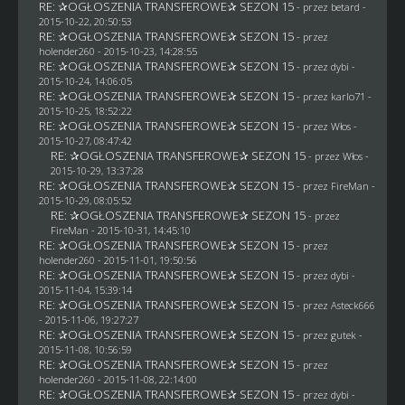
RE: ✰OGŁOSZENIA TRANSFEROWE✰ SEZON 15
- przez
betard
-
2015-10-22, 20:50:53
RE: ✰OGŁOSZENIA TRANSFEROWE✰ SEZON 15
- przez
holender260
- 2015-10-23, 14:28:55
RE: ✰OGŁOSZENIA TRANSFEROWE✰ SEZON 15
- przez
dybi
-
2015-10-24, 14:06:05
RE: ✰OGŁOSZENIA TRANSFEROWE✰ SEZON 15
- przez
karlo71
-
2015-10-25, 18:52:22
RE: ✰OGŁOSZENIA TRANSFEROWE✰ SEZON 15
- przez
Włos
-
2015-10-27, 08:47:42
RE: ✰OGŁOSZENIA TRANSFEROWE✰ SEZON 15
- przez
Włos
-
2015-10-29, 13:37:28
RE: ✰OGŁOSZENIA TRANSFEROWE✰ SEZON 15
- przez
FireMan
-
2015-10-29, 08:05:52
RE: ✰OGŁOSZENIA TRANSFEROWE✰ SEZON 15
- przez
FireMan
- 2015-10-31, 14:45:10
RE: ✰OGŁOSZENIA TRANSFEROWE✰ SEZON 15
- przez
holender260
- 2015-11-01, 19:50:56
RE: ✰OGŁOSZENIA TRANSFEROWE✰ SEZON 15
- przez
dybi
-
2015-11-04, 15:39:14
RE: ✰OGŁOSZENIA TRANSFEROWE✰ SEZON 15
- przez
Asteck666
- 2015-11-06, 19:27:27
RE: ✰OGŁOSZENIA TRANSFEROWE✰ SEZON 15
- przez
gutek
-
2015-11-08, 10:56:59
RE: ✰OGŁOSZENIA TRANSFEROWE✰ SEZON 15
- przez
holender260
- 2015-11-08, 22:14:00
RE: ✰OGŁOSZENIA TRANSFEROWE✰ SEZON 15
- przez
dybi
-