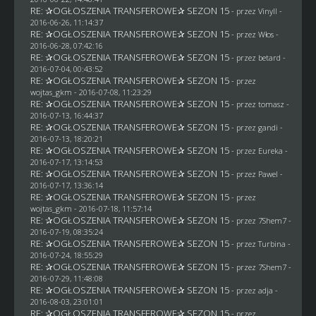
RE: ✰OGŁOSZENIA TRANSFEROWE✰ SEZON 15
- przez Vinyll -
2016-06-26, 11:14:37
RE: ✰OGŁOSZENIA TRANSFEROWE✰ SEZON 15
- przez
Włos
-
2016-06-28, 07:42:16
RE: ✰OGŁOSZENIA TRANSFEROWE✰ SEZON 15
- przez
betard
-
2016-07-04, 00:43:52
RE: ✰OGŁOSZENIA TRANSFEROWE✰ SEZON 15
- przez
wojtas_gkm
- 2016-07-08, 11:23:29
RE: ✰OGŁOSZENIA TRANSFEROWE✰ SEZON 15
- przez
tomasz
-
2016-07-13, 16:44:37
RE: ✰OGŁOSZENIA TRANSFEROWE✰ SEZON 15
- przez
gandi
-
2016-07-13, 18:20:21
RE: ✰OGŁOSZENIA TRANSFEROWE✰ SEZON 15
- przez
Eureka
-
2016-07-17, 13:14:53
RE: ✰OGŁOSZENIA TRANSFEROWE✰ SEZON 15
- przez
Pawel
-
2016-07-17, 13:36:14
RE: ✰OGŁOSZENIA TRANSFEROWE✰ SEZON 15
- przez
wojtas_gkm
- 2016-07-18, 11:57:14
RE: ✰OGŁOSZENIA TRANSFEROWE✰ SEZON 15
- przez
7Shem7
-
2016-07-19, 08:35:24
RE: ✰OGŁOSZENIA TRANSFEROWE✰ SEZON 15
- przez Turbina -
2016-07-24, 18:55:29
RE: ✰OGŁOSZENIA TRANSFEROWE✰ SEZON 15
- przez
7Shem7
-
2016-07-29, 11:48:08
RE: ✰OGŁOSZENIA TRANSFEROWE✰ SEZON 15
- przez adja -
2016-08-03, 23:01:01
RE: ✰OGŁOSZENIA TRANSFEROWE✰ SEZON 15
- przez