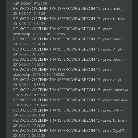
- 2015-05-04, 07:30:08
RE: ✰OGŁOSZENIA TRANSFEROWE✰ SEZON 15
- przez
matti_1
-
2015-05-07, 19:45:25
RE: ✰OGŁOSZENIA TRANSFEROWE✰ SEZON 15
- przez Turbina -
2015-05-17, 16:54:37
RE: ✰OGŁOSZENIA TRANSFEROWE✰ SEZON 15
- przez
piotrowskp
- 2015-05-18, 18:32:45
RE: ✰OGŁOSZENIA TRANSFEROWE✰ SEZON 15
- przez
betard
-
2015-05-18, 21:14:10
RE: ✰OGŁOSZENIA TRANSFEROWE✰ SEZON 15
- przez Vinyll -
2015-05-20, 09:36:11
RE: ✰OGŁOSZENIA TRANSFEROWE✰ SEZON 15
- przez
betard
-
2015-05-21, 14:50:37
RE: ✰OGŁOSZENIA TRANSFEROWE✰ SEZON 15
- przez
piotrowskp
- 2015-05-24, 11:03:52
RE: ✰OGŁOSZENIA TRANSFEROWE✰ SEZON 15
- przez Vinyll -
2015-05-24, 15:33:53
RE: ✰OGŁOSZENIA TRANSFEROWE✰ SEZON 15
- przez Kukuczka
- 2015-05-26, 07:14:12
RE: ✰OGŁOSZENIA TRANSFEROWE✰ SEZON 15
- przez
Asteck666
- 2015-05-26, 10:04:41
RE: ✰OGŁOSZENIA TRANSFEROWE✰ SEZON 15
- przez
pj007
-
2015-06-09, 05:31:48
RE: ✰OGŁOSZENIA TRANSFEROWE✰ SEZON 15
- przez Turbina -
2015-06-11, 17:58:20
RE: ✰OGŁOSZENIA TRANSFEROWE✰ SEZON 15
- przez
Zyga87
-
2015-06-12, 06:27:50