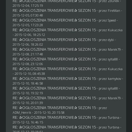
RE: ✰OGŁOSZENIA TRANSFEROWE✰ SEZON 15
- przez
Zdunek
-
2015-12-04, 17:25:19
RE: ✰OGŁOSZENIA TRANSFEROWE✰ SEZON 15
- przez
FireMan
-
2015-12-05, 07:30:48
RE: ✰OGŁOSZENIA TRANSFEROWE✰ SEZON 15
- przez
Speed
-
2015-12-05, 17:23:28
RE: ✰OGŁOSZENIA TRANSFEROWE✰ SEZON 15
- przez Kukuczka
- 2015-12-06, 18:25:12
RE: ✰OGŁOSZENIA TRANSFEROWE✰ SEZON 15
- przez
dybi
-
2015-12-06, 18:26:02
RE: ✰OGŁOSZENIA TRANSFEROWE✰ SEZON 15
- przez
Marek79
-
2015-12-08, 21:17:48
RE: ✰OGŁOSZENIA TRANSFEROWE✰ SEZON 15
- przez
sylta88
-
2015-12-08, 23:12:06
RE: ✰OGŁOSZENIA TRANSFEROWE✰ SEZON 15
- przez Kukuczka
- 2015-12-10, 08:45:38
RE: ✰OGŁOSZENIA TRANSFEROWE✰ SEZON 15
- przez
kamykov
-
2015-12-10, 18:46:58
RE: ✰OGŁOSZENIA TRANSFEROWE✰ SEZON 15
- przez
sylta88
-
2015-12-10, 19:32:19
RE: ✰OGŁOSZENIA TRANSFEROWE✰ SEZON 15
- przez
Marek79
-
2015-12-10, 20:01:39
RE: ✰OGŁOSZENIA TRANSFEROWE✰ SEZON 15
- przez
ADM_Henrik
- 2015-12-10, 20:15:58
RE: ✰OGŁOSZENIA TRANSFEROWE✰ SEZON 15
- przez Turbina -
2015-12-12, 16:46:15
RE: ✰OGŁOSZENIA TRANSFEROWE✰ SEZON 15
- przez Turbina -
2015-12-12, 19:18:51