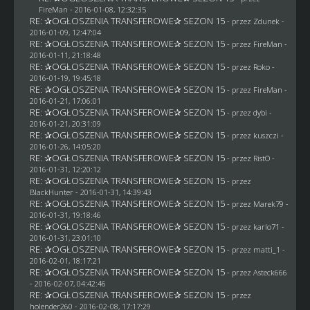
FireMan
- 2016-01-08, 12:32:35
RE: ✰OGŁOSZENIA TRANSFEROWE✰ SEZON 15
- przez
Zdunek
-
2016-01-09, 12:47:04
RE: ✰OGŁOSZENIA TRANSFEROWE✰ SEZON 15
- przez
FireMan
-
2016-01-11, 21:18:48
RE: ✰OGŁOSZENIA TRANSFEROWE✰ SEZON 15
- przez
Roko
-
2016-01-19, 19:45:18
RE: ✰OGŁOSZENIA TRANSFEROWE✰ SEZON 15
- przez
FireMan
-
2016-01-21, 17:06:01
RE: ✰OGŁOSZENIA TRANSFEROWE✰ SEZON 15
- przez
dybi
-
2016-01-21, 20:31:09
RE: ✰OGŁOSZENIA TRANSFEROWE✰ SEZON 15
- przez
kuszczi
-
2016-01-26, 14:05:20
RE: ✰OGŁOSZENIA TRANSFEROWE✰ SEZON 15
- przez
RistO
-
2016-01-31, 12:20:12
RE: ✰OGŁOSZENIA TRANSFEROWE✰ SEZON 15
- przez
BlackHunter
- 2016-01-31, 14:39:43
RE: ✰OGŁOSZENIA TRANSFEROWE✰ SEZON 15
- przez
Marek79
-
2016-01-31, 19:18:46
RE: ✰OGŁOSZENIA TRANSFEROWE✰ SEZON 15
- przez
karlo71
-
2016-01-31, 23:01:10
RE: ✰OGŁOSZENIA TRANSFEROWE✰ SEZON 15
- przez
matti_1
-
2016-02-01, 18:17:21
RE: ✰OGŁOSZENIA TRANSFEROWE✰ SEZON 15
- przez
Asteck666
- 2016-02-07, 04:42:46
RE: ✰OGŁOSZENIA TRANSFEROWE✰ SEZON 15
- przez
holender260
- 2016-02-08, 17:17:29