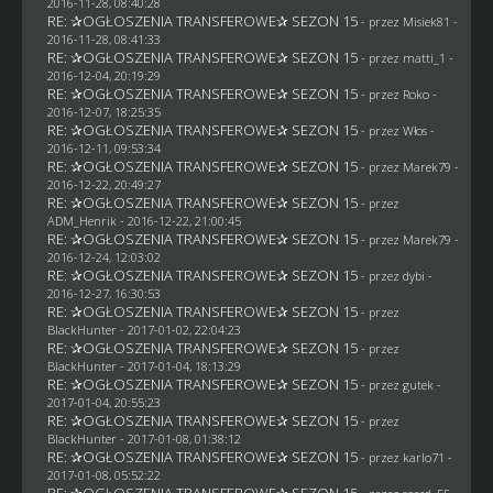
2016-11-28, 08:40:28
RE: ✰OGŁOSZENIA TRANSFEROWE✰ SEZON 15
- przez Misiek81 -
2016-11-28, 08:41:33
RE: ✰OGŁOSZENIA TRANSFEROWE✰ SEZON 15
- przez
matti_1
-
2016-12-04, 20:19:29
RE: ✰OGŁOSZENIA TRANSFEROWE✰ SEZON 15
- przez
Roko
-
2016-12-07, 18:25:35
RE: ✰OGŁOSZENIA TRANSFEROWE✰ SEZON 15
- przez
Włos
-
2016-12-11, 09:53:34
RE: ✰OGŁOSZENIA TRANSFEROWE✰ SEZON 15
- przez
Marek79
-
2016-12-22, 20:49:27
RE: ✰OGŁOSZENIA TRANSFEROWE✰ SEZON 15
- przez
ADM_Henrik
- 2016-12-22, 21:00:45
RE: ✰OGŁOSZENIA TRANSFEROWE✰ SEZON 15
- przez
Marek79
-
2016-12-24, 12:03:02
RE: ✰OGŁOSZENIA TRANSFEROWE✰ SEZON 15
- przez
dybi
-
2016-12-27, 16:30:53
RE: ✰OGŁOSZENIA TRANSFEROWE✰ SEZON 15
- przez
BlackHunter
- 2017-01-02, 22:04:23
RE: ✰OGŁOSZENIA TRANSFEROWE✰ SEZON 15
- przez
BlackHunter
- 2017-01-04, 18:13:29
RE: ✰OGŁOSZENIA TRANSFEROWE✰ SEZON 15
- przez
gutek
-
2017-01-04, 20:55:23
RE: ✰OGŁOSZENIA TRANSFEROWE✰ SEZON 15
- przez
BlackHunter
- 2017-01-08, 01:38:12
RE: ✰OGŁOSZENIA TRANSFEROWE✰ SEZON 15
- przez
karlo71
-
2017-01-08, 05:52:22
RE: ✰OGŁOSZENIA TRANSFEROWE✰ SEZON 15