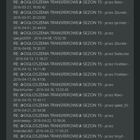
RE: ✰OGŁOSZENIA TRANSFEROWE✰ SEZON 15
- przez
Roko
-
2016-03-27, 18:00:42
RE: ✰OGŁOSZENIA TRANSFEROWE✰ SEZON 15
- przez
Zdunek
-
2016-03-31, 20:23:00
RE: ✰OGŁOSZENIA TRANSFEROWE✰ SEZON 15
- przez sprinter -
2016-04-01, 20:44:04
RE: ✰OGŁOSZENIA TRANSFEROWE✰ SEZON 15
- przez
specjal2009
- 2016-04-08, 15:02:50
RE: ✰OGŁOSZENIA TRANSFEROWE✰ SEZON 15
- przez
Zdunek
-
2016-04-08, 19:30:31
RE: ✰OGŁOSZENIA TRANSFEROWE✰ SEZON 15
- przez
Staleczka
- 2016-04-13, 11:18:21
RE: ✰OGŁOSZENIA TRANSFEROWE✰ SEZON 15
- przez
FireMan
-
2016-04-13, 14:11:40
RE: ✰OGŁOSZENIA TRANSFEROWE✰ SEZON 15
- przez
FireMan
-
2016-04-17, 06:47:06
RE: ✰OGŁOSZENIA TRANSFEROWE✰ SEZON 15
- przez
BlackHunter
- 2016-04-18, 13:03:45
RE: ✰OGŁOSZENIA TRANSFEROWE✰ SEZON 15
- przez
Roko
-
2016-04-19, 19:43:11
RE: ✰OGŁOSZENIA TRANSFEROWE✰ SEZON 15
- przez speed_55 -
2016-04-21, 20:54:38
RE: ✰OGŁOSZENIA TRANSFEROWE✰ SEZON 15
- przez
piotrowskp
- 2016-04-22, 10:59:06
RE: ✰OGŁOSZENIA TRANSFEROWE✰ SEZON 15
- przez
holender260
- 2016-04-22, 11:55:25
RE: ✰OGŁOSZENIA TRANSFEROWE✰ SEZON 15
- przez Vinyll -