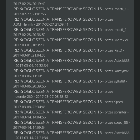
2017-02-26, 20:19:40
RE: ✰OGŁOSZENIA TRANSFEROWE✰ SEZON 15
- przez
matti_1
-
2017-02-27, 21:01:55
RE: ✰OGŁOSZENIA TRANSFEROWE✰ SEZON 15
- przez
ADM_Henrik
- 2017-02-27, 21:09:41
RE: ✰OGŁOSZENIA TRANSFEROWE✰ SEZON 15
- przez
matti_1
-
2017-02-28, 20:36:50
RE: ✰OGŁOSZENIA TRANSFEROWE✰ SEZON 15
- przez
Marek79
-
2017-03-01, 18:35:38
RE: ✰OGŁOSZENIA TRANSFEROWE✰ SEZON 15
- przez
RistO
-
2017-03-01, 21:04:03
RE: ✰OGŁOSZENIA TRANSFEROWE✰ SEZON 15
- przez
Asteck666
- 2017-03-04, 09:32:34
RE: ✰OGŁOSZENIA TRANSFEROWE✰ SEZON 15
- przez
kamykov
-
2017-03-06, 11:10:19
RE: ✰OGŁOSZENIA TRANSFEROWE✰ SEZON 15
- przez
sylta88
-
2017-03-06, 20:39:55
RE: ✰OGŁOSZENIA TRANSFEROWE✰ SEZON 15
- przez
holender260
- 2017-03-07, 08:58:52
RE: ✰OGŁOSZENIA TRANSFEROWE✰ SEZON 15
- przez
Speed
-
2017-03-08, 22:34:43
RE: ✰OGŁOSZENIA TRANSFEROWE✰ SEZON 15
- przez sprinter -
2017-03-14, 14:04:55
RE: ✰OGŁOSZENIA TRANSFEROWE✰ SEZON 15
- przez speed_55 -
2017-03-14, 14:09:54
RE: ✰OGŁOSZENIA TRANSFEROWE✰ SEZON 15
- przez
Asteck666
- 2017-03-14, 21:21:34