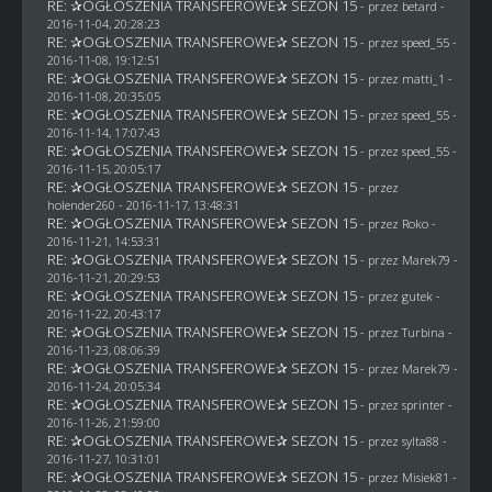
RE: ✰OGŁOSZENIA TRANSFEROWE✰ SEZON 15
- przez
betard
-
2016-11-04, 20:28:23
RE: ✰OGŁOSZENIA TRANSFEROWE✰ SEZON 15
- przez speed_55 -
2016-11-08, 19:12:51
RE: ✰OGŁOSZENIA TRANSFEROWE✰ SEZON 15
- przez
matti_1
-
2016-11-08, 20:35:05
RE: ✰OGŁOSZENIA TRANSFEROWE✰ SEZON 15
- przez speed_55 -
2016-11-14, 17:07:43
RE: ✰OGŁOSZENIA TRANSFEROWE✰ SEZON 15
- przez speed_55 -
2016-11-15, 20:05:17
RE: ✰OGŁOSZENIA TRANSFEROWE✰ SEZON 15
- przez
holender260
- 2016-11-17, 13:48:31
RE: ✰OGŁOSZENIA TRANSFEROWE✰ SEZON 15
- przez
Roko
-
2016-11-21, 14:53:31
RE: ✰OGŁOSZENIA TRANSFEROWE✰ SEZON 15
- przez
Marek79
-
2016-11-21, 20:29:53
RE: ✰OGŁOSZENIA TRANSFEROWE✰ SEZON 15
- przez
gutek
-
2016-11-22, 20:43:17
RE: ✰OGŁOSZENIA TRANSFEROWE✰ SEZON 15
- przez Turbina -
2016-11-23, 08:06:39
RE: ✰OGŁOSZENIA TRANSFEROWE✰ SEZON 15
- przez
Marek79
-
2016-11-24, 20:05:34
RE: ✰OGŁOSZENIA TRANSFEROWE✰ SEZON 15
- przez sprinter -
2016-11-26, 21:59:00
RE: ✰OGŁOSZENIA TRANSFEROWE✰ SEZON 15
- przez
sylta88
-
2016-11-27, 10:31:01
RE: ✰OGŁOSZENIA TRANSFEROWE✰ SEZON 15
- przez Misiek81 -