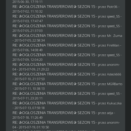
2015-06-30, 17:19:11
RE: ✰OGŁOSZENIA TRANSFEROWE✰ SEZON 15
- przez Piotr36 -
2015-07-02, 11:10:32
RE: ✰OGŁOSZENIA TRANSFEROWE✰ SEZON 15
- przez speed_55 -
2015-07-03, 17:47:47
RE: ✰OGŁOSZENIA TRANSFEROWE✰ SEZON 15
- przez speed_55 -
2015-07-05, 21:37:03
RE: ✰OGŁOSZENIA TRANSFEROWE✰ SEZON 15
- przez
Mr. Zuma
- 2015-07-05, 22:58:34
RE: ✰OGŁOSZENIA TRANSFEROWE✰ SEZON 15
- przez
FireMan
-
2015-07-06, 14:08:49
RE: ✰OGŁOSZENIA TRANSFEROWE✰ SEZON 15
- przez speed_55 -
2015-07-09, 12:04:20
RE: ✰OGŁOSZENIA TRANSFEROWE✰ SEZON 15
- przez
anonim-
04
- 2015-07-09, 21:29:22
RE: ✰OGŁOSZENIA TRANSFEROWE✰ SEZON 15
- przez
Asteck666
- 2015-07-10, 21:37:53
RE: ✰OGŁOSZENIA TRANSFEROWE✰ SEZON 15
- przez
MGRBarto
- 2015-07-11, 10:38:13
RE: ✰OGŁOSZENIA TRANSFEROWE✰ SEZON 15
- przez speed_55 -
2015-07-11, 23:20:11
RE: ✰OGŁOSZENIA TRANSFEROWE✰ SEZON 15
- przez Kukuczka
- 2015-07-13, 07:59:18
RE: ✰OGŁOSZENIA TRANSFEROWE✰ SEZON 15
- przez adja -
2015-07-18, 11:26:49
RE: ✰OGŁOSZENIA TRANSFEROWE✰ SEZON 15
- przez
anonim-
04
- 2015-07-19, 01:10:50