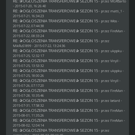
RE: ✰OGŁOSZENIA TRANSFEROWE✰ SEZON 15
- przez
MGRBarto
- 2015-07-20, 16:26:40
RE: ✰OGŁOSZENIA TRANSFEROWE✰ SEZON 15
- przez
matti_1
-
2015-07-21, 16:34:23
RE: ✰OGŁOSZENIA TRANSFEROWE✰ SEZON 15
- przez
Włos
-
2015-07-22, 07:44:38
RE: ✰OGŁOSZENIA TRANSFEROWE✰ SEZON 15
- przez
FireMan
-
2015-07-22, 08:33:24
RE: ✰OGŁOSZENIA TRANSFEROWE✰ SEZON 15
- przez
MikRuS1899
- 2015-07-22, 13:24:36
RE: ✰OGŁOSZENIA TRANSFEROWE✰ SEZON 15
- przez
ukppku
-
2015-07-25, 12:32:17
RE: ✰OGŁOSZENIA TRANSFEROWE✰ SEZON 15
- przez Vinyll -
2015-07-25, 13:53:32
RE: ✰OGŁOSZENIA TRANSFEROWE✰ SEZON 15
- przez
ukppku
-
2015-07-25, 18:00:26
RE: ✰OGŁOSZENIA TRANSFEROWE✰ SEZON 15
- przez Vinyll -
2015-07-26, 07:17:20
RE: ✰OGŁOSZENIA TRANSFEROWE✰ SEZON 15
- przez
FireMan
-
2015-07-28, 10:35:46
RE: ✰OGŁOSZENIA TRANSFEROWE✰ SEZON 15
- przez
betard
-
2015-07-31, 17:58:32
RE: ✰OGŁOSZENIA TRANSFEROWE✰ SEZON 15
- przez
FireMan
-
2015-08-01, 11:35:26
RE: ✰OGŁOSZENIA TRANSFEROWE✰ SEZON 15
- przez
FireMan
-
2015-08-02, 12:04:14
RE: ✰OGŁOSZENIA TRANSFEROWE✰ SEZON 15
- przez