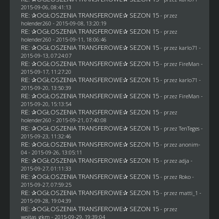
2015-09-06, 08:41:13
RE: ✰OGŁOSZENIA TRANSFEROWE✰ SEZON 15
- przez
holender260
- 2015-09-08, 13:20:19
RE: ✰OGŁOSZENIA TRANSFEROWE✰ SEZON 15
- przez
holender260
- 2015-09-11, 18:06:46
RE: ✰OGŁOSZENIA TRANSFEROWE✰ SEZON 15
- przez
karlo71
-
2015-09-13, 07:24:07
RE: ✰OGŁOSZENIA TRANSFEROWE✰ SEZON 15
- przez
FireMan
-
2015-09-17, 11:27:20
RE: ✰OGŁOSZENIA TRANSFEROWE✰ SEZON 15
- przez
karlo71
-
2015-09-20, 13:50:39
RE: ✰OGŁOSZENIA TRANSFEROWE✰ SEZON 15
- przez
FireMan
-
2015-09-20, 15:13:54
RE: ✰OGŁOSZENIA TRANSFEROWE✰ SEZON 15
- przez
holender260
- 2015-09-21, 07:40:08
RE: ✰OGŁOSZENIA TRANSFEROWE✰ SEZON 15
- przez
TenTeges
-
2015-09-23, 11:32:46
RE: ✰OGŁOSZENIA TRANSFEROWE✰ SEZON 15
- przez
anonim-
04
- 2015-09-26, 13:05:11
RE: ✰OGŁOSZENIA TRANSFEROWE✰ SEZON 15
- przez adja -
2015-09-27, 01:11:33
RE: ✰OGŁOSZENIA TRANSFEROWE✰ SEZON 15
- przez
Roko
-
2015-09-27, 07:59:25
RE: ✰OGŁOSZENIA TRANSFEROWE✰ SEZON 15
- przez
matti_1
-
2015-09-28, 19:04:39
RE: ✰OGŁOSZENIA TRANSFEROWE✰ SEZON 15
- przez
wojtas_gkm
- 2015-09-29, 19:39:04