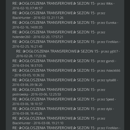
RE: ✰OGŁOSZENIA TRANSFEROWE✰ SEZON 15
- przez
Włos
-
2016-02-10, 07:49:57
RE: ✰OGŁOSZENIA TRANSFEROWE✰ SEZON 15
- przez
BlackHunter
- 2016-02-13, 21:11:26
RE: ✰OGŁOSZENIA TRANSFEROWE✰ SEZON 15
- przez
Eureka
-
2016-02-16, 14:00:35
RE: ✰OGŁOSZENIA TRANSFEROWE✰ SEZON 15
- przez
holender260
- 2016-02-20, 17:57:21
RE: ✰OGŁOSZENIA TRANSFEROWE✰ SEZON 15
- przez
FireMan
-
2016-02-25, 16:21:43
RE: ✰OGŁOSZENIA TRANSFEROWE✰ SEZON 15
- przez
pj007
-
2016-02-28, 17:23:36
RE: ✰OGŁOSZENIA TRANSFEROWE✰ SEZON 15
- przez
gandi
-
2016-03-04, 18:37:05
RE: ✰OGŁOSZENIA TRANSFEROWE✰ SEZON 15
- przez
Asteck666
- 2016-03-05, 10:36:32
RE: ✰OGŁOSZENIA TRANSFEROWE✰ SEZON 15
- przez
sylta88
-
2016-03-06, 09:56:20
RE: ✰OGŁOSZENIA TRANSFEROWE✰ SEZON 15
- przez
piotrowskp
- 2016-03-06, 12:25:53
RE: ✰OGŁOSZENIA TRANSFEROWE✰ SEZON 15
- przez
Speed
-
2016-03-06, 18:10:57
RE: ✰OGŁOSZENIA TRANSFEROWE✰ SEZON 15
- przez
dybi
-
2016-03-08, 18:45:26
RE: ✰OGŁOSZENIA TRANSFEROWE✰ SEZON 15
- przez
BlackHunter
- 2016-03-08, 19:21:10
RE: ✰OGŁOSZENIA TRANSFEROWE✰ SEZON 15
- przez
FireMan
-