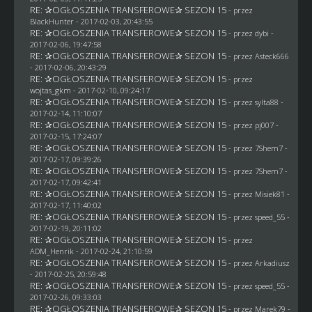
RE: ✰OGŁOSZENIA TRANSFEROWE✰ SEZON 15
- przez
BlackHunter
- 2017-02-03, 20:43:55
RE: ✰OGŁOSZENIA TRANSFEROWE✰ SEZON 15
- przez
dybi
-
2017-02-06, 19:47:58
RE: ✰OGŁOSZENIA TRANSFEROWE✰ SEZON 15
- przez
Asteck666
- 2017-02-06, 20:43:29
RE: ✰OGŁOSZENIA TRANSFEROWE✰ SEZON 15
- przez
wojtas_gkm
- 2017-02-10, 09:24:17
RE: ✰OGŁOSZENIA TRANSFEROWE✰ SEZON 15
- przez
sylta88
-
2017-02-14, 11:10:07
RE: ✰OGŁOSZENIA TRANSFEROWE✰ SEZON 15
- przez
pj007
-
2017-02-15, 17:24:07
RE: ✰OGŁOSZENIA TRANSFEROWE✰ SEZON 15
- przez
7Shem7
-
2017-02-17, 09:39:26
RE: ✰OGŁOSZENIA TRANSFEROWE✰ SEZON 15
- przez
7Shem7
-
2017-02-17, 09:42:41
RE: ✰OGŁOSZENIA TRANSFEROWE✰ SEZON 15
- przez Misiek81 -
2017-02-17, 11:40:02
RE: ✰OGŁOSZENIA TRANSFEROWE✰ SEZON 15
- przez speed_55 -
2017-02-19, 20:11:02
RE: ✰OGŁOSZENIA TRANSFEROWE✰ SEZON 15
- przez
ADM_Henrik
- 2017-02-24, 21:10:59
RE: ✰OGŁOSZENIA TRANSFEROWE✰ SEZON 15
- przez
Arkadiusz
- 2017-02-25, 20:59:48
RE: ✰OGŁOSZENIA TRANSFEROWE✰ SEZON 15
- przez speed_55 -
2017-02-26, 09:33:03
RE: ✰OGŁOSZENIA TRANSFEROWE✰ SEZON 15
- przez
Marek79
-