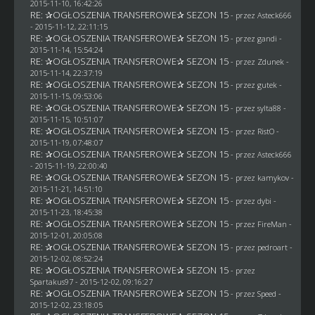
2015-11-10, 16:42:26
RE: ✰OGŁOSZENIA TRANSFEROWE✰ SEZON 15
- przez
Asteck666
- 2015-11-12, 22:11:15
RE: ✰OGŁOSZENIA TRANSFEROWE✰ SEZON 15
- przez
gandi
-
2015-11-14, 15:54:24
RE: ✰OGŁOSZENIA TRANSFEROWE✰ SEZON 15
- przez
Zdunek
-
2015-11-14, 22:37:19
RE: ✰OGŁOSZENIA TRANSFEROWE✰ SEZON 15
- przez
gutek
-
2015-11-15, 09:53:06
RE: ✰OGŁOSZENIA TRANSFEROWE✰ SEZON 15
- przez
sylta88
-
2015-11-15, 10:51:07
RE: ✰OGŁOSZENIA TRANSFEROWE✰ SEZON 15
- przez
RistO
-
2015-11-19, 07:48:07
RE: ✰OGŁOSZENIA TRANSFEROWE✰ SEZON 15
- przez
Asteck666
- 2015-11-19, 22:00:40
RE: ✰OGŁOSZENIA TRANSFEROWE✰ SEZON 15
- przez
kamykov
-
2015-11-21, 14:51:10
RE: ✰OGŁOSZENIA TRANSFEROWE✰ SEZON 15
- przez
dybi
-
2015-11-23, 18:45:38
RE: ✰OGŁOSZENIA TRANSFEROWE✰ SEZON 15
- przez
FireMan
-
2015-12-01, 20:05:08
RE: ✰OGŁOSZENIA TRANSFEROWE✰ SEZON 15
- przez
pedroart
-
2015-12-02, 08:52:24
RE: ✰OGŁOSZENIA TRANSFEROWE✰ SEZON 15
- przez
Spartakus97
- 2015-12-02, 09:16:27
RE: ✰OGŁOSZENIA TRANSFEROWE✰ SEZON 15
- przez
Speed
-
2015-12-02, 23:18:05