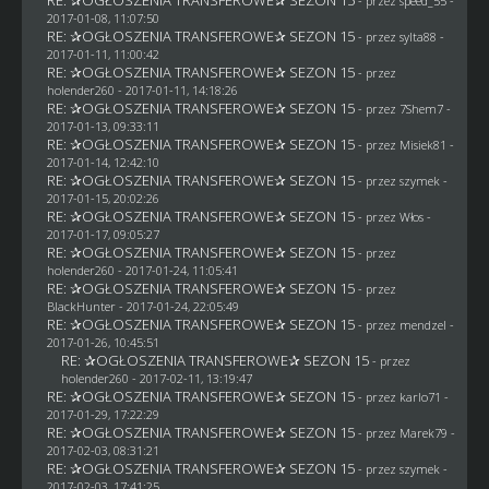
- przez speed_55 -
2017-01-08, 11:07:50
RE: ✰OGŁOSZENIA TRANSFEROWE✰ SEZON 15
- przez
sylta88
-
2017-01-11, 11:00:42
RE: ✰OGŁOSZENIA TRANSFEROWE✰ SEZON 15
- przez
holender260
- 2017-01-11, 14:18:26
RE: ✰OGŁOSZENIA TRANSFEROWE✰ SEZON 15
- przez
7Shem7
-
2017-01-13, 09:33:11
RE: ✰OGŁOSZENIA TRANSFEROWE✰ SEZON 15
- przez Misiek81 -
2017-01-14, 12:42:10
RE: ✰OGŁOSZENIA TRANSFEROWE✰ SEZON 15
- przez
szymek
-
2017-01-15, 20:02:26
RE: ✰OGŁOSZENIA TRANSFEROWE✰ SEZON 15
- przez
Włos
-
2017-01-17, 09:05:27
RE: ✰OGŁOSZENIA TRANSFEROWE✰ SEZON 15
- przez
holender260
- 2017-01-24, 11:05:41
RE: ✰OGŁOSZENIA TRANSFEROWE✰ SEZON 15
- przez
BlackHunter
- 2017-01-24, 22:05:49
RE: ✰OGŁOSZENIA TRANSFEROWE✰ SEZON 15
- przez
mendzel
-
2017-01-26, 10:45:51
RE: ✰OGŁOSZENIA TRANSFEROWE✰ SEZON 15
- przez
holender260
- 2017-02-11, 13:19:47
RE: ✰OGŁOSZENIA TRANSFEROWE✰ SEZON 15
- przez
karlo71
-
2017-01-29, 17:22:29
RE: ✰OGŁOSZENIA TRANSFEROWE✰ SEZON 15
- przez
Marek79
-
2017-02-03, 08:31:21
RE: ✰OGŁOSZENIA TRANSFEROWE✰ SEZON 15
- przez
szymek
-
2017-02-03, 17:41:25