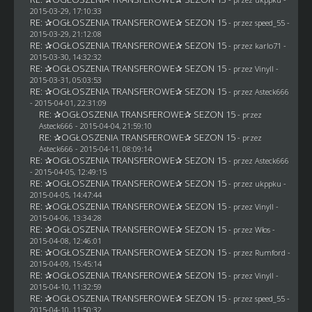
2015-03-29, 17:10:33
RE: ✰OGŁOSZENIA TRANSFEROWE✰ SEZON 15
- przez speed_55 -
2015-03-29, 21:12:08
RE: ✰OGŁOSZENIA TRANSFEROWE✰ SEZON 15
- przez
karlo71
-
2015-03-30, 14:32:32
RE: ✰OGŁOSZENIA TRANSFEROWE✰ SEZON 15
- przez Vinyll -
2015-03-31, 05:03:53
RE: ✰OGŁOSZENIA TRANSFEROWE✰ SEZON 15
- przez
Asteck666
- 2015-04-01, 22:31:09
RE: ✰OGŁOSZENIA TRANSFEROWE✰ SEZON 15
- przez
Asteck666
- 2015-04-04, 21:59:10
RE: ✰OGŁOSZENIA TRANSFEROWE✰ SEZON 15
- przez
Asteck666
- 2015-04-11, 08:09:14
RE: ✰OGŁOSZENIA TRANSFEROWE✰ SEZON 15
- przez
Asteck666
- 2015-04-05, 12:49:15
RE: ✰OGŁOSZENIA TRANSFEROWE✰ SEZON 15
- przez
ukppku
-
2015-04-05, 14:47:44
RE: ✰OGŁOSZENIA TRANSFEROWE✰ SEZON 15
- przez Vinyll -
2015-04-06, 13:34:28
RE: ✰OGŁOSZENIA TRANSFEROWE✰ SEZON 15
- przez
Włos
-
2015-04-08, 12:46:01
RE: ✰OGŁOSZENIA TRANSFEROWE✰ SEZON 15
- przez
Rumford
-
2015-04-09, 15:45:14
RE: ✰OGŁOSZENIA TRANSFEROWE✰ SEZON 15
- przez Vinyll -
2015-04-10, 11:32:59
RE: ✰OGŁOSZENIA TRANSFEROWE✰ SEZON 15
- przez speed_55 -
2015-04-10, 11:50:32