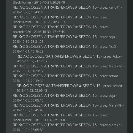
BlackHunter
- 2016-10-21, 20:39:40
RE: ✰OGŁOSZENIA TRANSFEROWE✰ SEZON 15
- przez
karlo71
-
2016-10-23, 05:40:08
RE: ✰OGŁOSZENIA TRANSFEROWE✰ SEZON 15
- przez
BlackHunter
- 2016-10-25, 20:36:27
RE: ✰OGŁOSZENIA TRANSFEROWE✰ SEZON 15
- przez
holender260
- 2016-10-30, 17:43:43
RE: ✰OGŁOSZENIA TRANSFEROWE✰ SEZON 15
- przez adja -
2016-10-30, 23:21:01
RE: ✰OGŁOSZENIA TRANSFEROWE✰ SEZON 15
- przez
RistO
-
2016-11-01, 13:16:02
RE: ✰OGŁOSZENIA TRANSFEROWE✰ SEZON 15
- przez
Roko
-
2016-11-02, 21:12:07
RE: ✰OGŁOSZENIA TRANSFEROWE✰ SEZON 15
- przez
Marek79
-
2016-11-01, 14:29:37
RE: ✰OGŁOSZENIA TRANSFEROWE✰ SEZON 15
- przez
betard
-
2016-11-01, 20:19:10
RE: ✰OGŁOSZENIA TRANSFEROWE✰ SEZON 15
- przez
betard
-
2016-11-03, 22:09:43
RE: ✰OGŁOSZENIA TRANSFEROWE✰ SEZON 15
- przez adja -
2016-11-03, 00:05:10
RE: ✰OGŁOSZENIA TRANSFEROWE✰ SEZON 15
- przez
Marek79
-
2016-11-03, 18:45:48
RE: ✰OGŁOSZENIA TRANSFEROWE✰ SEZON 15
- przez
BlackHunter
- 2016-11-03, 22:17:08
RE: ✰OGŁOSZENIA TRANSFEROWE✰ SEZON 15
- przez
Marek79
-
2016-11-04, 08:05:52