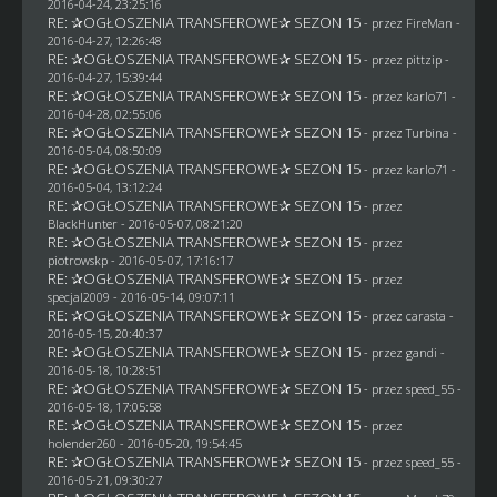
2016-04-24, 23:25:16
RE: ✰OGŁOSZENIA TRANSFEROWE✰ SEZON 15
- przez
FireMan
-
2016-04-27, 12:26:48
RE: ✰OGŁOSZENIA TRANSFEROWE✰ SEZON 15
- przez
pittzip
-
2016-04-27, 15:39:44
RE: ✰OGŁOSZENIA TRANSFEROWE✰ SEZON 15
- przez
karlo71
-
2016-04-28, 02:55:06
RE: ✰OGŁOSZENIA TRANSFEROWE✰ SEZON 15
- przez Turbina -
2016-05-04, 08:50:09
RE: ✰OGŁOSZENIA TRANSFEROWE✰ SEZON 15
- przez
karlo71
-
2016-05-04, 13:12:24
RE: ✰OGŁOSZENIA TRANSFEROWE✰ SEZON 15
- przez
BlackHunter
- 2016-05-07, 08:21:20
RE: ✰OGŁOSZENIA TRANSFEROWE✰ SEZON 15
- przez
piotrowskp
- 2016-05-07, 17:16:17
RE: ✰OGŁOSZENIA TRANSFEROWE✰ SEZON 15
- przez
specjal2009
- 2016-05-14, 09:07:11
RE: ✰OGŁOSZENIA TRANSFEROWE✰ SEZON 15
- przez
carasta
-
2016-05-15, 20:40:37
RE: ✰OGŁOSZENIA TRANSFEROWE✰ SEZON 15
- przez
gandi
-
2016-05-18, 10:28:51
RE: ✰OGŁOSZENIA TRANSFEROWE✰ SEZON 15
- przez speed_55 -
2016-05-18, 17:05:58
RE: ✰OGŁOSZENIA TRANSFEROWE✰ SEZON 15
- przez
holender260
- 2016-05-20, 19:54:45
RE: ✰OGŁOSZENIA TRANSFEROWE✰ SEZON 15
- przez speed_55 -
2016-05-21, 09:30:27