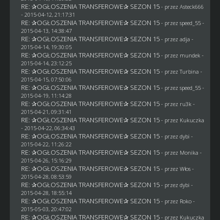
RE: ✰OGŁOSZENIA TRANSFEROWE✰ SEZON 15
- przez
Asteck666
- 2015-04-12, 21:17:31
RE: ✰OGŁOSZENIA TRANSFEROWE✰ SEZON 15
- przez speed_55 -
2015-04-13, 14:38:47
RE: ✰OGŁOSZENIA TRANSFEROWE✰ SEZON 15
- przez adja -
2015-04-14, 19:30:05
RE: ✰OGŁOSZENIA TRANSFEROWE✰ SEZON 15
- przez
mundek
-
2015-04-14, 23:12:25
RE: ✰OGŁOSZENIA TRANSFEROWE✰ SEZON 15
- przez Turbina -
2015-04-15, 07:50:06
RE: ✰OGŁOSZENIA TRANSFEROWE✰ SEZON 15
- przez speed_55 -
2015-04-19, 11:14:28
RE: ✰OGŁOSZENIA TRANSFEROWE✰ SEZON 15
- przez
ru3k
-
2015-04-21, 09:31:41
RE: ✰OGŁOSZENIA TRANSFEROWE✰ SEZON 15
- przez Kukuczka
- 2015-04-22, 06:34:43
RE: ✰OGŁOSZENIA TRANSFEROWE✰ SEZON 15
- przez
dybi
-
2015-04-22, 11:26:22
RE: ✰OGŁOSZENIA TRANSFEROWE✰ SEZON 15
- przez
Monika
-
2015-04-26, 15:16:29
RE: ✰OGŁOSZENIA TRANSFEROWE✰ SEZON 15
- przez
Włos
-
2015-04-28, 08:53:59
RE: ✰OGŁOSZENIA TRANSFEROWE✰ SEZON 15
- przez
dybi
-
2015-04-28, 18:55:14
RE: ✰OGŁOSZENIA TRANSFEROWE✰ SEZON 15
- przez
Roko
-
2015-05-03, 20:47:02
RE: ✰OGŁOSZENIA TRANSFEROWE✰ SEZON 15
- przez Kukuczka