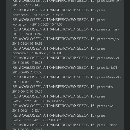
RE: ✰OGŁOSZENIA TRANSFEROWE✰ SEZON 15
- przez
Marek79
-
2016-05-22, 18:14:20
RE: ✰OGŁOSZENIA TRANSFEROWE✰ SEZON 15
- przez
holender260
- 2016-05-23, 14:33:06
RE: ✰OGŁOSZENIA TRANSFEROWE✰ SEZON 15
- przez
wojtas_gkm
- 2016-05-23, 15:47:55
RE: ✰OGŁOSZENIA TRANSFEROWE✰ SEZON 15
- przez sprinter -
2016-05-24, 09:11:42
RE: ✰OGŁOSZENIA TRANSFEROWE✰ SEZON 15
- przez speed_55 -
2016-05-24, 09:19:56
RE: ✰OGŁOSZENIA TRANSFEROWE✰ SEZON 15
- przez
piotrowskp
- 2016-05-29, 15:09:08
RE: ✰OGŁOSZENIA TRANSFEROWE✰ SEZON 15
- przez
Marek79
-
2016-06-05, 17:10:23
RE: ✰OGŁOSZENIA TRANSFEROWE✰ SEZON 15
- przez
karlo71
-
2016-06-05, 23:01:56
RE: ✰OGŁOSZENIA TRANSFEROWE✰ SEZON 15
- przez
Marek79
-
2016-06-07, 19:29:27
RE: ✰OGŁOSZENIA TRANSFEROWE✰ SEZON 15
- przez
Włos
-
2016-06-12, 06:59:27
RE: ✰OGŁOSZENIA TRANSFEROWE✰ SEZON 15
- przez
BlackHunter
- 2016-06-16, 10:20:25
RE: ✰OGŁOSZENIA TRANSFEROWE✰ SEZON 15
- przez
Pawel
-
2016-06-21, 12:53:14
RE: ✰OGŁOSZENIA TRANSFEROWE✰ SEZON 15
- przez
BlackHunter
- 2016-06-22, 09:50:18
RE: ✰OGŁOSZENIA TRANSFEROWE✰ SEZON 15
- przez Turbina -
2016-06-22, 14:48:41