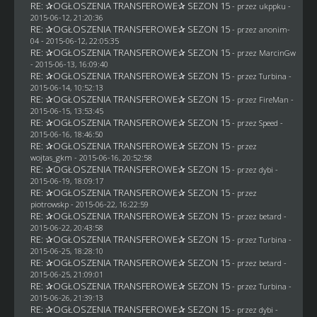
RE: ✰OGŁOSZENIA TRANSFEROWE✰ SEZON 15
- przez
ukppku
-
2015-06-12, 21:20:36
RE: ✰OGŁOSZENIA TRANSFEROWE✰ SEZON 15
- przez
anonim-
04
- 2015-06-12, 22:05:35
RE: ✰OGŁOSZENIA TRANSFEROWE✰ SEZON 15
- przez
MarcinGw
- 2015-06-13, 16:09:40
RE: ✰OGŁOSZENIA TRANSFEROWE✰ SEZON 15
- przez Turbina -
2015-06-14, 10:52:13
RE: ✰OGŁOSZENIA TRANSFEROWE✰ SEZON 15
- przez
FireMan
-
2015-06-15, 13:53:45
RE: ✰OGŁOSZENIA TRANSFEROWE✰ SEZON 15
- przez
Speed
-
2015-06-16, 18:46:50
RE: ✰OGŁOSZENIA TRANSFEROWE✰ SEZON 15
- przez
wojtas_gkm
- 2015-06-16, 20:52:58
RE: ✰OGŁOSZENIA TRANSFEROWE✰ SEZON 15
- przez
dybi
-
2015-06-19, 18:09:17
RE: ✰OGŁOSZENIA TRANSFEROWE✰ SEZON 15
- przez
piotrowskp
- 2015-06-22, 16:22:59
RE: ✰OGŁOSZENIA TRANSFEROWE✰ SEZON 15
- przez
betard
-
2015-06-22, 20:43:58
RE: ✰OGŁOSZENIA TRANSFEROWE✰ SEZON 15
- przez Turbina -
2015-06-25, 18:28:10
RE: ✰OGŁOSZENIA TRANSFEROWE✰ SEZON 15
- przez
betard
-
2015-06-25, 21:09:01
RE: ✰OGŁOSZENIA TRANSFEROWE✰ SEZON 15
- przez Turbina -
2015-06-26, 21:39:13
RE: ✰OGŁOSZENIA TRANSFEROWE✰ SEZON 15
- przez
dybi
-