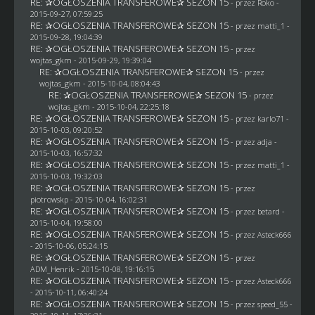
RE: ✰OGŁOSZENIA TRANSFEROWE✰ SEZON 15
- przez
Roko
-
2015-09-27, 07:59:25
RE: ✰OGŁOSZENIA TRANSFEROWE✰ SEZON 15
- przez
matti_1
-
2015-09-28, 19:04:39
RE: ✰OGŁOSZENIA TRANSFEROWE✰ SEZON 15
- przez
wojtas_gkm
- 2015-09-29, 19:39:04
RE: ✰OGŁOSZENIA TRANSFEROWE✰ SEZON 15
- przez
wojtas_gkm
- 2015-10-04, 08:04:43
RE: ✰OGŁOSZENIA TRANSFEROWE✰ SEZON 15
- przez
wojtas_gkm
- 2015-10-04, 22:25:18
RE: ✰OGŁOSZENIA TRANSFEROWE✰ SEZON 15
- przez
karlo71
-
2015-10-03, 09:20:52
RE: ✰OGŁOSZENIA TRANSFEROWE✰ SEZON 15
- przez adja -
2015-10-03, 16:57:32
RE: ✰OGŁOSZENIA TRANSFEROWE✰ SEZON 15
- przez
matti_1
-
2015-10-03, 19:32:03
RE: ✰OGŁOSZENIA TRANSFEROWE✰ SEZON 15
- przez
piotrowskp
- 2015-10-04, 16:02:31
RE: ✰OGŁOSZENIA TRANSFEROWE✰ SEZON 15
- przez
betard
-
2015-10-04, 19:58:00
RE: ✰OGŁOSZENIA TRANSFEROWE✰ SEZON 15
- przez
Asteck666
- 2015-10-06, 05:24:15
RE: ✰OGŁOSZENIA TRANSFEROWE✰ SEZON 15
- przez
ADM_Henrik
- 2015-10-08, 19:16:15
RE: ✰OGŁOSZENIA TRANSFEROWE✰ SEZON 15
- przez
Asteck666
- 2015-10-11, 06:40:24
RE: ✰OGŁOSZENIA TRANSFEROWE✰ SEZON 15
- przez speed_55 -