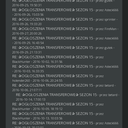
RE: ✰OGŁOSZENIA TRANSFEROWE✰ SEZON 15
- przez
gutek
-
2016-09-25, 19:50:31
RE: ✰OGŁOSZENIA TRANSFEROWE✰ SEZON 15
- przez
Asteck666
- 2016-09-26, 15:03:56
RE: ✰OGŁOSZENIA TRANSFEROWE✰ SEZON 15
- przez sprinter -
2016-09-26, 19:33:20
RE: ✰OGŁOSZENIA TRANSFEROWE✰ SEZON 15
- przez
FireMan
-
2016-09-27, 20:00:26
RE: ✰OGŁOSZENIA TRANSFEROWE✰ SEZON 15
- przez
Asteck666
- 2016-09-29, 16:43:54
RE: ✰OGŁOSZENIA TRANSFEROWE✰ SEZON 15
- przez
gutek
-
2016-09-29, 21:13:31
RE: ✰OGŁOSZENIA TRANSFEROWE✰ SEZON 15
- przez
BlackHunter
- 2016-10-02, 16:31:56
RE: ✰OGŁOSZENIA TRANSFEROWE✰ SEZON 15
- przez
Asteck666
- 2016-10-03, 16:33:35
RE: ✰OGŁOSZENIA TRANSFEROWE✰ SEZON 15
- przez
holender260
- 2016-10-06, 20:24:55
RE: ✰OGŁOSZENIA TRANSFEROWE✰ SEZON 15
- przez
betard
-
2016-10-06, 21:07:11
RE: ✰OGŁOSZENIA TRANSFEROWE✰ SEZON 15
- przez
betard
-
2016-10-14, 17:00:13
RE: ✰OGŁOSZENIA TRANSFEROWE✰ SEZON 15
- przez
BlackHunter
- 2016-10-09, 18:19:12
RE: ✰OGŁOSZENIA TRANSFEROWE✰ SEZON 15
- przez
BlackHunter
- 2016-10-13, 10:03:56
RE: ✰OGŁOSZENIA TRANSFEROWE✰ SEZON 15
- przez
Asteck666
- 2016-10-13, 20:12:51