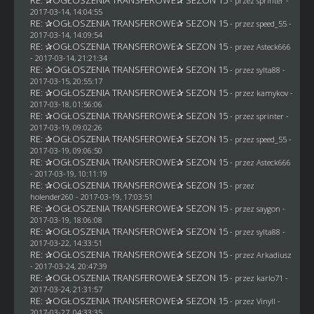
- przez sprinter -
2017-03-14, 14:04:55
RE: ✰OGŁOSZENIA TRANSFEROWE✰ SEZON 15
- przez speed_55 -
2017-03-14, 14:09:54
RE: ✰OGŁOSZENIA TRANSFEROWE✰ SEZON 15
- przez
Asteck666
- 2017-03-14, 21:21:34
RE: ✰OGŁOSZENIA TRANSFEROWE✰ SEZON 15
- przez
sylta88
-
2017-03-15, 20:55:17
RE: ✰OGŁOSZENIA TRANSFEROWE✰ SEZON 15
- przez
kamykov
-
2017-03-18, 01:56:06
RE: ✰OGŁOSZENIA TRANSFEROWE✰ SEZON 15
- przez sprinter -
2017-03-19, 09:02:26
RE: ✰OGŁOSZENIA TRANSFEROWE✰ SEZON 15
- przez speed_55 -
2017-03-19, 09:06:50
RE: ✰OGŁOSZENIA TRANSFEROWE✰ SEZON 15
- przez
Asteck666
- 2017-03-19, 10:11:19
RE: ✰OGŁOSZENIA TRANSFEROWE✰ SEZON 15
- przez
holender260
- 2017-03-19, 17:03:51
RE: ✰OGŁOSZENIA TRANSFEROWE✰ SEZON 15
- przez
saygon
-
2017-03-19, 18:06:08
RE: ✰OGŁOSZENIA TRANSFEROWE✰ SEZON 15
- przez
sylta88
-
2017-03-22, 14:33:51
RE: ✰OGŁOSZENIA TRANSFEROWE✰ SEZON 15
- przez
Arkadiusz
- 2017-03-24, 20:47:39
RE: ✰OGŁOSZENIA TRANSFEROWE✰ SEZON 15
- przez
karlo71
-
2017-03-24, 21:31:57
RE: ✰OGŁOSZENIA TRANSFEROWE✰ SEZON 15
- przez Vinyll -
2017-03-27, 04:33:35