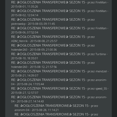
RE: ✰OGŁOSZENIA TRANSFEROWE✰ SEZON 15
- przez
FireMan
-
2015-08-01, 11:35:26
RE: ✰OGŁOSZENIA TRANSFEROWE✰ SEZON 15
- przez
FireMan
-
2015-08-02, 12:04:14
RE: ✰OGŁOSZENIA TRANSFEROWE✰ SEZON 15
- przez
piotrowskp
- 2015-08-03, 09:11:45
RE: ✰OGŁOSZENIA TRANSFEROWE✰ SEZON 15
- przez
FireMan
-
2015-08-06, 07:52:04
RE: ✰OGŁOSZENIA TRANSFEROWE✰ SEZON 15
- przez
ADM_Henrik
- 2015-08-08, 21:25:57
RE: ✰OGŁOSZENIA TRANSFEROWE✰ SEZON 15
- przez
holender260
- 2015-08-09, 21:00:36
RE: ✰OGŁOSZENIA TRANSFEROWE✰ SEZON 15
- przez Turbina -
2015-08-10, 18:35:01
RE: ✰OGŁOSZENIA TRANSFEROWE✰ SEZON 15
- przez
holender260
- 2015-08-12, 21:57:56
RE: ✰OGŁOSZENIA TRANSFEROWE✰ SEZON 15
- przez
mendzel
-
2015-08-21, 14:39:07
RE: ✰OGŁOSZENIA TRANSFEROWE✰ SEZON 15
- przez
anonim-
04
- 2015-08-24, 17:05:44
RE: ✰OGŁOSZENIA TRANSFEROWE✰ SEZON 15
- przez speed_55 -
2015-08-27, 12:57:37
RE: ✰OGŁOSZENIA TRANSFEROWE✰ SEZON 15
- przez
anonim-
04
- 2015-08-27, 14:14:43
RE: ✰OGŁOSZENIA TRANSFEROWE✰ SEZON 15
- przez
anonim-04
- 2015-08-28, 11:14:21
RE: ✰OGŁOSZENIA TRANSFEROWE✰ SEZON 15
- przez