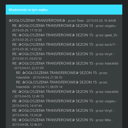
Wiadomości w tym wątku
✰OGŁOSZENIA TRANSFEROWE✰
- przez
Teves
- 2015-03-29, 16:44:08
RE: ✰OGŁOSZENIA TRANSFEROWE✰ SEZON 13
- przez
ukppku
-
2015-03-29, 17:10:33
RE: ✰OGŁOSZENIA TRANSFEROWE✰ SEZON 15
- przez speed_55 -
2015-03-29, 21:12:08
RE: ✰OGŁOSZENIA TRANSFEROWE✰ SEZON 15
- przez
karlo71
-
2015-03-30, 14:32:32
RE: ✰OGŁOSZENIA TRANSFEROWE✰ SEZON 15
- przez Vinyll -
2015-03-31, 05:03:53
RE: ✰OGŁOSZENIA TRANSFEROWE✰ SEZON 15
- przez
Asteck666
- 2015-04-01, 22:31:09
RE: ✰OGŁOSZENIA TRANSFEROWE✰ SEZON 15
- przez
Asteck666
- 2015-04-04, 21:59:10
RE: ✰OGŁOSZENIA TRANSFEROWE✰ SEZON 15
- przez
Asteck666
- 2015-04-11, 08:09:14
RE: ✰OGŁOSZENIA TRANSFEROWE✰ SEZON 15
- przez
Asteck666
- 2015-04-05, 12:49:15
RE: ✰OGŁOSZENIA TRANSFEROWE✰ SEZON 15
- przez
ukppku
-
2015-04-05, 14:47:44
RE: ✰OGŁOSZENIA TRANSFEROWE✰ SEZON 15
- przez Vinyll -
2015-04-06, 13:34:28
RE: ✰OGŁOSZENIA TRANSFEROWE✰ SEZON 15
- przez
Włos
-
2015-04-08, 12:46:01