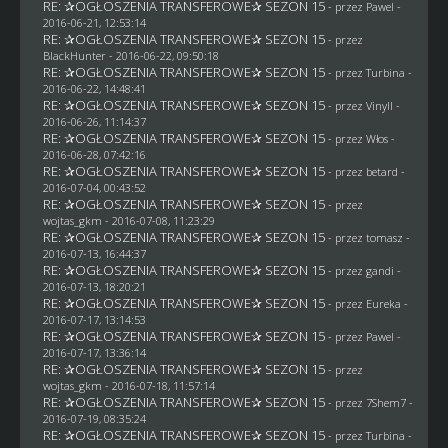
RE: ✰OGŁOSZENIA TRANSFEROWE✰ SEZON 15
- przez
Pawel
-
2016-06-21, 12:53:14
RE: ✰OGŁOSZENIA TRANSFEROWE✰ SEZON 15
- przez
BlackHunter
- 2016-06-22, 09:50:18
RE: ✰OGŁOSZENIA TRANSFEROWE✰ SEZON 15
- przez Turbina -
2016-06-22, 14:48:41
RE: ✰OGŁOSZENIA TRANSFEROWE✰ SEZON 15
- przez Vinyll -
2016-06-26, 11:14:37
RE: ✰OGŁOSZENIA TRANSFEROWE✰ SEZON 15
- przez
Włos
-
2016-06-28, 07:42:16
RE: ✰OGŁOSZENIA TRANSFEROWE✰ SEZON 15
- przez
betard
-
2016-07-04, 00:43:52
RE: ✰OGŁOSZENIA TRANSFEROWE✰ SEZON 15
- przez
wojtas_gkm
- 2016-07-08, 11:23:29
RE: ✰OGŁOSZENIA TRANSFEROWE✰ SEZON 15
- przez
tomasz
-
2016-07-13, 16:44:37
RE: ✰OGŁOSZENIA TRANSFEROWE✰ SEZON 15
- przez
gandi
-
2016-07-13, 18:20:21
RE: ✰OGŁOSZENIA TRANSFEROWE✰ SEZON 15
- przez
Eureka
-
2016-07-17, 13:14:53
RE: ✰OGŁOSZENIA TRANSFEROWE✰ SEZON 15
- przez
Pawel
-
2016-07-17, 13:36:14
RE: ✰OGŁOSZENIA TRANSFEROWE✰ SEZON 15
- przez
wojtas_gkm
- 2016-07-18, 11:57:14
RE: ✰OGŁOSZENIA TRANSFEROWE✰ SEZON 15
- przez
7Shem7
-
2016-07-19, 08:35:24
RE: ✰OGŁOSZENIA TRANSFEROWE✰ SEZON 15
- przez Turbina -