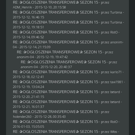
RE: ✰OGŁOSZENIA TRANSFEROWE✰ SEZON 15
- przez
ADM_Henrik
- 2015-12-10, 20:15:58
RE: ✰OGŁOSZENIA TRANSFEROWE✰ SEZON 15
- przez Turbina -
2015-12-12, 16:46:15
RE: ✰OGŁOSZENIA TRANSFEROWE✰ SEZON 15
- przez Turbina -
2015-12-12, 19:18:51
RE: ✰OGŁOSZENIA TRANSFEROWE✰ SEZON 15
- przez
RistO
-
2015-12-14, 09:46:52
RE: ✰OGŁOSZENIA TRANSFEROWE✰ SEZON 15
- przez
anonim-
04
- 2015-12-14, 21:15:09
RE: ✰OGŁOSZENIA TRANSFEROWE✰ SEZON 15
- przez
anonim-04
- 2015-12-19, 19:47:42
RE: ✰OGŁOSZENIA TRANSFEROWE✰ SEZON 15
- przez
anonim-04
- 2015-12-20, 20:40:37
RE: ✰OGŁOSZENIA TRANSFEROWE✰ SEZON 15
- przez
karlo71
-
2015-12-18, 02:12:41
RE: ✰OGŁOSZENIA TRANSFEROWE✰ SEZON 15
- przez
taxi1981
-
2015-12-19, 13:04:24
RE: ✰OGŁOSZENIA TRANSFEROWE✰ SEZON 15
- przez
betard
-
2015-12-20, 21:41:15
RE: ✰OGŁOSZENIA TRANSFEROWE✰ SEZON 15
- przez
betard
-
2015-12-21, 16:01:37
RE: ✰OGŁOSZENIA TRANSFEROWE✰ SEZON 15
- przez
holender260
- 2015-12-28, 00:35:43
RE: ✰OGŁOSZENIA TRANSFEROWE✰ SEZON 15
- przez
RistO
-
2016-01-03, 15:05:05
RE: ✰OGŁOSZENIA TRANSFEROWE✰ SEZON 15
- przez
Włos
-