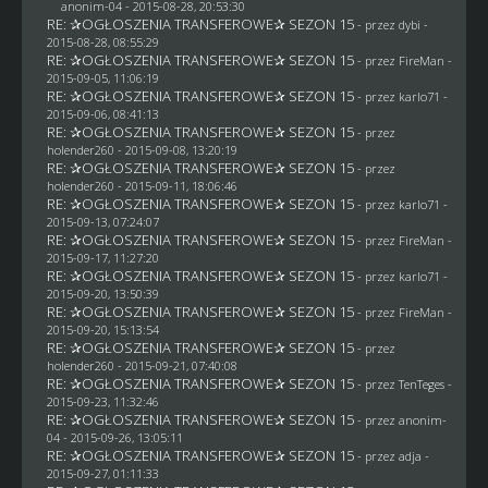
anonim-04
- 2015-08-28, 20:53:30
RE: ✰OGŁOSZENIA TRANSFEROWE✰ SEZON 15
- przez
dybi
-
2015-08-28, 08:55:29
RE: ✰OGŁOSZENIA TRANSFEROWE✰ SEZON 15
- przez
FireMan
-
2015-09-05, 11:06:19
RE: ✰OGŁOSZENIA TRANSFEROWE✰ SEZON 15
- przez
karlo71
-
2015-09-06, 08:41:13
RE: ✰OGŁOSZENIA TRANSFEROWE✰ SEZON 15
- przez
holender260
- 2015-09-08, 13:20:19
RE: ✰OGŁOSZENIA TRANSFEROWE✰ SEZON 15
- przez
holender260
- 2015-09-11, 18:06:46
RE: ✰OGŁOSZENIA TRANSFEROWE✰ SEZON 15
- przez
karlo71
-
2015-09-13, 07:24:07
RE: ✰OGŁOSZENIA TRANSFEROWE✰ SEZON 15
- przez
FireMan
-
2015-09-17, 11:27:20
RE: ✰OGŁOSZENIA TRANSFEROWE✰ SEZON 15
- przez
karlo71
-
2015-09-20, 13:50:39
RE: ✰OGŁOSZENIA TRANSFEROWE✰ SEZON 15
- przez
FireMan
-
2015-09-20, 15:13:54
RE: ✰OGŁOSZENIA TRANSFEROWE✰ SEZON 15
- przez
holender260
- 2015-09-21, 07:40:08
RE: ✰OGŁOSZENIA TRANSFEROWE✰ SEZON 15
- przez
TenTeges
-
2015-09-23, 11:32:46
RE: ✰OGŁOSZENIA TRANSFEROWE✰ SEZON 15
- przez
anonim-
04
- 2015-09-26, 13:05:11
RE: ✰OGŁOSZENIA TRANSFEROWE✰ SEZON 15
- przez adja -
2015-09-27, 01:11:33