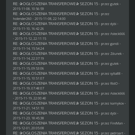
RE: ✰OGŁOSZENIA TRANSFEROWE✰ SEZON 15
- przez
gutek
-
2015-11-08, 10:56:59
RE: ✰OGŁOSZENIA TRANSFEROWE✰ SEZON 15
- przez
holender260
- 2015-11-08, 22:14:00
RE: ✰OGŁOSZENIA TRANSFEROWE✰ SEZON 15
- przez
dybi
-
2015-11-10, 16:42:26
RE: ✰OGŁOSZENIA TRANSFEROWE✰ SEZON 15
- przez
Asteck666
- 2015-11-12, 22:11:15
RE: ✰OGŁOSZENIA TRANSFEROWE✰ SEZON 15
- przez
gandi
-
2015-11-14, 15:54:24
RE: ✰OGŁOSZENIA TRANSFEROWE✰ SEZON 15
- przez
Zdunek
-
2015-11-14, 22:37:19
RE: ✰OGŁOSZENIA TRANSFEROWE✰ SEZON 15
- przez
gutek
-
2015-11-15, 09:53:06
RE: ✰OGŁOSZENIA TRANSFEROWE✰ SEZON 15
- przez
sylta88
-
2015-11-15, 10:51:07
RE: ✰OGŁOSZENIA TRANSFEROWE✰ SEZON 15
- przez
RistO
-
2015-11-19, 07:48:07
RE: ✰OGŁOSZENIA TRANSFEROWE✰ SEZON 15
- przez
Asteck666
- 2015-11-19, 22:00:40
RE: ✰OGŁOSZENIA TRANSFEROWE✰ SEZON 15
- przez
kamykov
-
2015-11-21, 14:51:10
RE: ✰OGŁOSZENIA TRANSFEROWE✰ SEZON 15
- przez
dybi
-
2015-11-23, 18:45:38
RE: ✰OGŁOSZENIA TRANSFEROWE✰ SEZON 15
- przez
FireMan
-
2015-12-01, 20:05:08
RE: ✰OGŁOSZENIA TRANSFEROWE✰ SEZON 15
- przez
pedroart
-