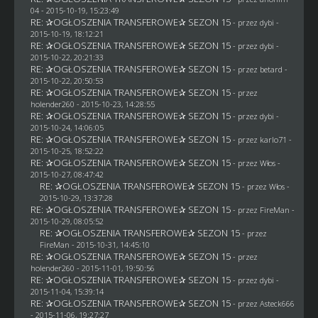
04
- 2015-10-19, 15:23:49
RE: ✰OGŁOSZENIA TRANSFEROWE✰ SEZON 15
- przez
dybi
-
2015-10-19, 18:12:21
RE: ✰OGŁOSZENIA TRANSFEROWE✰ SEZON 15
- przez
dybi
-
2015-10-22, 20:21:33
RE: ✰OGŁOSZENIA TRANSFEROWE✰ SEZON 15
- przez
betard
-
2015-10-22, 20:50:53
RE: ✰OGŁOSZENIA TRANSFEROWE✰ SEZON 15
- przez
holender260
- 2015-10-23, 14:28:55
RE: ✰OGŁOSZENIA TRANSFEROWE✰ SEZON 15
- przez
dybi
-
2015-10-24, 14:06:05
RE: ✰OGŁOSZENIA TRANSFEROWE✰ SEZON 15
- przez
karlo71
-
2015-10-25, 18:52:22
RE: ✰OGŁOSZENIA TRANSFEROWE✰ SEZON 15
- przez
Włos
-
2015-10-27, 08:47:42
RE: ✰OGŁOSZENIA TRANSFEROWE✰ SEZON 15
- przez
Włos
-
2015-10-29, 13:37:28
RE: ✰OGŁOSZENIA TRANSFEROWE✰ SEZON 15
- przez
FireMan
-
2015-10-29, 08:05:52
RE: ✰OGŁOSZENIA TRANSFEROWE✰ SEZON 15
- przez
FireMan
- 2015-10-31, 14:45:10
RE: ✰OGŁOSZENIA TRANSFEROWE✰ SEZON 15
- przez
holender260
- 2015-11-01, 19:50:56
RE: ✰OGŁOSZENIA TRANSFEROWE✰ SEZON 15
- przez
dybi
-
2015-11-04, 15:39:14
RE: ✰OGŁOSZENIA TRANSFEROWE✰ SEZON 15
- przez
Asteck666
- 2015-11-06, 19:27:27