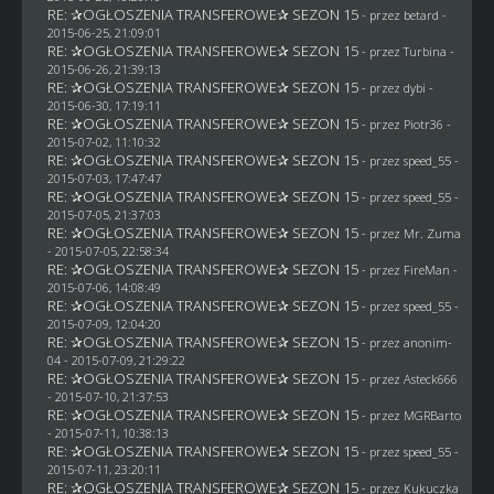
RE: ✰OGŁOSZENIA TRANSFEROWE✰ SEZON 15
- przez
betard
-
2015-06-25, 21:09:01
RE: ✰OGŁOSZENIA TRANSFEROWE✰ SEZON 15
- przez Turbina -
2015-06-26, 21:39:13
RE: ✰OGŁOSZENIA TRANSFEROWE✰ SEZON 15
- przez
dybi
-
2015-06-30, 17:19:11
RE: ✰OGŁOSZENIA TRANSFEROWE✰ SEZON 15
- przez Piotr36 -
2015-07-02, 11:10:32
RE: ✰OGŁOSZENIA TRANSFEROWE✰ SEZON 15
- przez speed_55 -
2015-07-03, 17:47:47
RE: ✰OGŁOSZENIA TRANSFEROWE✰ SEZON 15
- przez speed_55 -
2015-07-05, 21:37:03
RE: ✰OGŁOSZENIA TRANSFEROWE✰ SEZON 15
- przez
Mr. Zuma
- 2015-07-05, 22:58:34
RE: ✰OGŁOSZENIA TRANSFEROWE✰ SEZON 15
- przez
FireMan
-
2015-07-06, 14:08:49
RE: ✰OGŁOSZENIA TRANSFEROWE✰ SEZON 15
- przez speed_55 -
2015-07-09, 12:04:20
RE: ✰OGŁOSZENIA TRANSFEROWE✰ SEZON 15
- przez
anonim-
04
- 2015-07-09, 21:29:22
RE: ✰OGŁOSZENIA TRANSFEROWE✰ SEZON 15
- przez
Asteck666
- 2015-07-10, 21:37:53
RE: ✰OGŁOSZENIA TRANSFEROWE✰ SEZON 15
- przez
MGRBarto
- 2015-07-11, 10:38:13
RE: ✰OGŁOSZENIA TRANSFEROWE✰ SEZON 15
- przez speed_55 -
2015-07-11, 23:20:11
RE: ✰OGŁOSZENIA TRANSFEROWE✰ SEZON 15
- przez Kukuczka