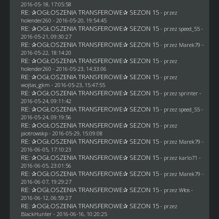
2016-05-18, 17:05:58
RE: ✰OGŁOSZENIA TRANSFEROWE✰ SEZON 15
- przez
holender260
- 2016-05-20, 19:54:45
RE: ✰OGŁOSZENIA TRANSFEROWE✰ SEZON 15
- przez speed_55 -
2016-05-21, 09:30:27
RE: ✰OGŁOSZENIA TRANSFEROWE✰ SEZON 15
- przez
Marek79
-
2016-05-22, 18:14:20
RE: ✰OGŁOSZENIA TRANSFEROWE✰ SEZON 15
- przez
holender260
- 2016-05-23, 14:33:06
RE: ✰OGŁOSZENIA TRANSFEROWE✰ SEZON 15
- przez
wojtas_gkm
- 2016-05-23, 15:47:55
RE: ✰OGŁOSZENIA TRANSFEROWE✰ SEZON 15
- przez sprinter -
2016-05-24, 09:11:42
RE: ✰OGŁOSZENIA TRANSFEROWE✰ SEZON 15
- przez speed_55 -
2016-05-24, 09:19:56
RE: ✰OGŁOSZENIA TRANSFEROWE✰ SEZON 15
- przez
piotrowskp
- 2016-05-29, 15:09:08
RE: ✰OGŁOSZENIA TRANSFEROWE✰ SEZON 15
- przez
Marek79
-
2016-06-05, 17:10:23
RE: ✰OGŁOSZENIA TRANSFEROWE✰ SEZON 15
- przez
karlo71
-
2016-06-05, 23:01:56
RE: ✰OGŁOSZENIA TRANSFEROWE✰ SEZON 15
- przez
Marek79
-
2016-06-07, 19:29:27
RE: ✰OGŁOSZENIA TRANSFEROWE✰ SEZON 15
- przez
Włos
-
2016-06-12, 06:59:27
RE: ✰OGŁOSZENIA TRANSFEROWE✰ SEZON 15
- przez
BlackHunter
- 2016-06-16, 10:20:25