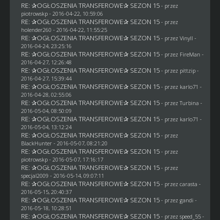
RE: ✰OGŁOSZENIA TRANSFEROWE✰ SEZON 15
- przez
piotrowskp
- 2016-04-22, 10:59:06
RE: ✰OGŁOSZENIA TRANSFEROWE✰ SEZON 15
- przez
holender260
- 2016-04-22, 11:55:25
RE: ✰OGŁOSZENIA TRANSFEROWE✰ SEZON 15
- przez Vinyll -
2016-04-24, 23:25:16
RE: ✰OGŁOSZENIA TRANSFEROWE✰ SEZON 15
- przez
FireMan
-
2016-04-27, 12:26:48
RE: ✰OGŁOSZENIA TRANSFEROWE✰ SEZON 15
- przez
pittzip
-
2016-04-27, 15:39:44
RE: ✰OGŁOSZENIA TRANSFEROWE✰ SEZON 15
- przez
karlo71
-
2016-04-28, 02:55:06
RE: ✰OGŁOSZENIA TRANSFEROWE✰ SEZON 15
- przez Turbina -
2016-05-04, 08:50:09
RE: ✰OGŁOSZENIA TRANSFEROWE✰ SEZON 15
- przez
karlo71
-
2016-05-04, 13:12:24
RE: ✰OGŁOSZENIA TRANSFEROWE✰ SEZON 15
- przez
BlackHunter
- 2016-05-07, 08:21:20
RE: ✰OGŁOSZENIA TRANSFEROWE✰ SEZON 15
- przez
piotrowskp
- 2016-05-07, 17:16:17
RE: ✰OGŁOSZENIA TRANSFEROWE✰ SEZON 15
- przez
specjal2009
- 2016-05-14, 09:07:11
RE: ✰OGŁOSZENIA TRANSFEROWE✰ SEZON 15
- przez
carasta
-
2016-05-15, 20:40:37
RE: ✰OGŁOSZENIA TRANSFEROWE✰ SEZON 15
- przez
gandi
-
2016-05-18, 10:28:51
RE: ✰OGŁOSZENIA TRANSFEROWE✰ SEZON 15
- przez speed_55 -