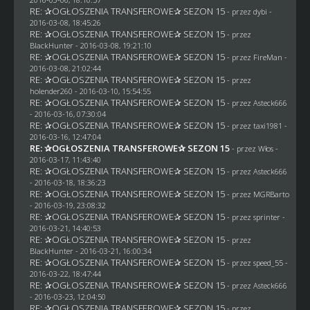
RE: ✰OGŁOSZENIA TRANSFEROWE✰ SEZON 15
- przez
dybi
-
2016-03-08, 18:45:26
RE: ✰OGŁOSZENIA TRANSFEROWE✰ SEZON 15
- przez
BlackHunter
- 2016-03-08, 19:21:10
RE: ✰OGŁOSZENIA TRANSFEROWE✰ SEZON 15
- przez
FireMan
-
2016-03-08, 21:02:44
RE: ✰OGŁOSZENIA TRANSFEROWE✰ SEZON 15
- przez
holender260
- 2016-03-10, 15:54:55
RE: ✰OGŁOSZENIA TRANSFEROWE✰ SEZON 15
- przez
Asteck666
- 2016-03-16, 07:30:04
RE: ✰OGŁOSZENIA TRANSFEROWE✰ SEZON 15
- przez
taxi1981
-
2016-03-16, 12:47:04
RE: ✰OGŁOSZENIA TRANSFEROWE✰ SEZON 15
- przez
Włos
-
2016-03-17, 11:43:40
RE: ✰OGŁOSZENIA TRANSFEROWE✰ SEZON 15
- przez
Asteck666
- 2016-03-18, 18:36:23
RE: ✰OGŁOSZENIA TRANSFEROWE✰ SEZON 15
- przez
MGRBarto
- 2016-03-19, 23:08:32
RE: ✰OGŁOSZENIA TRANSFEROWE✰ SEZON 15
- przez sprinter -
2016-03-21, 14:40:53
RE: ✰OGŁOSZENIA TRANSFEROWE✰ SEZON 15
- przez
BlackHunter
- 2016-03-21, 16:00:34
RE: ✰OGŁOSZENIA TRANSFEROWE✰ SEZON 15
- przez speed_55 -
2016-03-22, 18:47:44
RE: ✰OGŁOSZENIA TRANSFEROWE✰ SEZON 15
- przez
Asteck666
- 2016-03-23, 12:04:50
RE: ✰OGŁOSZENIA TRANSFEROWE✰ SEZON 15
- przez