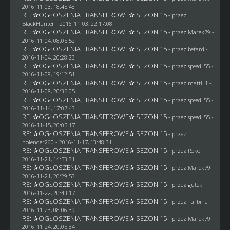
2016-11-03, 18:45:48
RE: ✰OGŁOSZENIA TRANSFEROWE✰ SEZON 15
- przez
BlackHunter
- 2016-11-03, 22:17:08
RE: ✰OGŁOSZENIA TRANSFEROWE✰ SEZON 15
- przez
Marek79
-
2016-11-04, 08:05:52
RE: ✰OGŁOSZENIA TRANSFEROWE✰ SEZON 15
- przez
betard
-
2016-11-04, 20:28:23
RE: ✰OGŁOSZENIA TRANSFEROWE✰ SEZON 15
- przez speed_55 -
2016-11-08, 19:12:51
RE: ✰OGŁOSZENIA TRANSFEROWE✰ SEZON 15
- przez
matti_1
-
2016-11-08, 20:35:05
RE: ✰OGŁOSZENIA TRANSFEROWE✰ SEZON 15
- przez speed_55 -
2016-11-14, 17:07:43
RE: ✰OGŁOSZENIA TRANSFEROWE✰ SEZON 15
- przez speed_55 -
2016-11-15, 20:05:17
RE: ✰OGŁOSZENIA TRANSFEROWE✰ SEZON 15
- przez
holender260
- 2016-11-17, 13:48:31
RE: ✰OGŁOSZENIA TRANSFEROWE✰ SEZON 15
- przez
Roko
-
2016-11-21, 14:53:31
RE: ✰OGŁOSZENIA TRANSFEROWE✰ SEZON 15
- przez
Marek79
-
2016-11-21, 20:29:53
RE: ✰OGŁOSZENIA TRANSFEROWE✰ SEZON 15
- przez
gutek
-
2016-11-22, 20:43:17
RE: ✰OGŁOSZENIA TRANSFEROWE✰ SEZON 15
- przez Turbina -
2016-11-23, 08:06:39
RE: ✰OGŁOSZENIA TRANSFEROWE✰ SEZON 15
- przez
Marek79
-
2016-11-24, 20:05:34