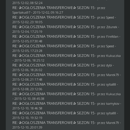
2015-12-02, 08:52:24
RE: ✰OGŁOSZENIA TRANSFEROWE✰ SEZON 15
- przez
Spartakus97
- 2015-12-02, 09:16:27
RE: ✰OGŁOSZENIA TRANSFEROWE✰ SEZON 15
- przez
Speed
-
2015-12-02, 23:18:05
RE: ✰OGŁOSZENIA TRANSFEROWE✰ SEZON 15
- przez
Zdunek
-
2015-12-04, 17:25:19
RE: ✰OGŁOSZENIA TRANSFEROWE✰ SEZON 15
- przez
FireMan
-
2015-12-05, 07:30:48
RE: ✰OGŁOSZENIA TRANSFEROWE✰ SEZON 15
- przez
Speed
-
2015-12-05, 17:23:28
RE: ✰OGŁOSZENIA TRANSFEROWE✰ SEZON 15
- przez Kukuczka
- 2015-12-06, 18:25:12
RE: ✰OGŁOSZENIA TRANSFEROWE✰ SEZON 15
- przez
dybi
-
2015-12-06, 18:26:02
RE: ✰OGŁOSZENIA TRANSFEROWE✰ SEZON 15
- przez
Marek79
-
2015-12-08, 21:17:48
RE: ✰OGŁOSZENIA TRANSFEROWE✰ SEZON 15
- przez
sylta88
-
2015-12-08, 23:12:06
RE: ✰OGŁOSZENIA TRANSFEROWE✰ SEZON 15
- przez Kukuczka
- 2015-12-10, 08:45:38
RE: ✰OGŁOSZENIA TRANSFEROWE✰ SEZON 15
- przez
kamykov
-
2015-12-10, 18:46:58
RE: ✰OGŁOSZENIA TRANSFEROWE✰ SEZON 15
- przez
sylta88
-
2015-12-10, 19:32:19
RE: ✰OGŁOSZENIA TRANSFEROWE✰ SEZON 15
- przez
Marek79
-
2015-12-10, 20:01:39