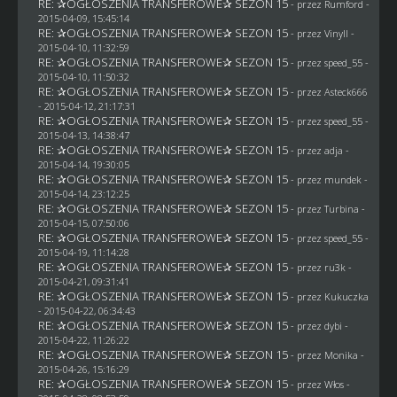
RE: ✰OGŁOSZENIA TRANSFEROWE✰ SEZON 15
- przez
Rumford
-
2015-04-09, 15:45:14
RE: ✰OGŁOSZENIA TRANSFEROWE✰ SEZON 15
- przez Vinyll -
2015-04-10, 11:32:59
RE: ✰OGŁOSZENIA TRANSFEROWE✰ SEZON 15
- przez speed_55 -
2015-04-10, 11:50:32
RE: ✰OGŁOSZENIA TRANSFEROWE✰ SEZON 15
- przez
Asteck666
- 2015-04-12, 21:17:31
RE: ✰OGŁOSZENIA TRANSFEROWE✰ SEZON 15
- przez speed_55 -
2015-04-13, 14:38:47
RE: ✰OGŁOSZENIA TRANSFEROWE✰ SEZON 15
- przez adja -
2015-04-14, 19:30:05
RE: ✰OGŁOSZENIA TRANSFEROWE✰ SEZON 15
- przez
mundek
-
2015-04-14, 23:12:25
RE: ✰OGŁOSZENIA TRANSFEROWE✰ SEZON 15
- przez Turbina -
2015-04-15, 07:50:06
RE: ✰OGŁOSZENIA TRANSFEROWE✰ SEZON 15
- przez speed_55 -
2015-04-19, 11:14:28
RE: ✰OGŁOSZENIA TRANSFEROWE✰ SEZON 15
- przez
ru3k
-
2015-04-21, 09:31:41
RE: ✰OGŁOSZENIA TRANSFEROWE✰ SEZON 15
- przez Kukuczka
- 2015-04-22, 06:34:43
RE: ✰OGŁOSZENIA TRANSFEROWE✰ SEZON 15
- przez
dybi
-
2015-04-22, 11:26:22
RE: ✰OGŁOSZENIA TRANSFEROWE✰ SEZON 15
- przez
Monika
-
2015-04-26, 15:16:29
RE: ✰OGŁOSZENIA TRANSFEROWE✰ SEZON 15
- przez
Włos
-