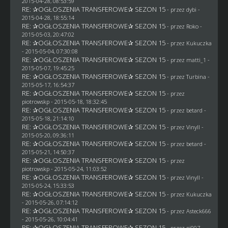
2015-04-28, 08:53:59
RE: ✰OGŁOSZENIA TRANSFEROWE✰ SEZON 15
- przez
dybi
-
2015-04-28, 18:55:14
RE: ✰OGŁOSZENIA TRANSFEROWE✰ SEZON 15
- przez
Roko
-
2015-05-03, 20:47:02
RE: ✰OGŁOSZENIA TRANSFEROWE✰ SEZON 15
- przez Kukuczka
- 2015-05-04, 07:30:08
RE: ✰OGŁOSZENIA TRANSFEROWE✰ SEZON 15
- przez
matti_1
-
2015-05-07, 19:45:25
RE: ✰OGŁOSZENIA TRANSFEROWE✰ SEZON 15
- przez Turbina -
2015-05-17, 16:54:37
RE: ✰OGŁOSZENIA TRANSFEROWE✰ SEZON 15
- przez
piotrowskp
- 2015-05-18, 18:32:45
RE: ✰OGŁOSZENIA TRANSFEROWE✰ SEZON 15
- przez
betard
-
2015-05-18, 21:14:10
RE: ✰OGŁOSZENIA TRANSFEROWE✰ SEZON 15
- przez Vinyll -
2015-05-20, 09:36:11
RE: ✰OGŁOSZENIA TRANSFEROWE✰ SEZON 15
- przez
betard
-
2015-05-21, 14:50:37
RE: ✰OGŁOSZENIA TRANSFEROWE✰ SEZON 15
- przez
piotrowskp
- 2015-05-24, 11:03:52
RE: ✰OGŁOSZENIA TRANSFEROWE✰ SEZON 15
- przez Vinyll -
2015-05-24, 15:33:53
RE: ✰OGŁOSZENIA TRANSFEROWE✰ SEZON 15
- przez Kukuczka
- 2015-05-26, 07:14:12
RE: ✰OGŁOSZENIA TRANSFEROWE✰ SEZON 15
- przez
Asteck666
- 2015-05-26, 10:04:41
RE: ✰OGŁOSZENIA TRANSFEROWE✰ SEZON 15
- przez
pj007
-