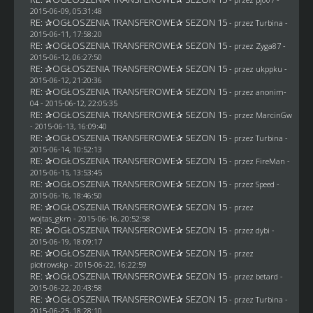
2015-06-09, 05:31:48
RE: ✰OGŁOSZENIA TRANSFEROWE✰ SEZON 15
- przez Turbina -
2015-06-11, 17:58:20
RE: ✰OGŁOSZENIA TRANSFEROWE✰ SEZON 15
- przez
Zyga87
-
2015-06-12, 06:27:50
RE: ✰OGŁOSZENIA TRANSFEROWE✰ SEZON 15
- przez
ukppku
-
2015-06-12, 21:20:36
RE: ✰OGŁOSZENIA TRANSFEROWE✰ SEZON 15
- przez
anonim-
04
- 2015-06-12, 22:05:35
RE: ✰OGŁOSZENIA TRANSFEROWE✰ SEZON 15
- przez
MarcinGw
- 2015-06-13, 16:09:40
RE: ✰OGŁOSZENIA TRANSFEROWE✰ SEZON 15
- przez Turbina -
2015-06-14, 10:52:13
RE: ✰OGŁOSZENIA TRANSFEROWE✰ SEZON 15
- przez
FireMan
-
2015-06-15, 13:53:45
RE: ✰OGŁOSZENIA TRANSFEROWE✰ SEZON 15
- przez
Speed
-
2015-06-16, 18:46:50
RE: ✰OGŁOSZENIA TRANSFEROWE✰ SEZON 15
- przez
wojtas_gkm
- 2015-06-16, 20:52:58
RE: ✰OGŁOSZENIA TRANSFEROWE✰ SEZON 15
- przez
dybi
-
2015-06-19, 18:09:17
RE: ✰OGŁOSZENIA TRANSFEROWE✰ SEZON 15
- przez
piotrowskp
- 2015-06-22, 16:22:59
RE: ✰OGŁOSZENIA TRANSFEROWE✰ SEZON 15
- przez
betard
-
2015-06-22, 20:43:58
RE: ✰OGŁOSZENIA TRANSFEROWE✰ SEZON 15
- przez Turbina -
2015-06-25, 18:28:10