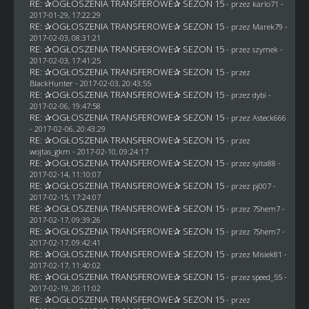
RE: ✰OGŁOSZENIA TRANSFEROWE✰ SEZON 15
- przez
karlo71
-
2017-01-29, 17:22:29
RE: ✰OGŁOSZENIA TRANSFEROWE✰ SEZON 15
- przez
Marek79
-
2017-02-03, 08:31:21
RE: ✰OGŁOSZENIA TRANSFEROWE✰ SEZON 15
- przez
szymek
-
2017-02-03, 17:41:25
RE: ✰OGŁOSZENIA TRANSFEROWE✰ SEZON 15
- przez
BlackHunter
- 2017-02-03, 20:43:55
RE: ✰OGŁOSZENIA TRANSFEROWE✰ SEZON 15
- przez
dybi
-
2017-02-06, 19:47:58
RE: ✰OGŁOSZENIA TRANSFEROWE✰ SEZON 15
- przez
Asteck666
- 2017-02-06, 20:43:29
RE: ✰OGŁOSZENIA TRANSFEROWE✰ SEZON 15
- przez
wojtas_gkm
- 2017-02-10, 09:24:17
RE: ✰OGŁOSZENIA TRANSFEROWE✰ SEZON 15
- przez
sylta88
-
2017-02-14, 11:10:07
RE: ✰OGŁOSZENIA TRANSFEROWE✰ SEZON 15
- przez
pj007
-
2017-02-15, 17:24:07
RE: ✰OGŁOSZENIA TRANSFEROWE✰ SEZON 15
- przez
7Shem7
-
2017-02-17, 09:39:26
RE: ✰OGŁOSZENIA TRANSFEROWE✰ SEZON 15
- przez
7Shem7
-
2017-02-17, 09:42:41
RE: ✰OGŁOSZENIA TRANSFEROWE✰ SEZON 15
- przez Misiek81 -
2017-02-17, 11:40:02
RE: ✰OGŁOSZENIA TRANSFEROWE✰ SEZON 15
- przez speed_55 -
2017-02-19, 20:11:02
RE: ✰OGŁOSZENIA TRANSFEROWE✰ SEZON 15
- przez