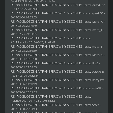
ADM_Henrik
- 2017-02-24, 21:10:59
RE: ✰OGŁOSZENIA TRANSFEROWE✰ SEZON 15
- przez
Arkadiusz
- 2017-02-25, 20:59:48
RE: ✰OGŁOSZENIA TRANSFEROWE✰ SEZON 15
- przez speed_55 -
2017-02-26, 09:33:03
RE: ✰OGŁOSZENIA TRANSFEROWE✰ SEZON 15
- przez
Marek79
-
2017-02-26, 20:19:40
RE: ✰OGŁOSZENIA TRANSFEROWE✰ SEZON 15
- przez
matti_1
-
2017-02-27, 21:01:55
RE: ✰OGŁOSZENIA TRANSFEROWE✰ SEZON 15
- przez
ADM_Henrik
- 2017-02-27, 21:09:41
RE: ✰OGŁOSZENIA TRANSFEROWE✰ SEZON 15
- przez
matti_1
-
2017-02-28, 20:36:50
RE: ✰OGŁOSZENIA TRANSFEROWE✰ SEZON 15
- przez
Marek79
-
2017-03-01, 18:35:38
RE: ✰OGŁOSZENIA TRANSFEROWE✰ SEZON 15
- przez
RistO
-
2017-03-01, 21:04:03
RE: ✰OGŁOSZENIA TRANSFEROWE✰ SEZON 15
- przez
Asteck666
- 2017-03-04, 09:32:34
RE: ✰OGŁOSZENIA TRANSFEROWE✰ SEZON 15
- przez
kamykov
-
2017-03-06, 11:10:19
RE: ✰OGŁOSZENIA TRANSFEROWE✰ SEZON 15
- przez
sylta88
-
2017-03-06, 20:39:55
RE: ✰OGŁOSZENIA TRANSFEROWE✰ SEZON 15
- przez
holender260
- 2017-03-07, 08:58:52
RE: ✰OGŁOSZENIA TRANSFEROWE✰ SEZON 15
- przez
Speed
-
2017-03-08, 22:34:43
RE: ✰OGŁOSZENIA TRANSFEROWE✰ SEZON 15