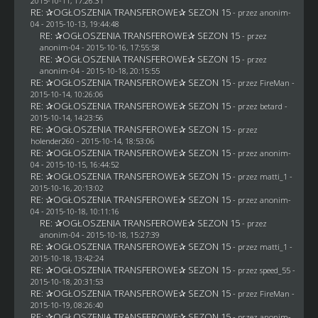
2015-10-11, 17:26:31
RE: ✰OGŁOSZENIA TRANSFEROWE✰ SEZON 15
- przez
anonim-
04
- 2015-10-13, 19:44:48
RE: ✰OGŁOSZENIA TRANSFEROWE✰ SEZON 15
- przez
anonim-04
- 2015-10-16, 17:55:58
RE: ✰OGŁOSZENIA TRANSFEROWE✰ SEZON 15
- przez
anonim-04
- 2015-10-18, 20:15:55
RE: ✰OGŁOSZENIA TRANSFEROWE✰ SEZON 15
- przez
FireMan
-
2015-10-14, 10:26:06
RE: ✰OGŁOSZENIA TRANSFEROWE✰ SEZON 15
- przez
betard
-
2015-10-14, 14:23:56
RE: ✰OGŁOSZENIA TRANSFEROWE✰ SEZON 15
- przez
holender260
- 2015-10-14, 18:53:06
RE: ✰OGŁOSZENIA TRANSFEROWE✰ SEZON 15
- przez
anonim-
04
- 2015-10-15, 16:44:52
RE: ✰OGŁOSZENIA TRANSFEROWE✰ SEZON 15
- przez
matti_1
-
2015-10-16, 20:13:02
RE: ✰OGŁOSZENIA TRANSFEROWE✰ SEZON 15
- przez
anonim-
04
- 2015-10-18, 10:11:16
RE: ✰OGŁOSZENIA TRANSFEROWE✰ SEZON 15
- przez
anonim-04
- 2015-10-18, 15:27:39
RE: ✰OGŁOSZENIA TRANSFEROWE✰ SEZON 15
- przez
matti_1
-
2015-10-18, 13:42:24
RE: ✰OGŁOSZENIA TRANSFEROWE✰ SEZON 15
- przez speed_55 -
2015-10-18, 20:31:53
RE: ✰OGŁOSZENIA TRANSFEROWE✰ SEZON 15
- przez
FireMan
-
2015-10-19, 08:26:40
RE: ✰OGŁOSZENIA TRANSFEROWE✰ SEZON 15
- przez
anonim-