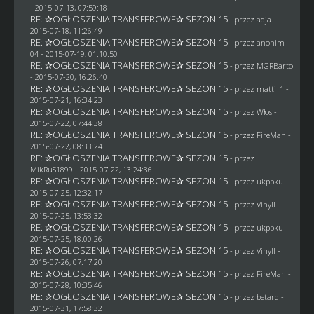
- 2015-07-13, 07:59:18
RE: ✰OGŁOSZENIA TRANSFEROWE✰ SEZON 15
- przez adja -
2015-07-18, 11:26:49
RE: ✰OGŁOSZENIA TRANSFEROWE✰ SEZON 15
- przez
anonim-
04
- 2015-07-19, 01:10:50
RE: ✰OGŁOSZENIA TRANSFEROWE✰ SEZON 15
- przez
MGRBarto
- 2015-07-20, 16:26:40
RE: ✰OGŁOSZENIA TRANSFEROWE✰ SEZON 15
- przez
matti_1
-
2015-07-21, 16:34:23
RE: ✰OGŁOSZENIA TRANSFEROWE✰ SEZON 15
- przez
Włos
-
2015-07-22, 07:44:38
RE: ✰OGŁOSZENIA TRANSFEROWE✰ SEZON 15
- przez
FireMan
-
2015-07-22, 08:33:24
RE: ✰OGŁOSZENIA TRANSFEROWE✰ SEZON 15
- przez
MikRuS1899
- 2015-07-22, 13:24:36
RE: ✰OGŁOSZENIA TRANSFEROWE✰ SEZON 15
- przez
ukppku
-
2015-07-25, 12:32:17
RE: ✰OGŁOSZENIA TRANSFEROWE✰ SEZON 15
- przez Vinyll -
2015-07-25, 13:53:32
RE: ✰OGŁOSZENIA TRANSFEROWE✰ SEZON 15
- przez
ukppku
-
2015-07-25, 18:00:26
RE: ✰OGŁOSZENIA TRANSFEROWE✰ SEZON 15
- przez Vinyll -
2015-07-26, 07:17:20
RE: ✰OGŁOSZENIA TRANSFEROWE✰ SEZON 15
- przez
FireMan
-
2015-07-28, 10:35:46
RE: ✰OGŁOSZENIA TRANSFEROWE✰ SEZON 15
- przez
betard
-
2015-07-31, 17:58:32