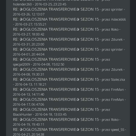
holender260
- 2016-03-25, 23:23:45
RE: ✰OGŁOSZENIA TRANSFEROWE✰ SEZON 15
- przez sprinter -
2016-03-26, 12:13:07
RE: ✰OGŁOSZENIA TRANSFEROWE✰ SEZON 15
- przez
Asteck666
- 2016-03-27, 15:55:21
RE: ✰OGŁOSZENIA TRANSFEROWE✰ SEZON 15
- przez
Roko
-
2016-03-27, 18:00:42
RE: ✰OGŁOSZENIA TRANSFEROWE✰ SEZON 15
- przez
Zdunek
-
2016-03-31, 20:23:00
RE: ✰OGŁOSZENIA TRANSFEROWE✰ SEZON 15
- przez sprinter -
2016-04-01, 20:44:04
RE: ✰OGŁOSZENIA TRANSFEROWE✰ SEZON 15
- przez
specjal2009
- 2016-04-08, 15:02:50
RE: ✰OGŁOSZENIA TRANSFEROWE✰ SEZON 15
- przez
Zdunek
-
2016-04-08, 19:30:31
RE: ✰OGŁOSZENIA TRANSFEROWE✰ SEZON 15
- przez
Staleczka
- 2016-04-13, 11:18:21
RE: ✰OGŁOSZENIA TRANSFEROWE✰ SEZON 15
- przez
FireMan
-
2016-04-13, 14:11:40
RE: ✰OGŁOSZENIA TRANSFEROWE✰ SEZON 15
- przez
FireMan
-
2016-04-17, 06:47:06
RE: ✰OGŁOSZENIA TRANSFEROWE✰ SEZON 15
- przez
BlackHunter
- 2016-04-18, 13:03:45
RE: ✰OGŁOSZENIA TRANSFEROWE✰ SEZON 15
- przez
Roko
-
2016-04-19, 19:43:11
RE: ✰OGŁOSZENIA TRANSFEROWE✰ SEZON 15
- przez speed_55 -
2016-04-21, 20:54:38