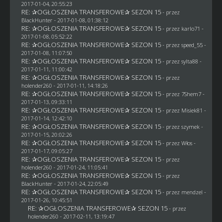
2017-01-04, 20:55:23
RE: ✰OGŁOSZENIA TRANSFEROWE✰ SEZON 15
- przez
BlackHunter
- 2017-01-08, 01:38:12
RE: ✰OGŁOSZENIA TRANSFEROWE✰ SEZON 15
- przez
karlo71
-
2017-01-08, 05:52:22
RE: ✰OGŁOSZENIA TRANSFEROWE✰ SEZON 15
- przez speed_55 -
2017-01-08, 11:07:50
RE: ✰OGŁOSZENIA TRANSFEROWE✰ SEZON 15
- przez
sylta88
-
2017-01-11, 11:00:42
RE: ✰OGŁOSZENIA TRANSFEROWE✰ SEZON 15
- przez
holender260
- 2017-01-11, 14:18:26
RE: ✰OGŁOSZENIA TRANSFEROWE✰ SEZON 15
- przez
7Shem7
-
2017-01-13, 09:33:11
RE: ✰OGŁOSZENIA TRANSFEROWE✰ SEZON 15
- przez Misiek81 -
2017-01-14, 12:42:10
RE: ✰OGŁOSZENIA TRANSFEROWE✰ SEZON 15
- przez
szymek
-
2017-01-15, 20:02:26
RE: ✰OGŁOSZENIA TRANSFEROWE✰ SEZON 15
- przez
Włos
-
2017-01-17, 09:05:27
RE: ✰OGŁOSZENIA TRANSFEROWE✰ SEZON 15
- przez
holender260
- 2017-01-24, 11:05:41
RE: ✰OGŁOSZENIA TRANSFEROWE✰ SEZON 15
- przez
BlackHunter
- 2017-01-24, 22:05:49
RE: ✰OGŁOSZENIA TRANSFEROWE✰ SEZON 15
- przez
mendzel
-
2017-01-26, 10:45:51
RE: ✰OGŁOSZENIA TRANSFEROWE✰ SEZON 15
- przez
holender260
- 2017-02-11, 13:19:47