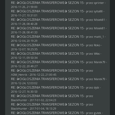
RE: ✰OGŁOSZENIA TRANSFEROWE✰ SEZON 15
- przez sprinter -
2016-11-26, 21:59:00
RE: ✰OGŁOSZENIA TRANSFEROWE✰ SEZON 15
- przez
sylta88
-
2016-11-27, 10:31:01
RE: ✰OGŁOSZENIA TRANSFEROWE✰ SEZON 15
- przez Misiek81 -
2016-11-28, 08:40:28
RE: ✰OGŁOSZENIA TRANSFEROWE✰ SEZON 15
- przez Misiek81 -
2016-11-28, 08:41:33
RE: ✰OGŁOSZENIA TRANSFEROWE✰ SEZON 15
- przez
matti_1
-
2016-12-04, 20:19:29
RE: ✰OGŁOSZENIA TRANSFEROWE✰ SEZON 15
- przez
Roko
-
2016-12-07, 18:25:35
RE: ✰OGŁOSZENIA TRANSFEROWE✰ SEZON 15
- przez
Włos
-
2016-12-11, 09:53:34
RE: ✰OGŁOSZENIA TRANSFEROWE✰ SEZON 15
- przez
Marek79
-
2016-12-22, 20:49:27
RE: ✰OGŁOSZENIA TRANSFEROWE✰ SEZON 15
- przez
ADM_Henrik
- 2016-12-22, 21:00:45
RE: ✰OGŁOSZENIA TRANSFEROWE✰ SEZON 15
- przez
Marek79
-
2016-12-24, 12:03:02
RE: ✰OGŁOSZENIA TRANSFEROWE✰ SEZON 15
- przez
dybi
-
2016-12-27, 16:30:53
RE: ✰OGŁOSZENIA TRANSFEROWE✰ SEZON 15
- przez
BlackHunter
- 2017-01-02, 22:04:23
RE: ✰OGŁOSZENIA TRANSFEROWE✰ SEZON 15
- przez
BlackHunter
- 2017-01-04, 18:13:29
RE: ✰OGŁOSZENIA TRANSFEROWE✰ SEZON 15
- przez
gutek
-