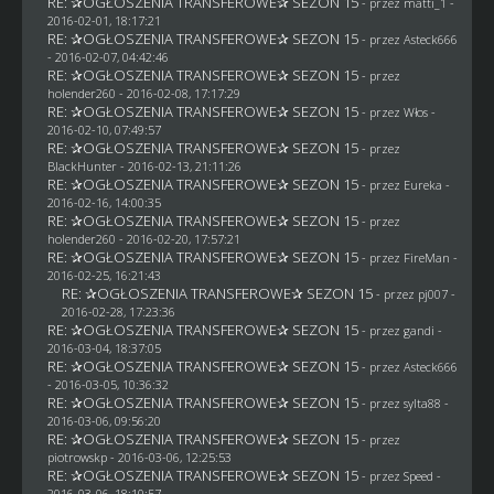
RE: ✰OGŁOSZENIA TRANSFEROWE✰ SEZON 15
- przez
matti_1
-
2016-02-01, 18:17:21
RE: ✰OGŁOSZENIA TRANSFEROWE✰ SEZON 15
- przez
Asteck666
- 2016-02-07, 04:42:46
RE: ✰OGŁOSZENIA TRANSFEROWE✰ SEZON 15
- przez
holender260
- 2016-02-08, 17:17:29
RE: ✰OGŁOSZENIA TRANSFEROWE✰ SEZON 15
- przez
Włos
-
2016-02-10, 07:49:57
RE: ✰OGŁOSZENIA TRANSFEROWE✰ SEZON 15
- przez
BlackHunter
- 2016-02-13, 21:11:26
RE: ✰OGŁOSZENIA TRANSFEROWE✰ SEZON 15
- przez
Eureka
-
2016-02-16, 14:00:35
RE: ✰OGŁOSZENIA TRANSFEROWE✰ SEZON 15
- przez
holender260
- 2016-02-20, 17:57:21
RE: ✰OGŁOSZENIA TRANSFEROWE✰ SEZON 15
- przez
FireMan
-
2016-02-25, 16:21:43
RE: ✰OGŁOSZENIA TRANSFEROWE✰ SEZON 15
- przez
pj007
-
2016-02-28, 17:23:36
RE: ✰OGŁOSZENIA TRANSFEROWE✰ SEZON 15
- przez
gandi
-
2016-03-04, 18:37:05
RE: ✰OGŁOSZENIA TRANSFEROWE✰ SEZON 15
- przez
Asteck666
- 2016-03-05, 10:36:32
RE: ✰OGŁOSZENIA TRANSFEROWE✰ SEZON 15
- przez
sylta88
-
2016-03-06, 09:56:20
RE: ✰OGŁOSZENIA TRANSFEROWE✰ SEZON 15
- przez
piotrowskp
- 2016-03-06, 12:25:53
RE: ✰OGŁOSZENIA TRANSFEROWE✰ SEZON 15
- przez
Speed
-
2016-03-06, 18:10:57