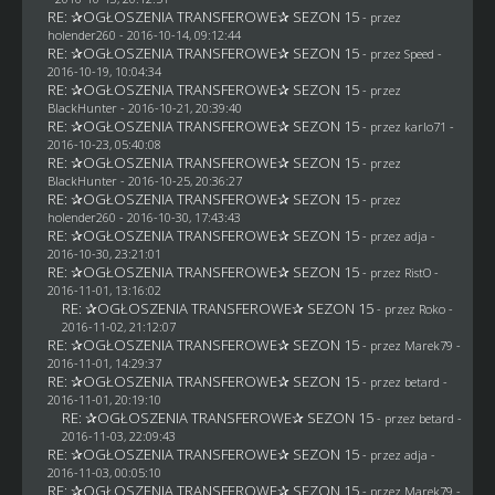
RE: ✰OGŁOSZENIA TRANSFEROWE✰ SEZON 15
- przez
holender260
- 2016-10-14, 09:12:44
RE: ✰OGŁOSZENIA TRANSFEROWE✰ SEZON 15
- przez
Speed
-
2016-10-19, 10:04:34
RE: ✰OGŁOSZENIA TRANSFEROWE✰ SEZON 15
- przez
BlackHunter
- 2016-10-21, 20:39:40
RE: ✰OGŁOSZENIA TRANSFEROWE✰ SEZON 15
- przez
karlo71
-
2016-10-23, 05:40:08
RE: ✰OGŁOSZENIA TRANSFEROWE✰ SEZON 15
- przez
BlackHunter
- 2016-10-25, 20:36:27
RE: ✰OGŁOSZENIA TRANSFEROWE✰ SEZON 15
- przez
holender260
- 2016-10-30, 17:43:43
RE: ✰OGŁOSZENIA TRANSFEROWE✰ SEZON 15
- przez adja -
2016-10-30, 23:21:01
RE: ✰OGŁOSZENIA TRANSFEROWE✰ SEZON 15
- przez
RistO
-
2016-11-01, 13:16:02
RE: ✰OGŁOSZENIA TRANSFEROWE✰ SEZON 15
- przez
Roko
-
2016-11-02, 21:12:07
RE: ✰OGŁOSZENIA TRANSFEROWE✰ SEZON 15
- przez
Marek79
-
2016-11-01, 14:29:37
RE: ✰OGŁOSZENIA TRANSFEROWE✰ SEZON 15
- przez
betard
-
2016-11-01, 20:19:10
RE: ✰OGŁOSZENIA TRANSFEROWE✰ SEZON 15
- przez
betard
-
2016-11-03, 22:09:43
RE: ✰OGŁOSZENIA TRANSFEROWE✰ SEZON 15
- przez adja -
2016-11-03, 00:05:10
RE: ✰OGŁOSZENIA TRANSFEROWE✰ SEZON 15
- przez
Marek79
-