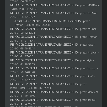
2016-01-04, 08:55:45
RE: ✰OGŁOSZENIA TRANSFEROWE✰ SEZON 15
- przez
MGRBarto
- 2016-01-05, 16:51:22
RE: ✰OGŁOSZENIA TRANSFEROWE✰ SEZON 15
- przez
FireMan
-
2016-01-06, 12:55:22
RE: ✰OGŁOSZENIA TRANSFEROWE✰ SEZON 15
- przez
FireMan
- 2016-01-08, 12:32:35
RE: ✰OGŁOSZENIA TRANSFEROWE✰ SEZON 15
- przez
Zdunek
-
2016-01-09, 12:47:04
RE: ✰OGŁOSZENIA TRANSFEROWE✰ SEZON 15
- przez
FireMan
-
2016-01-11, 21:18:48
RE: ✰OGŁOSZENIA TRANSFEROWE✰ SEZON 15
- przez
Roko
-
2016-01-19, 19:45:18
RE: ✰OGŁOSZENIA TRANSFEROWE✰ SEZON 15
- przez
FireMan
-
2016-01-21, 17:06:01
RE: ✰OGŁOSZENIA TRANSFEROWE✰ SEZON 15
- przez
dybi
-
2016-01-21, 20:31:09
RE: ✰OGŁOSZENIA TRANSFEROWE✰ SEZON 15
- przez
kuszczi
-
2016-01-26, 14:05:20
RE: ✰OGŁOSZENIA TRANSFEROWE✰ SEZON 15
- przez
RistO
-
2016-01-31, 12:20:12
RE: ✰OGŁOSZENIA TRANSFEROWE✰ SEZON 15
- przez
BlackHunter
- 2016-01-31, 14:39:43
RE: ✰OGŁOSZENIA TRANSFEROWE✰ SEZON 15
- przez
Marek79
-
2016-01-31, 19:18:46
RE: ✰OGŁOSZENIA TRANSFEROWE✰ SEZON 15
- przez
karlo71
-
2016-01-31, 23:01:10