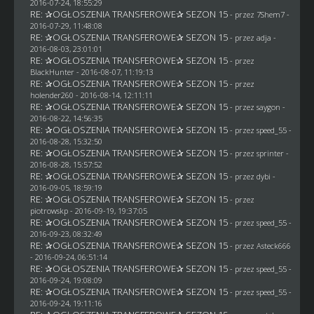
2016-07-24, 18:55:29
RE: ✰OGŁOSZENIA TRANSFEROWE✰ SEZON 15
- przez
7Shem7
-
2016-07-29, 11:48:08
RE: ✰OGŁOSZENIA TRANSFEROWE✰ SEZON 15
- przez adja -
2016-08-03, 23:01:01
RE: ✰OGŁOSZENIA TRANSFEROWE✰ SEZON 15
- przez
BlackHunter
- 2016-08-07, 11:19:13
RE: ✰OGŁOSZENIA TRANSFEROWE✰ SEZON 15
- przez
holender260
- 2016-08-14, 12:11:11
RE: ✰OGŁOSZENIA TRANSFEROWE✰ SEZON 15
- przez
saygon
-
2016-08-22, 14:56:35
RE: ✰OGŁOSZENIA TRANSFEROWE✰ SEZON 15
- przez speed_55 -
2016-08-28, 15:32:50
RE: ✰OGŁOSZENIA TRANSFEROWE✰ SEZON 15
- przez sprinter -
2016-08-28, 15:57:52
RE: ✰OGŁOSZENIA TRANSFEROWE✰ SEZON 15
- przez
dybi
-
2016-09-05, 18:59:19
RE: ✰OGŁOSZENIA TRANSFEROWE✰ SEZON 15
- przez
piotrowskp
- 2016-09-19, 19:37:05
RE: ✰OGŁOSZENIA TRANSFEROWE✰ SEZON 15
- przez speed_55 -
2016-09-23, 08:32:49
RE: ✰OGŁOSZENIA TRANSFEROWE✰ SEZON 15
- przez
Asteck666
- 2016-09-24, 06:51:14
RE: ✰OGŁOSZENIA TRANSFEROWE✰ SEZON 15
- przez speed_55 -
2016-09-24, 19:08:09
RE: ✰OGŁOSZENIA TRANSFEROWE✰ SEZON 15
- przez speed_55 -
2016-09-24, 19:11:16