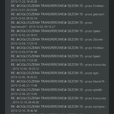
2015-11-23, 18:45:38
RE: ✰OGŁOSZENIA TRANSFEROWE✰ SEZON 15
- przez
FireMan
-
2015-12-01, 20:05:08
RE: ✰OGŁOSZENIA TRANSFEROWE✰ SEZON 15
- przez
pedroart
-
2015-12-02, 08:52:24
RE: ✰OGŁOSZENIA TRANSFEROWE✰ SEZON 15
- przez
Spartakus97
- 2015-12-02, 09:16:27
RE: ✰OGŁOSZENIA TRANSFEROWE✰ SEZON 15
- przez
Speed
-
2015-12-02, 23:18:05
RE: ✰OGŁOSZENIA TRANSFEROWE✰ SEZON 15
- przez
Zdunek
-
2015-12-04, 17:25:19
RE: ✰OGŁOSZENIA TRANSFEROWE✰ SEZON 15
- przez
FireMan
-
2015-12-05, 07:30:48
RE: ✰OGŁOSZENIA TRANSFEROWE✰ SEZON 15
- przez
Speed
-
2015-12-05, 17:23:28
RE: ✰OGŁOSZENIA TRANSFEROWE✰ SEZON 15
- przez Kukuczka
- 2015-12-06, 18:25:12
RE: ✰OGŁOSZENIA TRANSFEROWE✰ SEZON 15
- przez
dybi
-
2015-12-06, 18:26:02
RE: ✰OGŁOSZENIA TRANSFEROWE✰ SEZON 15
- przez
Marek79
-
2015-12-08, 21:17:48
RE: ✰OGŁOSZENIA TRANSFEROWE✰ SEZON 15
- przez
sylta88
-
2015-12-08, 23:12:06
RE: ✰OGŁOSZENIA TRANSFEROWE✰ SEZON 15
- przez Kukuczka
- 2015-12-10, 08:45:38
RE: ✰OGŁOSZENIA TRANSFEROWE✰ SEZON 15
- przez
kamykov
-
2015-12-10, 18:46:58