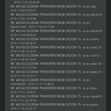
2016-11-03, 22:09:43
RE: ✰OGŁOSZENIA TRANSFEROWE✰ SEZON 15
- przez adja -
2016-11-03, 00:05:10
RE: ✰OGŁOSZENIA TRANSFEROWE✰ SEZON 15
- przez
Marek79
-
2016-11-03, 18:45:48
RE: ✰OGŁOSZENIA TRANSFEROWE✰ SEZON 15
- przez
BlackHunter
- 2016-11-03, 22:17:08
RE: ✰OGŁOSZENIA TRANSFEROWE✰ SEZON 15
- przez
Marek79
-
2016-11-04, 08:05:52
RE: ✰OGŁOSZENIA TRANSFEROWE✰ SEZON 15
- przez
betard
-
2016-11-04, 20:28:23
RE: ✰OGŁOSZENIA TRANSFEROWE✰ SEZON 15
- przez speed_55 -
2016-11-08, 19:12:51
RE: ✰OGŁOSZENIA TRANSFEROWE✰ SEZON 15
- przez
matti_1
-
2016-11-08, 20:35:05
RE: ✰OGŁOSZENIA TRANSFEROWE✰ SEZON 15
- przez speed_55 -
2016-11-14, 17:07:43
RE: ✰OGŁOSZENIA TRANSFEROWE✰ SEZON 15
- przez speed_55 -
2016-11-15, 20:05:17
RE: ✰OGŁOSZENIA TRANSFEROWE✰ SEZON 15
- przez
holender260
- 2016-11-17, 13:48:31
RE: ✰OGŁOSZENIA TRANSFEROWE✰ SEZON 15
- przez
Roko
-
2016-11-21, 14:53:31
RE: ✰OGŁOSZENIA TRANSFEROWE✰ SEZON 15
- przez
Marek79
-
2016-11-21, 20:29:53
RE: ✰OGŁOSZENIA TRANSFEROWE✰ SEZON 15
- przez
gutek
-
2016-11-22, 20:43:17