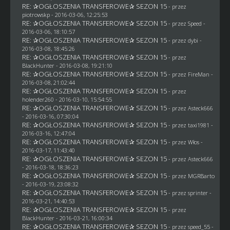
RE: ✰OGŁOSZENIA TRANSFEROWE✰ SEZON 15
- przez
piotrowskp
- 2016-03-06, 12:25:53
RE: ✰OGŁOSZENIA TRANSFEROWE✰ SEZON 15
- przez
Speed
-
2016-03-06, 18:10:57
RE: ✰OGŁOSZENIA TRANSFEROWE✰ SEZON 15
- przez
dybi
-
2016-03-08, 18:45:26
RE: ✰OGŁOSZENIA TRANSFEROWE✰ SEZON 15
- przez
BlackHunter
- 2016-03-08, 19:21:10
RE: ✰OGŁOSZENIA TRANSFEROWE✰ SEZON 15
- przez
FireMan
-
2016-03-08, 21:02:44
RE: ✰OGŁOSZENIA TRANSFEROWE✰ SEZON 15
- przez
holender260
- 2016-03-10, 15:54:55
RE: ✰OGŁOSZENIA TRANSFEROWE✰ SEZON 15
- przez
Asteck666
- 2016-03-16, 07:30:04
RE: ✰OGŁOSZENIA TRANSFEROWE✰ SEZON 15
- przez
taxi1981
-
2016-03-16, 12:47:04
RE: ✰OGŁOSZENIA TRANSFEROWE✰ SEZON 15
- przez
Włos
-
2016-03-17, 11:43:40
RE: ✰OGŁOSZENIA TRANSFEROWE✰ SEZON 15
- przez
Asteck666
- 2016-03-18, 18:36:23
RE: ✰OGŁOSZENIA TRANSFEROWE✰ SEZON 15
- przez
MGRBarto
- 2016-03-19, 23:08:32
RE: ✰OGŁOSZENIA TRANSFEROWE✰ SEZON 15
- przez sprinter -
2016-03-21, 14:40:53
RE: ✰OGŁOSZENIA TRANSFEROWE✰ SEZON 15
- przez
BlackHunter
- 2016-03-21, 16:00:34
RE: ✰OGŁOSZENIA TRANSFEROWE✰ SEZON 15
- przez speed_55 -