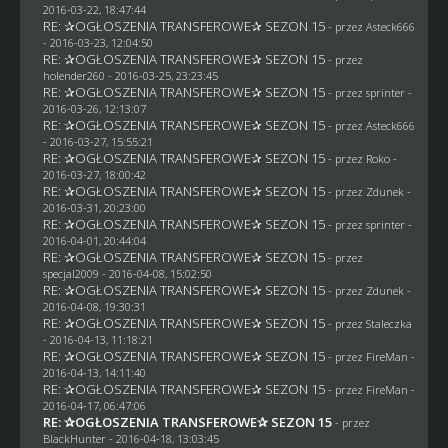
2016-03-22, 18:47:44
RE: ✰OGŁOSZENIA TRANSFEROWE✰ SEZON 15
- przez
Asteck666
- 2016-03-23, 12:04:50
RE: ✰OGŁOSZENIA TRANSFEROWE✰ SEZON 15
- przez
holender260
- 2016-03-25, 23:23:45
RE: ✰OGŁOSZENIA TRANSFEROWE✰ SEZON 15
- przez sprinter -
2016-03-26, 12:13:07
RE: ✰OGŁOSZENIA TRANSFEROWE✰ SEZON 15
- przez
Asteck666
- 2016-03-27, 15:55:21
RE: ✰OGŁOSZENIA TRANSFEROWE✰ SEZON 15
- przez
Roko
-
2016-03-27, 18:00:42
RE: ✰OGŁOSZENIA TRANSFEROWE✰ SEZON 15
- przez
Zdunek
-
2016-03-31, 20:23:00
RE: ✰OGŁOSZENIA TRANSFEROWE✰ SEZON 15
- przez sprinter -
2016-04-01, 20:44:04
RE: ✰OGŁOSZENIA TRANSFEROWE✰ SEZON 15
- przez
specjal2009
- 2016-04-08, 15:02:50
RE: ✰OGŁOSZENIA TRANSFEROWE✰ SEZON 15
- przez
Zdunek
-
2016-04-08, 19:30:31
RE: ✰OGŁOSZENIA TRANSFEROWE✰ SEZON 15
- przez
Staleczka
- 2016-04-13, 11:18:21
RE: ✰OGŁOSZENIA TRANSFEROWE✰ SEZON 15
- przez
FireMan
-
2016-04-13, 14:11:40
RE: ✰OGŁOSZENIA TRANSFEROWE✰ SEZON 15
- przez
FireMan
-
2016-04-17, 06:47:06
RE: ✰OGŁOSZENIA TRANSFEROWE✰ SEZON 15
- przez
BlackHunter
- 2016-04-18, 13:03:45