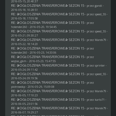
2016-05-15, 20:40:37
RE: ✰OGŁOSZENIA TRANSFEROWE✰ SEZON 15
- przez
gandi
-
2016-05-18, 10:28:51
RE: ✰OGŁOSZENIA TRANSFEROWE✰ SEZON 15
- przez speed_55 -
2016-05-18, 17:05:58
RE: ✰OGŁOSZENIA TRANSFEROWE✰ SEZON 15
- przez
holender260
- 2016-05-20, 19:54:45
RE: ✰OGŁOSZENIA TRANSFEROWE✰ SEZON 15
- przez speed_55 -
2016-05-21, 09:30:27
RE: ✰OGŁOSZENIA TRANSFEROWE✰ SEZON 15
- przez
Marek79
-
2016-05-22, 18:14:20
RE: ✰OGŁOSZENIA TRANSFEROWE✰ SEZON 15
- przez
holender260
- 2016-05-23, 14:33:06
RE: ✰OGŁOSZENIA TRANSFEROWE✰ SEZON 15
- przez
wojtas_gkm
- 2016-05-23, 15:47:55
RE: ✰OGŁOSZENIA TRANSFEROWE✰ SEZON 15
- przez sprinter -
2016-05-24, 09:11:42
RE: ✰OGŁOSZENIA TRANSFEROWE✰ SEZON 15
- przez speed_55 -
2016-05-24, 09:19:56
RE: ✰OGŁOSZENIA TRANSFEROWE✰ SEZON 15
- przez
piotrowskp
- 2016-05-29, 15:09:08
RE: ✰OGŁOSZENIA TRANSFEROWE✰ SEZON 15
- przez
Marek79
-
2016-06-05, 17:10:23
RE: ✰OGŁOSZENIA TRANSFEROWE✰ SEZON 15
- przez
karlo71
-
2016-06-05, 23:01:56
RE: ✰OGŁOSZENIA TRANSFEROWE✰ SEZON 15
- przez
Marek79
-
2016-06-07, 19:29:27