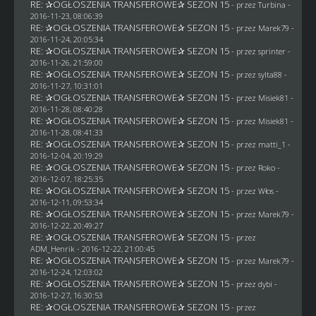
RE: ✰OGŁOSZENIA TRANSFEROWE✰ SEZON 15
- przez Turbina -
2016-11-23, 08:06:39
RE: ✰OGŁOSZENIA TRANSFEROWE✰ SEZON 15
- przez
Marek79
-
2016-11-24, 20:05:34
RE: ✰OGŁOSZENIA TRANSFEROWE✰ SEZON 15
- przez sprinter -
2016-11-26, 21:59:00
RE: ✰OGŁOSZENIA TRANSFEROWE✰ SEZON 15
- przez
sylta88
-
2016-11-27, 10:31:01
RE: ✰OGŁOSZENIA TRANSFEROWE✰ SEZON 15
- przez Misiek81 -
2016-11-28, 08:40:28
RE: ✰OGŁOSZENIA TRANSFEROWE✰ SEZON 15
- przez Misiek81 -
2016-11-28, 08:41:33
RE: ✰OGŁOSZENIA TRANSFEROWE✰ SEZON 15
- przez
matti_1
-
2016-12-04, 20:19:29
RE: ✰OGŁOSZENIA TRANSFEROWE✰ SEZON 15
- przez
Roko
-
2016-12-07, 18:25:35
RE: ✰OGŁOSZENIA TRANSFEROWE✰ SEZON 15
- przez
Włos
-
2016-12-11, 09:53:34
RE: ✰OGŁOSZENIA TRANSFEROWE✰ SEZON 15
- przez
Marek79
-
2016-12-22, 20:49:27
RE: ✰OGŁOSZENIA TRANSFEROWE✰ SEZON 15
- przez
ADM_Henrik
- 2016-12-22, 21:00:45
RE: ✰OGŁOSZENIA TRANSFEROWE✰ SEZON 15
- przez
Marek79
-
2016-12-24, 12:03:02
RE: ✰OGŁOSZENIA TRANSFEROWE✰ SEZON 15
- przez
dybi
-
2016-12-27, 16:30:53
RE: ✰OGŁOSZENIA TRANSFEROWE✰ SEZON 15
- przez