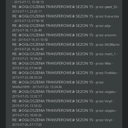
- 2015-07-11, 10:38:13
RE: ✰OGŁOSZENIA TRANSFEROWE✰ SEZON 15
- przez speed_55 -
2015-07-11, 23:20:11
RE: ✰OGŁOSZENIA TRANSFEROWE✰ SEZON 15
- przez Kukuczka
- 2015-07-13, 07:59:18
RE: ✰OGŁOSZENIA TRANSFEROWE✰ SEZON 15
- przez adja -
2015-07-18, 11:26:49
RE: ✰OGŁOSZENIA TRANSFEROWE✰ SEZON 15
- przez
anonim-
04
- 2015-07-19, 01:10:50
RE: ✰OGŁOSZENIA TRANSFEROWE✰ SEZON 15
- przez
MGRBarto
- 2015-07-20, 16:26:40
RE: ✰OGŁOSZENIA TRANSFEROWE✰ SEZON 15
- przez
matti_1
-
2015-07-21, 16:34:23
RE: ✰OGŁOSZENIA TRANSFEROWE✰ SEZON 15
- przez
Włos
-
2015-07-22, 07:44:38
RE: ✰OGŁOSZENIA TRANSFEROWE✰ SEZON 15
- przez
FireMan
-
2015-07-22, 08:33:24
RE: ✰OGŁOSZENIA TRANSFEROWE✰ SEZON 15
- przez
MikRuS1899
- 2015-07-22, 13:24:36
RE: ✰OGŁOSZENIA TRANSFEROWE✰ SEZON 15
- przez
ukppku
-
2015-07-25, 12:32:17
RE: ✰OGŁOSZENIA TRANSFEROWE✰ SEZON 15
- przez Vinyll -
2015-07-25, 13:53:32
RE: ✰OGŁOSZENIA TRANSFEROWE✰ SEZON 15
- przez
ukppku
-
2015-07-25, 18:00:26
RE: ✰OGŁOSZENIA TRANSFEROWE✰ SEZON 15
- przez Vinyll -
2015-07-26, 07:17:20