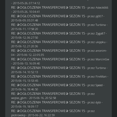
- 2015-05-26, 07:14:12
RE: ✰OGŁOSZENIA TRANSFEROWE✰ SEZON 15
- przez
Asteck666
- 2015-05-26, 10:04:41
RE: ✰OGŁOSZENIA TRANSFEROWE✰ SEZON 15
- przez
pj007
-
2015-06-09, 05:31:48
RE: ✰OGŁOSZENIA TRANSFEROWE✰ SEZON 15
- przez Turbina -
2015-06-11, 17:58:20
RE: ✰OGŁOSZENIA TRANSFEROWE✰ SEZON 15
- przez
Zyga87
-
2015-06-12, 06:27:50
RE: ✰OGŁOSZENIA TRANSFEROWE✰ SEZON 15
- przez
ukppku
-
2015-06-12, 21:20:36
RE: ✰OGŁOSZENIA TRANSFEROWE✰ SEZON 15
- przez
anonim-
04
- 2015-06-12, 22:05:35
RE: ✰OGŁOSZENIA TRANSFEROWE✰ SEZON 15
- przez
MarcinGw
- 2015-06-13, 16:09:40
RE: ✰OGŁOSZENIA TRANSFEROWE✰ SEZON 15
- przez Turbina -
2015-06-14, 10:52:13
RE: ✰OGŁOSZENIA TRANSFEROWE✰ SEZON 15
- przez
FireMan
-
2015-06-15, 13:53:45
RE: ✰OGŁOSZENIA TRANSFEROWE✰ SEZON 15
- przez
Speed
-
2015-06-16, 18:46:50
RE: ✰OGŁOSZENIA TRANSFEROWE✰ SEZON 15
- przez
wojtas_gkm
- 2015-06-16, 20:52:58
RE: ✰OGŁOSZENIA TRANSFEROWE✰ SEZON 15
- przez
dybi
-
2015-06-19, 18:09:17
RE: ✰OGŁOSZENIA TRANSFEROWE✰ SEZON 15
- przez
piotrowskp
- 2015-06-22, 16:22:59