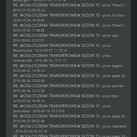
RE: ✰OGŁOSZENIA TRANSFEROWE✰ SEZON 15
- przez
7Shem7
-
2016-07-19, 08:35:24
RE: ✰OGŁOSZENIA TRANSFEROWE✰ SEZON 15
- przez Turbina -
2016-07-24, 18:55:29
RE: ✰OGŁOSZENIA TRANSFEROWE✰ SEZON 15
- przez
7Shem7
-
2016-07-29, 11:48:08
RE: ✰OGŁOSZENIA TRANSFEROWE✰ SEZON 15
- przez adja -
2016-08-03, 23:01:01
RE: ✰OGŁOSZENIA TRANSFEROWE✰ SEZON 15
- przez
BlackHunter
- 2016-08-07, 11:19:13
RE: ✰OGŁOSZENIA TRANSFEROWE✰ SEZON 15
- przez
holender260
- 2016-08-14, 12:11:11
RE: ✰OGŁOSZENIA TRANSFEROWE✰ SEZON 15
- przez
saygon
-
2016-08-22, 14:56:35
RE: ✰OGŁOSZENIA TRANSFEROWE✰ SEZON 15
- przez speed_55 -
2016-08-28, 15:32:50
RE: ✰OGŁOSZENIA TRANSFEROWE✰ SEZON 15
- przez sprinter -
2016-08-28, 15:57:52
RE: ✰OGŁOSZENIA TRANSFEROWE✰ SEZON 15
- przez
dybi
-
2016-09-05, 18:59:19
RE: ✰OGŁOSZENIA TRANSFEROWE✰ SEZON 15
- przez
piotrowskp
- 2016-09-19, 19:37:05
RE: ✰OGŁOSZENIA TRANSFEROWE✰ SEZON 15
- przez speed_55 -
2016-09-23, 08:32:49
RE: ✰OGŁOSZENIA TRANSFEROWE✰ SEZON 15
- przez
Asteck666
- 2016-09-24, 06:51:14
RE: ✰OGŁOSZENIA TRANSFEROWE✰ SEZON 15
- przez speed_55 -