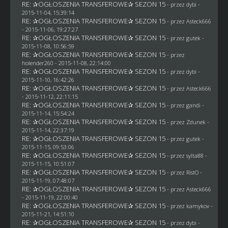
RE: ✰OGŁOSZENIA TRANSFEROWE✰ SEZON 15
- przez
dybi
-
2015-11-04, 15:39:14
RE: ✰OGŁOSZENIA TRANSFEROWE✰ SEZON 15
- przez
Asteck666
- 2015-11-06, 19:27:27
RE: ✰OGŁOSZENIA TRANSFEROWE✰ SEZON 15
- przez
gutek
-
2015-11-08, 10:56:59
RE: ✰OGŁOSZENIA TRANSFEROWE✰ SEZON 15
- przez
holender260
- 2015-11-08, 22:14:00
RE: ✰OGŁOSZENIA TRANSFEROWE✰ SEZON 15
- przez
dybi
-
2015-11-10, 16:42:26
RE: ✰OGŁOSZENIA TRANSFEROWE✰ SEZON 15
- przez
Asteck666
- 2015-11-12, 22:11:15
RE: ✰OGŁOSZENIA TRANSFEROWE✰ SEZON 15
- przez
gandi
-
2015-11-14, 15:54:24
RE: ✰OGŁOSZENIA TRANSFEROWE✰ SEZON 15
- przez
Zdunek
-
2015-11-14, 22:37:19
RE: ✰OGŁOSZENIA TRANSFEROWE✰ SEZON 15
- przez
gutek
-
2015-11-15, 09:53:06
RE: ✰OGŁOSZENIA TRANSFEROWE✰ SEZON 15
- przez
sylta88
-
2015-11-15, 10:51:07
RE: ✰OGŁOSZENIA TRANSFEROWE✰ SEZON 15
- przez
RistO
-
2015-11-19, 07:48:07
RE: ✰OGŁOSZENIA TRANSFEROWE✰ SEZON 15
- przez
Asteck666
- 2015-11-19, 22:00:40
RE: ✰OGŁOSZENIA TRANSFEROWE✰ SEZON 15
- przez
kamykov
-
2015-11-21, 14:51:10
RE: ✰OGŁOSZENIA TRANSFEROWE✰ SEZON 15
- przez
dybi
-