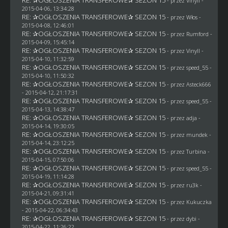
- przez Vinyll -
2015-04-06, 13:34:28
RE: ✰OGŁOSZENIA TRANSFEROWE✰ SEZON 15
- przez
Włos
-
2015-04-08, 12:46:01
RE: ✰OGŁOSZENIA TRANSFEROWE✰ SEZON 15
- przez
Rumford
-
2015-04-09, 15:45:14
RE: ✰OGŁOSZENIA TRANSFEROWE✰ SEZON 15
- przez Vinyll -
2015-04-10, 11:32:59
RE: ✰OGŁOSZENIA TRANSFEROWE✰ SEZON 15
- przez speed_55 -
2015-04-10, 11:50:32
RE: ✰OGŁOSZENIA TRANSFEROWE✰ SEZON 15
- przez
Asteck666
- 2015-04-12, 21:17:31
RE: ✰OGŁOSZENIA TRANSFEROWE✰ SEZON 15
- przez speed_55 -
2015-04-13, 14:38:47
RE: ✰OGŁOSZENIA TRANSFEROWE✰ SEZON 15
- przez adja -
2015-04-14, 19:30:05
RE: ✰OGŁOSZENIA TRANSFEROWE✰ SEZON 15
- przez
mundek
-
2015-04-14, 23:12:25
RE: ✰OGŁOSZENIA TRANSFEROWE✰ SEZON 15
- przez Turbina -
2015-04-15, 07:50:06
RE: ✰OGŁOSZENIA TRANSFEROWE✰ SEZON 15
- przez speed_55 -
2015-04-19, 11:14:28
RE: ✰OGŁOSZENIA TRANSFEROWE✰ SEZON 15
- przez
ru3k
-
2015-04-21, 09:31:41
RE: ✰OGŁOSZENIA TRANSFEROWE✰ SEZON 15
- przez Kukuczka
- 2015-04-22, 06:34:43
RE: ✰OGŁOSZENIA TRANSFEROWE✰ SEZON 15
- przez
dybi
-
2015-04-22, 11:26:22