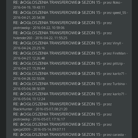
RE: ✰OGŁOSZENIA TRANSFEROWE✰ SEZON 15
- przez
Roko
-
2016-04-19, 19:43:11
RE: ✰OGŁOSZENIA TRANSFEROWE✰ SEZON 15
- przez speed_55 -
2016-04-21, 20:54:38
RE: ✰OGŁOSZENIA TRANSFEROWE✰ SEZON 15
- przez
piotrowskp
- 2016-04-22, 10:59:06
RE: ✰OGŁOSZENIA TRANSFEROWE✰ SEZON 15
- przez
holender260
- 2016-04-22, 11:55:25
RE: ✰OGŁOSZENIA TRANSFEROWE✰ SEZON 15
- przez Vinyll -
2016-04-24, 23:25:16
RE: ✰OGŁOSZENIA TRANSFEROWE✰ SEZON 15
- przez
FireMan
-
2016-04-27, 12:26:48
RE: ✰OGŁOSZENIA TRANSFEROWE✰ SEZON 15
- przez
pittzip
-
2016-04-27, 15:39:44
RE: ✰OGŁOSZENIA TRANSFEROWE✰ SEZON 15
- przez
karlo71
-
2016-04-28, 02:55:06
RE: ✰OGŁOSZENIA TRANSFEROWE✰ SEZON 15
- przez Turbina -
2016-05-04, 08:50:09
RE: ✰OGŁOSZENIA TRANSFEROWE✰ SEZON 15
- przez
karlo71
-
2016-05-04, 13:12:24
RE: ✰OGŁOSZENIA TRANSFEROWE✰ SEZON 15
- przez
BlackHunter
- 2016-05-07, 08:21:20
RE: ✰OGŁOSZENIA TRANSFEROWE✰ SEZON 15
- przez
piotrowskp
- 2016-05-07, 17:16:17
RE: ✰OGŁOSZENIA TRANSFEROWE✰ SEZON 15
- przez
specjal2009
- 2016-05-14, 09:07:11
RE: ✰OGŁOSZENIA TRANSFEROWE✰ SEZON 15
- przez
carasta
-