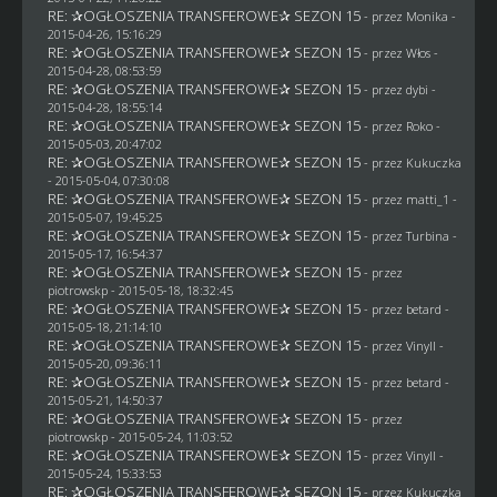
RE: ✰OGŁOSZENIA TRANSFEROWE✰ SEZON 15
- przez
Monika
-
2015-04-26, 15:16:29
RE: ✰OGŁOSZENIA TRANSFEROWE✰ SEZON 15
- przez
Włos
-
2015-04-28, 08:53:59
RE: ✰OGŁOSZENIA TRANSFEROWE✰ SEZON 15
- przez
dybi
-
2015-04-28, 18:55:14
RE: ✰OGŁOSZENIA TRANSFEROWE✰ SEZON 15
- przez
Roko
-
2015-05-03, 20:47:02
RE: ✰OGŁOSZENIA TRANSFEROWE✰ SEZON 15
- przez Kukuczka
- 2015-05-04, 07:30:08
RE: ✰OGŁOSZENIA TRANSFEROWE✰ SEZON 15
- przez
matti_1
-
2015-05-07, 19:45:25
RE: ✰OGŁOSZENIA TRANSFEROWE✰ SEZON 15
- przez Turbina -
2015-05-17, 16:54:37
RE: ✰OGŁOSZENIA TRANSFEROWE✰ SEZON 15
- przez
piotrowskp
- 2015-05-18, 18:32:45
RE: ✰OGŁOSZENIA TRANSFEROWE✰ SEZON 15
- przez
betard
-
2015-05-18, 21:14:10
RE: ✰OGŁOSZENIA TRANSFEROWE✰ SEZON 15
- przez Vinyll -
2015-05-20, 09:36:11
RE: ✰OGŁOSZENIA TRANSFEROWE✰ SEZON 15
- przez
betard
-
2015-05-21, 14:50:37
RE: ✰OGŁOSZENIA TRANSFEROWE✰ SEZON 15
- przez
piotrowskp
- 2015-05-24, 11:03:52
RE: ✰OGŁOSZENIA TRANSFEROWE✰ SEZON 15
- przez Vinyll -
2015-05-24, 15:33:53
RE: ✰OGŁOSZENIA TRANSFEROWE✰ SEZON 15
- przez Kukuczka