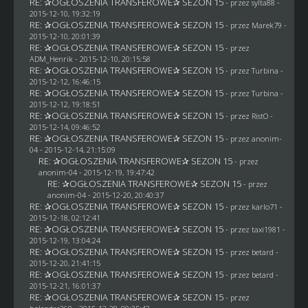
RE: ✰OGŁOSZENIA TRANSFEROWE✰ SEZON 15
- przez
sylta88
-
2015-12-10, 19:32:19
RE: ✰OGŁOSZENIA TRANSFEROWE✰ SEZON 15
- przez
Marek79
-
2015-12-10, 20:01:39
RE: ✰OGŁOSZENIA TRANSFEROWE✰ SEZON 15
- przez
ADM_Henrik
- 2015-12-10, 20:15:58
RE: ✰OGŁOSZENIA TRANSFEROWE✰ SEZON 15
- przez Turbina -
2015-12-12, 16:46:15
RE: ✰OGŁOSZENIA TRANSFEROWE✰ SEZON 15
- przez Turbina -
2015-12-12, 19:18:51
RE: ✰OGŁOSZENIA TRANSFEROWE✰ SEZON 15
- przez
RistO
-
2015-12-14, 09:46:52
RE: ✰OGŁOSZENIA TRANSFEROWE✰ SEZON 15
- przez
anonim-
04
- 2015-12-14, 21:15:09
RE: ✰OGŁOSZENIA TRANSFEROWE✰ SEZON 15
- przez
anonim-04
- 2015-12-19, 19:47:42
RE: ✰OGŁOSZENIA TRANSFEROWE✰ SEZON 15
- przez
anonim-04
- 2015-12-20, 20:40:37
RE: ✰OGŁOSZENIA TRANSFEROWE✰ SEZON 15
- przez
karlo71
-
2015-12-18, 02:12:41
RE: ✰OGŁOSZENIA TRANSFEROWE✰ SEZON 15
- przez
taxi1981
-
2015-12-19, 13:04:24
RE: ✰OGŁOSZENIA TRANSFEROWE✰ SEZON 15
- przez
betard
-
2015-12-20, 21:41:15
RE: ✰OGŁOSZENIA TRANSFEROWE✰ SEZON 15
- przez
betard
-
2015-12-21, 16:01:37
RE: ✰OGŁOSZENIA TRANSFEROWE✰ SEZON 15
- przez