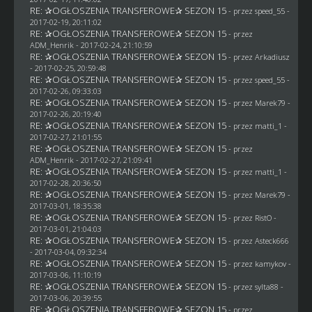
RE: ✰OGŁOSZENIA TRANSFEROWE✰ SEZON 15
- przez speed_55 -
2017-02-19, 20:11:02
RE: ✰OGŁOSZENIA TRANSFEROWE✰ SEZON 15
- przez
ADM_Henrik
- 2017-02-24, 21:10:59
RE: ✰OGŁOSZENIA TRANSFEROWE✰ SEZON 15
- przez
Arkadiusz
- 2017-02-25, 20:59:48
RE: ✰OGŁOSZENIA TRANSFEROWE✰ SEZON 15
- przez speed_55 -
2017-02-26, 09:33:03
RE: ✰OGŁOSZENIA TRANSFEROWE✰ SEZON 15
- przez
Marek79
-
2017-02-26, 20:19:40
RE: ✰OGŁOSZENIA TRANSFEROWE✰ SEZON 15
- przez
matti_1
-
2017-02-27, 21:01:55
RE: ✰OGŁOSZENIA TRANSFEROWE✰ SEZON 15
- przez
ADM_Henrik
- 2017-02-27, 21:09:41
RE: ✰OGŁOSZENIA TRANSFEROWE✰ SEZON 15
- przez
matti_1
-
2017-02-28, 20:36:50
RE: ✰OGŁOSZENIA TRANSFEROWE✰ SEZON 15
- przez
Marek79
-
2017-03-01, 18:35:38
RE: ✰OGŁOSZENIA TRANSFEROWE✰ SEZON 15
- przez
RistO
-
2017-03-01, 21:04:03
RE: ✰OGŁOSZENIA TRANSFEROWE✰ SEZON 15
- przez
Asteck666
- 2017-03-04, 09:32:34
RE: ✰OGŁOSZENIA TRANSFEROWE✰ SEZON 15
- przez
kamykov
-
2017-03-06, 11:10:19
RE: ✰OGŁOSZENIA TRANSFEROWE✰ SEZON 15
- przez
sylta88
-
2017-03-06, 20:39:55
RE: ✰OGŁOSZENIA TRANSFEROWE✰ SEZON 15
- przez