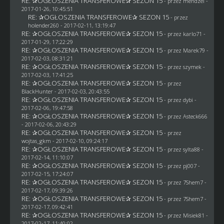
RE: ✰OGŁOSZENIA TRANSFEROWE✰ SEZON 15
- przez
mendzel
-
2017-01-26, 10:45:51
RE: ✰OGŁOSZENIA TRANSFEROWE✰ SEZON 15
- przez
holender260
- 2017-02-11, 13:19:47
RE: ✰OGŁOSZENIA TRANSFEROWE✰ SEZON 15
- przez
karlo71
-
2017-01-29, 17:22:29
RE: ✰OGŁOSZENIA TRANSFEROWE✰ SEZON 15
- przez
Marek79
-
2017-02-03, 08:31:21
RE: ✰OGŁOSZENIA TRANSFEROWE✰ SEZON 15
- przez
szymek
-
2017-02-03, 17:41:25
RE: ✰OGŁOSZENIA TRANSFEROWE✰ SEZON 15
- przez
BlackHunter
- 2017-02-03, 20:43:55
RE: ✰OGŁOSZENIA TRANSFEROWE✰ SEZON 15
- przez
dybi
-
2017-02-06, 19:47:58
RE: ✰OGŁOSZENIA TRANSFEROWE✰ SEZON 15
- przez
Asteck666
- 2017-02-06, 20:43:29
RE: ✰OGŁOSZENIA TRANSFEROWE✰ SEZON 15
- przez
wojtas_gkm
- 2017-02-10, 09:24:17
RE: ✰OGŁOSZENIA TRANSFEROWE✰ SEZON 15
- przez
sylta88
-
2017-02-14, 11:10:07
RE: ✰OGŁOSZENIA TRANSFEROWE✰ SEZON 15
- przez
pj007
-
2017-02-15, 17:24:07
RE: ✰OGŁOSZENIA TRANSFEROWE✰ SEZON 15
- przez
7Shem7
-
2017-02-17, 09:39:26
RE: ✰OGŁOSZENIA TRANSFEROWE✰ SEZON 15
- przez
7Shem7
-
2017-02-17, 09:42:41
RE: ✰OGŁOSZENIA TRANSFEROWE✰ SEZON 15
- przez Misiek81 -
2017-02-17, 11:40:02