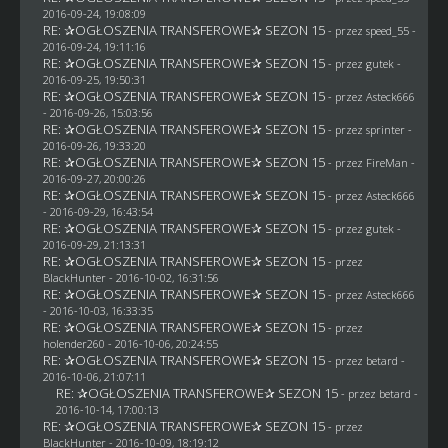
2016-09-24, 19:08:09
RE: ✰OGŁOSZENIA TRANSFEROWE✰ SEZON 15
- przez speed_55 -
2016-09-24, 19:11:16
RE: ✰OGŁOSZENIA TRANSFEROWE✰ SEZON 15
- przez
gutek
-
2016-09-25, 19:50:31
RE: ✰OGŁOSZENIA TRANSFEROWE✰ SEZON 15
- przez
Asteck666
- 2016-09-26, 15:03:56
RE: ✰OGŁOSZENIA TRANSFEROWE✰ SEZON 15
- przez sprinter -
2016-09-26, 19:33:20
RE: ✰OGŁOSZENIA TRANSFEROWE✰ SEZON 15
- przez
FireMan
-
2016-09-27, 20:00:26
RE: ✰OGŁOSZENIA TRANSFEROWE✰ SEZON 15
- przez
Asteck666
- 2016-09-29, 16:43:54
RE: ✰OGŁOSZENIA TRANSFEROWE✰ SEZON 15
- przez
gutek
-
2016-09-29, 21:13:31
RE: ✰OGŁOSZENIA TRANSFEROWE✰ SEZON 15
- przez
BlackHunter
- 2016-10-02, 16:31:56
RE: ✰OGŁOSZENIA TRANSFEROWE✰ SEZON 15
- przez
Asteck666
- 2016-10-03, 16:33:35
RE: ✰OGŁOSZENIA TRANSFEROWE✰ SEZON 15
- przez
holender260
- 2016-10-06, 20:24:55
RE: ✰OGŁOSZENIA TRANSFEROWE✰ SEZON 15
- przez
betard
-
2016-10-06, 21:07:11
RE: ✰OGŁOSZENIA TRANSFEROWE✰ SEZON 15
- przez
betard
-
2016-10-14, 17:00:13
RE: ✰OGŁOSZENIA TRANSFEROWE✰ SEZON 15
- przez
BlackHunter
- 2016-10-09, 18:19:12