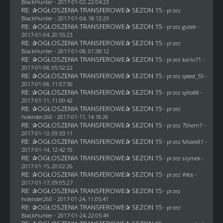
BlackHunter
- 2017-01-02, 22:04:23
RE: ✰OGŁOSZENIA TRANSFEROWE✰ SEZON 15
- przez
BlackHunter
- 2017-01-04, 18:13:29
RE: ✰OGŁOSZENIA TRANSFEROWE✰ SEZON 15
- przez
gutek
-
2017-01-04, 20:55:23
RE: ✰OGŁOSZENIA TRANSFEROWE✰ SEZON 15
- przez
BlackHunter
- 2017-01-08, 01:38:12
RE: ✰OGŁOSZENIA TRANSFEROWE✰ SEZON 15
- przez
karlo71
-
2017-01-08, 05:52:22
RE: ✰OGŁOSZENIA TRANSFEROWE✰ SEZON 15
- przez speed_55 -
2017-01-08, 11:07:50
RE: ✰OGŁOSZENIA TRANSFEROWE✰ SEZON 15
- przez
sylta88
-
2017-01-11, 11:00:42
RE: ✰OGŁOSZENIA TRANSFEROWE✰ SEZON 15
- przez
holender260
- 2017-01-11, 14:18:26
RE: ✰OGŁOSZENIA TRANSFEROWE✰ SEZON 15
- przez
7Shem7
-
2017-01-13, 09:33:11
RE: ✰OGŁOSZENIA TRANSFEROWE✰ SEZON 15
- przez Misiek81 -
2017-01-14, 12:42:10
RE: ✰OGŁOSZENIA TRANSFEROWE✰ SEZON 15
- przez
szymek
-
2017-01-15, 20:02:26
RE: ✰OGŁOSZENIA TRANSFEROWE✰ SEZON 15
- przez
Włos
-
2017-01-17, 09:05:27
RE: ✰OGŁOSZENIA TRANSFEROWE✰ SEZON 15
- przez
holender260
- 2017-01-24, 11:05:41
RE: ✰OGŁOSZENIA TRANSFEROWE✰ SEZON 15
- przez
BlackHunter
- 2017-01-24, 22:05:49