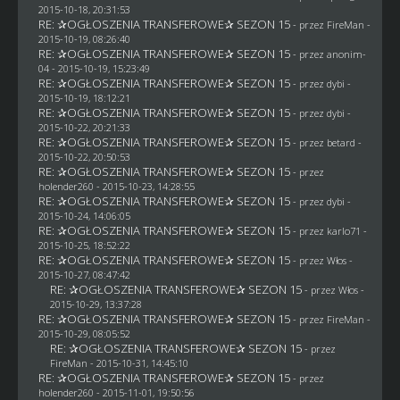
2015-10-18, 20:31:53
RE: ✰OGŁOSZENIA TRANSFEROWE✰ SEZON 15
- przez
FireMan
-
2015-10-19, 08:26:40
RE: ✰OGŁOSZENIA TRANSFEROWE✰ SEZON 15
- przez
anonim-
04
- 2015-10-19, 15:23:49
RE: ✰OGŁOSZENIA TRANSFEROWE✰ SEZON 15
- przez
dybi
-
2015-10-19, 18:12:21
RE: ✰OGŁOSZENIA TRANSFEROWE✰ SEZON 15
- przez
dybi
-
2015-10-22, 20:21:33
RE: ✰OGŁOSZENIA TRANSFEROWE✰ SEZON 15
- przez
betard
-
2015-10-22, 20:50:53
RE: ✰OGŁOSZENIA TRANSFEROWE✰ SEZON 15
- przez
holender260
- 2015-10-23, 14:28:55
RE: ✰OGŁOSZENIA TRANSFEROWE✰ SEZON 15
- przez
dybi
-
2015-10-24, 14:06:05
RE: ✰OGŁOSZENIA TRANSFEROWE✰ SEZON 15
- przez
karlo71
-
2015-10-25, 18:52:22
RE: ✰OGŁOSZENIA TRANSFEROWE✰ SEZON 15
- przez
Włos
-
2015-10-27, 08:47:42
RE: ✰OGŁOSZENIA TRANSFEROWE✰ SEZON 15
- przez
Włos
-
2015-10-29, 13:37:28
RE: ✰OGŁOSZENIA TRANSFEROWE✰ SEZON 15
- przez
FireMan
-
2015-10-29, 08:05:52
RE: ✰OGŁOSZENIA TRANSFEROWE✰ SEZON 15
- przez
FireMan
- 2015-10-31, 14:45:10
RE: ✰OGŁOSZENIA TRANSFEROWE✰ SEZON 15
- przez
holender260
- 2015-11-01, 19:50:56