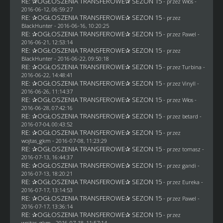
RE: ✰OGŁOSZENIA TRANSFEROWE✰ SEZON 15
- przez
Włos
-
2016-06-12, 06:59:27
RE: ✰OGŁOSZENIA TRANSFEROWE✰ SEZON 15
- przez
BlackHunter
- 2016-06-16, 10:20:25
RE: ✰OGŁOSZENIA TRANSFEROWE✰ SEZON 15
- przez
Pawel
-
2016-06-21, 12:53:14
RE: ✰OGŁOSZENIA TRANSFEROWE✰ SEZON 15
- przez
BlackHunter
- 2016-06-22, 09:50:18
RE: ✰OGŁOSZENIA TRANSFEROWE✰ SEZON 15
- przez Turbina -
2016-06-22, 14:48:41
RE: ✰OGŁOSZENIA TRANSFEROWE✰ SEZON 15
- przez Vinyll -
2016-06-26, 11:14:37
RE: ✰OGŁOSZENIA TRANSFEROWE✰ SEZON 15
- przez
Włos
-
2016-06-28, 07:42:16
RE: ✰OGŁOSZENIA TRANSFEROWE✰ SEZON 15
- przez
betard
-
2016-07-04, 00:43:52
RE: ✰OGŁOSZENIA TRANSFEROWE✰ SEZON 15
- przez
wojtas_gkm
- 2016-07-08, 11:23:29
RE: ✰OGŁOSZENIA TRANSFEROWE✰ SEZON 15
- przez
tomasz
-
2016-07-13, 16:44:37
RE: ✰OGŁOSZENIA TRANSFEROWE✰ SEZON 15
- przez
gandi
-
2016-07-13, 18:20:21
RE: ✰OGŁOSZENIA TRANSFEROWE✰ SEZON 15
- przez
Eureka
-
2016-07-17, 13:14:53
RE: ✰OGŁOSZENIA TRANSFEROWE✰ SEZON 15
- przez
Pawel
-
2016-07-17, 13:36:14
RE: ✰OGŁOSZENIA TRANSFEROWE✰ SEZON 15
- przez
wojtas_gkm
- 2016-07-18, 11:57:14