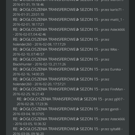
2016-01-31, 19:18:46
RE: ✰OGŁOSZENIA TRANSFEROWE✰ SEZON 15
- przez
karlo71
-
2016-01-31, 23:01:10
RE: ✰OGŁOSZENIA TRANSFEROWE✰ SEZON 15
- przez
matti_1
-
2016-02-01, 18:17:21
RE: ✰OGŁOSZENIA TRANSFEROWE✰ SEZON 15
- przez
Asteck666
- 2016-02-07, 04:42:46
RE: ✰OGŁOSZENIA TRANSFEROWE✰ SEZON 15
- przez
holender260
- 2016-02-08, 17:17:29
RE: ✰OGŁOSZENIA TRANSFEROWE✰ SEZON 15
- przez
Włos
-
2016-02-10, 07:49:57
RE: ✰OGŁOSZENIA TRANSFEROWE✰ SEZON 15
- przez
BlackHunter
- 2016-02-13, 21:11:26
RE: ✰OGŁOSZENIA TRANSFEROWE✰ SEZON 15
- przez
Eureka
-
2016-02-16, 14:00:35
RE: ✰OGŁOSZENIA TRANSFEROWE✰ SEZON 15
- przez
holender260
- 2016-02-20, 17:57:21
RE: ✰OGŁOSZENIA TRANSFEROWE✰ SEZON 15
- przez
FireMan
-
2016-02-25, 16:21:43
RE: ✰OGŁOSZENIA TRANSFEROWE✰ SEZON 15
- przez
pj007
-
2016-02-28, 17:23:36
RE: ✰OGŁOSZENIA TRANSFEROWE✰ SEZON 15
- przez
gandi
-
2016-03-04, 18:37:05
RE: ✰OGŁOSZENIA TRANSFEROWE✰ SEZON 15
- przez
Asteck666
- 2016-03-05, 10:36:32
RE: ✰OGŁOSZENIA TRANSFEROWE✰ SEZON 15
- przez
sylta88
-
2016-03-06, 09:56:20