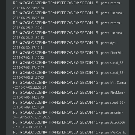
RE: ✰OGŁOSZENIA TRANSFEROWE✰ SEZON 15
- przez
betard
-
2015-06-22, 20:43:58
RE: ✰OGŁOSZENIA TRANSFEROWE✰ SEZON 15
- przez Turbina -
2015-06-25, 18:28:10
RE: ✰OGŁOSZENIA TRANSFEROWE✰ SEZON 15
- przez
betard
-
2015-06-25, 21:09:01
RE: ✰OGŁOSZENIA TRANSFEROWE✰ SEZON 15
- przez Turbina -
2015-06-26, 21:39:13
RE: ✰OGŁOSZENIA TRANSFEROWE✰ SEZON 15
- przez
dybi
-
2015-06-30, 17:19:11
RE: ✰OGŁOSZENIA TRANSFEROWE✰ SEZON 15
- przez Piotr36 -
2015-07-02, 11:10:32
RE: ✰OGŁOSZENIA TRANSFEROWE✰ SEZON 15
- przez speed_55 -
2015-07-03, 17:47:47
RE: ✰OGŁOSZENIA TRANSFEROWE✰ SEZON 15
- przez speed_55 -
2015-07-05, 21:37:03
RE: ✰OGŁOSZENIA TRANSFEROWE✰ SEZON 15
- przez
Mr. Zuma
- 2015-07-05, 22:58:34
RE: ✰OGŁOSZENIA TRANSFEROWE✰ SEZON 15
- przez
FireMan
-
2015-07-06, 14:08:49
RE: ✰OGŁOSZENIA TRANSFEROWE✰ SEZON 15
- przez speed_55 -
2015-07-09, 12:04:20
RE: ✰OGŁOSZENIA TRANSFEROWE✰ SEZON 15
- przez
anonim-
04
- 2015-07-09, 21:29:22
RE: ✰OGŁOSZENIA TRANSFEROWE✰ SEZON 15
- przez
Asteck666
- 2015-07-10, 21:37:53
RE: ✰OGŁOSZENIA TRANSFEROWE✰ SEZON 15
- przez
MGRBarto