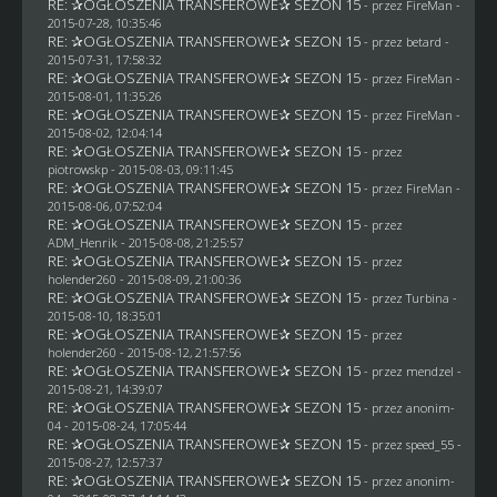
RE: ✰OGŁOSZENIA TRANSFEROWE✰ SEZON 15
- przez
FireMan
-
2015-07-28, 10:35:46
RE: ✰OGŁOSZENIA TRANSFEROWE✰ SEZON 15
- przez
betard
-
2015-07-31, 17:58:32
RE: ✰OGŁOSZENIA TRANSFEROWE✰ SEZON 15
- przez
FireMan
-
2015-08-01, 11:35:26
RE: ✰OGŁOSZENIA TRANSFEROWE✰ SEZON 15
- przez
FireMan
-
2015-08-02, 12:04:14
RE: ✰OGŁOSZENIA TRANSFEROWE✰ SEZON 15
- przez
piotrowskp
- 2015-08-03, 09:11:45
RE: ✰OGŁOSZENIA TRANSFEROWE✰ SEZON 15
- przez
FireMan
-
2015-08-06, 07:52:04
RE: ✰OGŁOSZENIA TRANSFEROWE✰ SEZON 15
- przez
ADM_Henrik
- 2015-08-08, 21:25:57
RE: ✰OGŁOSZENIA TRANSFEROWE✰ SEZON 15
- przez
holender260
- 2015-08-09, 21:00:36
RE: ✰OGŁOSZENIA TRANSFEROWE✰ SEZON 15
- przez Turbina -
2015-08-10, 18:35:01
RE: ✰OGŁOSZENIA TRANSFEROWE✰ SEZON 15
- przez
holender260
- 2015-08-12, 21:57:56
RE: ✰OGŁOSZENIA TRANSFEROWE✰ SEZON 15
- przez
mendzel
-
2015-08-21, 14:39:07
RE: ✰OGŁOSZENIA TRANSFEROWE✰ SEZON 15
- przez
anonim-
04
- 2015-08-24, 17:05:44
RE: ✰OGŁOSZENIA TRANSFEROWE✰ SEZON 15
- przez speed_55 -
2015-08-27, 12:57:37
RE: ✰OGŁOSZENIA TRANSFEROWE✰ SEZON 15
- przez
anonim-