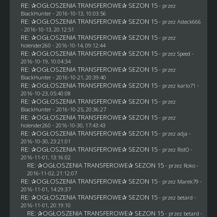
RE: ✰OGŁOSZENIA TRANSFEROWE✰ SEZON 15
- przez
BlackHunter
- 2016-10-13, 10:03:56
RE: ✰OGŁOSZENIA TRANSFEROWE✰ SEZON 15
- przez
Asteck666
- 2016-10-13, 20:12:51
RE: ✰OGŁOSZENIA TRANSFEROWE✰ SEZON 15
- przez
holender260
- 2016-10-14, 09:12:44
RE: ✰OGŁOSZENIA TRANSFEROWE✰ SEZON 15
- przez
Speed
-
2016-10-19, 10:04:34
RE: ✰OGŁOSZENIA TRANSFEROWE✰ SEZON 15
- przez
BlackHunter
- 2016-10-21, 20:39:40
RE: ✰OGŁOSZENIA TRANSFEROWE✰ SEZON 15
- przez
karlo71
-
2016-10-23, 05:40:08
RE: ✰OGŁOSZENIA TRANSFEROWE✰ SEZON 15
- przez
BlackHunter
- 2016-10-25, 20:36:27
RE: ✰OGŁOSZENIA TRANSFEROWE✰ SEZON 15
- przez
holender260
- 2016-10-30, 17:43:43
RE: ✰OGŁOSZENIA TRANSFEROWE✰ SEZON 15
- przez adja -
2016-10-30, 23:21:01
RE: ✰OGŁOSZENIA TRANSFEROWE✰ SEZON 15
- przez
RistO
-
2016-11-01, 13:16:02
RE: ✰OGŁOSZENIA TRANSFEROWE✰ SEZON 15
- przez
Roko
-
2016-11-02, 21:12:07
RE: ✰OGŁOSZENIA TRANSFEROWE✰ SEZON 15
- przez
Marek79
-
2016-11-01, 14:29:37
RE: ✰OGŁOSZENIA TRANSFEROWE✰ SEZON 15
- przez
betard
-
2016-11-01, 20:19:10
RE: ✰OGŁOSZENIA TRANSFEROWE✰ SEZON 15
- przez
betard
-