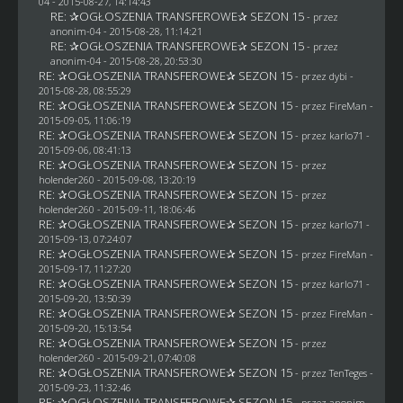
04
- 2015-08-27, 14:14:43
RE: ✰OGŁOSZENIA TRANSFEROWE✰ SEZON 15
- przez
anonim-04
- 2015-08-28, 11:14:21
RE: ✰OGŁOSZENIA TRANSFEROWE✰ SEZON 15
- przez
anonim-04
- 2015-08-28, 20:53:30
RE: ✰OGŁOSZENIA TRANSFEROWE✰ SEZON 15
- przez
dybi
-
2015-08-28, 08:55:29
RE: ✰OGŁOSZENIA TRANSFEROWE✰ SEZON 15
- przez
FireMan
-
2015-09-05, 11:06:19
RE: ✰OGŁOSZENIA TRANSFEROWE✰ SEZON 15
- przez
karlo71
-
2015-09-06, 08:41:13
RE: ✰OGŁOSZENIA TRANSFEROWE✰ SEZON 15
- przez
holender260
- 2015-09-08, 13:20:19
RE: ✰OGŁOSZENIA TRANSFEROWE✰ SEZON 15
- przez
holender260
- 2015-09-11, 18:06:46
RE: ✰OGŁOSZENIA TRANSFEROWE✰ SEZON 15
- przez
karlo71
-
2015-09-13, 07:24:07
RE: ✰OGŁOSZENIA TRANSFEROWE✰ SEZON 15
- przez
FireMan
-
2015-09-17, 11:27:20
RE: ✰OGŁOSZENIA TRANSFEROWE✰ SEZON 15
- przez
karlo71
-
2015-09-20, 13:50:39
RE: ✰OGŁOSZENIA TRANSFEROWE✰ SEZON 15
- przez
FireMan
-
2015-09-20, 15:13:54
RE: ✰OGŁOSZENIA TRANSFEROWE✰ SEZON 15
- przez
holender260
- 2015-09-21, 07:40:08
RE: ✰OGŁOSZENIA TRANSFEROWE✰ SEZON 15
- przez
TenTeges
-
2015-09-23, 11:32:46
RE: ✰OGŁOSZENIA TRANSFEROWE✰ SEZON 15
- przez
anonim-