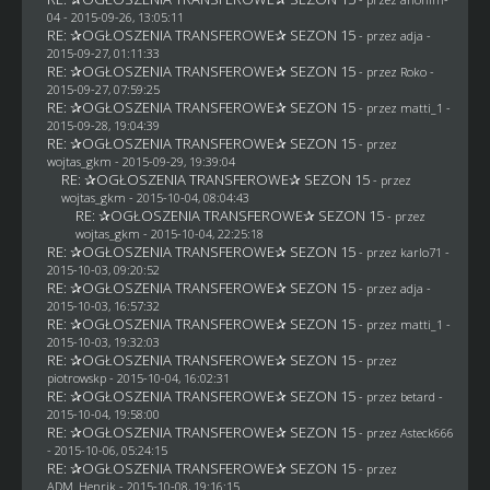
04
- 2015-09-26, 13:05:11
RE: ✰OGŁOSZENIA TRANSFEROWE✰ SEZON 15
- przez adja -
2015-09-27, 01:11:33
RE: ✰OGŁOSZENIA TRANSFEROWE✰ SEZON 15
- przez
Roko
-
2015-09-27, 07:59:25
RE: ✰OGŁOSZENIA TRANSFEROWE✰ SEZON 15
- przez
matti_1
-
2015-09-28, 19:04:39
RE: ✰OGŁOSZENIA TRANSFEROWE✰ SEZON 15
- przez
wojtas_gkm
- 2015-09-29, 19:39:04
RE: ✰OGŁOSZENIA TRANSFEROWE✰ SEZON 15
- przez
wojtas_gkm
- 2015-10-04, 08:04:43
RE: ✰OGŁOSZENIA TRANSFEROWE✰ SEZON 15
- przez
wojtas_gkm
- 2015-10-04, 22:25:18
RE: ✰OGŁOSZENIA TRANSFEROWE✰ SEZON 15
- przez
karlo71
-
2015-10-03, 09:20:52
RE: ✰OGŁOSZENIA TRANSFEROWE✰ SEZON 15
- przez adja -
2015-10-03, 16:57:32
RE: ✰OGŁOSZENIA TRANSFEROWE✰ SEZON 15
- przez
matti_1
-
2015-10-03, 19:32:03
RE: ✰OGŁOSZENIA TRANSFEROWE✰ SEZON 15
- przez
piotrowskp
- 2015-10-04, 16:02:31
RE: ✰OGŁOSZENIA TRANSFEROWE✰ SEZON 15
- przez
betard
-
2015-10-04, 19:58:00
RE: ✰OGŁOSZENIA TRANSFEROWE✰ SEZON 15
- przez
Asteck666
- 2015-10-06, 05:24:15
RE: ✰OGŁOSZENIA TRANSFEROWE✰ SEZON 15
- przez
ADM_Henrik
- 2015-10-08, 19:16:15