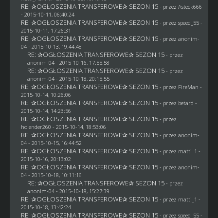
RE: ✰OGŁOSZENIA TRANSFEROWE✰ SEZON 15
- przez
Asteck666
- 2015-10-11, 06:40:24
RE: ✰OGŁOSZENIA TRANSFEROWE✰ SEZON 15
- przez speed_55 -
2015-10-11, 17:26:31
RE: ✰OGŁOSZENIA TRANSFEROWE✰ SEZON 15
- przez
anonim-
04
- 2015-10-13, 19:44:48
RE: ✰OGŁOSZENIA TRANSFEROWE✰ SEZON 15
- przez
anonim-04
- 2015-10-16, 17:55:58
RE: ✰OGŁOSZENIA TRANSFEROWE✰ SEZON 15
- przez
anonim-04
- 2015-10-18, 20:15:55
RE: ✰OGŁOSZENIA TRANSFEROWE✰ SEZON 15
- przez
FireMan
-
2015-10-14, 10:26:06
RE: ✰OGŁOSZENIA TRANSFEROWE✰ SEZON 15
- przez
betard
-
2015-10-14, 14:23:56
RE: ✰OGŁOSZENIA TRANSFEROWE✰ SEZON 15
- przez
holender260
- 2015-10-14, 18:53:06
RE: ✰OGŁOSZENIA TRANSFEROWE✰ SEZON 15
- przez
anonim-
04
- 2015-10-15, 16:44:52
RE: ✰OGŁOSZENIA TRANSFEROWE✰ SEZON 15
- przez
matti_1
-
2015-10-16, 20:13:02
RE: ✰OGŁOSZENIA TRANSFEROWE✰ SEZON 15
- przez
anonim-
04
- 2015-10-18, 10:11:16
RE: ✰OGŁOSZENIA TRANSFEROWE✰ SEZON 15
- przez
anonim-04
- 2015-10-18, 15:27:39
RE: ✰OGŁOSZENIA TRANSFEROWE✰ SEZON 15
- przez
matti_1
-
2015-10-18, 13:42:24
RE: ✰OGŁOSZENIA TRANSFEROWE✰ SEZON 15
- przez speed_55 -