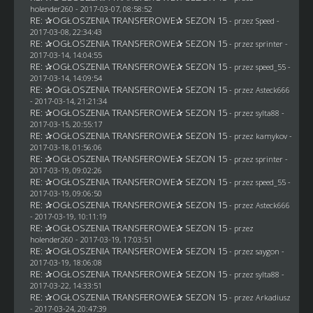
holender260
- 2017-03-07, 08:58:52
RE: ✰OGŁOSZENIA TRANSFEROWE✰ SEZON 15
- przez
Speed
-
2017-03-08, 22:34:43
RE: ✰OGŁOSZENIA TRANSFEROWE✰ SEZON 15
- przez sprinter -
2017-03-14, 14:04:55
RE: ✰OGŁOSZENIA TRANSFEROWE✰ SEZON 15
- przez speed_55 -
2017-03-14, 14:09:54
RE: ✰OGŁOSZENIA TRANSFEROWE✰ SEZON 15
- przez
Asteck666
- 2017-03-14, 21:21:34
RE: ✰OGŁOSZENIA TRANSFEROWE✰ SEZON 15
- przez
sylta88
-
2017-03-15, 20:55:17
RE: ✰OGŁOSZENIA TRANSFEROWE✰ SEZON 15
- przez
kamykov
-
2017-03-18, 01:56:06
RE: ✰OGŁOSZENIA TRANSFEROWE✰ SEZON 15
- przez sprinter -
2017-03-19, 09:02:26
RE: ✰OGŁOSZENIA TRANSFEROWE✰ SEZON 15
- przez speed_55 -
2017-03-19, 09:06:50
RE: ✰OGŁOSZENIA TRANSFEROWE✰ SEZON 15
- przez
Asteck666
- 2017-03-19, 10:11:19
RE: ✰OGŁOSZENIA TRANSFEROWE✰ SEZON 15
- przez
holender260
- 2017-03-19, 17:03:51
RE: ✰OGŁOSZENIA TRANSFEROWE✰ SEZON 15
- przez
saygon
-
2017-03-19, 18:06:08
RE: ✰OGŁOSZENIA TRANSFEROWE✰ SEZON 15
- przez
sylta88
-
2017-03-22, 14:33:51
RE: ✰OGŁOSZENIA TRANSFEROWE✰ SEZON 15
- przez
Arkadiusz
- 2017-03-24, 20:47:39