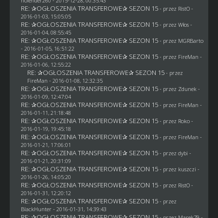
holender260
- 2015-12-28, 00:35:43
RE: ✰OGŁOSZENIA TRANSFEROWE✰ SEZON 15
- przez
RistO
-
2016-01-03, 15:05:05
RE: ✰OGŁOSZENIA TRANSFEROWE✰ SEZON 15
- przez
Włos
-
2016-01-04, 08:55:45
RE: ✰OGŁOSZENIA TRANSFEROWE✰ SEZON 15
- przez
MGRBarto
- 2016-01-05, 16:51:22
RE: ✰OGŁOSZENIA TRANSFEROWE✰ SEZON 15
- przez
FireMan
-
2016-01-06, 12:55:22
RE: ✰OGŁOSZENIA TRANSFEROWE✰ SEZON 15
- przez
FireMan
- 2016-01-08, 12:32:35
RE: ✰OGŁOSZENIA TRANSFEROWE✰ SEZON 15
- przez
Zdunek
-
2016-01-09, 12:47:04
RE: ✰OGŁOSZENIA TRANSFEROWE✰ SEZON 15
- przez
FireMan
-
2016-01-11, 21:18:48
RE: ✰OGŁOSZENIA TRANSFEROWE✰ SEZON 15
- przez
Roko
-
2016-01-19, 19:45:18
RE: ✰OGŁOSZENIA TRANSFEROWE✰ SEZON 15
- przez
FireMan
-
2016-01-21, 17:06:01
RE: ✰OGŁOSZENIA TRANSFEROWE✰ SEZON 15
- przez
dybi
-
2016-01-21, 20:31:09
RE: ✰OGŁOSZENIA TRANSFEROWE✰ SEZON 15
- przez
kuszczi
-
2016-01-26, 14:05:20
RE: ✰OGŁOSZENIA TRANSFEROWE✰ SEZON 15
- przez
RistO
-
2016-01-31, 12:20:12
RE: ✰OGŁOSZENIA TRANSFEROWE✰ SEZON 15
- przez
BlackHunter
- 2016-01-31, 14:39:43
RE: ✰OGŁOSZENIA TRANSFEROWE✰ SEZON 15
- przez
Marek79
-