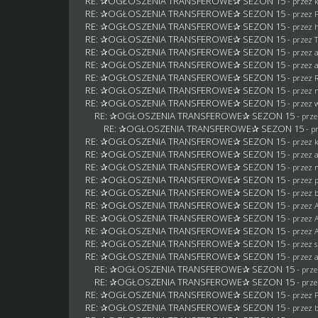
RE: ✰OGŁOSZENIA TRANSFEROWE✰ SEZON 15
- przez
RE: ✰OGŁOSZENIA TRANSFEROWE✰ SEZON 15
- przez
RE: ✰OGŁOSZENIA TRANSFEROWE✰ SEZON 15
- przez
RE: ✰OGŁOSZENIA TRANSFEROWE✰ SEZON 15
- przez
RE: ✰OGŁOSZENIA TRANSFEROWE✰ SEZON 15
- przez
RE: ✰OGŁOSZENIA TRANSFEROWE✰ SEZON 15
- przez 
RE: ✰OGŁOSZENIA TRANSFEROWE✰ SEZON 15
- przez
RE: ✰OGŁOSZENIA TRANSFEROWE✰ SEZON 15
- przez
RE: ✰OGŁOSZENIA TRANSFEROWE✰ SEZON 15
- przez
RE: ✰OGŁOSZENIA TRANSFEROWE✰ SEZON 15
- prz
RE: ✰OGŁOSZENIA TRANSFEROWE✰ SEZON 15
- p
RE: ✰OGŁOSZENIA TRANSFEROWE✰ SEZON 15
- przez
RE: ✰OGŁOSZENIA TRANSFEROWE✰ SEZON 15
- przez 
RE: ✰OGŁOSZENIA TRANSFEROWE✰ SEZON 15
- przez
RE: ✰OGŁOSZENIA TRANSFEROWE✰ SEZON 15
- przez
RE: ✰OGŁOSZENIA TRANSFEROWE✰ SEZON 15
- przez
RE: ✰OGŁOSZENIA TRANSFEROWE✰ SEZON 15
- przez
RE: ✰OGŁOSZENIA TRANSFEROWE✰ SEZON 15
- przez
RE: ✰OGŁOSZENIA TRANSFEROWE✰ SEZON 15
- przez
RE: ✰OGŁOSZENIA TRANSFEROWE✰ SEZON 15
- przez 
RE: ✰OGŁOSZENIA TRANSFEROWE✰ SEZON 15
- przez
RE: ✰OGŁOSZENIA TRANSFEROWE✰ SEZON 15
- prz
RE: ✰OGŁOSZENIA TRANSFEROWE✰ SEZON 15
- prz
RE: ✰OGŁOSZENIA TRANSFEROWE✰ SEZON 15
- przez
RE: ✰OGŁOSZENIA TRANSFEROWE✰ SEZON 15
- przez