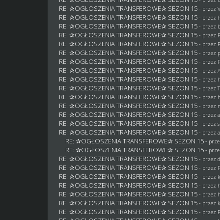
RE: ✰OGŁOSZENIA TRANSFEROWE✰ SEZON 15
- przez 
RE: ✰OGŁOSZENIA TRANSFEROWE✰ SEZON 15
- przez
RE: ✰OGŁOSZENIA TRANSFEROWE✰ SEZON 15
- przez
RE: ✰OGŁOSZENIA TRANSFEROWE✰ SEZON 15
- przez
RE: ✰OGŁOSZENIA TRANSFEROWE✰ SEZON 15
- przez
RE: ✰OGŁOSZENIA TRANSFEROWE✰ SEZON 15
- przez
RE: ✰OGŁOSZENIA TRANSFEROWE✰ SEZON 15
- przez
RE: ✰OGŁOSZENIA TRANSFEROWE✰ SEZON 15
- przez
RE: ✰OGŁOSZENIA TRANSFEROWE✰ SEZON 15
- przez
RE: ✰OGŁOSZENIA TRANSFEROWE✰ SEZON 15
- przez 
RE: ✰OGŁOSZENIA TRANSFEROWE✰ SEZON 15
- przez
RE: ✰OGŁOSZENIA TRANSFEROWE✰ SEZON 15
- przez
RE: ✰OGŁOSZENIA TRANSFEROWE✰ SEZON 15
- przez
RE: ✰OGŁOSZENIA TRANSFEROWE✰ SEZON 15
- przez 
RE: ✰OGŁOSZENIA TRANSFEROWE✰ SEZON 15
- przez
RE: ✰OGŁOSZENIA TRANSFEROWE✰ SEZON 15
- prz
RE: ✰OGŁOSZENIA TRANSFEROWE✰ SEZON 15
- prz
RE: ✰OGŁOSZENIA TRANSFEROWE✰ SEZON 15
- przez
RE: ✰OGŁOSZENIA TRANSFEROWE✰ SEZON 15
- przez
RE: ✰OGŁOSZENIA TRANSFEROWE✰ SEZON 15
- przez
RE: ✰OGŁOSZENIA TRANSFEROWE✰ SEZON 15
- przez
RE: ✰OGŁOSZENIA TRANSFEROWE✰ SEZON 15
- przez
RE: ✰OGŁOSZENIA TRANSFEROWE✰ SEZON 15
- przez
RE: ✰OGŁOSZENIA TRANSFEROWE✰ SEZON 15
- przez