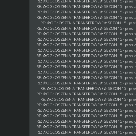
RE: ✰OGŁOSZENIA TRANSFEROWE✰ SEZON 15
- przez
RE: ✰OGŁOSZENIA TRANSFEROWE✰ SEZON 15
- przez
RE: ✰OGŁOSZENIA TRANSFEROWE✰ SEZON 15
- przez
RE: ✰OGŁOSZENIA TRANSFEROWE✰ SEZON 15
- przez
RE: ✰OGŁOSZENIA TRANSFEROWE✰ SEZON 15
- prz
RE: ✰OGŁOSZENIA TRANSFEROWE✰ SEZON 15
- przez
RE: ✰OGŁOSZENIA TRANSFEROWE✰ SEZON 15
- przez 
RE: ✰OGŁOSZENIA TRANSFEROWE✰ SEZON 15
- przez
RE: ✰OGŁOSZENIA TRANSFEROWE✰ SEZON 15
- przez
RE: ✰OGŁOSZENIA TRANSFEROWE✰ SEZON 15
- przez
RE: ✰OGŁOSZENIA TRANSFEROWE✰ SEZON 15
- przez
RE: ✰OGŁOSZENIA TRANSFEROWE✰ SEZON 15
- przez
RE: ✰OGŁOSZENIA TRANSFEROWE✰ SEZON 15
- przez
RE: ✰OGŁOSZENIA TRANSFEROWE✰ SEZON 15
- przez
RE: ✰OGŁOSZENIA TRANSFEROWE✰ SEZON 15
- przez
RE: ✰OGŁOSZENIA TRANSFEROWE✰ SEZON 15
- przez
RE: ✰OGŁOSZENIA TRANSFEROWE✰ SEZON 15
- prz
RE: ✰OGŁOSZENIA TRANSFEROWE✰ SEZON 15
- przez
RE: ✰OGŁOSZENIA TRANSFEROWE✰ SEZON 15
- prz
RE: ✰OGŁOSZENIA TRANSFEROWE✰ SEZON 15
- przez
RE: ✰OGŁOSZENIA TRANSFEROWE✰ SEZON 15
- przez
RE: ✰OGŁOSZENIA TRANSFEROWE✰ SEZON 15
- przez
RE: ✰OGŁOSZENIA TRANSFEROWE✰ SEZON 15
- przez
RE: ✰OGŁOSZENIA TRANSFEROWE✰ SEZON 15
- przez
RE: ✰OGŁOSZENIA TRANSFEROWE✰ SEZON 15
- przez