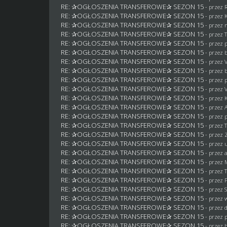
RE: ✰OGŁOSZENIA TRANSFEROWE✰ SEZON 15
- przez
RE: ✰OGŁOSZENIA TRANSFEROWE✰ SEZON 15
- przez 
RE: ✰OGŁOSZENIA TRANSFEROWE✰ SEZON 15
- przez
RE: ✰OGŁOSZENIA TRANSFEROWE✰ SEZON 15
- przez 
RE: ✰OGŁOSZENIA TRANSFEROWE✰ SEZON 15
- przez
RE: ✰OGŁOSZENIA TRANSFEROWE✰ SEZON 15
- przez
RE: ✰OGŁOSZENIA TRANSFEROWE✰ SEZON 15
- przez 
RE: ✰OGŁOSZENIA TRANSFEROWE✰ SEZON 15
- przez
RE: ✰OGŁOSZENIA TRANSFEROWE✰ SEZON 15
- przez
RE: ✰OGŁOSZENIA TRANSFEROWE✰ SEZON 15
- przez 
RE: ✰OGŁOSZENIA TRANSFEROWE✰ SEZON 15
- przez 
RE: ✰OGŁOSZENIA TRANSFEROWE✰ SEZON 15
- przez
RE: ✰OGŁOSZENIA TRANSFEROWE✰ SEZON 15
- przez
RE: ✰OGŁOSZENIA TRANSFEROWE✰ SEZON 15
- przez 
RE: ✰OGŁOSZENIA TRANSFEROWE✰ SEZON 15
- przez
RE: ✰OGŁOSZENIA TRANSFEROWE✰ SEZON 15
- przez
RE: ✰OGŁOSZENIA TRANSFEROWE✰ SEZON 15
- przez
RE: ✰OGŁOSZENIA TRANSFEROWE✰ SEZON 15
- przez
RE: ✰OGŁOSZENIA TRANSFEROWE✰ SEZON 15
- przez 
RE: ✰OGŁOSZENIA TRANSFEROWE✰ SEZON 15
- przez
RE: ✰OGŁOSZENIA TRANSFEROWE✰ SEZON 15
- przez
RE: ✰OGŁOSZENIA TRANSFEROWE✰ SEZON 15
- przez
RE: ✰OGŁOSZENIA TRANSFEROWE✰ SEZON 15
- przez
RE: ✰OGŁOSZENIA TRANSFEROWE✰ SEZON 15
- przez
RE: ✰OGŁOSZENIA TRANSFEROWE✰ SEZON 15
- przez