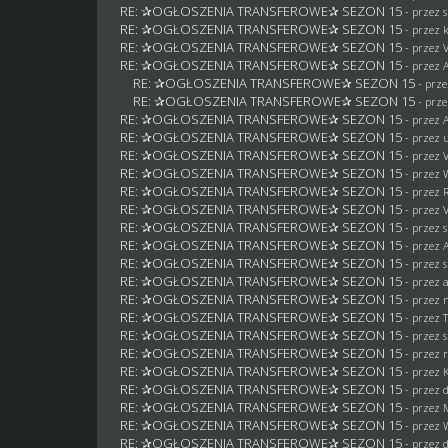
RE: ✰OGŁOSZENIA TRANSFEROWE✰ SEZON 15
- przez 
RE: ✰OGŁOSZENIA TRANSFEROWE✰ SEZON 15
- przez
RE: ✰OGŁOSZENIA TRANSFEROWE✰ SEZON 15
- przez 
RE: ✰OGŁOSZENIA TRANSFEROWE✰ SEZON 15
- przez
RE: ✰OGŁOSZENIA TRANSFEROWE✰ SEZON 15
- prz
RE: ✰OGŁOSZENIA TRANSFEROWE✰ SEZON 15
- prz
RE: ✰OGŁOSZENIA TRANSFEROWE✰ SEZON 15
- przez
RE: ✰OGŁOSZENIA TRANSFEROWE✰ SEZON 15
- przez
RE: ✰OGŁOSZENIA TRANSFEROWE✰ SEZON 15
- przez 
RE: ✰OGŁOSZENIA TRANSFEROWE✰ SEZON 15
- przez
RE: ✰OGŁOSZENIA TRANSFEROWE✰ SEZON 15
- przez
RE: ✰OGŁOSZENIA TRANSFEROWE✰ SEZON 15
- przez 
RE: ✰OGŁOSZENIA TRANSFEROWE✰ SEZON 15
- przez 
RE: ✰OGŁOSZENIA TRANSFEROWE✰ SEZON 15
- przez
RE: ✰OGŁOSZENIA TRANSFEROWE✰ SEZON 15
- przez 
RE: ✰OGŁOSZENIA TRANSFEROWE✰ SEZON 15
- przez 
RE: ✰OGŁOSZENIA TRANSFEROWE✰ SEZON 15
- przez
RE: ✰OGŁOSZENIA TRANSFEROWE✰ SEZON 15
- przez 
RE: ✰OGŁOSZENIA TRANSFEROWE✰ SEZON 15
- przez 
RE: ✰OGŁOSZENIA TRANSFEROWE✰ SEZON 15
- przez
RE: ✰OGŁOSZENIA TRANSFEROWE✰ SEZON 15
- przez 
RE: ✰OGŁOSZENIA TRANSFEROWE✰ SEZON 15
- przez
RE: ✰OGŁOSZENIA TRANSFEROWE✰ SEZON 15
- przez
RE: ✰OGŁOSZENIA TRANSFEROWE✰ SEZON 15
- przez
RE: ✰OGŁOSZENIA TRANSFEROWE✰ SEZON 15
- przez