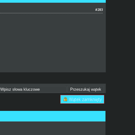
#283
Wątek zamknięty