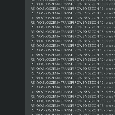
RE: ✰OGŁOSZENIA TRANSFEROWE✰ SEZON 15
- przez 
RE: ✰OGŁOSZENIA TRANSFEROWE✰ SEZON 15
- przez
RE: ✰OGŁOSZENIA TRANSFEROWE✰ SEZON 15
- przez 
RE: ✰OGŁOSZENIA TRANSFEROWE✰ SEZON 15
- przez
RE: ✰OGŁOSZENIA TRANSFEROWE✰ SEZON 15
- przez 
RE: ✰OGŁOSZENIA TRANSFEROWE✰ SEZON 15
- przez 
RE: ✰OGŁOSZENIA TRANSFEROWE✰ SEZON 15
- przez 
RE: ✰OGŁOSZENIA TRANSFEROWE✰ SEZON 15
- przez
RE: ✰OGŁOSZENIA TRANSFEROWE✰ SEZON 15
- przez
RE: ✰OGŁOSZENIA TRANSFEROWE✰ SEZON 15
- przez 
RE: ✰OGŁOSZENIA TRANSFEROWE✰ SEZON 15
- przez
RE: ✰OGŁOSZENIA TRANSFEROWE✰ SEZON 15
- przez
RE: ✰OGŁOSZENIA TRANSFEROWE✰ SEZON 15
- przez
RE: ✰OGŁOSZENIA TRANSFEROWE✰ SEZON 15
- przez 
RE: ✰OGŁOSZENIA TRANSFEROWE✰ SEZON 15
- przez 
RE: ✰OGŁOSZENIA TRANSFEROWE✰ SEZON 15
- przez 
RE: ✰OGŁOSZENIA TRANSFEROWE✰ SEZON 15
- przez
RE: ✰OGŁOSZENIA TRANSFEROWE✰ SEZON 15
- przez
RE: ✰OGŁOSZENIA TRANSFEROWE✰ SEZON 15
- przez
RE: ✰OGŁOSZENIA TRANSFEROWE✰ SEZON 15
- przez
RE: ✰OGŁOSZENIA TRANSFEROWE✰ SEZON 15
- przez
RE: ✰OGŁOSZENIA TRANSFEROWE✰ SEZON 15
- przez
RE: ✰OGŁOSZENIA TRANSFEROWE✰ SEZON 15
- przez
RE: ✰OGŁOSZENIA TRANSFEROWE✰ SEZON 15
- przez 
RE: ✰OGŁOSZENIA TRANSFEROWE✰ SEZON 15
- przez