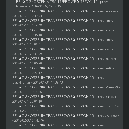
RE: ✰OGŁOSZENIA TRANSFEROWE✰ SEZON 15
- przez
FireMan
- 2016-01-08, 12:32:35
RE: ✰OGŁOSZENIA TRANSFEROWE✰ SEZON 15
- przez
Zdunek
-
2016-01-09, 12:47:04
RE: ✰OGŁOSZENIA TRANSFEROWE✰ SEZON 15
- przez
FireMan
-
2016-01-11, 21:18:48
RE: ✰OGŁOSZENIA TRANSFEROWE✰ SEZON 15
- przez
Roko
-
2016-01-19, 19:45:18
RE: ✰OGŁOSZENIA TRANSFEROWE✰ SEZON 15
- przez
FireMan
-
2016-01-21, 17:06:01
RE: ✰OGŁOSZENIA TRANSFEROWE✰ SEZON 15
- przez
dybi
-
2016-01-21, 20:31:09
RE: ✰OGŁOSZENIA TRANSFEROWE✰ SEZON 15
- przez
kuszczi
-
2016-01-26, 14:05:20
RE: ✰OGŁOSZENIA TRANSFEROWE✰ SEZON 15
- przez
RistO
-
2016-01-31, 12:20:12
RE: ✰OGŁOSZENIA TRANSFEROWE✰ SEZON 15
- przez
BlackHunter
- 2016-01-31, 14:39:43
RE: ✰OGŁOSZENIA TRANSFEROWE✰ SEZON 15
- przez
Marek79
-
2016-01-31, 19:18:46
RE: ✰OGŁOSZENIA TRANSFEROWE✰ SEZON 15
- przez
karlo71
-
2016-01-31, 23:01:10
RE: ✰OGŁOSZENIA TRANSFEROWE✰ SEZON 15
- przez
matti_1
-
2016-02-01, 18:17:21
RE: ✰OGŁOSZENIA TRANSFEROWE✰ SEZON 15
- przez
Asteck666
- 2016-02-07, 04:42:46
RE: ✰OGŁOSZENIA TRANSFEROWE✰ SEZON 15
- przez