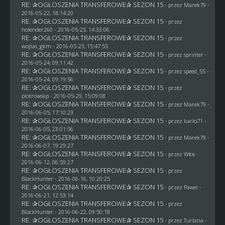
RE: ✰OGŁOSZENIA TRANSFEROWE✰ SEZON 15
- przez
Marek79
-
2016-05-22, 18:14:20
RE: ✰OGŁOSZENIA TRANSFEROWE✰ SEZON 15
- przez
holender260
- 2016-05-23, 14:33:06
RE: ✰OGŁOSZENIA TRANSFEROWE✰ SEZON 15
- przez
wojtas_gkm
- 2016-05-23, 15:47:55
RE: ✰OGŁOSZENIA TRANSFEROWE✰ SEZON 15
- przez sprinter -
2016-05-24, 09:11:42
RE: ✰OGŁOSZENIA TRANSFEROWE✰ SEZON 15
- przez speed_55 -
2016-05-24, 09:19:56
RE: ✰OGŁOSZENIA TRANSFEROWE✰ SEZON 15
- przez
piotrowskp
- 2016-05-29, 15:09:08
RE: ✰OGŁOSZENIA TRANSFEROWE✰ SEZON 15
- przez
Marek79
-
2016-06-05, 17:10:23
RE: ✰OGŁOSZENIA TRANSFEROWE✰ SEZON 15
- przez
karlo71
-
2016-06-05, 23:01:56
RE: ✰OGŁOSZENIA TRANSFEROWE✰ SEZON 15
- przez
Marek79
-
2016-06-07, 19:29:27
RE: ✰OGŁOSZENIA TRANSFEROWE✰ SEZON 15
- przez
Włos
-
2016-06-12, 06:59:27
RE: ✰OGŁOSZENIA TRANSFEROWE✰ SEZON 15
- przez
BlackHunter
- 2016-06-16, 10:20:25
RE: ✰OGŁOSZENIA TRANSFEROWE✰ SEZON 15
- przez
Pawel
-
2016-06-21, 12:53:14
RE: ✰OGŁOSZENIA TRANSFEROWE✰ SEZON 15
- przez
BlackHunter
- 2016-06-22, 09:50:18
RE: ✰OGŁOSZENIA TRANSFEROWE✰ SEZON 15
- przez Turbina -