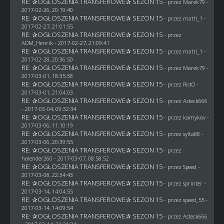
RE: ✰OGŁOSZENIA TRANSFEROWE✰ SEZON 15
- przez
Marek79
-
2017-02-26, 20:19:40
RE: ✰OGŁOSZENIA TRANSFEROWE✰ SEZON 15
- przez
matti_1
-
2017-02-27, 21:01:55
RE: ✰OGŁOSZENIA TRANSFEROWE✰ SEZON 15
- przez
ADM_Henrik
- 2017-02-27, 21:09:41
RE: ✰OGŁOSZENIA TRANSFEROWE✰ SEZON 15
- przez
matti_1
-
2017-02-28, 20:36:50
RE: ✰OGŁOSZENIA TRANSFEROWE✰ SEZON 15
- przez
Marek79
-
2017-03-01, 18:35:38
RE: ✰OGŁOSZENIA TRANSFEROWE✰ SEZON 15
- przez
RistO
-
2017-03-01, 21:04:03
RE: ✰OGŁOSZENIA TRANSFEROWE✰ SEZON 15
- przez
Asteck666
- 2017-03-04, 09:32:34
RE: ✰OGŁOSZENIA TRANSFEROWE✰ SEZON 15
- przez
kamykov
-
2017-03-06, 11:10:19
RE: ✰OGŁOSZENIA TRANSFEROWE✰ SEZON 15
- przez
sylta88
-
2017-03-06, 20:39:55
RE: ✰OGŁOSZENIA TRANSFEROWE✰ SEZON 15
- przez
holender260
- 2017-03-07, 08:58:52
RE: ✰OGŁOSZENIA TRANSFEROWE✰ SEZON 15
- przez
Speed
-
2017-03-08, 22:34:43
RE: ✰OGŁOSZENIA TRANSFEROWE✰ SEZON 15
- przez sprinter -
2017-03-14, 14:04:55
RE: ✰OGŁOSZENIA TRANSFEROWE✰ SEZON 15
- przez speed_55 -
2017-03-14, 14:09:54
RE: ✰OGŁOSZENIA TRANSFEROWE✰ SEZON 15
- przez
Asteck666