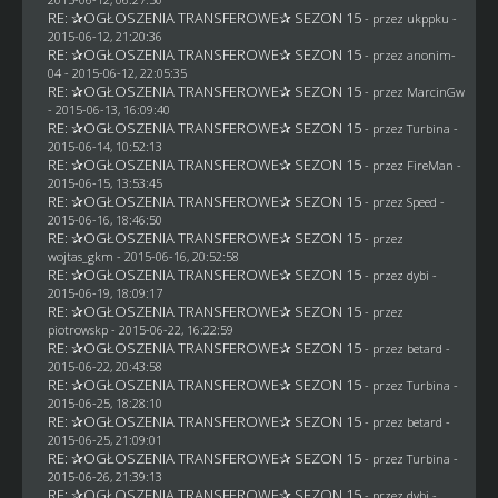
RE: ✰OGŁOSZENIA TRANSFEROWE✰ SEZON 15
- przez
ukppku
-
2015-06-12, 21:20:36
RE: ✰OGŁOSZENIA TRANSFEROWE✰ SEZON 15
- przez
anonim-
04
- 2015-06-12, 22:05:35
RE: ✰OGŁOSZENIA TRANSFEROWE✰ SEZON 15
- przez
MarcinGw
- 2015-06-13, 16:09:40
RE: ✰OGŁOSZENIA TRANSFEROWE✰ SEZON 15
- przez Turbina -
2015-06-14, 10:52:13
RE: ✰OGŁOSZENIA TRANSFEROWE✰ SEZON 15
- przez
FireMan
-
2015-06-15, 13:53:45
RE: ✰OGŁOSZENIA TRANSFEROWE✰ SEZON 15
- przez
Speed
-
2015-06-16, 18:46:50
RE: ✰OGŁOSZENIA TRANSFEROWE✰ SEZON 15
- przez
wojtas_gkm
- 2015-06-16, 20:52:58
RE: ✰OGŁOSZENIA TRANSFEROWE✰ SEZON 15
- przez
dybi
-
2015-06-19, 18:09:17
RE: ✰OGŁOSZENIA TRANSFEROWE✰ SEZON 15
- przez
piotrowskp
- 2015-06-22, 16:22:59
RE: ✰OGŁOSZENIA TRANSFEROWE✰ SEZON 15
- przez
betard
-
2015-06-22, 20:43:58
RE: ✰OGŁOSZENIA TRANSFEROWE✰ SEZON 15
- przez Turbina -
2015-06-25, 18:28:10
RE: ✰OGŁOSZENIA TRANSFEROWE✰ SEZON 15
- przez
betard
-
2015-06-25, 21:09:01
RE: ✰OGŁOSZENIA TRANSFEROWE✰ SEZON 15
- przez Turbina -
2015-06-26, 21:39:13
RE: ✰OGŁOSZENIA TRANSFEROWE✰ SEZON 15
- przez
dybi
-