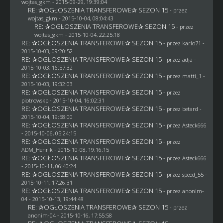
wojtas_gkm
- 2015-09-29, 19:39:04
RE: ✰OGŁOSZENIA TRANSFEROWE✰ SEZON 15
- przez
wojtas_gkm
- 2015-10-04, 08:04:43
RE: ✰OGŁOSZENIA TRANSFEROWE✰ SEZON 15
- przez
wojtas_gkm
- 2015-10-04, 22:25:18
RE: ✰OGŁOSZENIA TRANSFEROWE✰ SEZON 15
- przez
karlo71
-
2015-10-03, 09:20:52
RE: ✰OGŁOSZENIA TRANSFEROWE✰ SEZON 15
- przez adja -
2015-10-03, 16:57:32
RE: ✰OGŁOSZENIA TRANSFEROWE✰ SEZON 15
- przez
matti_1
-
2015-10-03, 19:32:03
RE: ✰OGŁOSZENIA TRANSFEROWE✰ SEZON 15
- przez
piotrowskp
- 2015-10-04, 16:02:31
RE: ✰OGŁOSZENIA TRANSFEROWE✰ SEZON 15
- przez
betard
-
2015-10-04, 19:58:00
RE: ✰OGŁOSZENIA TRANSFEROWE✰ SEZON 15
- przez
Asteck666
- 2015-10-06, 05:24:15
RE: ✰OGŁOSZENIA TRANSFEROWE✰ SEZON 15
- przez
ADM_Henrik
- 2015-10-08, 19:16:15
RE: ✰OGŁOSZENIA TRANSFEROWE✰ SEZON 15
- przez
Asteck666
- 2015-10-11, 06:40:24
RE: ✰OGŁOSZENIA TRANSFEROWE✰ SEZON 15
- przez speed_55 -
2015-10-11, 17:26:31
RE: ✰OGŁOSZENIA TRANSFEROWE✰ SEZON 15
- przez
anonim-
04
- 2015-10-13, 19:44:48
RE: ✰OGŁOSZENIA TRANSFEROWE✰ SEZON 15
- przez
anonim-04
- 2015-10-16, 17:55:58