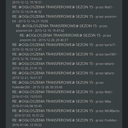
2015-12-12, 19:18:51
RE: ✰OGŁOSZENIA TRANSFEROWE✰ SEZON 15
- przez
RistO
-
2015-12-14, 09:46:52
RE: ✰OGŁOSZENIA TRANSFEROWE✰ SEZON 15
- przez
anonim-
04
- 2015-12-14, 21:15:09
RE: ✰OGŁOSZENIA TRANSFEROWE✰ SEZON 15
- przez
anonim-04
- 2015-12-19, 19:47:42
RE: ✰OGŁOSZENIA TRANSFEROWE✰ SEZON 15
- przez
anonim-04
- 2015-12-20, 20:40:37
RE: ✰OGŁOSZENIA TRANSFEROWE✰ SEZON 15
- przez
karlo71
-
2015-12-18, 02:12:41
RE: ✰OGŁOSZENIA TRANSFEROWE✰ SEZON 15
- przez
taxi1981
-
2015-12-19, 13:04:24
RE: ✰OGŁOSZENIA TRANSFEROWE✰ SEZON 15
- przez
betard
-
2015-12-20, 21:41:15
RE: ✰OGŁOSZENIA TRANSFEROWE✰ SEZON 15
- przez
betard
-
2015-12-21, 16:01:37
RE: ✰OGŁOSZENIA TRANSFEROWE✰ SEZON 15
- przez
holender260
- 2015-12-28, 00:35:43
RE: ✰OGŁOSZENIA TRANSFEROWE✰ SEZON 15
- przez
RistO
-
2016-01-03, 15:05:05
RE: ✰OGŁOSZENIA TRANSFEROWE✰ SEZON 15
- przez
Włos
-
2016-01-04, 08:55:45
RE: ✰OGŁOSZENIA TRANSFEROWE✰ SEZON 15
- przez
MGRBarto
- 2016-01-05, 16:51:22
RE: ✰OGŁOSZENIA TRANSFEROWE✰ SEZON 15
- przez
FireMan
-
2016-01-06, 12:55:22