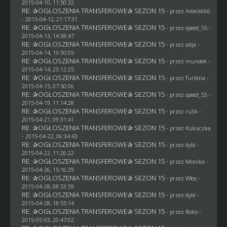
2015-04-10, 11:50:32
RE: ✰OGŁOSZENIA TRANSFEROWE✰ SEZON 15
- przez
Asteck666
- 2015-04-12, 21:17:31
RE: ✰OGŁOSZENIA TRANSFEROWE✰ SEZON 15
- przez speed_55 -
2015-04-13, 14:38:47
RE: ✰OGŁOSZENIA TRANSFEROWE✰ SEZON 15
- przez adja -
2015-04-14, 19:30:05
RE: ✰OGŁOSZENIA TRANSFEROWE✰ SEZON 15
- przez
mundek
-
2015-04-14, 23:12:25
RE: ✰OGŁOSZENIA TRANSFEROWE✰ SEZON 15
- przez Turbina -
2015-04-15, 07:50:06
RE: ✰OGŁOSZENIA TRANSFEROWE✰ SEZON 15
- przez speed_55 -
2015-04-19, 11:14:28
RE: ✰OGŁOSZENIA TRANSFEROWE✰ SEZON 15
- przez
ru3k
-
2015-04-21, 09:31:41
RE: ✰OGŁOSZENIA TRANSFEROWE✰ SEZON 15
- przez Kukuczka
- 2015-04-22, 06:34:43
RE: ✰OGŁOSZENIA TRANSFEROWE✰ SEZON 15
- przez
dybi
-
2015-04-22, 11:26:22
RE: ✰OGŁOSZENIA TRANSFEROWE✰ SEZON 15
- przez
Monika
-
2015-04-26, 15:16:29
RE: ✰OGŁOSZENIA TRANSFEROWE✰ SEZON 15
- przez
Włos
-
2015-04-28, 08:53:59
RE: ✰OGŁOSZENIA TRANSFEROWE✰ SEZON 15
- przez
dybi
-
2015-04-28, 18:55:14
RE: ✰OGŁOSZENIA TRANSFEROWE✰ SEZON 15
- przez
Roko
-
2015-05-03, 20:47:02