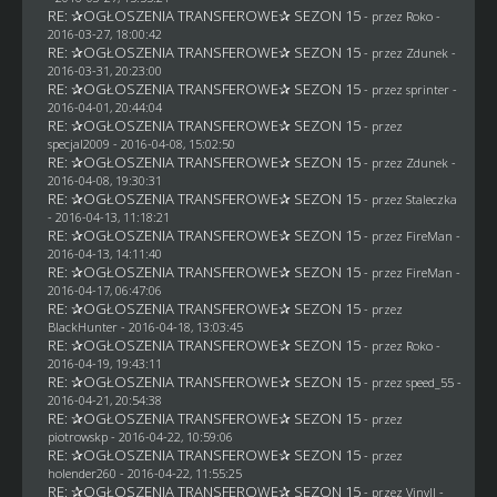
RE: ✰OGŁOSZENIA TRANSFEROWE✰ SEZON 15
- przez
Roko
-
2016-03-27, 18:00:42
RE: ✰OGŁOSZENIA TRANSFEROWE✰ SEZON 15
- przez
Zdunek
-
2016-03-31, 20:23:00
RE: ✰OGŁOSZENIA TRANSFEROWE✰ SEZON 15
- przez sprinter -
2016-04-01, 20:44:04
RE: ✰OGŁOSZENIA TRANSFEROWE✰ SEZON 15
- przez
specjal2009
- 2016-04-08, 15:02:50
RE: ✰OGŁOSZENIA TRANSFEROWE✰ SEZON 15
- przez
Zdunek
-
2016-04-08, 19:30:31
RE: ✰OGŁOSZENIA TRANSFEROWE✰ SEZON 15
- przez
Staleczka
- 2016-04-13, 11:18:21
RE: ✰OGŁOSZENIA TRANSFEROWE✰ SEZON 15
- przez
FireMan
-
2016-04-13, 14:11:40
RE: ✰OGŁOSZENIA TRANSFEROWE✰ SEZON 15
- przez
FireMan
-
2016-04-17, 06:47:06
RE: ✰OGŁOSZENIA TRANSFEROWE✰ SEZON 15
- przez
BlackHunter
- 2016-04-18, 13:03:45
RE: ✰OGŁOSZENIA TRANSFEROWE✰ SEZON 15
- przez
Roko
-
2016-04-19, 19:43:11
RE: ✰OGŁOSZENIA TRANSFEROWE✰ SEZON 15
- przez speed_55 -
2016-04-21, 20:54:38
RE: ✰OGŁOSZENIA TRANSFEROWE✰ SEZON 15
- przez
piotrowskp
- 2016-04-22, 10:59:06
RE: ✰OGŁOSZENIA TRANSFEROWE✰ SEZON 15
- przez
holender260
- 2016-04-22, 11:55:25
RE: ✰OGŁOSZENIA TRANSFEROWE✰ SEZON 15
- przez Vinyll -