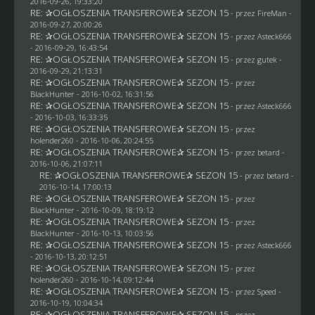
2016-09-26, 19:33:20
RE: ✰OGŁOSZENIA TRANSFEROWE✰ SEZON 15
- przez
FireMan
-
2016-09-27, 20:00:26
RE: ✰OGŁOSZENIA TRANSFEROWE✰ SEZON 15
- przez
Asteck666
- 2016-09-29, 16:43:54
RE: ✰OGŁOSZENIA TRANSFEROWE✰ SEZON 15
- przez
gutek
-
2016-09-29, 21:13:31
RE: ✰OGŁOSZENIA TRANSFEROWE✰ SEZON 15
- przez
BlackHunter
- 2016-10-02, 16:31:56
RE: ✰OGŁOSZENIA TRANSFEROWE✰ SEZON 15
- przez
Asteck666
- 2016-10-03, 16:33:35
RE: ✰OGŁOSZENIA TRANSFEROWE✰ SEZON 15
- przez
holender260
- 2016-10-06, 20:24:55
RE: ✰OGŁOSZENIA TRANSFEROWE✰ SEZON 15
- przez
betard
-
2016-10-06, 21:07:11
RE: ✰OGŁOSZENIA TRANSFEROWE✰ SEZON 15
- przez
betard
-
2016-10-14, 17:00:13
RE: ✰OGŁOSZENIA TRANSFEROWE✰ SEZON 15
- przez
BlackHunter
- 2016-10-09, 18:19:12
RE: ✰OGŁOSZENIA TRANSFEROWE✰ SEZON 15
- przez
BlackHunter
- 2016-10-13, 10:03:56
RE: ✰OGŁOSZENIA TRANSFEROWE✰ SEZON 15
- przez
Asteck666
- 2016-10-13, 20:12:51
RE: ✰OGŁOSZENIA TRANSFEROWE✰ SEZON 15
- przez
holender260
- 2016-10-14, 09:12:44
RE: ✰OGŁOSZENIA TRANSFEROWE✰ SEZON 15
- przez
Speed
-
2016-10-19, 10:04:34
RE: ✰OGŁOSZENIA TRANSFEROWE✰ SEZON 15
- przez