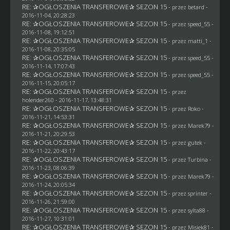
RE: ✰OGŁOSZENIA TRANSFEROWE✰ SEZON 15
- przez
betard
-
2016-11-04, 20:28:23
RE: ✰OGŁOSZENIA TRANSFEROWE✰ SEZON 15
- przez speed_55 -
2016-11-08, 19:12:51
RE: ✰OGŁOSZENIA TRANSFEROWE✰ SEZON 15
- przez
matti_1
-
2016-11-08, 20:35:05
RE: ✰OGŁOSZENIA TRANSFEROWE✰ SEZON 15
- przez speed_55 -
2016-11-14, 17:07:43
RE: ✰OGŁOSZENIA TRANSFEROWE✰ SEZON 15
- przez speed_55 -
2016-11-15, 20:05:17
RE: ✰OGŁOSZENIA TRANSFEROWE✰ SEZON 15
- przez
holender260
- 2016-11-17, 13:48:31
RE: ✰OGŁOSZENIA TRANSFEROWE✰ SEZON 15
- przez
Roko
-
2016-11-21, 14:53:31
RE: ✰OGŁOSZENIA TRANSFEROWE✰ SEZON 15
- przez
Marek79
-
2016-11-21, 20:29:53
RE: ✰OGŁOSZENIA TRANSFEROWE✰ SEZON 15
- przez
gutek
-
2016-11-22, 20:43:17
RE: ✰OGŁOSZENIA TRANSFEROWE✰ SEZON 15
- przez Turbina -
2016-11-23, 08:06:39
RE: ✰OGŁOSZENIA TRANSFEROWE✰ SEZON 15
- przez
Marek79
-
2016-11-24, 20:05:34
RE: ✰OGŁOSZENIA TRANSFEROWE✰ SEZON 15
- przez sprinter -
2016-11-26, 21:59:00
RE: ✰OGŁOSZENIA TRANSFEROWE✰ SEZON 15
- przez
sylta88
-
2016-11-27, 10:31:01
RE: ✰OGŁOSZENIA TRANSFEROWE✰ SEZON 15
- przez Misiek81 -