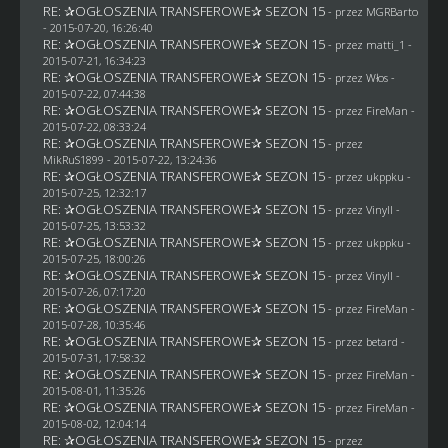
RE: ✰OGŁOSZENIA TRANSFEROWE✰ SEZON 15
- przez
MGRBarto
- 2015-07-20, 16:26:40
RE: ✰OGŁOSZENIA TRANSFEROWE✰ SEZON 15
- przez
matti_1
-
2015-07-21, 16:34:23
RE: ✰OGŁOSZENIA TRANSFEROWE✰ SEZON 15
- przez
Włos
-
2015-07-22, 07:44:38
RE: ✰OGŁOSZENIA TRANSFEROWE✰ SEZON 15
- przez
FireMan
-
2015-07-22, 08:33:24
RE: ✰OGŁOSZENIA TRANSFEROWE✰ SEZON 15
- przez
MikRuS1899
- 2015-07-22, 13:24:36
RE: ✰OGŁOSZENIA TRANSFEROWE✰ SEZON 15
- przez
ukppku
-
2015-07-25, 12:32:17
RE: ✰OGŁOSZENIA TRANSFEROWE✰ SEZON 15
- przez Vinyll -
2015-07-25, 13:53:32
RE: ✰OGŁOSZENIA TRANSFEROWE✰ SEZON 15
- przez
ukppku
-
2015-07-25, 18:00:26
RE: ✰OGŁOSZENIA TRANSFEROWE✰ SEZON 15
- przez Vinyll -
2015-07-26, 07:17:20
RE: ✰OGŁOSZENIA TRANSFEROWE✰ SEZON 15
- przez
FireMan
-
2015-07-28, 10:35:46
RE: ✰OGŁOSZENIA TRANSFEROWE✰ SEZON 15
- przez
betard
-
2015-07-31, 17:58:32
RE: ✰OGŁOSZENIA TRANSFEROWE✰ SEZON 15
- przez
FireMan
-
2015-08-01, 11:35:26
RE: ✰OGŁOSZENIA TRANSFEROWE✰ SEZON 15
- przez
FireMan
-
2015-08-02, 12:04:14
RE: ✰OGŁOSZENIA TRANSFEROWE✰ SEZON 15
- przez