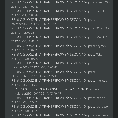
RE: ✰OGŁOSZENIA TRANSFEROWE✰ SEZON 15
- przez speed_55 -
2017-01-08, 11:07:50
RE: ✰OGŁOSZENIA TRANSFEROWE✰ SEZON 15
- przez
sylta88
-
2017-01-11, 11:00:42
RE: ✰OGŁOSZENIA TRANSFEROWE✰ SEZON 15
- przez
holender260
- 2017-01-11, 14:18:26
RE: ✰OGŁOSZENIA TRANSFEROWE✰ SEZON 15
- przez
7Shem7
-
2017-01-13, 09:33:11
RE: ✰OGŁOSZENIA TRANSFEROWE✰ SEZON 15
- przez Misiek81 -
2017-01-14, 12:42:10
RE: ✰OGŁOSZENIA TRANSFEROWE✰ SEZON 15
- przez
szymek
-
2017-01-15, 20:02:26
RE: ✰OGŁOSZENIA TRANSFEROWE✰ SEZON 15
- przez
Włos
-
2017-01-17, 09:05:27
RE: ✰OGŁOSZENIA TRANSFEROWE✰ SEZON 15
- przez
holender260
- 2017-01-24, 11:05:41
RE: ✰OGŁOSZENIA TRANSFEROWE✰ SEZON 15
- przez
BlackHunter
- 2017-01-24, 22:05:49
RE: ✰OGŁOSZENIA TRANSFEROWE✰ SEZON 15
- przez
mendzel
-
2017-01-26, 10:45:51
RE: ✰OGŁOSZENIA TRANSFEROWE✰ SEZON 15
- przez
holender260
- 2017-02-11, 13:19:47
RE: ✰OGŁOSZENIA TRANSFEROWE✰ SEZON 15
- przez
karlo71
-
2017-01-29, 17:22:29
RE: ✰OGŁOSZENIA TRANSFEROWE✰ SEZON 15
- przez
Marek79
-
2017-02-03, 08:31:21
RE: ✰OGŁOSZENIA TRANSFEROWE✰ SEZON 15
- przez
szymek
-