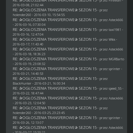
- przez
FireMan
-
2016-03-08, 21:02:44
RE: ✰OGŁOSZENIA TRANSFEROWE✰ SEZON 15
- przez
holender260
- 2016-03-10, 15:54:55
RE: ✰OGŁOSZENIA TRANSFEROWE✰ SEZON 15
- przez
Asteck666
- 2016-03-16, 07:30:04
RE: ✰OGŁOSZENIA TRANSFEROWE✰ SEZON 15
- przez
taxi1981
-
2016-03-16, 12:47:04
RE: ✰OGŁOSZENIA TRANSFEROWE✰ SEZON 15
- przez
Włos
-
2016-03-17, 11:43:40
RE: ✰OGŁOSZENIA TRANSFEROWE✰ SEZON 15
- przez
Asteck666
- 2016-03-18, 18:36:23
RE: ✰OGŁOSZENIA TRANSFEROWE✰ SEZON 15
- przez
MGRBarto
- 2016-03-19, 23:08:32
RE: ✰OGŁOSZENIA TRANSFEROWE✰ SEZON 15
- przez sprinter -
2016-03-21, 14:40:53
RE: ✰OGŁOSZENIA TRANSFEROWE✰ SEZON 15
- przez
BlackHunter
- 2016-03-21, 16:00:34
RE: ✰OGŁOSZENIA TRANSFEROWE✰ SEZON 15
- przez speed_55 -
2016-03-22, 18:47:44
RE: ✰OGŁOSZENIA TRANSFEROWE✰ SEZON 15
- przez
Asteck666
- 2016-03-23, 12:04:50
RE: ✰OGŁOSZENIA TRANSFEROWE✰ SEZON 15
- przez
holender260
- 2016-03-25, 23:23:45
RE: ✰OGŁOSZENIA TRANSFEROWE✰ SEZON 15
- przez sprinter -
2016-03-26, 12:13:07
RE: ✰OGŁOSZENIA TRANSFEROWE✰ SEZON 15
- przez
Asteck666
- 2016-03-27, 15:55:21