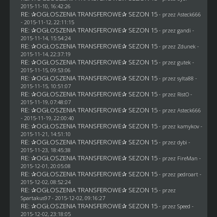
2015-11-10, 16:42:26
RE: ✰OGŁOSZENIA TRANSFEROWE✰ SEZON 15
- przez
Asteck666
- 2015-11-12, 22:11:15
RE: ✰OGŁOSZENIA TRANSFEROWE✰ SEZON 15
- przez
gandi
-
2015-11-14, 15:54:24
RE: ✰OGŁOSZENIA TRANSFEROWE✰ SEZON 15
- przez
Zdunek
-
2015-11-14, 22:37:19
RE: ✰OGŁOSZENIA TRANSFEROWE✰ SEZON 15
- przez
gutek
-
2015-11-15, 09:53:06
RE: ✰OGŁOSZENIA TRANSFEROWE✰ SEZON 15
- przez
sylta88
-
2015-11-15, 10:51:07
RE: ✰OGŁOSZENIA TRANSFEROWE✰ SEZON 15
- przez
RistO
-
2015-11-19, 07:48:07
RE: ✰OGŁOSZENIA TRANSFEROWE✰ SEZON 15
- przez
Asteck666
- 2015-11-19, 22:00:40
RE: ✰OGŁOSZENIA TRANSFEROWE✰ SEZON 15
- przez
kamykov
-
2015-11-21, 14:51:10
RE: ✰OGŁOSZENIA TRANSFEROWE✰ SEZON 15
- przez
dybi
-
2015-11-23, 18:45:38
RE: ✰OGŁOSZENIA TRANSFEROWE✰ SEZON 15
- przez
FireMan
-
2015-12-01, 20:05:08
RE: ✰OGŁOSZENIA TRANSFEROWE✰ SEZON 15
- przez
pedroart
-
2015-12-02, 08:52:24
RE: ✰OGŁOSZENIA TRANSFEROWE✰ SEZON 15
- przez
Spartakus97
- 2015-12-02, 09:16:27
RE: ✰OGŁOSZENIA TRANSFEROWE✰ SEZON 15
- przez
Speed
-
2015-12-02, 23:18:05