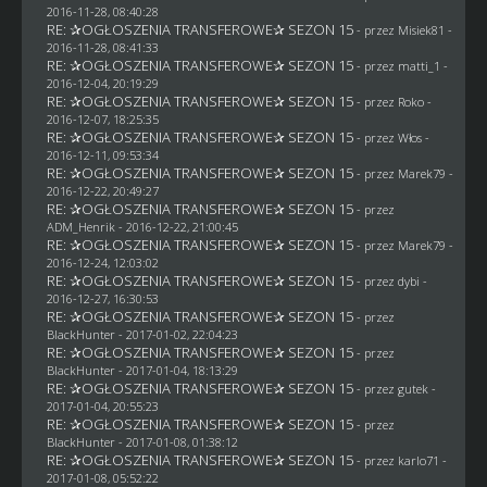
2016-11-28, 08:40:28
RE: ✰OGŁOSZENIA TRANSFEROWE✰ SEZON 15
- przez Misiek81 -
2016-11-28, 08:41:33
RE: ✰OGŁOSZENIA TRANSFEROWE✰ SEZON 15
- przez
matti_1
-
2016-12-04, 20:19:29
RE: ✰OGŁOSZENIA TRANSFEROWE✰ SEZON 15
- przez
Roko
-
2016-12-07, 18:25:35
RE: ✰OGŁOSZENIA TRANSFEROWE✰ SEZON 15
- przez
Włos
-
2016-12-11, 09:53:34
RE: ✰OGŁOSZENIA TRANSFEROWE✰ SEZON 15
- przez
Marek79
-
2016-12-22, 20:49:27
RE: ✰OGŁOSZENIA TRANSFEROWE✰ SEZON 15
- przez
ADM_Henrik
- 2016-12-22, 21:00:45
RE: ✰OGŁOSZENIA TRANSFEROWE✰ SEZON 15
- przez
Marek79
-
2016-12-24, 12:03:02
RE: ✰OGŁOSZENIA TRANSFEROWE✰ SEZON 15
- przez
dybi
-
2016-12-27, 16:30:53
RE: ✰OGŁOSZENIA TRANSFEROWE✰ SEZON 15
- przez
BlackHunter
- 2017-01-02, 22:04:23
RE: ✰OGŁOSZENIA TRANSFEROWE✰ SEZON 15
- przez
BlackHunter
- 2017-01-04, 18:13:29
RE: ✰OGŁOSZENIA TRANSFEROWE✰ SEZON 15
- przez
gutek
-
2017-01-04, 20:55:23
RE: ✰OGŁOSZENIA TRANSFEROWE✰ SEZON 15
- przez
BlackHunter
- 2017-01-08, 01:38:12
RE: ✰OGŁOSZENIA TRANSFEROWE✰ SEZON 15
- przez
karlo71
-
2017-01-08, 05:52:22