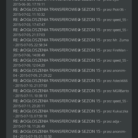
2015-06-30, 17:19:11
RE: ✰OGŁOSZENIA TRANSFEROWE✰ SEZON 15
- przez Piotr36 -
2015-07-02, 11:10:32
RE: ✰OGŁOSZENIA TRANSFEROWE✰ SEZON 15
- przez speed_55 -
2015-07-03, 17:47:47
RE: ✰OGŁOSZENIA TRANSFEROWE✰ SEZON 15
- przez speed_55 -
2015-07-05, 21:37:03
RE: ✰OGŁOSZENIA TRANSFEROWE✰ SEZON 15
- przez
Mr. Zuma
- 2015-07-05, 22:58:34
RE: ✰OGŁOSZENIA TRANSFEROWE✰ SEZON 15
- przez
FireMan
-
2015-07-06, 14:08:49
RE: ✰OGŁOSZENIA TRANSFEROWE✰ SEZON 15
- przez speed_55 -
2015-07-09, 12:04:20
RE: ✰OGŁOSZENIA TRANSFEROWE✰ SEZON 15
- przez
anonim-
04
- 2015-07-09, 21:29:22
RE: ✰OGŁOSZENIA TRANSFEROWE✰ SEZON 15
- przez
Asteck666
- 2015-07-10, 21:37:53
RE: ✰OGŁOSZENIA TRANSFEROWE✰ SEZON 15
- przez
MGRBarto
- 2015-07-11, 10:38:13
RE: ✰OGŁOSZENIA TRANSFEROWE✰ SEZON 15
- przez speed_55 -
2015-07-11, 23:20:11
RE: ✰OGŁOSZENIA TRANSFEROWE✰ SEZON 15
- przez Kukuczka
- 2015-07-13, 07:59:18
RE: ✰OGŁOSZENIA TRANSFEROWE✰ SEZON 15
- przez adja -
2015-07-18, 11:26:49
RE: ✰OGŁOSZENIA TRANSFEROWE✰ SEZON 15
- przez
anonim-
04
- 2015-07-19, 01:10:50