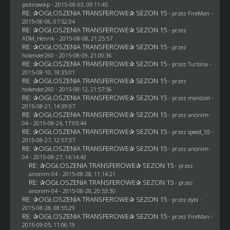
piotrowskp
- 2015-08-03, 09:11:45
RE: ✰OGŁOSZENIA TRANSFEROWE✰ SEZON 15
- przez
FireMan
-
2015-08-06, 07:52:04
RE: ✰OGŁOSZENIA TRANSFEROWE✰ SEZON 15
- przez
ADM_Henrik
- 2015-08-08, 21:25:57
RE: ✰OGŁOSZENIA TRANSFEROWE✰ SEZON 15
- przez
holender260
- 2015-08-09, 21:00:36
RE: ✰OGŁOSZENIA TRANSFEROWE✰ SEZON 15
- przez Turbina -
2015-08-10, 18:35:01
RE: ✰OGŁOSZENIA TRANSFEROWE✰ SEZON 15
- przez
holender260
- 2015-08-12, 21:57:56
RE: ✰OGŁOSZENIA TRANSFEROWE✰ SEZON 15
- przez
mendzel
-
2015-08-21, 14:39:07
RE: ✰OGŁOSZENIA TRANSFEROWE✰ SEZON 15
- przez
anonim-
04
- 2015-08-24, 17:05:44
RE: ✰OGŁOSZENIA TRANSFEROWE✰ SEZON 15
- przez speed_55 -
2015-08-27, 12:57:37
RE: ✰OGŁOSZENIA TRANSFEROWE✰ SEZON 15
- przez
anonim-
04
- 2015-08-27, 14:14:43
RE: ✰OGŁOSZENIA TRANSFEROWE✰ SEZON 15
- przez
anonim-04
- 2015-08-28, 11:14:21
RE: ✰OGŁOSZENIA TRANSFEROWE✰ SEZON 15
- przez
anonim-04
- 2015-08-28, 20:53:30
RE: ✰OGŁOSZENIA TRANSFEROWE✰ SEZON 15
- przez
dybi
-
2015-08-28, 08:55:29
RE: ✰OGŁOSZENIA TRANSFEROWE✰ SEZON 15
- przez
FireMan
-
2015-09-05, 11:06:19