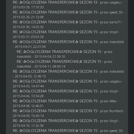
RE: ✰OGŁOSZENIA TRANSFEROWE✰ SEZON 13
- przez
ukppku
-
2015-03-29, 17:10:33
RE: ✰OGŁOSZENIA TRANSFEROWE✰ SEZON 15
- przez speed_55 -
2015-03-29, 21:12:08
RE: ✰OGŁOSZENIA TRANSFEROWE✰ SEZON 15
- przez
karlo71
-
2015-03-30, 14:32:32
RE: ✰OGŁOSZENIA TRANSFEROWE✰ SEZON 15
- przez Vinyll -
2015-03-31, 05:03:53
RE: ✰OGŁOSZENIA TRANSFEROWE✰ SEZON 15
- przez
Asteck666
- 2015-04-01, 22:31:09
RE: ✰OGŁOSZENIA TRANSFEROWE✰ SEZON 15
- przez
Asteck666
- 2015-04-04, 21:59:10
RE: ✰OGŁOSZENIA TRANSFEROWE✰ SEZON 15
- przez
Asteck666
- 2015-04-11, 08:09:14
RE: ✰OGŁOSZENIA TRANSFEROWE✰ SEZON 15
- przez
Asteck666
- 2015-04-05, 12:49:15
RE: ✰OGŁOSZENIA TRANSFEROWE✰ SEZON 15
- przez
ukppku
-
2015-04-05, 14:47:44
RE: ✰OGŁOSZENIA TRANSFEROWE✰ SEZON 15
- przez Vinyll -
2015-04-06, 13:34:28
RE: ✰OGŁOSZENIA TRANSFEROWE✰ SEZON 15
- przez
Włos
-
2015-04-08, 12:46:01
RE: ✰OGŁOSZENIA TRANSFEROWE✰ SEZON 15
- przez
Rumford
-
2015-04-09, 15:45:14
RE: ✰OGŁOSZENIA TRANSFEROWE✰ SEZON 15
- przez Vinyll -
2015-04-10, 11:32:59
RE: ✰OGŁOSZENIA TRANSFEROWE✰ SEZON 15
- przez speed_55 -