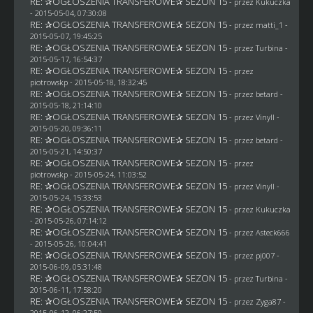
RE: ✰OGŁOSZENIA TRANSFEROWE✰ SEZON 15
- przez Kukuczka
- 2015-05-04, 07:30:08
RE: ✰OGŁOSZENIA TRANSFEROWE✰ SEZON 15
- przez
matti_1
-
2015-05-07, 19:45:25
RE: ✰OGŁOSZENIA TRANSFEROWE✰ SEZON 15
- przez Turbina -
2015-05-17, 16:54:37
RE: ✰OGŁOSZENIA TRANSFEROWE✰ SEZON 15
- przez
piotrowskp
- 2015-05-18, 18:32:45
RE: ✰OGŁOSZENIA TRANSFEROWE✰ SEZON 15
- przez
betard
-
2015-05-18, 21:14:10
RE: ✰OGŁOSZENIA TRANSFEROWE✰ SEZON 15
- przez Vinyll -
2015-05-20, 09:36:11
RE: ✰OGŁOSZENIA TRANSFEROWE✰ SEZON 15
- przez
betard
-
2015-05-21, 14:50:37
RE: ✰OGŁOSZENIA TRANSFEROWE✰ SEZON 15
- przez
piotrowskp
- 2015-05-24, 11:03:52
RE: ✰OGŁOSZENIA TRANSFEROWE✰ SEZON 15
- przez Vinyll -
2015-05-24, 15:33:53
RE: ✰OGŁOSZENIA TRANSFEROWE✰ SEZON 15
- przez Kukuczka
- 2015-05-26, 07:14:12
RE: ✰OGŁOSZENIA TRANSFEROWE✰ SEZON 15
- przez
Asteck666
- 2015-05-26, 10:04:41
RE: ✰OGŁOSZENIA TRANSFEROWE✰ SEZON 15
- przez
pj007
-
2015-06-09, 05:31:48
RE: ✰OGŁOSZENIA TRANSFEROWE✰ SEZON 15
- przez Turbina -
2015-06-11, 17:58:20
RE: ✰OGŁOSZENIA TRANSFEROWE✰ SEZON 15
- przez
Zyga87
-
2015-06-12, 06:27:50