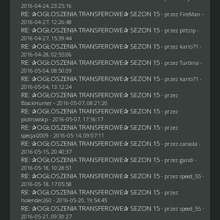
2016-04-24, 23:25:16
RE: ✰OGŁOSZENIA TRANSFEROWE✰ SEZON 15
- przez
FireMan
-
2016-04-27, 12:26:48
RE: ✰OGŁOSZENIA TRANSFEROWE✰ SEZON 15
- przez
pittzip
-
2016-04-27, 15:39:44
RE: ✰OGŁOSZENIA TRANSFEROWE✰ SEZON 15
- przez
karlo71
-
2016-04-28, 02:55:06
RE: ✰OGŁOSZENIA TRANSFEROWE✰ SEZON 15
- przez Turbina -
2016-05-04, 08:50:09
RE: ✰OGŁOSZENIA TRANSFEROWE✰ SEZON 15
- przez
karlo71
-
2016-05-04, 13:12:24
RE: ✰OGŁOSZENIA TRANSFEROWE✰ SEZON 15
- przez
BlackHunter
- 2016-05-07, 08:21:20
RE: ✰OGŁOSZENIA TRANSFEROWE✰ SEZON 15
- przez
piotrowskp
- 2016-05-07, 17:16:17
RE: ✰OGŁOSZENIA TRANSFEROWE✰ SEZON 15
- przez
specjal2009
- 2016-05-14, 09:07:11
RE: ✰OGŁOSZENIA TRANSFEROWE✰ SEZON 15
- przez
carasta
-
2016-05-15, 20:40:37
RE: ✰OGŁOSZENIA TRANSFEROWE✰ SEZON 15
- przez
gandi
-
2016-05-18, 10:28:51
RE: ✰OGŁOSZENIA TRANSFEROWE✰ SEZON 15
- przez speed_55 -
2016-05-18, 17:05:58
RE: ✰OGŁOSZENIA TRANSFEROWE✰ SEZON 15
- przez
holender260
- 2016-05-20, 19:54:45
RE: ✰OGŁOSZENIA TRANSFEROWE✰ SEZON 15
- przez speed_55 -
2016-05-21, 09:30:27