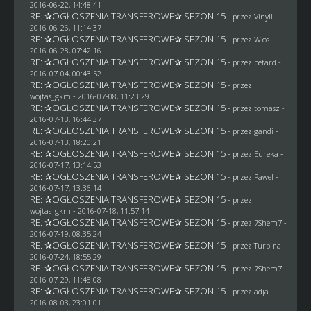
2016-06-22, 14:48:41
RE: ✰OGŁOSZENIA TRANSFEROWE✰ SEZON 15
- przez Vinyll -
2016-06-26, 11:14:37
RE: ✰OGŁOSZENIA TRANSFEROWE✰ SEZON 15
- przez
Włos
-
2016-06-28, 07:42:16
RE: ✰OGŁOSZENIA TRANSFEROWE✰ SEZON 15
- przez
betard
-
2016-07-04, 00:43:52
RE: ✰OGŁOSZENIA TRANSFEROWE✰ SEZON 15
- przez
wojtas_gkm
- 2016-07-08, 11:23:29
RE: ✰OGŁOSZENIA TRANSFEROWE✰ SEZON 15
- przez
tomasz
-
2016-07-13, 16:44:37
RE: ✰OGŁOSZENIA TRANSFEROWE✰ SEZON 15
- przez
gandi
-
2016-07-13, 18:20:21
RE: ✰OGŁOSZENIA TRANSFEROWE✰ SEZON 15
- przez
Eureka
-
2016-07-17, 13:14:53
RE: ✰OGŁOSZENIA TRANSFEROWE✰ SEZON 15
- przez
Pawel
-
2016-07-17, 13:36:14
RE: ✰OGŁOSZENIA TRANSFEROWE✰ SEZON 15
- przez
wojtas_gkm
- 2016-07-18, 11:57:14
RE: ✰OGŁOSZENIA TRANSFEROWE✰ SEZON 15
- przez
7Shem7
-
2016-07-19, 08:35:24
RE: ✰OGŁOSZENIA TRANSFEROWE✰ SEZON 15
- przez Turbina -
2016-07-24, 18:55:29
RE: ✰OGŁOSZENIA TRANSFEROWE✰ SEZON 15
- przez
7Shem7
-
2016-07-29, 11:48:08
RE: ✰OGŁOSZENIA TRANSFEROWE✰ SEZON 15
- przez adja -
2016-08-03, 23:01:01