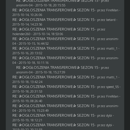
RE: ✰OGŁOSZENIA TRANSFEROWE✰ SEZON 15
- przez
anonim-04
- 2015-10-18, 20:15:55
RE: ✰OGŁOSZENIA TRANSFEROWE✰ SEZON 15
- przez
FireMan
-
2015-10-14, 10:26:06
RE: ✰OGŁOSZENIA TRANSFEROWE✰ SEZON 15
- przez
betard
-
2015-10-14, 14:23:56
RE: ✰OGŁOSZENIA TRANSFEROWE✰ SEZON 15
- przez
holender260
- 2015-10-14, 18:53:06
RE: ✰OGŁOSZENIA TRANSFEROWE✰ SEZON 15
- przez
anonim-
04
- 2015-10-15, 16:44:52
RE: ✰OGŁOSZENIA TRANSFEROWE✰ SEZON 15
- przez
matti_1
-
2015-10-16, 20:13:02
RE: ✰OGŁOSZENIA TRANSFEROWE✰ SEZON 15
- przez
anonim-
04
- 2015-10-18, 10:11:16
RE: ✰OGŁOSZENIA TRANSFEROWE✰ SEZON 15
- przez
anonim-04
- 2015-10-18, 15:27:39
RE: ✰OGŁOSZENIA TRANSFEROWE✰ SEZON 15
- przez
matti_1
-
2015-10-18, 13:42:24
RE: ✰OGŁOSZENIA TRANSFEROWE✰ SEZON 15
- przez speed_55 -
2015-10-18, 20:31:53
RE: ✰OGŁOSZENIA TRANSFEROWE✰ SEZON 15
- przez
FireMan
-
2015-10-19, 08:26:40
RE: ✰OGŁOSZENIA TRANSFEROWE✰ SEZON 15
- przez
anonim-
04
- 2015-10-19, 15:23:49
RE: ✰OGŁOSZENIA TRANSFEROWE✰ SEZON 15
- przez
dybi
-
2015-10-19, 18:12:21
RE: ✰OGŁOSZENIA TRANSFEROWE✰ SEZON 15
- przez
dybi
-
2015-10-22, 20:21:33