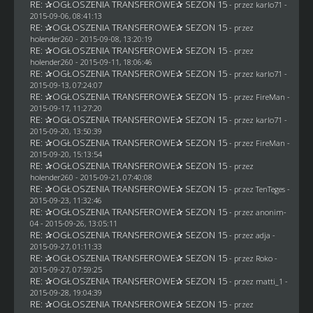
RE: ✰OGŁOSZENIA TRANSFEROWE✰ SEZON 15
- przez
karlo71
-
2015-09-06, 08:41:13
RE: ✰OGŁOSZENIA TRANSFEROWE✰ SEZON 15
- przez
holender260
- 2015-09-08, 13:20:19
RE: ✰OGŁOSZENIA TRANSFEROWE✰ SEZON 15
- przez
holender260
- 2015-09-11, 18:06:46
RE: ✰OGŁOSZENIA TRANSFEROWE✰ SEZON 15
- przez
karlo71
-
2015-09-13, 07:24:07
RE: ✰OGŁOSZENIA TRANSFEROWE✰ SEZON 15
- przez
FireMan
-
2015-09-17, 11:27:20
RE: ✰OGŁOSZENIA TRANSFEROWE✰ SEZON 15
- przez
karlo71
-
2015-09-20, 13:50:39
RE: ✰OGŁOSZENIA TRANSFEROWE✰ SEZON 15
- przez
FireMan
-
2015-09-20, 15:13:54
RE: ✰OGŁOSZENIA TRANSFEROWE✰ SEZON 15
- przez
holender260
- 2015-09-21, 07:40:08
RE: ✰OGŁOSZENIA TRANSFEROWE✰ SEZON 15
- przez
TenTeges
-
2015-09-23, 11:32:46
RE: ✰OGŁOSZENIA TRANSFEROWE✰ SEZON 15
- przez
anonim-
04
- 2015-09-26, 13:05:11
RE: ✰OGŁOSZENIA TRANSFEROWE✰ SEZON 15
- przez adja -
2015-09-27, 01:11:33
RE: ✰OGŁOSZENIA TRANSFEROWE✰ SEZON 15
- przez
Roko
-
2015-09-27, 07:59:25
RE: ✰OGŁOSZENIA TRANSFEROWE✰ SEZON 15
- przez
matti_1
-
2015-09-28, 19:04:39
RE: ✰OGŁOSZENIA TRANSFEROWE✰ SEZON 15
- przez