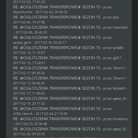
2017-02-03, 17:41:25
RE: ✰OGŁOSZENIA TRANSFEROWE✰ SEZON 15
- przez
BlackHunter
- 2017-02-03, 20:43:55
RE: ✰OGŁOSZENIA TRANSFEROWE✰ SEZON 15
- przez
dybi
-
2017-02-06, 19:47:58
RE: ✰OGŁOSZENIA TRANSFEROWE✰ SEZON 15
- przez
Asteck666
- 2017-02-06, 20:43:29
RE: ✰OGŁOSZENIA TRANSFEROWE✰ SEZON 15
- przez
wojtas_gkm
- 2017-02-10, 09:24:17
RE: ✰OGŁOSZENIA TRANSFEROWE✰ SEZON 15
- przez
sylta88
-
2017-02-14, 11:10:07
RE: ✰OGŁOSZENIA TRANSFEROWE✰ SEZON 15
- przez
pj007
-
2017-02-15, 17:24:07
RE: ✰OGŁOSZENIA TRANSFEROWE✰ SEZON 15
- przez
7Shem7
-
2017-02-17, 09:39:26
RE: ✰OGŁOSZENIA TRANSFEROWE✰ SEZON 15
- przez
7Shem7
-
2017-02-17, 09:42:41
RE: ✰OGŁOSZENIA TRANSFEROWE✰ SEZON 15
- przez Misiek81 -
2017-02-17, 11:40:02
RE: ✰OGŁOSZENIA TRANSFEROWE✰ SEZON 15
- przez speed_55 -
2017-02-19, 20:11:02
RE: ✰OGŁOSZENIA TRANSFEROWE✰ SEZON 15
- przez
ADM_Henrik
- 2017-02-24, 21:10:59
RE: ✰OGŁOSZENIA TRANSFEROWE✰ SEZON 15
- przez
Arkadiusz
- 2017-02-25, 20:59:48
RE: ✰OGŁOSZENIA TRANSFEROWE✰ SEZON 15
- przez speed_55 -
2017-02-26, 09:33:03