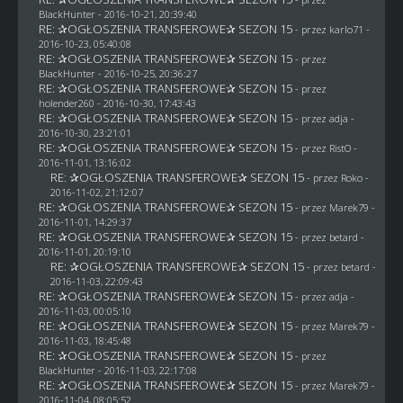
BlackHunter
- 2016-10-21, 20:39:40
RE: ✰OGŁOSZENIA TRANSFEROWE✰ SEZON 15
- przez
karlo71
-
2016-10-23, 05:40:08
RE: ✰OGŁOSZENIA TRANSFEROWE✰ SEZON 15
- przez
BlackHunter
- 2016-10-25, 20:36:27
RE: ✰OGŁOSZENIA TRANSFEROWE✰ SEZON 15
- przez
holender260
- 2016-10-30, 17:43:43
RE: ✰OGŁOSZENIA TRANSFEROWE✰ SEZON 15
- przez adja -
2016-10-30, 23:21:01
RE: ✰OGŁOSZENIA TRANSFEROWE✰ SEZON 15
- przez
RistO
-
2016-11-01, 13:16:02
RE: ✰OGŁOSZENIA TRANSFEROWE✰ SEZON 15
- przez
Roko
-
2016-11-02, 21:12:07
RE: ✰OGŁOSZENIA TRANSFEROWE✰ SEZON 15
- przez
Marek79
-
2016-11-01, 14:29:37
RE: ✰OGŁOSZENIA TRANSFEROWE✰ SEZON 15
- przez
betard
-
2016-11-01, 20:19:10
RE: ✰OGŁOSZENIA TRANSFEROWE✰ SEZON 15
- przez
betard
-
2016-11-03, 22:09:43
RE: ✰OGŁOSZENIA TRANSFEROWE✰ SEZON 15
- przez adja -
2016-11-03, 00:05:10
RE: ✰OGŁOSZENIA TRANSFEROWE✰ SEZON 15
- przez
Marek79
-
2016-11-03, 18:45:48
RE: ✰OGŁOSZENIA TRANSFEROWE✰ SEZON 15
- przez
BlackHunter
- 2016-11-03, 22:17:08
RE: ✰OGŁOSZENIA TRANSFEROWE✰ SEZON 15
- przez
Marek79
-
2016-11-04, 08:05:52