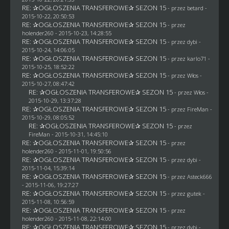
RE: ✰OGŁOSZENIA TRANSFEROWE✰ SEZON 15
- przez
betard
-
2015-10-22, 20:50:53
RE: ✰OGŁOSZENIA TRANSFEROWE✰ SEZON 15
- przez
holender260
- 2015-10-23, 14:28:55
RE: ✰OGŁOSZENIA TRANSFEROWE✰ SEZON 15
- przez
dybi
-
2015-10-24, 14:06:05
RE: ✰OGŁOSZENIA TRANSFEROWE✰ SEZON 15
- przez
karlo71
-
2015-10-25, 18:52:22
RE: ✰OGŁOSZENIA TRANSFEROWE✰ SEZON 15
- przez
Włos
-
2015-10-27, 08:47:42
RE: ✰OGŁOSZENIA TRANSFEROWE✰ SEZON 15
- przez
Włos
-
2015-10-29, 13:37:28
RE: ✰OGŁOSZENIA TRANSFEROWE✰ SEZON 15
- przez
FireMan
-
2015-10-29, 08:05:52
RE: ✰OGŁOSZENIA TRANSFEROWE✰ SEZON 15
- przez
FireMan
- 2015-10-31, 14:45:10
RE: ✰OGŁOSZENIA TRANSFEROWE✰ SEZON 15
- przez
holender260
- 2015-11-01, 19:50:56
RE: ✰OGŁOSZENIA TRANSFEROWE✰ SEZON 15
- przez
dybi
-
2015-11-04, 15:39:14
RE: ✰OGŁOSZENIA TRANSFEROWE✰ SEZON 15
- przez
Asteck666
- 2015-11-06, 19:27:27
RE: ✰OGŁOSZENIA TRANSFEROWE✰ SEZON 15
- przez
gutek
-
2015-11-08, 10:56:59
RE: ✰OGŁOSZENIA TRANSFEROWE✰ SEZON 15
- przez
holender260
- 2015-11-08, 22:14:00
RE: ✰OGŁOSZENIA TRANSFEROWE✰ SEZON 15
- przez
dybi
-