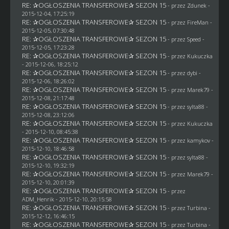
RE: ✰OGŁOSZENIA TRANSFEROWE✰ SEZON 15
- przez
Zdunek
-
2015-12-04, 17:25:19
RE: ✰OGŁOSZENIA TRANSFEROWE✰ SEZON 15
- przez
FireMan
-
2015-12-05, 07:30:48
RE: ✰OGŁOSZENIA TRANSFEROWE✰ SEZON 15
- przez
Speed
-
2015-12-05, 17:23:28
RE: ✰OGŁOSZENIA TRANSFEROWE✰ SEZON 15
- przez Kukuczka
- 2015-12-06, 18:25:12
RE: ✰OGŁOSZENIA TRANSFEROWE✰ SEZON 15
- przez
dybi
-
2015-12-06, 18:26:02
RE: ✰OGŁOSZENIA TRANSFEROWE✰ SEZON 15
- przez
Marek79
-
2015-12-08, 21:17:48
RE: ✰OGŁOSZENIA TRANSFEROWE✰ SEZON 15
- przez
sylta88
-
2015-12-08, 23:12:06
RE: ✰OGŁOSZENIA TRANSFEROWE✰ SEZON 15
- przez Kukuczka
- 2015-12-10, 08:45:38
RE: ✰OGŁOSZENIA TRANSFEROWE✰ SEZON 15
- przez
kamykov
-
2015-12-10, 18:46:58
RE: ✰OGŁOSZENIA TRANSFEROWE✰ SEZON 15
- przez
sylta88
-
2015-12-10, 19:32:19
RE: ✰OGŁOSZENIA TRANSFEROWE✰ SEZON 15
- przez
Marek79
-
2015-12-10, 20:01:39
RE: ✰OGŁOSZENIA TRANSFEROWE✰ SEZON 15
- przez
ADM_Henrik
- 2015-12-10, 20:15:58
RE: ✰OGŁOSZENIA TRANSFEROWE✰ SEZON 15
- przez Turbina -
2015-12-12, 16:46:15
RE: ✰OGŁOSZENIA TRANSFEROWE✰ SEZON 15
- przez Turbina -