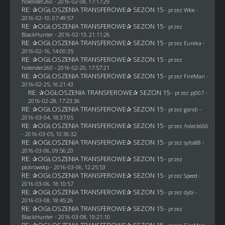
holender260
- 2016-02-08, 17:17:29
RE: ✰OGŁOSZENIA TRANSFEROWE✰ SEZON 15
- przez
Włos
-
2016-02-10, 07:49:57
RE: ✰OGŁOSZENIA TRANSFEROWE✰ SEZON 15
- przez
BlackHunter
- 2016-02-13, 21:11:26
RE: ✰OGŁOSZENIA TRANSFEROWE✰ SEZON 15
- przez
Eureka
-
2016-02-16, 14:00:35
RE: ✰OGŁOSZENIA TRANSFEROWE✰ SEZON 15
- przez
holender260
- 2016-02-20, 17:57:21
RE: ✰OGŁOSZENIA TRANSFEROWE✰ SEZON 15
- przez
FireMan
-
2016-02-25, 16:21:43
RE: ✰OGŁOSZENIA TRANSFEROWE✰ SEZON 15
- przez
pj007
-
2016-02-28, 17:23:36
RE: ✰OGŁOSZENIA TRANSFEROWE✰ SEZON 15
- przez
gandi
-
2016-03-04, 18:37:05
RE: ✰OGŁOSZENIA TRANSFEROWE✰ SEZON 15
- przez
Asteck666
- 2016-03-05, 10:36:32
RE: ✰OGŁOSZENIA TRANSFEROWE✰ SEZON 15
- przez
sylta88
-
2016-03-06, 09:56:20
RE: ✰OGŁOSZENIA TRANSFEROWE✰ SEZON 15
- przez
piotrowskp
- 2016-03-06, 12:25:53
RE: ✰OGŁOSZENIA TRANSFEROWE✰ SEZON 15
- przez
Speed
-
2016-03-06, 18:10:57
RE: ✰OGŁOSZENIA TRANSFEROWE✰ SEZON 15
- przez
dybi
-
2016-03-08, 18:45:26
RE: ✰OGŁOSZENIA TRANSFEROWE✰ SEZON 15
- przez
BlackHunter
- 2016-03-08, 19:21:10
RE: ✰OGŁOSZENIA TRANSFEROWE✰ SEZON 15