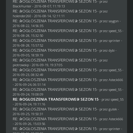
RE: ✰OGŁOSZENIA TRANSFEROWE✰ SEZON 15
- przez
BlackHunter
- 2016-08-07, 11:19:13
RE: ✰OGŁOSZENIA TRANSFEROWE✰ SEZON 15
- przez
holender260
- 2016-08-14, 12:11:11
RE: ✰OGŁOSZENIA TRANSFEROWE✰ SEZON 15
- przez
saygon
-
2016-08-22, 14:56:35
RE: ✰OGŁOSZENIA TRANSFEROWE✰ SEZON 15
- przez speed_55 -
2016-08-28, 15:32:50
RE: ✰OGŁOSZENIA TRANSFEROWE✰ SEZON 15
- przez sprinter -
2016-08-28, 15:57:52
RE: ✰OGŁOSZENIA TRANSFEROWE✰ SEZON 15
- przez
dybi
-
2016-09-05, 18:59:19
RE: ✰OGŁOSZENIA TRANSFEROWE✰ SEZON 15
- przez
piotrowskp
- 2016-09-19, 19:37:05
RE: ✰OGŁOSZENIA TRANSFEROWE✰ SEZON 15
- przez speed_55 -
2016-09-23, 08:32:49
RE: ✰OGŁOSZENIA TRANSFEROWE✰ SEZON 15
- przez
Asteck666
- 2016-09-24, 06:51:14
RE: ✰OGŁOSZENIA TRANSFEROWE✰ SEZON 15
- przez speed_55 -
2016-09-24, 19:08:09
RE: ✰OGŁOSZENIA TRANSFEROWE✰ SEZON 15
- przez speed_55
- 2016-09-24, 19:11:16
RE: ✰OGŁOSZENIA TRANSFEROWE✰ SEZON 15
- przez
gutek
-
2016-09-25, 19:50:31
RE: ✰OGŁOSZENIA TRANSFEROWE✰ SEZON 15
- przez
Asteck666
- 2016-09-26, 15:03:56
RE: ✰OGŁOSZENIA TRANSFEROWE✰ SEZON 15
- przez sprinter -