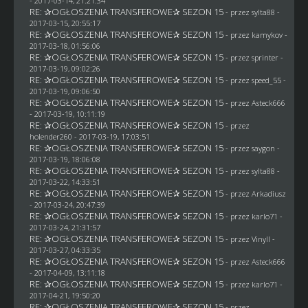
- 2017-03-14, 21:21:34
RE: ✰OGŁOSZENIA TRANSFEROWE✰ SEZON 15
- przez
sylta88
-
2017-03-15, 20:55:17
RE: ✰OGŁOSZENIA TRANSFEROWE✰ SEZON 15
- przez
kamykov
-
2017-03-18, 01:56:06
RE: ✰OGŁOSZENIA TRANSFEROWE✰ SEZON 15
- przez sprinter -
2017-03-19, 09:02:26
RE: ✰OGŁOSZENIA TRANSFEROWE✰ SEZON 15
- przez speed_55 -
2017-03-19, 09:06:50
RE: ✰OGŁOSZENIA TRANSFEROWE✰ SEZON 15
- przez
Asteck666
- 2017-03-19, 10:11:19
RE: ✰OGŁOSZENIA TRANSFEROWE✰ SEZON 15
- przez
holender260
- 2017-03-19, 17:03:51
RE: ✰OGŁOSZENIA TRANSFEROWE✰ SEZON 15
- przez
saygon
-
2017-03-19, 18:06:08
RE: ✰OGŁOSZENIA TRANSFEROWE✰ SEZON 15
- przez
sylta88
-
2017-03-22, 14:33:51
RE: ✰OGŁOSZENIA TRANSFEROWE✰ SEZON 15
- przez
Arkadiusz
- 2017-03-24, 20:47:39
RE: ✰OGŁOSZENIA TRANSFEROWE✰ SEZON 15
- przez
karlo71
-
2017-03-24, 21:31:57
RE: ✰OGŁOSZENIA TRANSFEROWE✰ SEZON 15
- przez Vinyll -
2017-03-27, 04:33:35
RE: ✰OGŁOSZENIA TRANSFEROWE✰ SEZON 15
- przez
Asteck666
- 2017-04-09, 13:11:18
RE: ✰OGŁOSZENIA TRANSFEROWE✰ SEZON 15
- przez
karlo71
-
2017-04-21, 19:50:20
RE: ✰OGŁOSZENIA TRANSFEROWE✰ SEZON 15
- przez