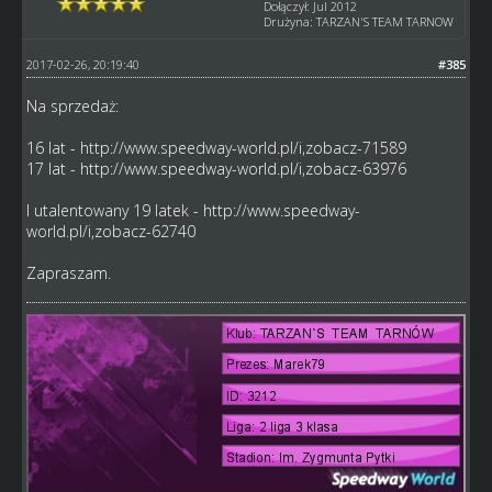
Dołączył: Jul 2012
Drużyna: TARZAN'S TEAM TARNOW
2017-02-26, 20:19:40
#385
Na sprzedaż:
16 lat -
http://www.speedway-world.pl/i,zobacz-71589
17 lat -
http://www.speedway-world.pl/i,zobacz-63976
I utalentowany 19 latek -
http://www.speedway-
world.pl/i,zobacz-62740
Zapraszam.