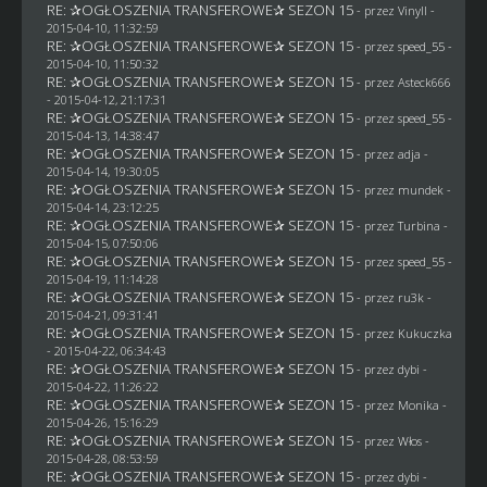
RE: ✰OGŁOSZENIA TRANSFEROWE✰ SEZON 15
- przez Vinyll -
2015-04-10, 11:32:59
RE: ✰OGŁOSZENIA TRANSFEROWE✰ SEZON 15
- przez speed_55 -
2015-04-10, 11:50:32
RE: ✰OGŁOSZENIA TRANSFEROWE✰ SEZON 15
- przez
Asteck666
- 2015-04-12, 21:17:31
RE: ✰OGŁOSZENIA TRANSFEROWE✰ SEZON 15
- przez speed_55 -
2015-04-13, 14:38:47
RE: ✰OGŁOSZENIA TRANSFEROWE✰ SEZON 15
- przez adja -
2015-04-14, 19:30:05
RE: ✰OGŁOSZENIA TRANSFEROWE✰ SEZON 15
- przez
mundek
-
2015-04-14, 23:12:25
RE: ✰OGŁOSZENIA TRANSFEROWE✰ SEZON 15
- przez Turbina -
2015-04-15, 07:50:06
RE: ✰OGŁOSZENIA TRANSFEROWE✰ SEZON 15
- przez speed_55 -
2015-04-19, 11:14:28
RE: ✰OGŁOSZENIA TRANSFEROWE✰ SEZON 15
- przez
ru3k
-
2015-04-21, 09:31:41
RE: ✰OGŁOSZENIA TRANSFEROWE✰ SEZON 15
- przez Kukuczka
- 2015-04-22, 06:34:43
RE: ✰OGŁOSZENIA TRANSFEROWE✰ SEZON 15
- przez
dybi
-
2015-04-22, 11:26:22
RE: ✰OGŁOSZENIA TRANSFEROWE✰ SEZON 15
- przez
Monika
-
2015-04-26, 15:16:29
RE: ✰OGŁOSZENIA TRANSFEROWE✰ SEZON 15
- przez
Włos
-
2015-04-28, 08:53:59
RE: ✰OGŁOSZENIA TRANSFEROWE✰ SEZON 15
- przez
dybi
-