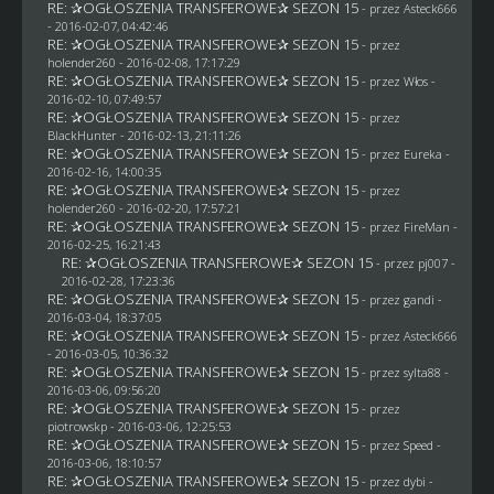
RE: ✰OGŁOSZENIA TRANSFEROWE✰ SEZON 15
- przez
Asteck666
- 2016-02-07, 04:42:46
RE: ✰OGŁOSZENIA TRANSFEROWE✰ SEZON 15
- przez
holender260
- 2016-02-08, 17:17:29
RE: ✰OGŁOSZENIA TRANSFEROWE✰ SEZON 15
- przez
Włos
-
2016-02-10, 07:49:57
RE: ✰OGŁOSZENIA TRANSFEROWE✰ SEZON 15
- przez
BlackHunter
- 2016-02-13, 21:11:26
RE: ✰OGŁOSZENIA TRANSFEROWE✰ SEZON 15
- przez
Eureka
-
2016-02-16, 14:00:35
RE: ✰OGŁOSZENIA TRANSFEROWE✰ SEZON 15
- przez
holender260
- 2016-02-20, 17:57:21
RE: ✰OGŁOSZENIA TRANSFEROWE✰ SEZON 15
- przez
FireMan
-
2016-02-25, 16:21:43
RE: ✰OGŁOSZENIA TRANSFEROWE✰ SEZON 15
- przez
pj007
-
2016-02-28, 17:23:36
RE: ✰OGŁOSZENIA TRANSFEROWE✰ SEZON 15
- przez
gandi
-
2016-03-04, 18:37:05
RE: ✰OGŁOSZENIA TRANSFEROWE✰ SEZON 15
- przez
Asteck666
- 2016-03-05, 10:36:32
RE: ✰OGŁOSZENIA TRANSFEROWE✰ SEZON 15
- przez
sylta88
-
2016-03-06, 09:56:20
RE: ✰OGŁOSZENIA TRANSFEROWE✰ SEZON 15
- przez
piotrowskp
- 2016-03-06, 12:25:53
RE: ✰OGŁOSZENIA TRANSFEROWE✰ SEZON 15
- przez
Speed
-
2016-03-06, 18:10:57
RE: ✰OGŁOSZENIA TRANSFEROWE✰ SEZON 15
- przez
dybi
-