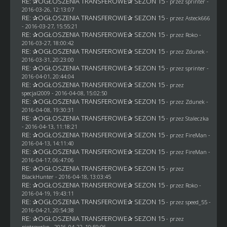
RE: ✰OGŁOSZENIA TRANSFEROWE✰ SEZON 15
- przez sprinter -
2016-03-26, 12:13:07
RE: ✰OGŁOSZENIA TRANSFEROWE✰ SEZON 15
- przez
Asteck666
- 2016-03-27, 15:55:21
RE: ✰OGŁOSZENIA TRANSFEROWE✰ SEZON 15
- przez
Roko
-
2016-03-27, 18:00:42
RE: ✰OGŁOSZENIA TRANSFEROWE✰ SEZON 15
- przez
Zdunek
-
2016-03-31, 20:23:00
RE: ✰OGŁOSZENIA TRANSFEROWE✰ SEZON 15
- przez sprinter -
2016-04-01, 20:44:04
RE: ✰OGŁOSZENIA TRANSFEROWE✰ SEZON 15
- przez
specjal2009
- 2016-04-08, 15:02:50
RE: ✰OGŁOSZENIA TRANSFEROWE✰ SEZON 15
- przez
Zdunek
-
2016-04-08, 19:30:31
RE: ✰OGŁOSZENIA TRANSFEROWE✰ SEZON 15
- przez
Staleczka
- 2016-04-13, 11:18:21
RE: ✰OGŁOSZENIA TRANSFEROWE✰ SEZON 15
- przez
FireMan
-
2016-04-13, 14:11:40
RE: ✰OGŁOSZENIA TRANSFEROWE✰ SEZON 15
- przez
FireMan
-
2016-04-17, 06:47:06
RE: ✰OGŁOSZENIA TRANSFEROWE✰ SEZON 15
- przez
BlackHunter
- 2016-04-18, 13:03:45
RE: ✰OGŁOSZENIA TRANSFEROWE✰ SEZON 15
- przez
Roko
-
2016-04-19, 19:43:11
RE: ✰OGŁOSZENIA TRANSFEROWE✰ SEZON 15
- przez speed_55 -
2016-04-21, 20:54:38
RE: ✰OGŁOSZENIA TRANSFEROWE✰ SEZON 15
- przez
piotrowskp
- 2016-04-22, 10:59:06