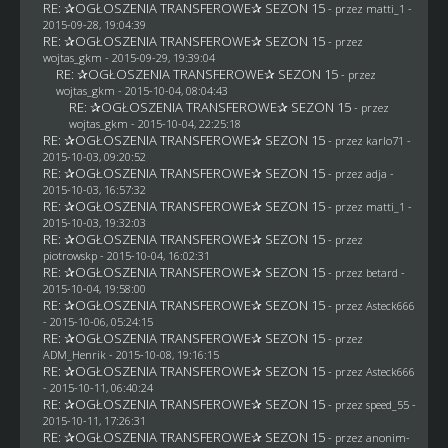
RE: ✰OGŁOSZENIA TRANSFEROWE✰ SEZON 15
- przez
matti_1
-
2015-09-28, 19:04:39
RE: ✰OGŁOSZENIA TRANSFEROWE✰ SEZON 15
- przez
wojtas_gkm
- 2015-09-29, 19:39:04
RE: ✰OGŁOSZENIA TRANSFEROWE✰ SEZON 15
- przez
wojtas_gkm
- 2015-10-04, 08:04:43
RE: ✰OGŁOSZENIA TRANSFEROWE✰ SEZON 15
- przez
wojtas_gkm
- 2015-10-04, 22:25:18
RE: ✰OGŁOSZENIA TRANSFEROWE✰ SEZON 15
- przez
karlo71
-
2015-10-03, 09:20:52
RE: ✰OGŁOSZENIA TRANSFEROWE✰ SEZON 15
- przez adja -
2015-10-03, 16:57:32
RE: ✰OGŁOSZENIA TRANSFEROWE✰ SEZON 15
- przez
matti_1
-
2015-10-03, 19:32:03
RE: ✰OGŁOSZENIA TRANSFEROWE✰ SEZON 15
- przez
piotrowskp
- 2015-10-04, 16:02:31
RE: ✰OGŁOSZENIA TRANSFEROWE✰ SEZON 15
- przez
betard
-
2015-10-04, 19:58:00
RE: ✰OGŁOSZENIA TRANSFEROWE✰ SEZON 15
- przez
Asteck666
- 2015-10-06, 05:24:15
RE: ✰OGŁOSZENIA TRANSFEROWE✰ SEZON 15
- przez
ADM_Henrik
- 2015-10-08, 19:16:15
RE: ✰OGŁOSZENIA TRANSFEROWE✰ SEZON 15
- przez
Asteck666
- 2015-10-11, 06:40:24
RE: ✰OGŁOSZENIA TRANSFEROWE✰ SEZON 15
- przez speed_55 -
2015-10-11, 17:26:31
RE: ✰OGŁOSZENIA TRANSFEROWE✰ SEZON 15
- przez
anonim-