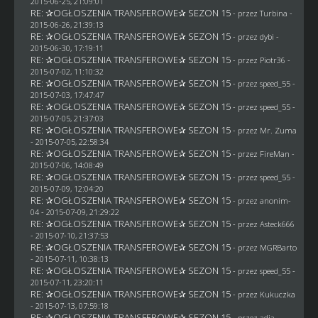
2015-06-25, 21:09:01
RE: ✰OGŁOSZENIA TRANSFEROWE✰ SEZON 15
- przez Turbina -
2015-06-26, 21:39:13
RE: ✰OGŁOSZENIA TRANSFEROWE✰ SEZON 15
- przez
dybi
-
2015-06-30, 17:19:11
RE: ✰OGŁOSZENIA TRANSFEROWE✰ SEZON 15
- przez Piotr36 -
2015-07-02, 11:10:32
RE: ✰OGŁOSZENIA TRANSFEROWE✰ SEZON 15
- przez speed_55 -
2015-07-03, 17:47:47
RE: ✰OGŁOSZENIA TRANSFEROWE✰ SEZON 15
- przez speed_55 -
2015-07-05, 21:37:03
RE: ✰OGŁOSZENIA TRANSFEROWE✰ SEZON 15
- przez
Mr. Zuma
- 2015-07-05, 22:58:34
RE: ✰OGŁOSZENIA TRANSFEROWE✰ SEZON 15
- przez
FireMan
-
2015-07-06, 14:08:49
RE: ✰OGŁOSZENIA TRANSFEROWE✰ SEZON 15
- przez speed_55 -
2015-07-09, 12:04:20
RE: ✰OGŁOSZENIA TRANSFEROWE✰ SEZON 15
- przez
anonim-
04
- 2015-07-09, 21:29:22
RE: ✰OGŁOSZENIA TRANSFEROWE✰ SEZON 15
- przez
Asteck666
- 2015-07-10, 21:37:53
RE: ✰OGŁOSZENIA TRANSFEROWE✰ SEZON 15
- przez
MGRBarto
- 2015-07-11, 10:38:13
RE: ✰OGŁOSZENIA TRANSFEROWE✰ SEZON 15
- przez speed_55 -
2015-07-11, 23:20:11
RE: ✰OGŁOSZENIA TRANSFEROWE✰ SEZON 15
- przez Kukuczka
- 2015-07-13, 07:59:18
RE: ✰OGŁOSZENIA TRANSFEROWE✰ SEZON 15
- przez adja -