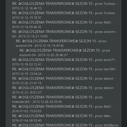
RE: ✰OGŁOSZENIA TRANSFEROWE✰ SEZON 15
- przez Turbina -
2015-12-12, 16:46:15
RE: ✰OGŁOSZENIA TRANSFEROWE✰ SEZON 15
- przez Turbina -
2015-12-12, 19:18:51
RE: ✰OGŁOSZENIA TRANSFEROWE✰ SEZON 15
- przez
RistO
-
2015-12-14, 09:46:52
RE: ✰OGŁOSZENIA TRANSFEROWE✰ SEZON 15
- przez
anonim-
04
- 2015-12-14, 21:15:09
RE: ✰OGŁOSZENIA TRANSFEROWE✰ SEZON 15
- przez
anonim-04
- 2015-12-19, 19:47:42
RE: ✰OGŁOSZENIA TRANSFEROWE✰ SEZON 15
- przez
anonim-04
- 2015-12-20, 20:40:37
RE: ✰OGŁOSZENIA TRANSFEROWE✰ SEZON 15
- przez
karlo71
-
2015-12-18, 02:12:41
RE: ✰OGŁOSZENIA TRANSFEROWE✰ SEZON 15
- przez
taxi1981
-
2015-12-19, 13:04:24
RE: ✰OGŁOSZENIA TRANSFEROWE✰ SEZON 15
- przez
betard
-
2015-12-20, 21:41:15
RE: ✰OGŁOSZENIA TRANSFEROWE✰ SEZON 15
- przez
betard
-
2015-12-21, 16:01:37
RE: ✰OGŁOSZENIA TRANSFEROWE✰ SEZON 15
- przez
holender260
- 2015-12-28, 00:35:43
RE: ✰OGŁOSZENIA TRANSFEROWE✰ SEZON 15
- przez
RistO
-
2016-01-03, 15:05:05
RE: ✰OGŁOSZENIA TRANSFEROWE✰ SEZON 15
- przez
Włos
-
2016-01-04, 08:55:45
RE: ✰OGŁOSZENIA TRANSFEROWE✰ SEZON 15
- przez
MGRBarto