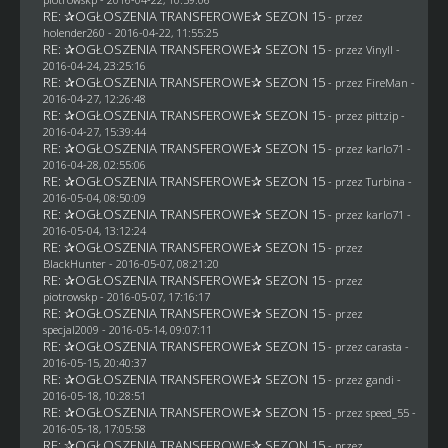
RE: ✰OGŁOSZENIA TRANSFEROWE✰ SEZON 15
- przez
holender260
- 2016-04-22, 11:55:25
RE: ✰OGŁOSZENIA TRANSFEROWE✰ SEZON 15
- przez Vinyll -
2016-04-24, 23:25:16
RE: ✰OGŁOSZENIA TRANSFEROWE✰ SEZON 15
- przez
FireMan
-
2016-04-27, 12:26:48
RE: ✰OGŁOSZENIA TRANSFEROWE✰ SEZON 15
- przez
pittzip
-
2016-04-27, 15:39:44
RE: ✰OGŁOSZENIA TRANSFEROWE✰ SEZON 15
- przez
karlo71
-
2016-04-28, 02:55:06
RE: ✰OGŁOSZENIA TRANSFEROWE✰ SEZON 15
- przez Turbina -
2016-05-04, 08:50:09
RE: ✰OGŁOSZENIA TRANSFEROWE✰ SEZON 15
- przez
karlo71
-
2016-05-04, 13:12:24
RE: ✰OGŁOSZENIA TRANSFEROWE✰ SEZON 15
- przez
BlackHunter
- 2016-05-07, 08:21:20
RE: ✰OGŁOSZENIA TRANSFEROWE✰ SEZON 15
- przez
piotrowskp
- 2016-05-07, 17:16:17
RE: ✰OGŁOSZENIA TRANSFEROWE✰ SEZON 15
- przez
specjal2009
- 2016-05-14, 09:07:11
RE: ✰OGŁOSZENIA TRANSFEROWE✰ SEZON 15
- przez
carasta
-
2016-05-15, 20:40:37
RE: ✰OGŁOSZENIA TRANSFEROWE✰ SEZON 15
- przez
gandi
-
2016-05-18, 10:28:51
RE: ✰OGŁOSZENIA TRANSFEROWE✰ SEZON 15
- przez speed_55 -
2016-05-18, 17:05:58
RE: ✰OGŁOSZENIA TRANSFEROWE✰ SEZON 15
- przez