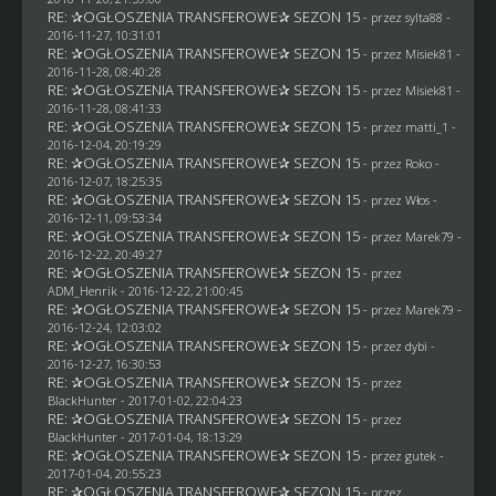
RE: ✰OGŁOSZENIA TRANSFEROWE✰ SEZON 15
- przez
sylta88
-
2016-11-27, 10:31:01
RE: ✰OGŁOSZENIA TRANSFEROWE✰ SEZON 15
- przez Misiek81 -
2016-11-28, 08:40:28
RE: ✰OGŁOSZENIA TRANSFEROWE✰ SEZON 15
- przez Misiek81 -
2016-11-28, 08:41:33
RE: ✰OGŁOSZENIA TRANSFEROWE✰ SEZON 15
- przez
matti_1
-
2016-12-04, 20:19:29
RE: ✰OGŁOSZENIA TRANSFEROWE✰ SEZON 15
- przez
Roko
-
2016-12-07, 18:25:35
RE: ✰OGŁOSZENIA TRANSFEROWE✰ SEZON 15
- przez
Włos
-
2016-12-11, 09:53:34
RE: ✰OGŁOSZENIA TRANSFEROWE✰ SEZON 15
- przez
Marek79
-
2016-12-22, 20:49:27
RE: ✰OGŁOSZENIA TRANSFEROWE✰ SEZON 15
- przez
ADM_Henrik
- 2016-12-22, 21:00:45
RE: ✰OGŁOSZENIA TRANSFEROWE✰ SEZON 15
- przez
Marek79
-
2016-12-24, 12:03:02
RE: ✰OGŁOSZENIA TRANSFEROWE✰ SEZON 15
- przez
dybi
-
2016-12-27, 16:30:53
RE: ✰OGŁOSZENIA TRANSFEROWE✰ SEZON 15
- przez
BlackHunter
- 2017-01-02, 22:04:23
RE: ✰OGŁOSZENIA TRANSFEROWE✰ SEZON 15
- przez
BlackHunter
- 2017-01-04, 18:13:29
RE: ✰OGŁOSZENIA TRANSFEROWE✰ SEZON 15
- przez
gutek
-
2017-01-04, 20:55:23
RE: ✰OGŁOSZENIA TRANSFEROWE✰ SEZON 15
- przez