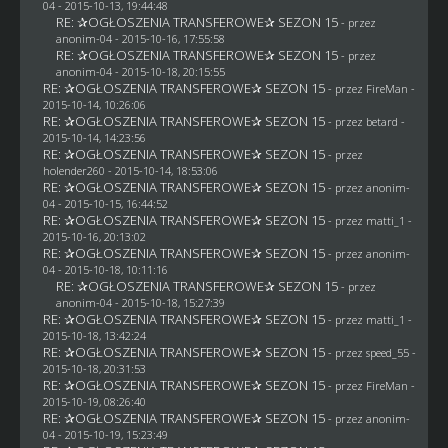
04
- 2015-10-13, 19:44:48
RE: ✰OGŁOSZENIA TRANSFEROWE✰ SEZON 15
- przez
anonim-04
- 2015-10-16, 17:55:58
RE: ✰OGŁOSZENIA TRANSFEROWE✰ SEZON 15
- przez
anonim-04
- 2015-10-18, 20:15:55
RE: ✰OGŁOSZENIA TRANSFEROWE✰ SEZON 15
- przez
FireMan
-
2015-10-14, 10:26:06
RE: ✰OGŁOSZENIA TRANSFEROWE✰ SEZON 15
- przez
betard
-
2015-10-14, 14:23:56
RE: ✰OGŁOSZENIA TRANSFEROWE✰ SEZON 15
- przez
holender260
- 2015-10-14, 18:53:06
RE: ✰OGŁOSZENIA TRANSFEROWE✰ SEZON 15
- przez
anonim-
04
- 2015-10-15, 16:44:52
RE: ✰OGŁOSZENIA TRANSFEROWE✰ SEZON 15
- przez
matti_1
-
2015-10-16, 20:13:02
RE: ✰OGŁOSZENIA TRANSFEROWE✰ SEZON 15
- przez
anonim-
04
- 2015-10-18, 10:11:16
RE: ✰OGŁOSZENIA TRANSFEROWE✰ SEZON 15
- przez
anonim-04
- 2015-10-18, 15:27:39
RE: ✰OGŁOSZENIA TRANSFEROWE✰ SEZON 15
- przez
matti_1
-
2015-10-18, 13:42:24
RE: ✰OGŁOSZENIA TRANSFEROWE✰ SEZON 15
- przez speed_55 -
2015-10-18, 20:31:53
RE: ✰OGŁOSZENIA TRANSFEROWE✰ SEZON 15
- przez
FireMan
-
2015-10-19, 08:26:40
RE: ✰OGŁOSZENIA TRANSFEROWE✰ SEZON 15
- przez
anonim-
04
- 2015-10-19, 15:23:49