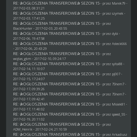
RE: ✰OGŁOSZENIA TRANSFEROWE✰ SEZON 15
- przez
Marek79
-
2017-02-03, 08:31:21
RE: ✰OGŁOSZENIA TRANSFEROWE✰ SEZON 15
- przez
szymek
-
2017-02-03, 17:41:25
RE: ✰OGŁOSZENIA TRANSFEROWE✰ SEZON 15
- przez
BlackHunter
- 2017-02-03, 20:43:55
RE: ✰OGŁOSZENIA TRANSFEROWE✰ SEZON 15
- przez
dybi
-
2017-02-06, 19:47:58
RE: ✰OGŁOSZENIA TRANSFEROWE✰ SEZON 15
- przez
Asteck666
- 2017-02-06, 20:43:29
RE: ✰OGŁOSZENIA TRANSFEROWE✰ SEZON 15
- przez
wojtas_gkm
- 2017-02-10, 09:24:17
RE: ✰OGŁOSZENIA TRANSFEROWE✰ SEZON 15
- przez
sylta88
-
2017-02-14, 11:10:07
RE: ✰OGŁOSZENIA TRANSFEROWE✰ SEZON 15
- przez
pj007
-
2017-02-15, 17:24:07
RE: ✰OGŁOSZENIA TRANSFEROWE✰ SEZON 15
- przez
7Shem7
-
2017-02-17, 09:39:26
RE: ✰OGŁOSZENIA TRANSFEROWE✰ SEZON 15
- przez
7Shem7
-
2017-02-17, 09:42:41
RE: ✰OGŁOSZENIA TRANSFEROWE✰ SEZON 15
- przez Misiek81 -
2017-02-17, 11:40:02
RE: ✰OGŁOSZENIA TRANSFEROWE✰ SEZON 15
- przez speed_55 -
2017-02-19, 20:11:02
RE: ✰OGŁOSZENIA TRANSFEROWE✰ SEZON 15
- przez
ADM_Henrik
- 2017-02-24, 21:10:59
RE: ✰OGŁOSZENIA TRANSFEROWE✰ SEZON 15
- przez
Arkadiusz