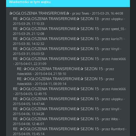
Wiadomości w tym wątku
✰OGŁOSZENIA TRANSFEROWE✰
- przez
Teves
- 2015-03-29, 16:44:08
RE: ✰OGŁOSZENIA TRANSFEROWE✰ SEZON 13
- przez
ukppku
-
2015-03-29, 17:10:33
RE: ✰OGŁOSZENIA TRANSFEROWE✰ SEZON 15
- przez speed_55 -
2015-03-29, 21:12:08
RE: ✰OGŁOSZENIA TRANSFEROWE✰ SEZON 15
- przez
karlo71
-
2015-03-30, 14:32:32
RE: ✰OGŁOSZENIA TRANSFEROWE✰ SEZON 15
- przez Vinyll -
2015-03-31, 05:03:53
RE: ✰OGŁOSZENIA TRANSFEROWE✰ SEZON 15
- przez
Asteck666
- 2015-04-01, 22:31:09
RE: ✰OGŁOSZENIA TRANSFEROWE✰ SEZON 15
- przez
Asteck666
- 2015-04-04, 21:59:10
RE: ✰OGŁOSZENIA TRANSFEROWE✰ SEZON 15
- przez
Asteck666
- 2015-04-11, 08:09:14
RE: ✰OGŁOSZENIA TRANSFEROWE✰ SEZON 15
- przez
Asteck666
- 2015-04-05, 12:49:15
RE: ✰OGŁOSZENIA TRANSFEROWE✰ SEZON 15
- przez
ukppku
-
2015-04-05, 14:47:44
RE: ✰OGŁOSZENIA TRANSFEROWE✰ SEZON 15
- przez Vinyll -
2015-04-06, 13:34:28
RE: ✰OGŁOSZENIA TRANSFEROWE✰ SEZON 15
- przez
Włos
-
2015-04-08, 12:46:01
RE: ✰OGŁOSZENIA TRANSFEROWE✰ SEZON 15
- przez
Rumford
-
2015-04-09, 15:45:14