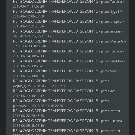
RE: ✰OGŁOSZENIA TRANSFEROWE✰ SEZON 15
- przez Turbina -
2015-06-11, 17:58:20
RE: ✰OGŁOSZENIA TRANSFEROWE✰ SEZON 15
- przez
Zyga87
-
2015-06-12, 06:27:50
RE: ✰OGŁOSZENIA TRANSFEROWE✰ SEZON 15
- przez
ukppku
-
2015-06-12, 21:20:36
RE: ✰OGŁOSZENIA TRANSFEROWE✰ SEZON 15
- przez
anonim-
04
- 2015-06-12, 22:05:35
RE: ✰OGŁOSZENIA TRANSFEROWE✰ SEZON 15
- przez
MarcinGw
- 2015-06-13, 16:09:40
RE: ✰OGŁOSZENIA TRANSFEROWE✰ SEZON 15
- przez Turbina -
2015-06-14, 10:52:13
RE: ✰OGŁOSZENIA TRANSFEROWE✰ SEZON 15
- przez
FireMan
-
2015-06-15, 13:53:45
RE: ✰OGŁOSZENIA TRANSFEROWE✰ SEZON 15
- przez
Speed
-
2015-06-16, 18:46:50
RE: ✰OGŁOSZENIA TRANSFEROWE✰ SEZON 15
- przez
wojtas_gkm
- 2015-06-16, 20:52:58
RE: ✰OGŁOSZENIA TRANSFEROWE✰ SEZON 15
- przez
dybi
-
2015-06-19, 18:09:17
RE: ✰OGŁOSZENIA TRANSFEROWE✰ SEZON 15
- przez
piotrowskp
- 2015-06-22, 16:22:59
RE: ✰OGŁOSZENIA TRANSFEROWE✰ SEZON 15
- przez
betard
-
2015-06-22, 20:43:58
RE: ✰OGŁOSZENIA TRANSFEROWE✰ SEZON 15
- przez Turbina -
2015-06-25, 18:28:10
RE: ✰OGŁOSZENIA TRANSFEROWE✰ SEZON 15
- przez
betard
-