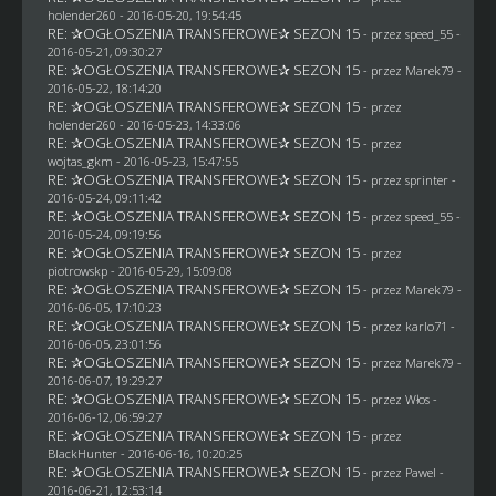
holender260
- 2016-05-20, 19:54:45
RE: ✰OGŁOSZENIA TRANSFEROWE✰ SEZON 15
- przez speed_55 -
2016-05-21, 09:30:27
RE: ✰OGŁOSZENIA TRANSFEROWE✰ SEZON 15
- przez
Marek79
-
2016-05-22, 18:14:20
RE: ✰OGŁOSZENIA TRANSFEROWE✰ SEZON 15
- przez
holender260
- 2016-05-23, 14:33:06
RE: ✰OGŁOSZENIA TRANSFEROWE✰ SEZON 15
- przez
wojtas_gkm
- 2016-05-23, 15:47:55
RE: ✰OGŁOSZENIA TRANSFEROWE✰ SEZON 15
- przez sprinter -
2016-05-24, 09:11:42
RE: ✰OGŁOSZENIA TRANSFEROWE✰ SEZON 15
- przez speed_55 -
2016-05-24, 09:19:56
RE: ✰OGŁOSZENIA TRANSFEROWE✰ SEZON 15
- przez
piotrowskp
- 2016-05-29, 15:09:08
RE: ✰OGŁOSZENIA TRANSFEROWE✰ SEZON 15
- przez
Marek79
-
2016-06-05, 17:10:23
RE: ✰OGŁOSZENIA TRANSFEROWE✰ SEZON 15
- przez
karlo71
-
2016-06-05, 23:01:56
RE: ✰OGŁOSZENIA TRANSFEROWE✰ SEZON 15
- przez
Marek79
-
2016-06-07, 19:29:27
RE: ✰OGŁOSZENIA TRANSFEROWE✰ SEZON 15
- przez
Włos
-
2016-06-12, 06:59:27
RE: ✰OGŁOSZENIA TRANSFEROWE✰ SEZON 15
- przez
BlackHunter
- 2016-06-16, 10:20:25
RE: ✰OGŁOSZENIA TRANSFEROWE✰ SEZON 15
- przez
Pawel
-
2016-06-21, 12:53:14