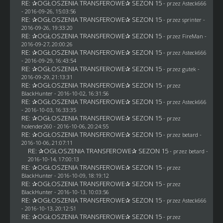
RE: ✰OGŁOSZENIA TRANSFEROWE✰ SEZON 15
- przez
Asteck666
- 2016-09-26, 15:03:56
RE: ✰OGŁOSZENIA TRANSFEROWE✰ SEZON 15
- przez sprinter -
2016-09-26, 19:33:20
RE: ✰OGŁOSZENIA TRANSFEROWE✰ SEZON 15
- przez
FireMan
-
2016-09-27, 20:00:26
RE: ✰OGŁOSZENIA TRANSFEROWE✰ SEZON 15
- przez
Asteck666
- 2016-09-29, 16:43:54
RE: ✰OGŁOSZENIA TRANSFEROWE✰ SEZON 15
- przez
gutek
-
2016-09-29, 21:13:31
RE: ✰OGŁOSZENIA TRANSFEROWE✰ SEZON 15
- przez
BlackHunter
- 2016-10-02, 16:31:56
RE: ✰OGŁOSZENIA TRANSFEROWE✰ SEZON 15
- przez
Asteck666
- 2016-10-03, 16:33:35
RE: ✰OGŁOSZENIA TRANSFEROWE✰ SEZON 15
- przez
holender260
- 2016-10-06, 20:24:55
RE: ✰OGŁOSZENIA TRANSFEROWE✰ SEZON 15
- przez
betard
-
2016-10-06, 21:07:11
RE: ✰OGŁOSZENIA TRANSFEROWE✰ SEZON 15
- przez
betard
-
2016-10-14, 17:00:13
RE: ✰OGŁOSZENIA TRANSFEROWE✰ SEZON 15
- przez
BlackHunter
- 2016-10-09, 18:19:12
RE: ✰OGŁOSZENIA TRANSFEROWE✰ SEZON 15
- przez
BlackHunter
- 2016-10-13, 10:03:56
RE: ✰OGŁOSZENIA TRANSFEROWE✰ SEZON 15
- przez
Asteck666
- 2016-10-13, 20:12:51
RE: ✰OGŁOSZENIA TRANSFEROWE✰ SEZON 15
- przez