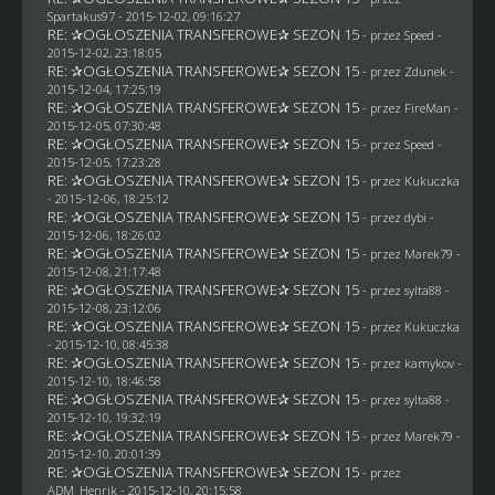
Spartakus97
- 2015-12-02, 09:16:27
RE: ✰OGŁOSZENIA TRANSFEROWE✰ SEZON 15
- przez
Speed
-
2015-12-02, 23:18:05
RE: ✰OGŁOSZENIA TRANSFEROWE✰ SEZON 15
- przez
Zdunek
-
2015-12-04, 17:25:19
RE: ✰OGŁOSZENIA TRANSFEROWE✰ SEZON 15
- przez
FireMan
-
2015-12-05, 07:30:48
RE: ✰OGŁOSZENIA TRANSFEROWE✰ SEZON 15
- przez
Speed
-
2015-12-05, 17:23:28
RE: ✰OGŁOSZENIA TRANSFEROWE✰ SEZON 15
- przez Kukuczka
- 2015-12-06, 18:25:12
RE: ✰OGŁOSZENIA TRANSFEROWE✰ SEZON 15
- przez
dybi
-
2015-12-06, 18:26:02
RE: ✰OGŁOSZENIA TRANSFEROWE✰ SEZON 15
- przez
Marek79
-
2015-12-08, 21:17:48
RE: ✰OGŁOSZENIA TRANSFEROWE✰ SEZON 15
- przez
sylta88
-
2015-12-08, 23:12:06
RE: ✰OGŁOSZENIA TRANSFEROWE✰ SEZON 15
- przez Kukuczka
- 2015-12-10, 08:45:38
RE: ✰OGŁOSZENIA TRANSFEROWE✰ SEZON 15
- przez
kamykov
-
2015-12-10, 18:46:58
RE: ✰OGŁOSZENIA TRANSFEROWE✰ SEZON 15
- przez
sylta88
-
2015-12-10, 19:32:19
RE: ✰OGŁOSZENIA TRANSFEROWE✰ SEZON 15
- przez
Marek79
-
2015-12-10, 20:01:39
RE: ✰OGŁOSZENIA TRANSFEROWE✰ SEZON 15
- przez
ADM_Henrik
- 2015-12-10, 20:15:58