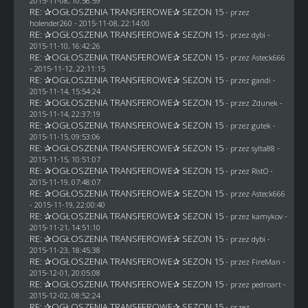
2015-11-08, 10:56:59
RE: ✰OGŁOSZENIA TRANSFEROWE✰ SEZON 15
- przez
holender260
- 2015-11-08, 22:14:00
RE: ✰OGŁOSZENIA TRANSFEROWE✰ SEZON 15
- przez
dybi
-
2015-11-10, 16:42:26
RE: ✰OGŁOSZENIA TRANSFEROWE✰ SEZON 15
- przez
Asteck666
- 2015-11-12, 22:11:15
RE: ✰OGŁOSZENIA TRANSFEROWE✰ SEZON 15
- przez
gandi
-
2015-11-14, 15:54:24
RE: ✰OGŁOSZENIA TRANSFEROWE✰ SEZON 15
- przez
Zdunek
-
2015-11-14, 22:37:19
RE: ✰OGŁOSZENIA TRANSFEROWE✰ SEZON 15
- przez
gutek
-
2015-11-15, 09:53:06
RE: ✰OGŁOSZENIA TRANSFEROWE✰ SEZON 15
- przez
sylta88
-
2015-11-15, 10:51:07
RE: ✰OGŁOSZENIA TRANSFEROWE✰ SEZON 15
- przez
RistO
-
2015-11-19, 07:48:07
RE: ✰OGŁOSZENIA TRANSFEROWE✰ SEZON 15
- przez
Asteck666
- 2015-11-19, 22:00:40
RE: ✰OGŁOSZENIA TRANSFEROWE✰ SEZON 15
- przez
kamykov
-
2015-11-21, 14:51:10
RE: ✰OGŁOSZENIA TRANSFEROWE✰ SEZON 15
- przez
dybi
-
2015-11-23, 18:45:38
RE: ✰OGŁOSZENIA TRANSFEROWE✰ SEZON 15
- przez
FireMan
-
2015-12-01, 20:05:08
RE: ✰OGŁOSZENIA TRANSFEROWE✰ SEZON 15
- przez
pedroart
-
2015-12-02, 08:52:24
RE: ✰OGŁOSZENIA TRANSFEROWE✰ SEZON 15
- przez