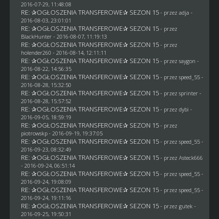
2016-07-29, 11:48:08
RE: ✰OGŁOSZENIA TRANSFEROWE✰ SEZON 15
- przez adja -
2016-08-03, 23:01:01
RE: ✰OGŁOSZENIA TRANSFEROWE✰ SEZON 15
- przez
BlackHunter
- 2016-08-07, 11:19:13
RE: ✰OGŁOSZENIA TRANSFEROWE✰ SEZON 15
- przez
holender260
- 2016-08-14, 12:11:11
RE: ✰OGŁOSZENIA TRANSFEROWE✰ SEZON 15
- przez
saygon
-
2016-08-22, 14:56:35
RE: ✰OGŁOSZENIA TRANSFEROWE✰ SEZON 15
- przez speed_55 -
2016-08-28, 15:32:50
RE: ✰OGŁOSZENIA TRANSFEROWE✰ SEZON 15
- przez sprinter -
2016-08-28, 15:57:52
RE: ✰OGŁOSZENIA TRANSFEROWE✰ SEZON 15
- przez
dybi
-
2016-09-05, 18:59:19
RE: ✰OGŁOSZENIA TRANSFEROWE✰ SEZON 15
- przez
piotrowskp
- 2016-09-19, 19:37:05
RE: ✰OGŁOSZENIA TRANSFEROWE✰ SEZON 15
- przez speed_55 -
2016-09-23, 08:32:49
RE: ✰OGŁOSZENIA TRANSFEROWE✰ SEZON 15
- przez
Asteck666
- 2016-09-24, 06:51:14
RE: ✰OGŁOSZENIA TRANSFEROWE✰ SEZON 15
- przez speed_55 -
2016-09-24, 19:08:09
RE: ✰OGŁOSZENIA TRANSFEROWE✰ SEZON 15
- przez speed_55 -
2016-09-24, 19:11:16
RE: ✰OGŁOSZENIA TRANSFEROWE✰ SEZON 15
- przez
gutek
-
2016-09-25, 19:50:31