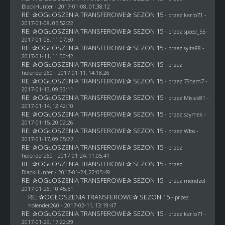
BlackHunter
- 2017-01-08, 01:38:12
RE: ✰OGŁOSZENIA TRANSFEROWE✰ SEZON 15
- przez
karlo71
-
2017-01-08, 05:52:22
RE: ✰OGŁOSZENIA TRANSFEROWE✰ SEZON 15
- przez speed_55 -
2017-01-08, 11:07:50
RE: ✰OGŁOSZENIA TRANSFEROWE✰ SEZON 15
- przez
sylta88
-
2017-01-11, 11:00:42
RE: ✰OGŁOSZENIA TRANSFEROWE✰ SEZON 15
- przez
holender260
- 2017-01-11, 14:18:26
RE: ✰OGŁOSZENIA TRANSFEROWE✰ SEZON 15
- przez
7Shem7
-
2017-01-13, 09:33:11
RE: ✰OGŁOSZENIA TRANSFEROWE✰ SEZON 15
- przez Misiek81 -
2017-01-14, 12:42:10
RE: ✰OGŁOSZENIA TRANSFEROWE✰ SEZON 15
- przez
szymek
-
2017-01-15, 20:02:26
RE: ✰OGŁOSZENIA TRANSFEROWE✰ SEZON 15
- przez
Włos
-
2017-01-17, 09:05:27
RE: ✰OGŁOSZENIA TRANSFEROWE✰ SEZON 15
- przez
holender260
- 2017-01-24, 11:05:41
RE: ✰OGŁOSZENIA TRANSFEROWE✰ SEZON 15
- przez
BlackHunter
- 2017-01-24, 22:05:49
RE: ✰OGŁOSZENIA TRANSFEROWE✰ SEZON 15
- przez
mendzel
-
2017-01-26, 10:45:51
RE: ✰OGŁOSZENIA TRANSFEROWE✰ SEZON 15
- przez
holender260
- 2017-02-11, 13:19:47
RE: ✰OGŁOSZENIA TRANSFEROWE✰ SEZON 15
- przez
karlo71
-
2017-01-29, 17:22:29