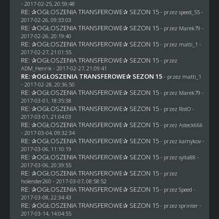
- 2017-02-25, 20:59:48
RE: ✰OGŁOSZENIA TRANSFEROWE✰ SEZON 15
- przez speed_55 -
2017-02-26, 09:33:03
RE: ✰OGŁOSZENIA TRANSFEROWE✰ SEZON 15
- przez
Marek79
-
2017-02-26, 20:19:40
RE: ✰OGŁOSZENIA TRANSFEROWE✰ SEZON 15
- przez
matti_1
-
2017-02-27, 21:01:55
RE: ✰OGŁOSZENIA TRANSFEROWE✰ SEZON 15
- przez
ADM_Henrik
- 2017-02-27, 21:09:41
RE: ✰OGŁOSZENIA TRANSFEROWE✰ SEZON 15
- przez
matti_1
- 2017-02-28, 20:36:50
RE: ✰OGŁOSZENIA TRANSFEROWE✰ SEZON 15
- przez
Marek79
-
2017-03-01, 18:35:38
RE: ✰OGŁOSZENIA TRANSFEROWE✰ SEZON 15
- przez
RistO
-
2017-03-01, 21:04:03
RE: ✰OGŁOSZENIA TRANSFEROWE✰ SEZON 15
- przez
Asteck666
- 2017-03-04, 09:32:34
RE: ✰OGŁOSZENIA TRANSFEROWE✰ SEZON 15
- przez
kamykov
-
2017-03-06, 11:10:19
RE: ✰OGŁOSZENIA TRANSFEROWE✰ SEZON 15
- przez
sylta88
-
2017-03-06, 20:39:55
RE: ✰OGŁOSZENIA TRANSFEROWE✰ SEZON 15
- przez
holender260
- 2017-03-07, 08:58:52
RE: ✰OGŁOSZENIA TRANSFEROWE✰ SEZON 15
- przez
Speed
-
2017-03-08, 22:34:43
RE: ✰OGŁOSZENIA TRANSFEROWE✰ SEZON 15
- przez sprinter -
2017-03-14, 14:04:55