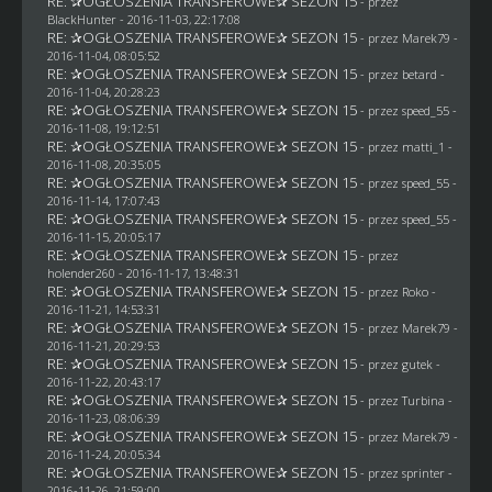
RE: ✰OGŁOSZENIA TRANSFEROWE✰ SEZON 15
- przez
BlackHunter
- 2016-11-03, 22:17:08
RE: ✰OGŁOSZENIA TRANSFEROWE✰ SEZON 15
- przez
Marek79
-
2016-11-04, 08:05:52
RE: ✰OGŁOSZENIA TRANSFEROWE✰ SEZON 15
- przez
betard
-
2016-11-04, 20:28:23
RE: ✰OGŁOSZENIA TRANSFEROWE✰ SEZON 15
- przez speed_55 -
2016-11-08, 19:12:51
RE: ✰OGŁOSZENIA TRANSFEROWE✰ SEZON 15
- przez
matti_1
-
2016-11-08, 20:35:05
RE: ✰OGŁOSZENIA TRANSFEROWE✰ SEZON 15
- przez speed_55 -
2016-11-14, 17:07:43
RE: ✰OGŁOSZENIA TRANSFEROWE✰ SEZON 15
- przez speed_55 -
2016-11-15, 20:05:17
RE: ✰OGŁOSZENIA TRANSFEROWE✰ SEZON 15
- przez
holender260
- 2016-11-17, 13:48:31
RE: ✰OGŁOSZENIA TRANSFEROWE✰ SEZON 15
- przez
Roko
-
2016-11-21, 14:53:31
RE: ✰OGŁOSZENIA TRANSFEROWE✰ SEZON 15
- przez
Marek79
-
2016-11-21, 20:29:53
RE: ✰OGŁOSZENIA TRANSFEROWE✰ SEZON 15
- przez
gutek
-
2016-11-22, 20:43:17
RE: ✰OGŁOSZENIA TRANSFEROWE✰ SEZON 15
- przez Turbina -
2016-11-23, 08:06:39
RE: ✰OGŁOSZENIA TRANSFEROWE✰ SEZON 15
- przez
Marek79
-
2016-11-24, 20:05:34
RE: ✰OGŁOSZENIA TRANSFEROWE✰ SEZON 15
- przez sprinter -
2016-11-26, 21:59:00