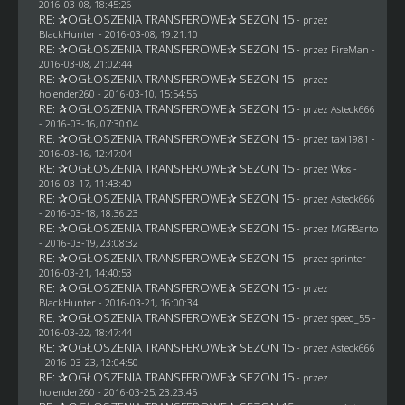
2016-03-08, 18:45:26
RE: ✰OGŁOSZENIA TRANSFEROWE✰ SEZON 15
- przez
BlackHunter
- 2016-03-08, 19:21:10
RE: ✰OGŁOSZENIA TRANSFEROWE✰ SEZON 15
- przez
FireMan
-
2016-03-08, 21:02:44
RE: ✰OGŁOSZENIA TRANSFEROWE✰ SEZON 15
- przez
holender260
- 2016-03-10, 15:54:55
RE: ✰OGŁOSZENIA TRANSFEROWE✰ SEZON 15
- przez
Asteck666
- 2016-03-16, 07:30:04
RE: ✰OGŁOSZENIA TRANSFEROWE✰ SEZON 15
- przez
taxi1981
-
2016-03-16, 12:47:04
RE: ✰OGŁOSZENIA TRANSFEROWE✰ SEZON 15
- przez
Włos
-
2016-03-17, 11:43:40
RE: ✰OGŁOSZENIA TRANSFEROWE✰ SEZON 15
- przez
Asteck666
- 2016-03-18, 18:36:23
RE: ✰OGŁOSZENIA TRANSFEROWE✰ SEZON 15
- przez
MGRBarto
- 2016-03-19, 23:08:32
RE: ✰OGŁOSZENIA TRANSFEROWE✰ SEZON 15
- przez sprinter -
2016-03-21, 14:40:53
RE: ✰OGŁOSZENIA TRANSFEROWE✰ SEZON 15
- przez
BlackHunter
- 2016-03-21, 16:00:34
RE: ✰OGŁOSZENIA TRANSFEROWE✰ SEZON 15
- przez speed_55 -
2016-03-22, 18:47:44
RE: ✰OGŁOSZENIA TRANSFEROWE✰ SEZON 15
- przez
Asteck666
- 2016-03-23, 12:04:50
RE: ✰OGŁOSZENIA TRANSFEROWE✰ SEZON 15
- przez
holender260
- 2016-03-25, 23:23:45