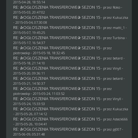
2015-04-28, 18:55:14
RE: ✰OGŁOSZENIA TRANSFEROWE✰ SEZON 15
- przez
Roko
-
2015-05-03, 20:47:02
RE: ✰OGŁOSZENIA TRANSFEROWE✰ SEZON 15
- przez Kukuczka
- 2015-05-04, 07:30:08
RE: ✰OGŁOSZENIA TRANSFEROWE✰ SEZON 15
- przez
matti_1
-
2015-05-07, 19:45:25
RE: ✰OGŁOSZENIA TRANSFEROWE✰ SEZON 15
- przez Turbina -
2015-05-17, 16:54:37
RE: ✰OGŁOSZENIA TRANSFEROWE✰ SEZON 15
- przez
piotrowskp
- 2015-05-18, 18:32:45
RE: ✰OGŁOSZENIA TRANSFEROWE✰ SEZON 15
- przez
betard
-
2015-05-18, 21:14:10
RE: ✰OGŁOSZENIA TRANSFEROWE✰ SEZON 15
- przez Vinyll -
2015-05-20, 09:36:11
RE: ✰OGŁOSZENIA TRANSFEROWE✰ SEZON 15
- przez
betard
-
2015-05-21, 14:50:37
RE: ✰OGŁOSZENIA TRANSFEROWE✰ SEZON 15
- przez
piotrowskp
- 2015-05-24, 11:03:52
RE: ✰OGŁOSZENIA TRANSFEROWE✰ SEZON 15
- przez Vinyll -
2015-05-24, 15:33:53
RE: ✰OGŁOSZENIA TRANSFEROWE✰ SEZON 15
- przez Kukuczka
- 2015-05-26, 07:14:12
RE: ✰OGŁOSZENIA TRANSFEROWE✰ SEZON 15
- przez
Asteck666
- 2015-05-26, 10:04:41
RE: ✰OGŁOSZENIA TRANSFEROWE✰ SEZON 15
- przez
pj007
-
2015-06-09, 05:31:48