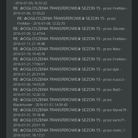
- 2016-01-05, 16:51:22
RE: ✰OGŁOSZENIA TRANSFEROWE✰ SEZON 15
- przez
FireMan
-
2016-01-06, 12:55:22
RE: ✰OGŁOSZENIA TRANSFEROWE✰ SEZON 15
- przez
FireMan
- 2016-01-08, 12:32:35
RE: ✰OGŁOSZENIA TRANSFEROWE✰ SEZON 15
- przez
Zdunek
-
2016-01-09, 12:47:04
RE: ✰OGŁOSZENIA TRANSFEROWE✰ SEZON 15
- przez
FireMan
-
2016-01-11, 21:18:48
RE: ✰OGŁOSZENIA TRANSFEROWE✰ SEZON 15
- przez
Roko
-
2016-01-19, 19:45:18
RE: ✰OGŁOSZENIA TRANSFEROWE✰ SEZON 15
- przez
FireMan
-
2016-01-21, 17:06:01
RE: ✰OGŁOSZENIA TRANSFEROWE✰ SEZON 15
- przez
dybi
-
2016-01-21, 20:31:09
RE: ✰OGŁOSZENIA TRANSFEROWE✰ SEZON 15
- przez
kuszczi
-
2016-01-26, 14:05:20
RE: ✰OGŁOSZENIA TRANSFEROWE✰ SEZON 15
- przez
RistO
-
2016-01-31, 12:20:12
RE: ✰OGŁOSZENIA TRANSFEROWE✰ SEZON 15
- przez
BlackHunter
- 2016-01-31, 14:39:43
RE: ✰OGŁOSZENIA TRANSFEROWE✰ SEZON 15
- przez
Marek79
-
2016-01-31, 19:18:46
RE: ✰OGŁOSZENIA TRANSFEROWE✰ SEZON 15
- przez
karlo71
-
2016-01-31, 23:01:10
RE: ✰OGŁOSZENIA TRANSFEROWE✰ SEZON 15
- przez
matti_1
-
2016-02-01, 18:17:21