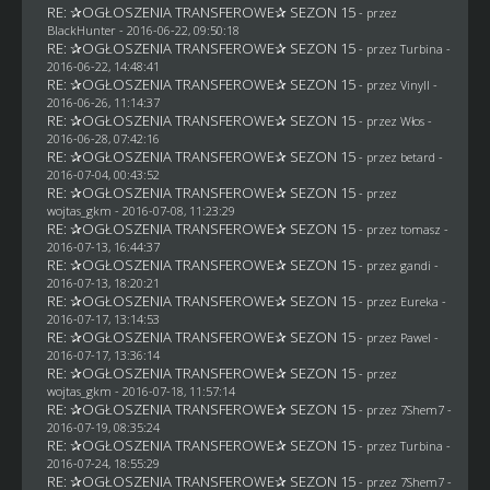
RE: ✰OGŁOSZENIA TRANSFEROWE✰ SEZON 15
- przez
BlackHunter
- 2016-06-22, 09:50:18
RE: ✰OGŁOSZENIA TRANSFEROWE✰ SEZON 15
- przez Turbina -
2016-06-22, 14:48:41
RE: ✰OGŁOSZENIA TRANSFEROWE✰ SEZON 15
- przez Vinyll -
2016-06-26, 11:14:37
RE: ✰OGŁOSZENIA TRANSFEROWE✰ SEZON 15
- przez
Włos
-
2016-06-28, 07:42:16
RE: ✰OGŁOSZENIA TRANSFEROWE✰ SEZON 15
- przez
betard
-
2016-07-04, 00:43:52
RE: ✰OGŁOSZENIA TRANSFEROWE✰ SEZON 15
- przez
wojtas_gkm
- 2016-07-08, 11:23:29
RE: ✰OGŁOSZENIA TRANSFEROWE✰ SEZON 15
- przez
tomasz
-
2016-07-13, 16:44:37
RE: ✰OGŁOSZENIA TRANSFEROWE✰ SEZON 15
- przez
gandi
-
2016-07-13, 18:20:21
RE: ✰OGŁOSZENIA TRANSFEROWE✰ SEZON 15
- przez
Eureka
-
2016-07-17, 13:14:53
RE: ✰OGŁOSZENIA TRANSFEROWE✰ SEZON 15
- przez
Pawel
-
2016-07-17, 13:36:14
RE: ✰OGŁOSZENIA TRANSFEROWE✰ SEZON 15
- przez
wojtas_gkm
- 2016-07-18, 11:57:14
RE: ✰OGŁOSZENIA TRANSFEROWE✰ SEZON 15
- przez
7Shem7
-
2016-07-19, 08:35:24
RE: ✰OGŁOSZENIA TRANSFEROWE✰ SEZON 15
- przez Turbina -
2016-07-24, 18:55:29
RE: ✰OGŁOSZENIA TRANSFEROWE✰ SEZON 15
- przez
7Shem7
-