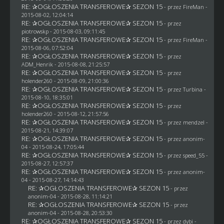
RE: ✰OGŁOSZENIA TRANSFEROWE✰ SEZON 15
- przez
FireMan
-
2015-08-02, 12:04:14
RE: ✰OGŁOSZENIA TRANSFEROWE✰ SEZON 15
- przez
piotrowskp
- 2015-08-03, 09:11:45
RE: ✰OGŁOSZENIA TRANSFEROWE✰ SEZON 15
- przez
FireMan
-
2015-08-06, 07:52:04
RE: ✰OGŁOSZENIA TRANSFEROWE✰ SEZON 15
- przez
ADM_Henrik
- 2015-08-08, 21:25:57
RE: ✰OGŁOSZENIA TRANSFEROWE✰ SEZON 15
- przez
holender260
- 2015-08-09, 21:00:36
RE: ✰OGŁOSZENIA TRANSFEROWE✰ SEZON 15
- przez Turbina -
2015-08-10, 18:35:01
RE: ✰OGŁOSZENIA TRANSFEROWE✰ SEZON 15
- przez
holender260
- 2015-08-12, 21:57:56
RE: ✰OGŁOSZENIA TRANSFEROWE✰ SEZON 15
- przez
mendzel
-
2015-08-21, 14:39:07
RE: ✰OGŁOSZENIA TRANSFEROWE✰ SEZON 15
- przez
anonim-
04
- 2015-08-24, 17:05:44
RE: ✰OGŁOSZENIA TRANSFEROWE✰ SEZON 15
- przez speed_55 -
2015-08-27, 12:57:37
RE: ✰OGŁOSZENIA TRANSFEROWE✰ SEZON 15
- przez
anonim-
04
- 2015-08-27, 14:14:43
RE: ✰OGŁOSZENIA TRANSFEROWE✰ SEZON 15
- przez
anonim-04
- 2015-08-28, 11:14:21
RE: ✰OGŁOSZENIA TRANSFEROWE✰ SEZON 15
- przez
anonim-04
- 2015-08-28, 20:53:30
RE: ✰OGŁOSZENIA TRANSFEROWE✰ SEZON 15
- przez
dybi
-