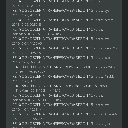
RE: ✰OGŁOSZENIA TRANSFEROWE✰ SEZON 15
- przez
dybi
-
2015-10-19, 18:12:21
RE: ✰OGŁOSZENIA TRANSFEROWE✰ SEZON 15
- przez
dybi
-
2015-10-22, 20:21:33
RE: ✰OGŁOSZENIA TRANSFEROWE✰ SEZON 15
- przez
betard
-
2015-10-22, 20:50:53
RE: ✰OGŁOSZENIA TRANSFEROWE✰ SEZON 15
- przez
holender260
- 2015-10-23, 14:28:55
RE: ✰OGŁOSZENIA TRANSFEROWE✰ SEZON 15
- przez
dybi
-
2015-10-24, 14:06:05
RE: ✰OGŁOSZENIA TRANSFEROWE✰ SEZON 15
- przez
karlo71
-
2015-10-25, 18:52:22
RE: ✰OGŁOSZENIA TRANSFEROWE✰ SEZON 15
- przez
Włos
-
2015-10-27, 08:47:42
RE: ✰OGŁOSZENIA TRANSFEROWE✰ SEZON 15
- przez
Włos
-
2015-10-29, 13:37:28
RE: ✰OGŁOSZENIA TRANSFEROWE✰ SEZON 15
- przez
FireMan
-
2015-10-29, 08:05:52
RE: ✰OGŁOSZENIA TRANSFEROWE✰ SEZON 15
- przez
FireMan
- 2015-10-31, 14:45:10
RE: ✰OGŁOSZENIA TRANSFEROWE✰ SEZON 15
- przez
holender260
- 2015-11-01, 19:50:56
RE: ✰OGŁOSZENIA TRANSFEROWE✰ SEZON 15
- przez
dybi
-
2015-11-04, 15:39:14
RE: ✰OGŁOSZENIA TRANSFEROWE✰ SEZON 15
- przez
Asteck666
- 2015-11-06, 19:27:27
RE: ✰OGŁOSZENIA TRANSFEROWE✰ SEZON 15
- przez
gutek
-