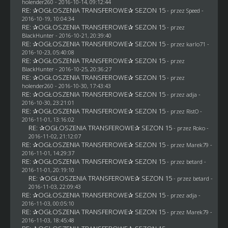
holender260
- 2016-10-14, 09:12:44
RE: ✰OGŁOSZENIA TRANSFEROWE✰ SEZON 15
- przez
Speed
-
2016-10-19, 10:04:34
RE: ✰OGŁOSZENIA TRANSFEROWE✰ SEZON 15
- przez
BlackHunter
- 2016-10-21, 20:39:40
RE: ✰OGŁOSZENIA TRANSFEROWE✰ SEZON 15
- przez
karlo71
-
2016-10-23, 05:40:08
RE: ✰OGŁOSZENIA TRANSFEROWE✰ SEZON 15
- przez
BlackHunter
- 2016-10-25, 20:36:27
RE: ✰OGŁOSZENIA TRANSFEROWE✰ SEZON 15
- przez
holender260
- 2016-10-30, 17:43:43
RE: ✰OGŁOSZENIA TRANSFEROWE✰ SEZON 15
- przez adja -
2016-10-30, 23:21:01
RE: ✰OGŁOSZENIA TRANSFEROWE✰ SEZON 15
- przez
RistO
-
2016-11-01, 13:16:02
RE: ✰OGŁOSZENIA TRANSFEROWE✰ SEZON 15
- przez
Roko
-
2016-11-02, 21:12:07
RE: ✰OGŁOSZENIA TRANSFEROWE✰ SEZON 15
- przez
Marek79
-
2016-11-01, 14:29:37
RE: ✰OGŁOSZENIA TRANSFEROWE✰ SEZON 15
- przez
betard
-
2016-11-01, 20:19:10
RE: ✰OGŁOSZENIA TRANSFEROWE✰ SEZON 15
- przez
betard
-
2016-11-03, 22:09:43
RE: ✰OGŁOSZENIA TRANSFEROWE✰ SEZON 15
- przez adja -
2016-11-03, 00:05:10
RE: ✰OGŁOSZENIA TRANSFEROWE✰ SEZON 15
- przez
Marek79
-
2016-11-03, 18:45:48