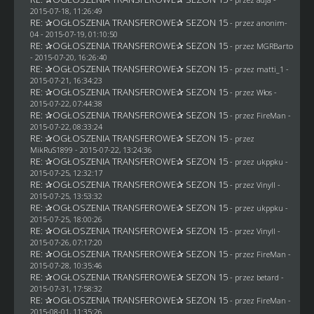
2015-07-18, 11:26:49
RE: ✰OGŁOSZENIA TRANSFEROWE✰ SEZON 15
- przez
anonim-
04
- 2015-07-19, 01:10:50
RE: ✰OGŁOSZENIA TRANSFEROWE✰ SEZON 15
- przez
MGRBarto
- 2015-07-20, 16:26:40
RE: ✰OGŁOSZENIA TRANSFEROWE✰ SEZON 15
- przez
matti_1
-
2015-07-21, 16:34:23
RE: ✰OGŁOSZENIA TRANSFEROWE✰ SEZON 15
- przez
Włos
-
2015-07-22, 07:44:38
RE: ✰OGŁOSZENIA TRANSFEROWE✰ SEZON 15
- przez
FireMan
-
2015-07-22, 08:33:24
RE: ✰OGŁOSZENIA TRANSFEROWE✰ SEZON 15
- przez
MikRuS1899
- 2015-07-22, 13:24:36
RE: ✰OGŁOSZENIA TRANSFEROWE✰ SEZON 15
- przez
ukppku
-
2015-07-25, 12:32:17
RE: ✰OGŁOSZENIA TRANSFEROWE✰ SEZON 15
- przez Vinyll -
2015-07-25, 13:53:32
RE: ✰OGŁOSZENIA TRANSFEROWE✰ SEZON 15
- przez
ukppku
-
2015-07-25, 18:00:26
RE: ✰OGŁOSZENIA TRANSFEROWE✰ SEZON 15
- przez Vinyll -
2015-07-26, 07:17:20
RE: ✰OGŁOSZENIA TRANSFEROWE✰ SEZON 15
- przez
FireMan
-
2015-07-28, 10:35:46
RE: ✰OGŁOSZENIA TRANSFEROWE✰ SEZON 15
- przez
betard
-
2015-07-31, 17:58:32
RE: ✰OGŁOSZENIA TRANSFEROWE✰ SEZON 15
- przez
FireMan
-
2015-08-01, 11:35:26