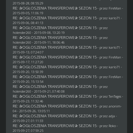
2015-08-28, 08:55:29
RE: ✰OGŁOSZENIA TRANSFEROWE✰ SEZON 15
- przez
FireMan
-
2015-09-05, 11:06:19
RE: ✰OGŁOSZENIA TRANSFEROWE✰ SEZON 15
- przez
karlo71
-
2015-09-06, 08:41:13
RE: ✰OGŁOSZENIA TRANSFEROWE✰ SEZON 15
- przez
holender260
- 2015-09-08, 13:20:19
RE: ✰OGŁOSZENIA TRANSFEROWE✰ SEZON 15
- przez
holender260
- 2015-09-11, 18:06:46
RE: ✰OGŁOSZENIA TRANSFEROWE✰ SEZON 15
- przez
karlo71
-
2015-09-13, 07:24:07
RE: ✰OGŁOSZENIA TRANSFEROWE✰ SEZON 15
- przez
FireMan
-
2015-09-17, 11:27:20
RE: ✰OGŁOSZENIA TRANSFEROWE✰ SEZON 15
- przez
karlo71
-
2015-09-20, 13:50:39
RE: ✰OGŁOSZENIA TRANSFEROWE✰ SEZON 15
- przez
FireMan
-
2015-09-20, 15:13:54
RE: ✰OGŁOSZENIA TRANSFEROWE✰ SEZON 15
- przez
holender260
- 2015-09-21, 07:40:08
RE: ✰OGŁOSZENIA TRANSFEROWE✰ SEZON 15
- przez
TenTeges
-
2015-09-23, 11:32:46
RE: ✰OGŁOSZENIA TRANSFEROWE✰ SEZON 15
- przez
anonim-
04
- 2015-09-26, 13:05:11
RE: ✰OGŁOSZENIA TRANSFEROWE✰ SEZON 15
- przez adja -
2015-09-27, 01:11:33
RE: ✰OGŁOSZENIA TRANSFEROWE✰ SEZON 15
- przez
Roko
-
2015-09-27, 07:59:25