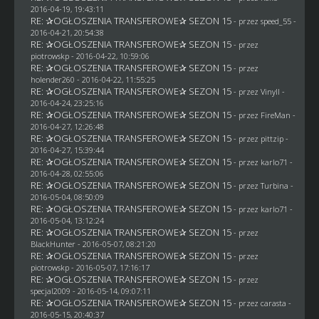
2016-04-19, 19:43:11
RE: ✰OGŁOSZENIA TRANSFEROWE✰ SEZON 15
- przez speed_55 -
2016-04-21, 20:54:38
RE: ✰OGŁOSZENIA TRANSFEROWE✰ SEZON 15
- przez
piotrowskp
- 2016-04-22, 10:59:06
RE: ✰OGŁOSZENIA TRANSFEROWE✰ SEZON 15
- przez
holender260
- 2016-04-22, 11:55:25
RE: ✰OGŁOSZENIA TRANSFEROWE✰ SEZON 15
- przez Vinyll -
2016-04-24, 23:25:16
RE: ✰OGŁOSZENIA TRANSFEROWE✰ SEZON 15
- przez
FireMan
-
2016-04-27, 12:26:48
RE: ✰OGŁOSZENIA TRANSFEROWE✰ SEZON 15
- przez
pittzip
-
2016-04-27, 15:39:44
RE: ✰OGŁOSZENIA TRANSFEROWE✰ SEZON 15
- przez
karlo71
-
2016-04-28, 02:55:06
RE: ✰OGŁOSZENIA TRANSFEROWE✰ SEZON 15
- przez Turbina -
2016-05-04, 08:50:09
RE: ✰OGŁOSZENIA TRANSFEROWE✰ SEZON 15
- przez
karlo71
-
2016-05-04, 13:12:24
RE: ✰OGŁOSZENIA TRANSFEROWE✰ SEZON 15
- przez
BlackHunter
- 2016-05-07, 08:21:20
RE: ✰OGŁOSZENIA TRANSFEROWE✰ SEZON 15
- przez
piotrowskp
- 2016-05-07, 17:16:17
RE: ✰OGŁOSZENIA TRANSFEROWE✰ SEZON 15
- przez
specjal2009
- 2016-05-14, 09:07:11
RE: ✰OGŁOSZENIA TRANSFEROWE✰ SEZON 15
- przez
carasta
-
2016-05-15, 20:40:37