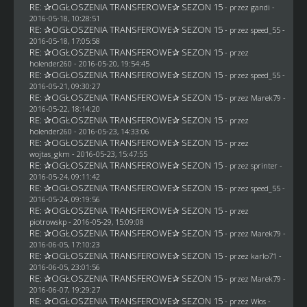
RE: ✰OGŁOSZENIA TRANSFEROWE✰ SEZON 15
- przez
gandi
-
2016-05-18, 10:28:51
RE: ✰OGŁOSZENIA TRANSFEROWE✰ SEZON 15
- przez speed_55 -
2016-05-18, 17:05:58
RE: ✰OGŁOSZENIA TRANSFEROWE✰ SEZON 15
- przez
holender260
- 2016-05-20, 19:54:45
RE: ✰OGŁOSZENIA TRANSFEROWE✰ SEZON 15
- przez speed_55 -
2016-05-21, 09:30:27
RE: ✰OGŁOSZENIA TRANSFEROWE✰ SEZON 15
- przez
Marek79
-
2016-05-22, 18:14:20
RE: ✰OGŁOSZENIA TRANSFEROWE✰ SEZON 15
- przez
holender260
- 2016-05-23, 14:33:06
RE: ✰OGŁOSZENIA TRANSFEROWE✰ SEZON 15
- przez
wojtas_gkm
- 2016-05-23, 15:47:55
RE: ✰OGŁOSZENIA TRANSFEROWE✰ SEZON 15
- przez sprinter -
2016-05-24, 09:11:42
RE: ✰OGŁOSZENIA TRANSFEROWE✰ SEZON 15
- przez speed_55 -
2016-05-24, 09:19:56
RE: ✰OGŁOSZENIA TRANSFEROWE✰ SEZON 15
- przez
piotrowskp
- 2016-05-29, 15:09:08
RE: ✰OGŁOSZENIA TRANSFEROWE✰ SEZON 15
- przez
Marek79
-
2016-06-05, 17:10:23
RE: ✰OGŁOSZENIA TRANSFEROWE✰ SEZON 15
- przez
karlo71
-
2016-06-05, 23:01:56
RE: ✰OGŁOSZENIA TRANSFEROWE✰ SEZON 15
- przez
Marek79
-
2016-06-07, 19:29:27
RE: ✰OGŁOSZENIA TRANSFEROWE✰ SEZON 15
- przez
Włos
-