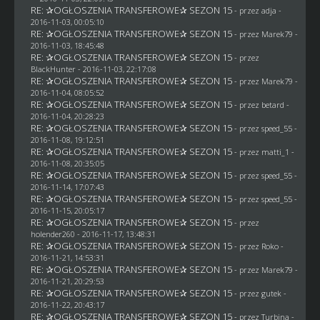
RE: ✰OGŁOSZENIA TRANSFEROWE✰ SEZON 15
- przez adja -
2016-11-03, 00:05:10
RE: ✰OGŁOSZENIA TRANSFEROWE✰ SEZON 15
- przez
Marek79
-
2016-11-03, 18:45:48
RE: ✰OGŁOSZENIA TRANSFEROWE✰ SEZON 15
- przez
BlackHunter
- 2016-11-03, 22:17:08
RE: ✰OGŁOSZENIA TRANSFEROWE✰ SEZON 15
- przez
Marek79
-
2016-11-04, 08:05:52
RE: ✰OGŁOSZENIA TRANSFEROWE✰ SEZON 15
- przez
betard
-
2016-11-04, 20:28:23
RE: ✰OGŁOSZENIA TRANSFEROWE✰ SEZON 15
- przez speed_55 -
2016-11-08, 19:12:51
RE: ✰OGŁOSZENIA TRANSFEROWE✰ SEZON 15
- przez
matti_1
-
2016-11-08, 20:35:05
RE: ✰OGŁOSZENIA TRANSFEROWE✰ SEZON 15
- przez speed_55 -
2016-11-14, 17:07:43
RE: ✰OGŁOSZENIA TRANSFEROWE✰ SEZON 15
- przez speed_55 -
2016-11-15, 20:05:17
RE: ✰OGŁOSZENIA TRANSFEROWE✰ SEZON 15
- przez
holender260
- 2016-11-17, 13:48:31
RE: ✰OGŁOSZENIA TRANSFEROWE✰ SEZON 15
- przez
Roko
-
2016-11-21, 14:53:31
RE: ✰OGŁOSZENIA TRANSFEROWE✰ SEZON 15
- przez
Marek79
-
2016-11-21, 20:29:53
RE: ✰OGŁOSZENIA TRANSFEROWE✰ SEZON 15
- przez
gutek
-
2016-11-22, 20:43:17
RE: ✰OGŁOSZENIA TRANSFEROWE✰ SEZON 15
- przez Turbina -