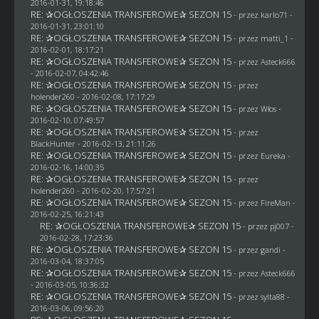
2016-01-31, 19:18:46
RE: ✰OGŁOSZENIA TRANSFEROWE✰ SEZON 15
- przez
karlo71
-
2016-01-31, 23:01:10
RE: ✰OGŁOSZENIA TRANSFEROWE✰ SEZON 15
- przez
matti_1
-
2016-02-01, 18:17:21
RE: ✰OGŁOSZENIA TRANSFEROWE✰ SEZON 15
- przez
Asteck666
- 2016-02-07, 04:42:46
RE: ✰OGŁOSZENIA TRANSFEROWE✰ SEZON 15
- przez
holender260
- 2016-02-08, 17:17:29
RE: ✰OGŁOSZENIA TRANSFEROWE✰ SEZON 15
- przez
Włos
-
2016-02-10, 07:49:57
RE: ✰OGŁOSZENIA TRANSFEROWE✰ SEZON 15
- przez
BlackHunter
- 2016-02-13, 21:11:26
RE: ✰OGŁOSZENIA TRANSFEROWE✰ SEZON 15
- przez
Eureka
-
2016-02-16, 14:00:35
RE: ✰OGŁOSZENIA TRANSFEROWE✰ SEZON 15
- przez
holender260
- 2016-02-20, 17:57:21
RE: ✰OGŁOSZENIA TRANSFEROWE✰ SEZON 15
- przez
FireMan
-
2016-02-25, 16:21:43
RE: ✰OGŁOSZENIA TRANSFEROWE✰ SEZON 15
- przez
pj007
-
2016-02-28, 17:23:36
RE: ✰OGŁOSZENIA TRANSFEROWE✰ SEZON 15
- przez
gandi
-
2016-03-04, 18:37:05
RE: ✰OGŁOSZENIA TRANSFEROWE✰ SEZON 15
- przez
Asteck666
- 2016-03-05, 10:36:32
RE: ✰OGŁOSZENIA TRANSFEROWE✰ SEZON 15
- przez
sylta88
-
2016-03-06, 09:56:20