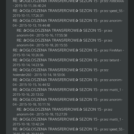
RE: ✰OGŁOSZENIA TRANSFEROWE✰ SEZON 15
- przez
Asteck666
- 2015-10-11, 06:40:24
RE: ✰OGŁOSZENIA TRANSFEROWE✰ SEZON 15
- przez speed_55 -
2015-10-11, 17:26:31
RE: ✰OGŁOSZENIA TRANSFEROWE✰ SEZON 15
- przez
anonim-
04
- 2015-10-13, 19:44:48
RE: ✰OGŁOSZENIA TRANSFEROWE✰ SEZON 15
- przez
anonim-04
- 2015-10-16, 17:55:58
RE: ✰OGŁOSZENIA TRANSFEROWE✰ SEZON 15
- przez
anonim-04
- 2015-10-18, 20:15:55
RE: ✰OGŁOSZENIA TRANSFEROWE✰ SEZON 15
- przez
FireMan
-
2015-10-14, 10:26:06
RE: ✰OGŁOSZENIA TRANSFEROWE✰ SEZON 15
- przez
betard
-
2015-10-14, 14:23:56
RE: ✰OGŁOSZENIA TRANSFEROWE✰ SEZON 15
- przez
holender260
- 2015-10-14, 18:53:06
RE: ✰OGŁOSZENIA TRANSFEROWE✰ SEZON 15
- przez
anonim-
04
- 2015-10-15, 16:44:52
RE: ✰OGŁOSZENIA TRANSFEROWE✰ SEZON 15
- przez
matti_1
-
2015-10-16, 20:13:02
RE: ✰OGŁOSZENIA TRANSFEROWE✰ SEZON 15
- przez
anonim-
04
- 2015-10-18, 10:11:16
RE: ✰OGŁOSZENIA TRANSFEROWE✰ SEZON 15
- przez
anonim-04
- 2015-10-18, 15:27:39
RE: ✰OGŁOSZENIA TRANSFEROWE✰ SEZON 15
- przez
matti_1
-
2015-10-18, 13:42:24
RE: ✰OGŁOSZENIA TRANSFEROWE✰ SEZON 15
- przez speed_55 -
2015-10-18, 20:31:53