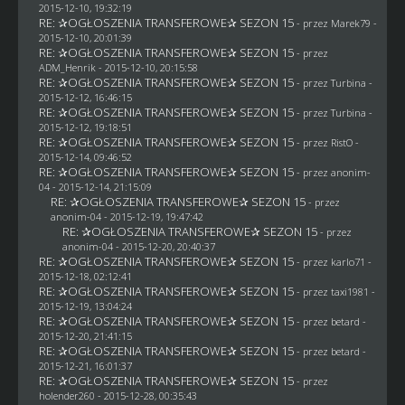
2015-12-10, 19:32:19
RE: ✰OGŁOSZENIA TRANSFEROWE✰ SEZON 15
- przez
Marek79
-
2015-12-10, 20:01:39
RE: ✰OGŁOSZENIA TRANSFEROWE✰ SEZON 15
- przez
ADM_Henrik
- 2015-12-10, 20:15:58
RE: ✰OGŁOSZENIA TRANSFEROWE✰ SEZON 15
- przez Turbina -
2015-12-12, 16:46:15
RE: ✰OGŁOSZENIA TRANSFEROWE✰ SEZON 15
- przez Turbina -
2015-12-12, 19:18:51
RE: ✰OGŁOSZENIA TRANSFEROWE✰ SEZON 15
- przez
RistO
-
2015-12-14, 09:46:52
RE: ✰OGŁOSZENIA TRANSFEROWE✰ SEZON 15
- przez
anonim-
04
- 2015-12-14, 21:15:09
RE: ✰OGŁOSZENIA TRANSFEROWE✰ SEZON 15
- przez
anonim-04
- 2015-12-19, 19:47:42
RE: ✰OGŁOSZENIA TRANSFEROWE✰ SEZON 15
- przez
anonim-04
- 2015-12-20, 20:40:37
RE: ✰OGŁOSZENIA TRANSFEROWE✰ SEZON 15
- przez
karlo71
-
2015-12-18, 02:12:41
RE: ✰OGŁOSZENIA TRANSFEROWE✰ SEZON 15
- przez
taxi1981
-
2015-12-19, 13:04:24
RE: ✰OGŁOSZENIA TRANSFEROWE✰ SEZON 15
- przez
betard
-
2015-12-20, 21:41:15
RE: ✰OGŁOSZENIA TRANSFEROWE✰ SEZON 15
- przez
betard
-
2015-12-21, 16:01:37
RE: ✰OGŁOSZENIA TRANSFEROWE✰ SEZON 15
- przez
holender260
- 2015-12-28, 00:35:43