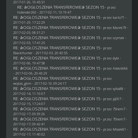
2017-01-26, 10:45:51
RE: ✰OGŁOSZENIA TRANSFEROWE✰ SEZON 15
- przez
holender260
- 2017-02-11, 13:19:47
RE: ✰OGŁOSZENIA TRANSFEROWE✰ SEZON 15
- przez
karlo71
-
2017-01-29, 17:22:29
RE: ✰OGŁOSZENIA TRANSFEROWE✰ SEZON 15
- przez
Marek79
-
2017-02-03, 08:31:21
RE: ✰OGŁOSZENIA TRANSFEROWE✰ SEZON 15
- przez
szymek
-
2017-02-03, 17:41:25
RE: ✰OGŁOSZENIA TRANSFEROWE✰ SEZON 15
- przez
BlackHunter
- 2017-02-03, 20:43:55
RE: ✰OGŁOSZENIA TRANSFEROWE✰ SEZON 15
- przez
dybi
-
2017-02-06, 19:47:58
RE: ✰OGŁOSZENIA TRANSFEROWE✰ SEZON 15
- przez
Asteck666
- 2017-02-06, 20:43:29
RE: ✰OGŁOSZENIA TRANSFEROWE✰ SEZON 15
- przez
wojtas_gkm
- 2017-02-10, 09:24:17
RE: ✰OGŁOSZENIA TRANSFEROWE✰ SEZON 15
- przez
sylta88
-
2017-02-14, 11:10:07
RE: ✰OGŁOSZENIA TRANSFEROWE✰ SEZON 15
- przez
pj007
-
2017-02-15, 17:24:07
RE: ✰OGŁOSZENIA TRANSFEROWE✰ SEZON 15
- przez
7Shem7
-
2017-02-17, 09:39:26
RE: ✰OGŁOSZENIA TRANSFEROWE✰ SEZON 15
- przez
7Shem7
-
2017-02-17, 09:42:41
RE: ✰OGŁOSZENIA TRANSFEROWE✰ SEZON 15
- przez Misiek81 -
2017-02-17, 11:40:02