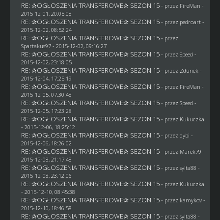
RE: ✰OGŁOSZENIA TRANSFEROWE✰ SEZON 15
- przez
FireMan
-
2015-12-01, 20:05:08
RE: ✰OGŁOSZENIA TRANSFEROWE✰ SEZON 15
- przez
pedroart
-
2015-12-02, 08:52:24
RE: ✰OGŁOSZENIA TRANSFEROWE✰ SEZON 15
- przez
Spartakus97
- 2015-12-02, 09:16:27
RE: ✰OGŁOSZENIA TRANSFEROWE✰ SEZON 15
- przez
Speed
-
2015-12-02, 23:18:05
RE: ✰OGŁOSZENIA TRANSFEROWE✰ SEZON 15
- przez
Zdunek
-
2015-12-04, 17:25:19
RE: ✰OGŁOSZENIA TRANSFEROWE✰ SEZON 15
- przez
FireMan
-
2015-12-05, 07:30:48
RE: ✰OGŁOSZENIA TRANSFEROWE✰ SEZON 15
- przez
Speed
-
2015-12-05, 17:23:28
RE: ✰OGŁOSZENIA TRANSFEROWE✰ SEZON 15
- przez Kukuczka
- 2015-12-06, 18:25:12
RE: ✰OGŁOSZENIA TRANSFEROWE✰ SEZON 15
- przez
dybi
-
2015-12-06, 18:26:02
RE: ✰OGŁOSZENIA TRANSFEROWE✰ SEZON 15
- przez
Marek79
-
2015-12-08, 21:17:48
RE: ✰OGŁOSZENIA TRANSFEROWE✰ SEZON 15
- przez
sylta88
-
2015-12-08, 23:12:06
RE: ✰OGŁOSZENIA TRANSFEROWE✰ SEZON 15
- przez Kukuczka
- 2015-12-10, 08:45:38
RE: ✰OGŁOSZENIA TRANSFEROWE✰ SEZON 15
- przez
kamykov
-
2015-12-10, 18:46:58
RE: ✰OGŁOSZENIA TRANSFEROWE✰ SEZON 15
- przez
sylta88
-