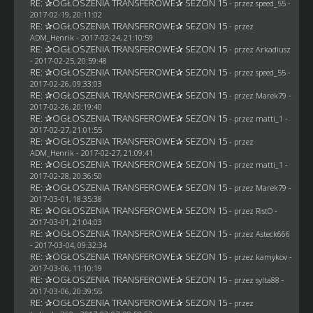
RE: ✰OGŁOSZENIA TRANSFEROWE✰ SEZON 15
- przez speed_55 -
2017-02-19, 20:11:02
RE: ✰OGŁOSZENIA TRANSFEROWE✰ SEZON 15
- przez
ADM_Henrik
- 2017-02-24, 21:10:59
RE: ✰OGŁOSZENIA TRANSFEROWE✰ SEZON 15
- przez
Arkadiusz
- 2017-02-25, 20:59:48
RE: ✰OGŁOSZENIA TRANSFEROWE✰ SEZON 15
- przez speed_55 -
2017-02-26, 09:33:03
RE: ✰OGŁOSZENIA TRANSFEROWE✰ SEZON 15
- przez
Marek79
-
2017-02-26, 20:19:40
RE: ✰OGŁOSZENIA TRANSFEROWE✰ SEZON 15
- przez
matti_1
-
2017-02-27, 21:01:55
RE: ✰OGŁOSZENIA TRANSFEROWE✰ SEZON 15
- przez
ADM_Henrik
- 2017-02-27, 21:09:41
RE: ✰OGŁOSZENIA TRANSFEROWE✰ SEZON 15
- przez
matti_1
-
2017-02-28, 20:36:50
RE: ✰OGŁOSZENIA TRANSFEROWE✰ SEZON 15
- przez
Marek79
-
2017-03-01, 18:35:38
RE: ✰OGŁOSZENIA TRANSFEROWE✰ SEZON 15
- przez
RistO
-
2017-03-01, 21:04:03
RE: ✰OGŁOSZENIA TRANSFEROWE✰ SEZON 15
- przez
Asteck666
- 2017-03-04, 09:32:34
RE: ✰OGŁOSZENIA TRANSFEROWE✰ SEZON 15
- przez
kamykov
-
2017-03-06, 11:10:19
RE: ✰OGŁOSZENIA TRANSFEROWE✰ SEZON 15
- przez
sylta88
-
2017-03-06, 20:39:55
RE: ✰OGŁOSZENIA TRANSFEROWE✰ SEZON 15
- przez