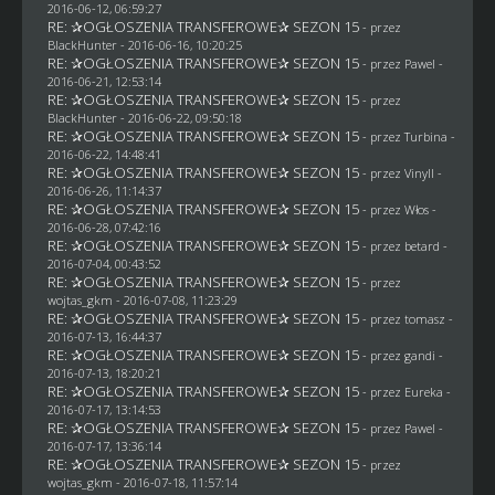
2016-06-12, 06:59:27
RE: ✰OGŁOSZENIA TRANSFEROWE✰ SEZON 15
- przez
BlackHunter
- 2016-06-16, 10:20:25
RE: ✰OGŁOSZENIA TRANSFEROWE✰ SEZON 15
- przez
Pawel
-
2016-06-21, 12:53:14
RE: ✰OGŁOSZENIA TRANSFEROWE✰ SEZON 15
- przez
BlackHunter
- 2016-06-22, 09:50:18
RE: ✰OGŁOSZENIA TRANSFEROWE✰ SEZON 15
- przez Turbina -
2016-06-22, 14:48:41
RE: ✰OGŁOSZENIA TRANSFEROWE✰ SEZON 15
- przez Vinyll -
2016-06-26, 11:14:37
RE: ✰OGŁOSZENIA TRANSFEROWE✰ SEZON 15
- przez
Włos
-
2016-06-28, 07:42:16
RE: ✰OGŁOSZENIA TRANSFEROWE✰ SEZON 15
- przez
betard
-
2016-07-04, 00:43:52
RE: ✰OGŁOSZENIA TRANSFEROWE✰ SEZON 15
- przez
wojtas_gkm
- 2016-07-08, 11:23:29
RE: ✰OGŁOSZENIA TRANSFEROWE✰ SEZON 15
- przez
tomasz
-
2016-07-13, 16:44:37
RE: ✰OGŁOSZENIA TRANSFEROWE✰ SEZON 15
- przez
gandi
-
2016-07-13, 18:20:21
RE: ✰OGŁOSZENIA TRANSFEROWE✰ SEZON 15
- przez
Eureka
-
2016-07-17, 13:14:53
RE: ✰OGŁOSZENIA TRANSFEROWE✰ SEZON 15
- przez
Pawel
-
2016-07-17, 13:36:14
RE: ✰OGŁOSZENIA TRANSFEROWE✰ SEZON 15
- przez
wojtas_gkm
- 2016-07-18, 11:57:14