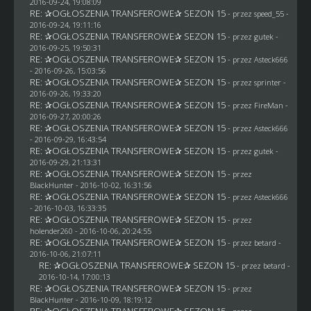
2016-09-24, 19:08:09
RE: ✰OGŁOSZENIA TRANSFEROWE✰ SEZON 15
- przez speed_55 -
2016-09-24, 19:11:16
RE: ✰OGŁOSZENIA TRANSFEROWE✰ SEZON 15
- przez
gutek
-
2016-09-25, 19:50:31
RE: ✰OGŁOSZENIA TRANSFEROWE✰ SEZON 15
- przez
Asteck666
- 2016-09-26, 15:03:56
RE: ✰OGŁOSZENIA TRANSFEROWE✰ SEZON 15
- przez sprinter -
2016-09-26, 19:33:20
RE: ✰OGŁOSZENIA TRANSFEROWE✰ SEZON 15
- przez
FireMan
-
2016-09-27, 20:00:26
RE: ✰OGŁOSZENIA TRANSFEROWE✰ SEZON 15
- przez
Asteck666
- 2016-09-29, 16:43:54
RE: ✰OGŁOSZENIA TRANSFEROWE✰ SEZON 15
- przez
gutek
-
2016-09-29, 21:13:31
RE: ✰OGŁOSZENIA TRANSFEROWE✰ SEZON 15
- przez
BlackHunter
- 2016-10-02, 16:31:56
RE: ✰OGŁOSZENIA TRANSFEROWE✰ SEZON 15
- przez
Asteck666
- 2016-10-03, 16:33:35
RE: ✰OGŁOSZENIA TRANSFEROWE✰ SEZON 15
- przez
holender260
- 2016-10-06, 20:24:55
RE: ✰OGŁOSZENIA TRANSFEROWE✰ SEZON 15
- przez
betard
-
2016-10-06, 21:07:11
RE: ✰OGŁOSZENIA TRANSFEROWE✰ SEZON 15
- przez
betard
-
2016-10-14, 17:00:13
RE: ✰OGŁOSZENIA TRANSFEROWE✰ SEZON 15
- przez
BlackHunter
- 2016-10-09, 18:19:12
RE: ✰OGŁOSZENIA TRANSFEROWE✰ SEZON 15