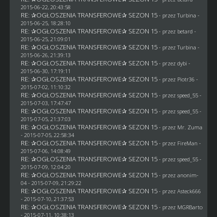
2015-06-22, 20:43:58
RE: ✰OGŁOSZENIA TRANSFEROWE✰ SEZON 15
- przez Turbina -
2015-06-25, 18:28:10
RE: ✰OGŁOSZENIA TRANSFEROWE✰ SEZON 15
- przez
betard
-
2015-06-25, 21:09:01
RE: ✰OGŁOSZENIA TRANSFEROWE✰ SEZON 15
- przez Turbina -
2015-06-26, 21:39:13
RE: ✰OGŁOSZENIA TRANSFEROWE✰ SEZON 15
- przez
dybi
-
2015-06-30, 17:19:11
RE: ✰OGŁOSZENIA TRANSFEROWE✰ SEZON 15
- przez Piotr36 -
2015-07-02, 11:10:32
RE: ✰OGŁOSZENIA TRANSFEROWE✰ SEZON 15
- przez speed_55 -
2015-07-03, 17:47:47
RE: ✰OGŁOSZENIA TRANSFEROWE✰ SEZON 15
- przez speed_55 -
2015-07-05, 21:37:03
RE: ✰OGŁOSZENIA TRANSFEROWE✰ SEZON 15
- przez
Mr. Zuma
- 2015-07-05, 22:58:34
RE: ✰OGŁOSZENIA TRANSFEROWE✰ SEZON 15
- przez
FireMan
-
2015-07-06, 14:08:49
RE: ✰OGŁOSZENIA TRANSFEROWE✰ SEZON 15
- przez speed_55 -
2015-07-09, 12:04:20
RE: ✰OGŁOSZENIA TRANSFEROWE✰ SEZON 15
- przez
anonim-
04
- 2015-07-09, 21:29:22
RE: ✰OGŁOSZENIA TRANSFEROWE✰ SEZON 15
- przez
Asteck666
- 2015-07-10, 21:37:53
RE: ✰OGŁOSZENIA TRANSFEROWE✰ SEZON 15
- przez
MGRBarto
- 2015-07-11, 10:38:13