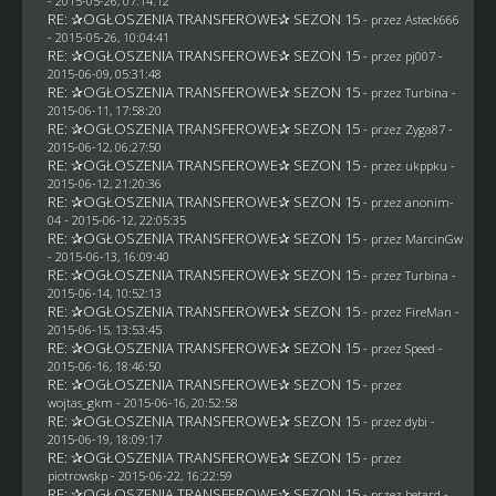
- 2015-05-26, 07:14:12
RE: ✰OGŁOSZENIA TRANSFEROWE✰ SEZON 15
- przez
Asteck666
- 2015-05-26, 10:04:41
RE: ✰OGŁOSZENIA TRANSFEROWE✰ SEZON 15
- przez
pj007
-
2015-06-09, 05:31:48
RE: ✰OGŁOSZENIA TRANSFEROWE✰ SEZON 15
- przez Turbina -
2015-06-11, 17:58:20
RE: ✰OGŁOSZENIA TRANSFEROWE✰ SEZON 15
- przez
Zyga87
-
2015-06-12, 06:27:50
RE: ✰OGŁOSZENIA TRANSFEROWE✰ SEZON 15
- przez
ukppku
-
2015-06-12, 21:20:36
RE: ✰OGŁOSZENIA TRANSFEROWE✰ SEZON 15
- przez
anonim-
04
- 2015-06-12, 22:05:35
RE: ✰OGŁOSZENIA TRANSFEROWE✰ SEZON 15
- przez
MarcinGw
- 2015-06-13, 16:09:40
RE: ✰OGŁOSZENIA TRANSFEROWE✰ SEZON 15
- przez Turbina -
2015-06-14, 10:52:13
RE: ✰OGŁOSZENIA TRANSFEROWE✰ SEZON 15
- przez
FireMan
-
2015-06-15, 13:53:45
RE: ✰OGŁOSZENIA TRANSFEROWE✰ SEZON 15
- przez
Speed
-
2015-06-16, 18:46:50
RE: ✰OGŁOSZENIA TRANSFEROWE✰ SEZON 15
- przez
wojtas_gkm
- 2015-06-16, 20:52:58
RE: ✰OGŁOSZENIA TRANSFEROWE✰ SEZON 15
- przez
dybi
-
2015-06-19, 18:09:17
RE: ✰OGŁOSZENIA TRANSFEROWE✰ SEZON 15
- przez
piotrowskp
- 2015-06-22, 16:22:59
RE: ✰OGŁOSZENIA TRANSFEROWE✰ SEZON 15
- przez
betard
-