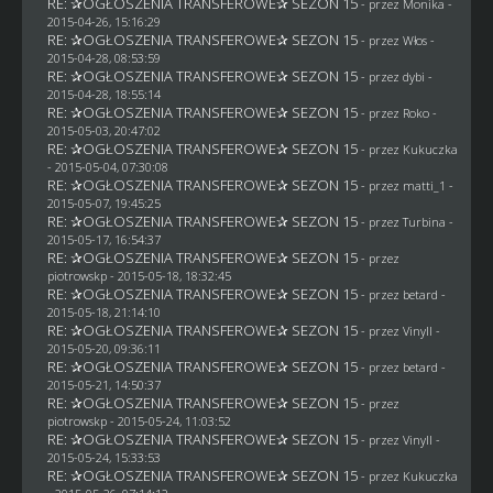
RE: ✰OGŁOSZENIA TRANSFEROWE✰ SEZON 15
- przez
Monika
-
2015-04-26, 15:16:29
RE: ✰OGŁOSZENIA TRANSFEROWE✰ SEZON 15
- przez
Włos
-
2015-04-28, 08:53:59
RE: ✰OGŁOSZENIA TRANSFEROWE✰ SEZON 15
- przez
dybi
-
2015-04-28, 18:55:14
RE: ✰OGŁOSZENIA TRANSFEROWE✰ SEZON 15
- przez
Roko
-
2015-05-03, 20:47:02
RE: ✰OGŁOSZENIA TRANSFEROWE✰ SEZON 15
- przez Kukuczka
- 2015-05-04, 07:30:08
RE: ✰OGŁOSZENIA TRANSFEROWE✰ SEZON 15
- przez
matti_1
-
2015-05-07, 19:45:25
RE: ✰OGŁOSZENIA TRANSFEROWE✰ SEZON 15
- przez Turbina -
2015-05-17, 16:54:37
RE: ✰OGŁOSZENIA TRANSFEROWE✰ SEZON 15
- przez
piotrowskp
- 2015-05-18, 18:32:45
RE: ✰OGŁOSZENIA TRANSFEROWE✰ SEZON 15
- przez
betard
-
2015-05-18, 21:14:10
RE: ✰OGŁOSZENIA TRANSFEROWE✰ SEZON 15
- przez Vinyll -
2015-05-20, 09:36:11
RE: ✰OGŁOSZENIA TRANSFEROWE✰ SEZON 15
- przez
betard
-
2015-05-21, 14:50:37
RE: ✰OGŁOSZENIA TRANSFEROWE✰ SEZON 15
- przez
piotrowskp
- 2015-05-24, 11:03:52
RE: ✰OGŁOSZENIA TRANSFEROWE✰ SEZON 15
- przez Vinyll -
2015-05-24, 15:33:53
RE: ✰OGŁOSZENIA TRANSFEROWE✰ SEZON 15
- przez Kukuczka