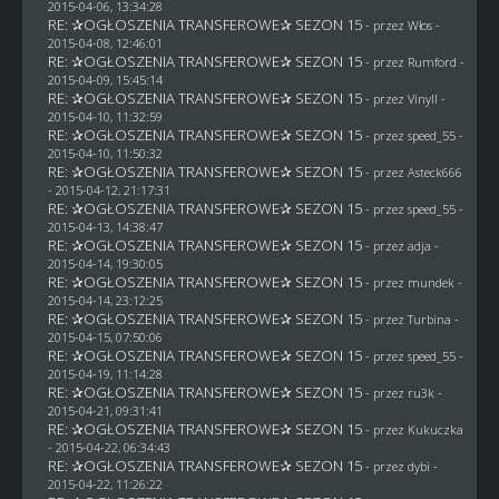
2015-04-06, 13:34:28
RE: ✰OGŁOSZENIA TRANSFEROWE✰ SEZON 15
- przez
Włos
-
2015-04-08, 12:46:01
RE: ✰OGŁOSZENIA TRANSFEROWE✰ SEZON 15
- przez
Rumford
-
2015-04-09, 15:45:14
RE: ✰OGŁOSZENIA TRANSFEROWE✰ SEZON 15
- przez Vinyll -
2015-04-10, 11:32:59
RE: ✰OGŁOSZENIA TRANSFEROWE✰ SEZON 15
- przez speed_55 -
2015-04-10, 11:50:32
RE: ✰OGŁOSZENIA TRANSFEROWE✰ SEZON 15
- przez
Asteck666
- 2015-04-12, 21:17:31
RE: ✰OGŁOSZENIA TRANSFEROWE✰ SEZON 15
- przez speed_55 -
2015-04-13, 14:38:47
RE: ✰OGŁOSZENIA TRANSFEROWE✰ SEZON 15
- przez adja -
2015-04-14, 19:30:05
RE: ✰OGŁOSZENIA TRANSFEROWE✰ SEZON 15
- przez
mundek
-
2015-04-14, 23:12:25
RE: ✰OGŁOSZENIA TRANSFEROWE✰ SEZON 15
- przez Turbina -
2015-04-15, 07:50:06
RE: ✰OGŁOSZENIA TRANSFEROWE✰ SEZON 15
- przez speed_55 -
2015-04-19, 11:14:28
RE: ✰OGŁOSZENIA TRANSFEROWE✰ SEZON 15
- przez
ru3k
-
2015-04-21, 09:31:41
RE: ✰OGŁOSZENIA TRANSFEROWE✰ SEZON 15
- przez Kukuczka
- 2015-04-22, 06:34:43
RE: ✰OGŁOSZENIA TRANSFEROWE✰ SEZON 15
- przez
dybi
-
2015-04-22, 11:26:22