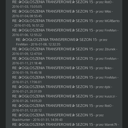
RE: ✰OGŁOSZENIA TRANSFEROWE✰ SEZON 15
- przez
RistO
-
2016-01-03, 15:05:05
RE: ✰OGŁOSZENIA TRANSFEROWE✰ SEZON 15
- przez
Włos
-
2016-01-04, 08:55:45
RE: ✰OGŁOSZENIA TRANSFEROWE✰ SEZON 15
- przez
MGRBarto
- 2016-01-05, 16:51:22
RE: ✰OGŁOSZENIA TRANSFEROWE✰ SEZON 15
- przez
FireMan
-
2016-01-06, 12:55:22
RE: ✰OGŁOSZENIA TRANSFEROWE✰ SEZON 15
- przez
FireMan
- 2016-01-08, 12:32:35
RE: ✰OGŁOSZENIA TRANSFEROWE✰ SEZON 15
- przez
Zdunek
-
2016-01-09, 12:47:04
RE: ✰OGŁOSZENIA TRANSFEROWE✰ SEZON 15
- przez
FireMan
-
2016-01-11, 21:18:48
RE: ✰OGŁOSZENIA TRANSFEROWE✰ SEZON 15
- przez
Roko
-
2016-01-19, 19:45:18
RE: ✰OGŁOSZENIA TRANSFEROWE✰ SEZON 15
- przez
FireMan
-
2016-01-21, 17:06:01
RE: ✰OGŁOSZENIA TRANSFEROWE✰ SEZON 15
- przez
dybi
-
2016-01-21, 20:31:09
RE: ✰OGŁOSZENIA TRANSFEROWE✰ SEZON 15
- przez
kuszczi
-
2016-01-26, 14:05:20
RE: ✰OGŁOSZENIA TRANSFEROWE✰ SEZON 15
- przez
RistO
-
2016-01-31, 12:20:12
RE: ✰OGŁOSZENIA TRANSFEROWE✰ SEZON 15
- przez
BlackHunter
- 2016-01-31, 14:39:43
RE: ✰OGŁOSZENIA TRANSFEROWE✰ SEZON 15
- przez
Marek79
-