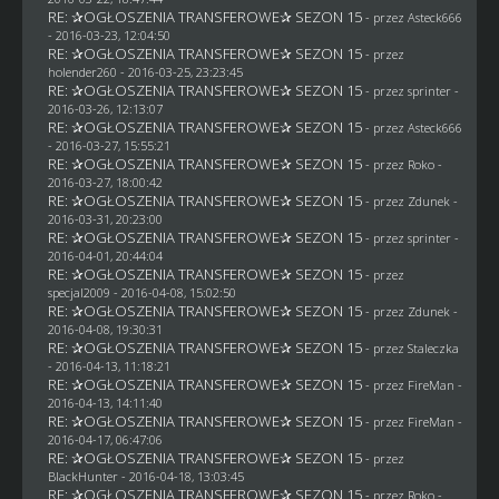
RE: ✰OGŁOSZENIA TRANSFEROWE✰ SEZON 15
- przez
Asteck666
- 2016-03-23, 12:04:50
RE: ✰OGŁOSZENIA TRANSFEROWE✰ SEZON 15
- przez
holender260
- 2016-03-25, 23:23:45
RE: ✰OGŁOSZENIA TRANSFEROWE✰ SEZON 15
- przez sprinter -
2016-03-26, 12:13:07
RE: ✰OGŁOSZENIA TRANSFEROWE✰ SEZON 15
- przez
Asteck666
- 2016-03-27, 15:55:21
RE: ✰OGŁOSZENIA TRANSFEROWE✰ SEZON 15
- przez
Roko
-
2016-03-27, 18:00:42
RE: ✰OGŁOSZENIA TRANSFEROWE✰ SEZON 15
- przez
Zdunek
-
2016-03-31, 20:23:00
RE: ✰OGŁOSZENIA TRANSFEROWE✰ SEZON 15
- przez sprinter -
2016-04-01, 20:44:04
RE: ✰OGŁOSZENIA TRANSFEROWE✰ SEZON 15
- przez
specjal2009
- 2016-04-08, 15:02:50
RE: ✰OGŁOSZENIA TRANSFEROWE✰ SEZON 15
- przez
Zdunek
-
2016-04-08, 19:30:31
RE: ✰OGŁOSZENIA TRANSFEROWE✰ SEZON 15
- przez
Staleczka
- 2016-04-13, 11:18:21
RE: ✰OGŁOSZENIA TRANSFEROWE✰ SEZON 15
- przez
FireMan
-
2016-04-13, 14:11:40
RE: ✰OGŁOSZENIA TRANSFEROWE✰ SEZON 15
- przez
FireMan
-
2016-04-17, 06:47:06
RE: ✰OGŁOSZENIA TRANSFEROWE✰ SEZON 15
- przez
BlackHunter
- 2016-04-18, 13:03:45
RE: ✰OGŁOSZENIA TRANSFEROWE✰ SEZON 15
- przez
Roko
-