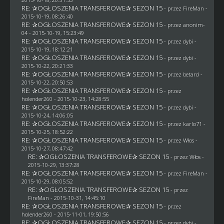
RE: ✰OGŁOSZENIA TRANSFEROWE✰ SEZON 15
- przez
FireMan
-
2015-10-19, 08:26:40
RE: ✰OGŁOSZENIA TRANSFEROWE✰ SEZON 15
- przez
anonim-
04
- 2015-10-19, 15:23:49
RE: ✰OGŁOSZENIA TRANSFEROWE✰ SEZON 15
- przez
dybi
-
2015-10-19, 18:12:21
RE: ✰OGŁOSZENIA TRANSFEROWE✰ SEZON 15
- przez
dybi
-
2015-10-22, 20:21:33
RE: ✰OGŁOSZENIA TRANSFEROWE✰ SEZON 15
- przez
betard
-
2015-10-22, 20:50:53
RE: ✰OGŁOSZENIA TRANSFEROWE✰ SEZON 15
- przez
holender260
- 2015-10-23, 14:28:55
RE: ✰OGŁOSZENIA TRANSFEROWE✰ SEZON 15
- przez
dybi
-
2015-10-24, 14:06:05
RE: ✰OGŁOSZENIA TRANSFEROWE✰ SEZON 15
- przez
karlo71
-
2015-10-25, 18:52:22
RE: ✰OGŁOSZENIA TRANSFEROWE✰ SEZON 15
- przez
Włos
-
2015-10-27, 08:47:42
RE: ✰OGŁOSZENIA TRANSFEROWE✰ SEZON 15
- przez
Włos
-
2015-10-29, 13:37:28
RE: ✰OGŁOSZENIA TRANSFEROWE✰ SEZON 15
- przez
FireMan
-
2015-10-29, 08:05:52
RE: ✰OGŁOSZENIA TRANSFEROWE✰ SEZON 15
- przez
FireMan
- 2015-10-31, 14:45:10
RE: ✰OGŁOSZENIA TRANSFEROWE✰ SEZON 15
- przez
holender260
- 2015-11-01, 19:50:56
RE: ✰OGŁOSZENIA TRANSFEROWE✰ SEZON 15
- przez
dybi
-