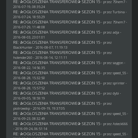
RE: ✰OGŁOSZENIA TRANSFEROWE✰ SEZON 15
- przez
7Shem7
-
2016-07-19, 08:35:24
RE: ✰OGŁOSZENIA TRANSFEROWE✰ SEZON 15
- przez Turbina -
2016-07-24, 18:55:29
RE: ✰OGŁOSZENIA TRANSFEROWE✰ SEZON 15
- przez
7Shem7
-
2016-07-29, 11:48:08
RE: ✰OGŁOSZENIA TRANSFEROWE✰ SEZON 15
- przez adja -
2016-08-03, 23:01:01
RE: ✰OGŁOSZENIA TRANSFEROWE✰ SEZON 15
- przez
BlackHunter
- 2016-08-07, 11:19:13
RE: ✰OGŁOSZENIA TRANSFEROWE✰ SEZON 15
- przez
holender260
- 2016-08-14, 12:11:11
RE: ✰OGŁOSZENIA TRANSFEROWE✰ SEZON 15
- przez
saygon
-
2016-08-22, 14:56:35
RE: ✰OGŁOSZENIA TRANSFEROWE✰ SEZON 15
- przez speed_55 -
2016-08-28, 15:32:50
RE: ✰OGŁOSZENIA TRANSFEROWE✰ SEZON 15
- przez sprinter -
2016-08-28, 15:57:52
RE: ✰OGŁOSZENIA TRANSFEROWE✰ SEZON 15
- przez
dybi
-
2016-09-05, 18:59:19
RE: ✰OGŁOSZENIA TRANSFEROWE✰ SEZON 15
- przez
piotrowskp
- 2016-09-19, 19:37:05
RE: ✰OGŁOSZENIA TRANSFEROWE✰ SEZON 15
- przez speed_55 -
2016-09-23, 08:32:49
RE: ✰OGŁOSZENIA TRANSFEROWE✰ SEZON 15
- przez
Asteck666
- 2016-09-24, 06:51:14
RE: ✰OGŁOSZENIA TRANSFEROWE✰ SEZON 15
- przez speed_55 -