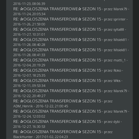
2016-11-23, 08:06:39
RE: ✰OGŁOSZENIA TRANSFEROWE✰ SEZON 15
- przez
Marek79
-
2016-11-24, 20:05:34
RE: ✰OGŁOSZENIA TRANSFEROWE✰ SEZON 15
- przez sprinter -
2016-11-26, 21:59:00
RE: ✰OGŁOSZENIA TRANSFEROWE✰ SEZON 15
- przez
sylta88
-
2016-11-27, 10:31:01
RE: ✰OGŁOSZENIA TRANSFEROWE✰ SEZON 15
- przez Misiek81 -
2016-11-28, 08:40:28
RE: ✰OGŁOSZENIA TRANSFEROWE✰ SEZON 15
- przez Misiek81 -
2016-11-28, 08:41:33
RE: ✰OGŁOSZENIA TRANSFEROWE✰ SEZON 15
- przez
matti_1
-
2016-12-04, 20:19:29
RE: ✰OGŁOSZENIA TRANSFEROWE✰ SEZON 15
- przez
Roko
-
2016-12-07, 18:25:35
RE: ✰OGŁOSZENIA TRANSFEROWE✰ SEZON 15
- przez
Włos
-
2016-12-11, 09:53:34
RE: ✰OGŁOSZENIA TRANSFEROWE✰ SEZON 15
- przez
Marek79
-
2016-12-22, 20:49:27
RE: ✰OGŁOSZENIA TRANSFEROWE✰ SEZON 15
- przez
ADM_Henrik
- 2016-12-22, 21:00:45
RE: ✰OGŁOSZENIA TRANSFEROWE✰ SEZON 15
- przez
Marek79
-
2016-12-24, 12:03:02
RE: ✰OGŁOSZENIA TRANSFEROWE✰ SEZON 15
- przez
dybi
-
2016-12-27, 16:30:53
RE: ✰OGŁOSZENIA TRANSFEROWE✰ SEZON 15
- przez
BlackHunter
- 2017-01-02, 22:04:23