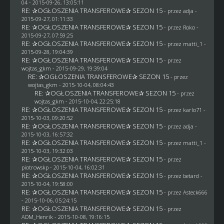
04
- 2015-09-26, 13:05:11
RE: ✰OGŁOSZENIA TRANSFEROWE✰ SEZON 15
- przez adja -
2015-09-27, 01:11:33
RE: ✰OGŁOSZENIA TRANSFEROWE✰ SEZON 15
- przez
Roko
-
2015-09-27, 07:59:25
RE: ✰OGŁOSZENIA TRANSFEROWE✰ SEZON 15
- przez
matti_1
-
2015-09-28, 19:04:39
RE: ✰OGŁOSZENIA TRANSFEROWE✰ SEZON 15
- przez
wojtas_gkm
- 2015-09-29, 19:39:04
RE: ✰OGŁOSZENIA TRANSFEROWE✰ SEZON 15
- przez
wojtas_gkm
- 2015-10-04, 08:04:43
RE: ✰OGŁOSZENIA TRANSFEROWE✰ SEZON 15
- przez
wojtas_gkm
- 2015-10-04, 22:25:18
RE: ✰OGŁOSZENIA TRANSFEROWE✰ SEZON 15
- przez
karlo71
-
2015-10-03, 09:20:52
RE: ✰OGŁOSZENIA TRANSFEROWE✰ SEZON 15
- przez adja -
2015-10-03, 16:57:32
RE: ✰OGŁOSZENIA TRANSFEROWE✰ SEZON 15
- przez
matti_1
-
2015-10-03, 19:32:03
RE: ✰OGŁOSZENIA TRANSFEROWE✰ SEZON 15
- przez
piotrowskp
- 2015-10-04, 16:02:31
RE: ✰OGŁOSZENIA TRANSFEROWE✰ SEZON 15
- przez
betard
-
2015-10-04, 19:58:00
RE: ✰OGŁOSZENIA TRANSFEROWE✰ SEZON 15
- przez
Asteck666
- 2015-10-06, 05:24:15
RE: ✰OGŁOSZENIA TRANSFEROWE✰ SEZON 15
- przez
ADM_Henrik
- 2015-10-08, 19:16:15