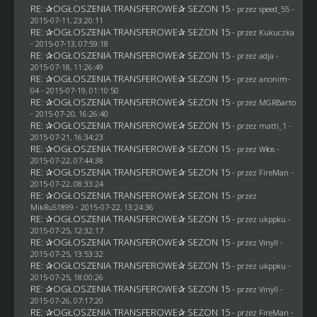
RE: ✰OGŁOSZENIA TRANSFEROWE✰ SEZON 15
- przez speed_55 -
2015-07-11, 23:20:11
RE: ✰OGŁOSZENIA TRANSFEROWE✰ SEZON 15
- przez Kukuczka
- 2015-07-13, 07:59:18
RE: ✰OGŁOSZENIA TRANSFEROWE✰ SEZON 15
- przez adja -
2015-07-18, 11:26:49
RE: ✰OGŁOSZENIA TRANSFEROWE✰ SEZON 15
- przez
anonim-
04
- 2015-07-19, 01:10:50
RE: ✰OGŁOSZENIA TRANSFEROWE✰ SEZON 15
- przez
MGRBarto
- 2015-07-20, 16:26:40
RE: ✰OGŁOSZENIA TRANSFEROWE✰ SEZON 15
- przez
matti_1
-
2015-07-21, 16:34:23
RE: ✰OGŁOSZENIA TRANSFEROWE✰ SEZON 15
- przez
Włos
-
2015-07-22, 07:44:38
RE: ✰OGŁOSZENIA TRANSFEROWE✰ SEZON 15
- przez
FireMan
-
2015-07-22, 08:33:24
RE: ✰OGŁOSZENIA TRANSFEROWE✰ SEZON 15
- przez
MikRuS1899
- 2015-07-22, 13:24:36
RE: ✰OGŁOSZENIA TRANSFEROWE✰ SEZON 15
- przez
ukppku
-
2015-07-25, 12:32:17
RE: ✰OGŁOSZENIA TRANSFEROWE✰ SEZON 15
- przez Vinyll -
2015-07-25, 13:53:32
RE: ✰OGŁOSZENIA TRANSFEROWE✰ SEZON 15
- przez
ukppku
-
2015-07-25, 18:00:26
RE: ✰OGŁOSZENIA TRANSFEROWE✰ SEZON 15
- przez Vinyll -
2015-07-26, 07:17:20
RE: ✰OGŁOSZENIA TRANSFEROWE✰ SEZON 15
- przez
FireMan
-