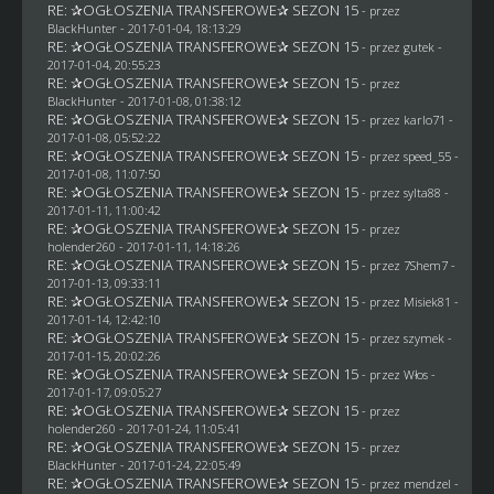
RE: ✰OGŁOSZENIA TRANSFEROWE✰ SEZON 15
- przez
BlackHunter
- 2017-01-04, 18:13:29
RE: ✰OGŁOSZENIA TRANSFEROWE✰ SEZON 15
- przez
gutek
-
2017-01-04, 20:55:23
RE: ✰OGŁOSZENIA TRANSFEROWE✰ SEZON 15
- przez
BlackHunter
- 2017-01-08, 01:38:12
RE: ✰OGŁOSZENIA TRANSFEROWE✰ SEZON 15
- przez
karlo71
-
2017-01-08, 05:52:22
RE: ✰OGŁOSZENIA TRANSFEROWE✰ SEZON 15
- przez speed_55 -
2017-01-08, 11:07:50
RE: ✰OGŁOSZENIA TRANSFEROWE✰ SEZON 15
- przez
sylta88
-
2017-01-11, 11:00:42
RE: ✰OGŁOSZENIA TRANSFEROWE✰ SEZON 15
- przez
holender260
- 2017-01-11, 14:18:26
RE: ✰OGŁOSZENIA TRANSFEROWE✰ SEZON 15
- przez
7Shem7
-
2017-01-13, 09:33:11
RE: ✰OGŁOSZENIA TRANSFEROWE✰ SEZON 15
- przez Misiek81 -
2017-01-14, 12:42:10
RE: ✰OGŁOSZENIA TRANSFEROWE✰ SEZON 15
- przez
szymek
-
2017-01-15, 20:02:26
RE: ✰OGŁOSZENIA TRANSFEROWE✰ SEZON 15
- przez
Włos
-
2017-01-17, 09:05:27
RE: ✰OGŁOSZENIA TRANSFEROWE✰ SEZON 15
- przez
holender260
- 2017-01-24, 11:05:41
RE: ✰OGŁOSZENIA TRANSFEROWE✰ SEZON 15
- przez
BlackHunter
- 2017-01-24, 22:05:49
RE: ✰OGŁOSZENIA TRANSFEROWE✰ SEZON 15
- przez
mendzel
-