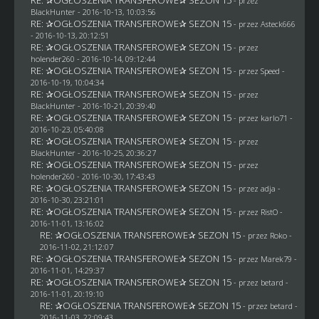
- przez
BlackHunter
- 2016-10-13, 10:03:56
RE: ✰OGŁOSZENIA TRANSFEROWE✰ SEZON 15
- przez
Asteck666
- 2016-10-13, 20:12:51
RE: ✰OGŁOSZENIA TRANSFEROWE✰ SEZON 15
- przez
holender260
- 2016-10-14, 09:12:44
RE: ✰OGŁOSZENIA TRANSFEROWE✰ SEZON 15
- przez
Speed
-
2016-10-19, 10:04:34
RE: ✰OGŁOSZENIA TRANSFEROWE✰ SEZON 15
- przez
BlackHunter
- 2016-10-21, 20:39:40
RE: ✰OGŁOSZENIA TRANSFEROWE✰ SEZON 15
- przez
karlo71
-
2016-10-23, 05:40:08
RE: ✰OGŁOSZENIA TRANSFEROWE✰ SEZON 15
- przez
BlackHunter
- 2016-10-25, 20:36:27
RE: ✰OGŁOSZENIA TRANSFEROWE✰ SEZON 15
- przez
holender260
- 2016-10-30, 17:43:43
RE: ✰OGŁOSZENIA TRANSFEROWE✰ SEZON 15
- przez adja -
2016-10-30, 23:21:01
RE: ✰OGŁOSZENIA TRANSFEROWE✰ SEZON 15
- przez
RistO
-
2016-11-01, 13:16:02
RE: ✰OGŁOSZENIA TRANSFEROWE✰ SEZON 15
- przez
Roko
-
2016-11-02, 21:12:07
RE: ✰OGŁOSZENIA TRANSFEROWE✰ SEZON 15
- przez
Marek79
-
2016-11-01, 14:29:37
RE: ✰OGŁOSZENIA TRANSFEROWE✰ SEZON 15
- przez
betard
-
2016-11-01, 20:19:10
RE: ✰OGŁOSZENIA TRANSFEROWE✰ SEZON 15
- przez
betard
-
2016-11-03, 22:09:43