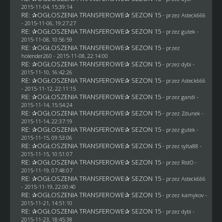
2015-11-04, 15:39:14
RE: ✰OGŁOSZENIA TRANSFEROWE✰ SEZON 15
- przez
Asteck666
- 2015-11-06, 19:27:27
RE: ✰OGŁOSZENIA TRANSFEROWE✰ SEZON 15
- przez
gutek
-
2015-11-08, 10:56:59
RE: ✰OGŁOSZENIA TRANSFEROWE✰ SEZON 15
- przez
holender260
- 2015-11-08, 22:14:00
RE: ✰OGŁOSZENIA TRANSFEROWE✰ SEZON 15
- przez
dybi
-
2015-11-10, 16:42:26
RE: ✰OGŁOSZENIA TRANSFEROWE✰ SEZON 15
- przez
Asteck666
- 2015-11-12, 22:11:15
RE: ✰OGŁOSZENIA TRANSFEROWE✰ SEZON 15
- przez
gandi
-
2015-11-14, 15:54:24
RE: ✰OGŁOSZENIA TRANSFEROWE✰ SEZON 15
- przez
Zdunek
-
2015-11-14, 22:37:19
RE: ✰OGŁOSZENIA TRANSFEROWE✰ SEZON 15
- przez
gutek
-
2015-11-15, 09:53:06
RE: ✰OGŁOSZENIA TRANSFEROWE✰ SEZON 15
- przez
sylta88
-
2015-11-15, 10:51:07
RE: ✰OGŁOSZENIA TRANSFEROWE✰ SEZON 15
- przez
RistO
-
2015-11-19, 07:48:07
RE: ✰OGŁOSZENIA TRANSFEROWE✰ SEZON 15
- przez
Asteck666
- 2015-11-19, 22:00:40
RE: ✰OGŁOSZENIA TRANSFEROWE✰ SEZON 15
- przez
kamykov
-
2015-11-21, 14:51:10
RE: ✰OGŁOSZENIA TRANSFEROWE✰ SEZON 15
- przez
dybi
-
2015-11-23, 18:45:38