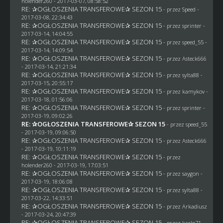
holender260
- 2017-03-07, 08:58:52
RE: ✰OGŁOSZENIA TRANSFEROWE✰ SEZON 15
- przez
Speed
-
2017-03-08, 22:34:43
RE: ✰OGŁOSZENIA TRANSFEROWE✰ SEZON 15
- przez sprinter -
2017-03-14, 14:04:55
RE: ✰OGŁOSZENIA TRANSFEROWE✰ SEZON 15
- przez speed_55 -
2017-03-14, 14:09:54
RE: ✰OGŁOSZENIA TRANSFEROWE✰ SEZON 15
- przez
Asteck666
- 2017-03-14, 21:21:34
RE: ✰OGŁOSZENIA TRANSFEROWE✰ SEZON 15
- przez
sylta88
-
2017-03-15, 20:55:17
RE: ✰OGŁOSZENIA TRANSFEROWE✰ SEZON 15
- przez
kamykov
-
2017-03-18, 01:56:06
RE: ✰OGŁOSZENIA TRANSFEROWE✰ SEZON 15
- przez sprinter -
2017-03-19, 09:02:26
RE: ✰OGŁOSZENIA TRANSFEROWE✰ SEZON 15
- przez speed_55
- 2017-03-19, 09:06:50
RE: ✰OGŁOSZENIA TRANSFEROWE✰ SEZON 15
- przez
Asteck666
- 2017-03-19, 10:11:19
RE: ✰OGŁOSZENIA TRANSFEROWE✰ SEZON 15
- przez
holender260
- 2017-03-19, 17:03:51
RE: ✰OGŁOSZENIA TRANSFEROWE✰ SEZON 15
- przez
saygon
-
2017-03-19, 18:06:08
RE: ✰OGŁOSZENIA TRANSFEROWE✰ SEZON 15
- przez
sylta88
-
2017-03-22, 14:33:51
RE: ✰OGŁOSZENIA TRANSFEROWE✰ SEZON 15
- przez
Arkadiusz
- 2017-03-24, 20:47:39
RE: ✰OGŁOSZENIA TRANSFEROWE✰ SEZON 15
- przez
karlo71
-