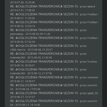
2015-07-28, 10:35:46
RE: ✰OGŁOSZENIA TRANSFEROWE✰ SEZON 15
- przez
betard
-
2015-07-31, 17:58:32
RE: ✰OGŁOSZENIA TRANSFEROWE✰ SEZON 15
- przez
FireMan
-
2015-08-01, 11:35:26
RE: ✰OGŁOSZENIA TRANSFEROWE✰ SEZON 15
- przez
FireMan
-
2015-08-02, 12:04:14
RE: ✰OGŁOSZENIA TRANSFEROWE✰ SEZON 15
- przez
piotrowskp
- 2015-08-03, 09:11:45
RE: ✰OGŁOSZENIA TRANSFEROWE✰ SEZON 15
- przez
FireMan
-
2015-08-06, 07:52:04
RE: ✰OGŁOSZENIA TRANSFEROWE✰ SEZON 15
- przez
ADM_Henrik
- 2015-08-08, 21:25:57
RE: ✰OGŁOSZENIA TRANSFEROWE✰ SEZON 15
- przez
holender260
- 2015-08-09, 21:00:36
RE: ✰OGŁOSZENIA TRANSFEROWE✰ SEZON 15
- przez Turbina -
2015-08-10, 18:35:01
RE: ✰OGŁOSZENIA TRANSFEROWE✰ SEZON 15
- przez
holender260
- 2015-08-12, 21:57:56
RE: ✰OGŁOSZENIA TRANSFEROWE✰ SEZON 15
- przez
mendzel
-
2015-08-21, 14:39:07
RE: ✰OGŁOSZENIA TRANSFEROWE✰ SEZON 15
- przez
anonim-
04
- 2015-08-24, 17:05:44
RE: ✰OGŁOSZENIA TRANSFEROWE✰ SEZON 15
- przez speed_55 -
2015-08-27, 12:57:37
RE: ✰OGŁOSZENIA TRANSFEROWE✰ SEZON 15
- przez
anonim-
04
- 2015-08-27, 14:14:43