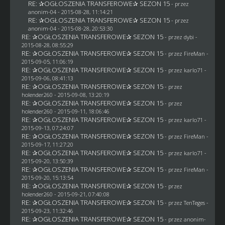
RE: ✰OGŁOSZENIA TRANSFEROWE✰ SEZON 15
- przez
anonim-04
- 2015-08-28, 11:14:21
RE: ✰OGŁOSZENIA TRANSFEROWE✰ SEZON 15
- przez
anonim-04
- 2015-08-28, 20:53:30
RE: ✰OGŁOSZENIA TRANSFEROWE✰ SEZON 15
- przez
dybi
-
2015-08-28, 08:55:29
RE: ✰OGŁOSZENIA TRANSFEROWE✰ SEZON 15
- przez
FireMan
-
2015-09-05, 11:06:19
RE: ✰OGŁOSZENIA TRANSFEROWE✰ SEZON 15
- przez
karlo71
-
2015-09-06, 08:41:13
RE: ✰OGŁOSZENIA TRANSFEROWE✰ SEZON 15
- przez
holender260
- 2015-09-08, 13:20:19
RE: ✰OGŁOSZENIA TRANSFEROWE✰ SEZON 15
- przez
holender260
- 2015-09-11, 18:06:46
RE: ✰OGŁOSZENIA TRANSFEROWE✰ SEZON 15
- przez
karlo71
-
2015-09-13, 07:24:07
RE: ✰OGŁOSZENIA TRANSFEROWE✰ SEZON 15
- przez
FireMan
-
2015-09-17, 11:27:20
RE: ✰OGŁOSZENIA TRANSFEROWE✰ SEZON 15
- przez
karlo71
-
2015-09-20, 13:50:39
RE: ✰OGŁOSZENIA TRANSFEROWE✰ SEZON 15
- przez
FireMan
-
2015-09-20, 15:13:54
RE: ✰OGŁOSZENIA TRANSFEROWE✰ SEZON 15
- przez
holender260
- 2015-09-21, 07:40:08
RE: ✰OGŁOSZENIA TRANSFEROWE✰ SEZON 15
- przez
TenTeges
-
2015-09-23, 11:32:46
RE: ✰OGŁOSZENIA TRANSFEROWE✰ SEZON 15
- przez
anonim-