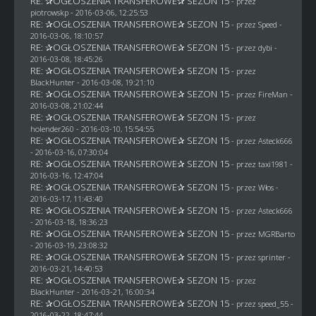
RE: ✰OGŁOSZENIA TRANSFEROWE✰ SEZON 15
- przez
piotrowskp
- 2016-03-06, 12:25:53
RE: ✰OGŁOSZENIA TRANSFEROWE✰ SEZON 15
- przez
Speed
-
2016-03-06, 18:10:57
RE: ✰OGŁOSZENIA TRANSFEROWE✰ SEZON 15
- przez
dybi
-
2016-03-08, 18:45:26
RE: ✰OGŁOSZENIA TRANSFEROWE✰ SEZON 15
- przez
BlackHunter
- 2016-03-08, 19:21:10
RE: ✰OGŁOSZENIA TRANSFEROWE✰ SEZON 15
- przez
FireMan
-
2016-03-08, 21:02:44
RE: ✰OGŁOSZENIA TRANSFEROWE✰ SEZON 15
- przez
holender260
- 2016-03-10, 15:54:55
RE: ✰OGŁOSZENIA TRANSFEROWE✰ SEZON 15
- przez
Asteck666
- 2016-03-16, 07:30:04
RE: ✰OGŁOSZENIA TRANSFEROWE✰ SEZON 15
- przez
taxi1981
-
2016-03-16, 12:47:04
RE: ✰OGŁOSZENIA TRANSFEROWE✰ SEZON 15
- przez
Włos
-
2016-03-17, 11:43:40
RE: ✰OGŁOSZENIA TRANSFEROWE✰ SEZON 15
- przez
Asteck666
- 2016-03-18, 18:36:23
RE: ✰OGŁOSZENIA TRANSFEROWE✰ SEZON 15
- przez
MGRBarto
- 2016-03-19, 23:08:32
RE: ✰OGŁOSZENIA TRANSFEROWE✰ SEZON 15
- przez sprinter -
2016-03-21, 14:40:53
RE: ✰OGŁOSZENIA TRANSFEROWE✰ SEZON 15
- przez
BlackHunter
- 2016-03-21, 16:00:34
RE: ✰OGŁOSZENIA TRANSFEROWE✰ SEZON 15
- przez speed_55 -
2016-03-22, 18:47:44