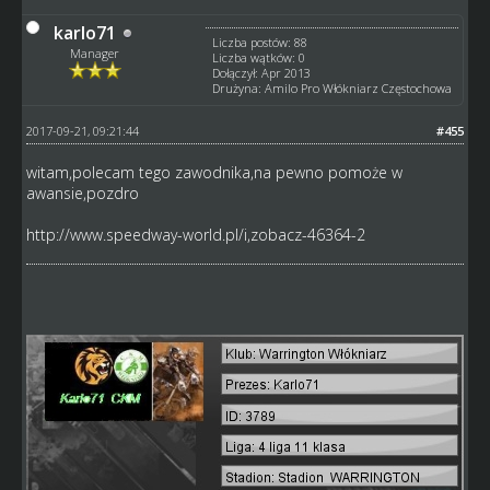
karlo71
Liczba postów: 88
Manager
Liczba wątków: 0
Dołączył: Apr 2013
Drużyna: Amilo Pro Włókniarz Częstochowa
2017-09-21, 09:21:44
#455
witam,polecam tego zawodnika,na pewno pomoże w
awansie,pozdro
http://www.speedway-world.pl/i,zobacz-46364-2