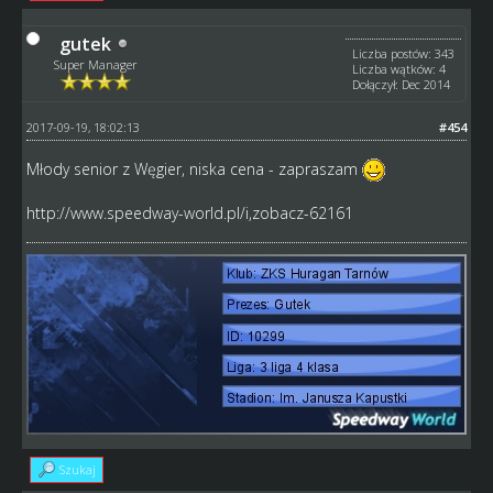
gutek
Liczba postów: 343
Super Manager
Liczba wątków: 4
Dołączył: Dec 2014
2017-09-19, 18:02:13
#454
Młody senior z Węgier, niska cena - zapraszam
http://www.speedway-world.pl/i,zobacz-62161
Szukaj