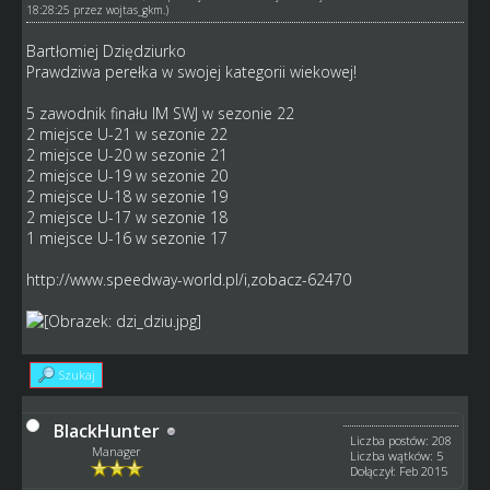
18:28:25 przez
wojtas_gkm
.)
Bartłomiej Dziędziurko
Prawdziwa perełka w swojej kategorii wiekowej!
5 zawodnik finału IM SWJ w sezonie 22
2 miejsce U-21 w sezonie 22
2 miejsce U-20 w sezonie 21
2 miejsce U-19 w sezonie 20
2 miejsce U-18 w sezonie 19
2 miejsce U-17 w sezonie 18
1 miejsce U-16 w sezonie 17
http://www.speedway-world.pl/i,zobacz-62470
Szukaj
BlackHunter
Liczba postów: 208
Manager
Liczba wątków: 5
Dołączył: Feb 2015