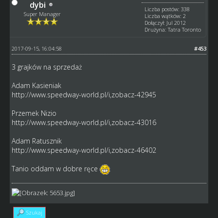
dybi
Liczba postów: 338
Super Manager
Liczba wątków: 2
Dołączył: Jul 2012
Drużyna: Tatra Toronto
2017-09-15, 16:04:58
#453
3 grajków na sprzedaż
Adam Kasieniak
http://www.speedway-world.pl/i,zobacz-42945
Przemek Nizio
http://www.speedway-world.pl/i,zobacz-43016
Adam Ratusznik
http://www.speedway-world.pl/i,zobacz-46402
Tanio oddam w dobre ręce
Szukaj