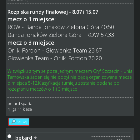
Rozpiska rundy finałowej - 8.07 i 15.07 :
mecz o 1 miejsce:
ROW - Banda Jonaków Zielona Góra 40:50
Banda Jonaków Zielona Góra - ROW 57:33
mecz o 3 miejsce:
Orliki Fordon - Głowienka Team 23:67
Głowienka Team - Orliki Fordon 70:20
W związku z tym że poza jednym meczem Gryf Szczecin - Unia
Tarnowska żaden się nie odbył nie będą organizowane mecze
o miejsca 5-12.Klasyfikacja turnieju zostanie podana po
rozegraniu meczów o 1 i 3 miejsce
betard sparta
4 liga 11 klasa
Szukaj
betard