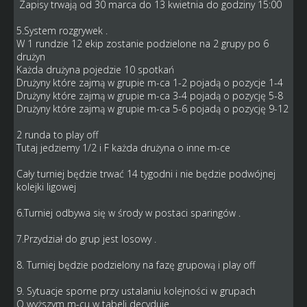
Zapisy trwają od 30 marca do 13 kwietnia do godziny 15:00
5.System rozgrywek .
W 1 rundzie 12 ekip zostanie podzielone na 2 grupy po 6
drużyn
Każda drużyna pojedzie 10 spotkań
Drużyny które zajmą w grupie m-ca 1-2 pojadą o pozycje 1-4
Drużyny które zajmą w grupie m-ca 3-4 pojadą o pozycję 5-8
Drużyny które zajmą w grupie m-ca 5-6 pojadą o pozycję 9-12
2 runda to play off
Tutaj jedziemy 1/2 i F każda drużyna o inne m-ce
Cały turniej będzie trwać 14 tygodni i nie będzie podwójnej
kolejki ligowej
6.Turniej odbywa się w środy w postaci sparingów .
7.Przydział do grup jest losowy .
8. Turniej będzie podzielony na fazę grupową i play off
9. Sytuacje sporne przy ustalaniu kolejności w grupach
O wyższym m-cu w tabeli decyduje