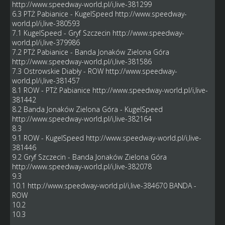
http://www.speedway-world.pl/i,live-381299
6.3 PTŻ Pabianice - KugelSpeed
http://www.speedway-
world.pl/i,live-380593
7.1 KugelSpeed - Gryf Szczecin
http://www.speedway-
world.pl/i,live-379986
7.2 PTŻ Pabianice - Banda Jonaków Zielona Góra
http://www.speedway-world.pl/i,live-381586
7.3 Ostrowskie Diabły - ROW
http://www.speedway-
world.pl/i,live-381457
8.1 ROW - PTŻ Pabianice
http://www.speedway-world.pl/i,live-
381442
8.2 Banda Jonaków Zielona Góra - KugelSpeed
http://www.speedway-world.pl/i,live-382164
8.3
9.1 ROW - KugelSpeed
http://www.speedway-world.pl/i,live-
381446
9.2 Gryf Szczecin - Banda Jonaków Zielona Góra
http://www.speedway-world.pl/i,live-382078
9.3
10.1
http://www.speedway-world.pl/i,live-384670
BANDA -
ROW
10.2
10.3