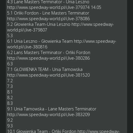
4.3 Lane Masters Terminator - Unia Leszno
http://www.speedway-world.pl/i,live-379374
14.05
5.1 Orliki Fordon - Line Masters Terminator
http://www.speedway-world.pl/i,live-378086
5.2 Głowienka Team-Unia Leszno
http://www.speedway-
world.pl/i,live-379807
5.3
6.1 Unia Leszno - Głowienka Team
http://www.speedway-
world.pl/i,live-380816
6.2 Lans Masters Terminator - Orliki Fordon
http://www.speedway-world.pl/i,live-380286
6.3
7.1 GŁOWIENKA TEAM - Unia Tarnowska
http://www.speedway-world.pl/i,live-381520
7.2
7.3
8.1
8.2
8.3
9.1 Unia Tarnowska - Lane Masters Terminator
http://www.speedway-world.pl/i,live-383209
9.2
9.3
10.1 Głowienka Team - Orliki Fordon
http://www.speedway-