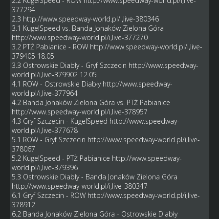
2.2 KugelSpeed - ROW
http://www.speedway-world.pl/i,live-
377294
2.3
http://www.speedway-world.pl/i,live-380346
3.1 KugelSpeed vs. Banda Jonaków Zielona Góra
http://www.speedway-world.pl/i,live-377270
3.2 PTŻ Pabianice - ROW
http://www.speedway-world.pl/i,live-
379405
18.05
3.3 Ostrowskie Diabły - Gryf Szczecin
http://www.speedway-
world.pl/i,live-379902
12.05
4.1 ROW - Ostrowskie Diabły
http://www.speedway-
world.pl/i,live-377964
4.2 Banda Jonaków Zielona Góra vs. PTŻ Pabianice
http://www.speedway-world.pl/i,live-378957
4.3 Gryf Szczecin - KugelSpeed
http://www.speedway-
world.pl/i,live-377678
5.1 ROW - Gryf Szczecin
http://www.speedway-world.pl/i,live-
378067
5.2 KugelSpeed - PTŻ Pabianice
http://www.speedway-
world.pl/i,live-379396
5.3 Ostrowskie Diabły - Banda Jonaków Zielona Góra
http://www.speedway-world.pl/i,live-380347
6.1 Gryf Szczecin - ROW
http://www.speedway-world.pl/i,live-
378912
6.2 Banda Jonaków Zielona Góra - Ostrowskie Diabły