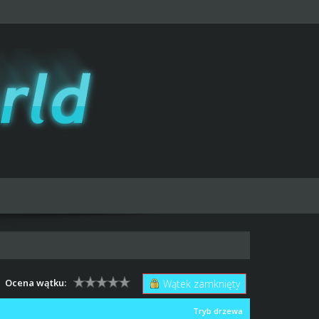
Ocena wątku:
Wątek zamknięty
Tryb drzewa