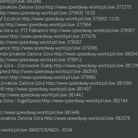
orld.pl/i,live-380346
 Jonaków Zielona Góra
http://www.speedway-world.pl/i,live-377270
ttp://www.speedway-world.pl/i,live-379405
18.05
yf Szczecin
http://www.speedway-world.pl/i,live-379902
12.05
bły
http://www.speedway-world.pl/i,live-377964
a Góra vs. PTŻ Pabianice
http://www.speedway-world.pl/i,live-378957
Speed
http://www.speedway-world.pl/i,live-377678
tp://www.speedway-world.pl/i,live-378067
ianice
http://www.speedway-world.pl/i,live-379396
Banda Jonaków Zielona Góra
http://www.speedway-world.pl/i,live-38034
tp://www.speedway-world.pl/i,live-378912
a Góra - Ostrowskie Diabły
http://www.speedway-world.pl/i,live-38129
lSpeed
http://www.speedway-world.pl/i,live-380593
zecin
http://www.speedway-world.pl/i,live-379986
a Jonaków Zielona Góra
http://www.speedway-world.pl/i,live-381586
ROW
http://www.speedway-world.pl/i,live-381457
ttp://www.speedway-world.pl/i,live-381442
na Góra - KugelSpeed
http://www.speedway-world.pl/i,live-382164
p://www.speedway-world.pl/i,live-381446
a Jonaków Zielona Góra
http://www.speedway-world.pl/i,live-382078
world.pl/i,live-384670
BANDA - ROW