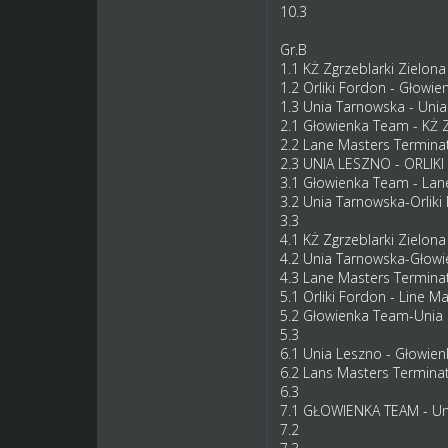
10.3
Gr.B
1.1 KŻ Zgrzeblarki Zielon
1.2 Orliki Fordon - Głowi
1.3 Unia Tarnowska - Uni
2.1 Głowienka Team - KŻ 
2.2 Lane Masters Termin
2.3 UNIA LESZNO - ORLI
3.1 Głowienka Team - Lan
3.2 Unia Tarnowska-Orlik
3.3
4.1 KŻ Zgrzeblarki Zielona
4.2 Unia Tarnowska-Głow
4.3 Lane Masters Termina
5.1 Orliki Fordon - Line 
5.2 Głowienka Team-Unia
5.3
6.1 Unia Leszno - Głowi
6.2 Lans Masters Terminat
6.3
7.1 GŁOWIENKA TEAM - U
7.2