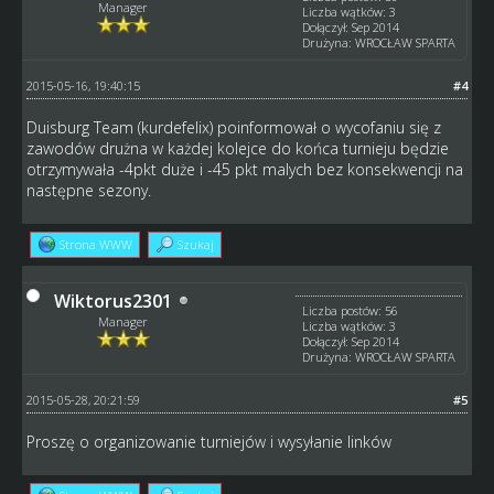
Manager
Liczba wątków: 3
Dołączył: Sep 2014
Drużyna: WROCŁAW SPARTA
2015-05-16, 19:40:15
#4
Duisburg Team (kurdefelix) poinformował o wycofaniu się z
zawodów drużna w każdej kolejce do końca turnieju będzie
otrzymywała -4pkt duże i -45 pkt malych bez konsekwencji na
następne sezony.
Strona WWW
Szukaj
Wiktorus2301
Liczba postów: 56
Manager
Liczba wątków: 3
Dołączył: Sep 2014
Drużyna: WROCŁAW SPARTA
2015-05-28, 20:21:59
#5
Proszę o organizowanie turniejów i wysyłanie linków