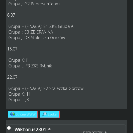
Grupa J: G2 PedersenTeam
8.07
Grupa H (FINAŁ A): E1 ZKS Grupa A
Grupa I: E3 ZBIERANINA
Grupa J: D3 Staleczka Gorzów
15.07
Grupa K: I1
Grupa L: F3 ZKS Rybnik
22.07
Grupa H (FINAŁ A): E2 Staleczka Gorzów
Grupa K: J1
Grupa L: J3
Strona WWW
Szukaj
Wiktorus2301
Liczba postów: 56