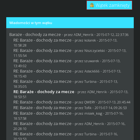
Wątek zamknięty
Wiadomości w tym wątku
Baraże - dochody za mecze
- przez
ADM_Henrik
- 2015-07-12, 22:37:36
RE: Baraże - dochody za mecze
- przez
kolarek
- 2015-07-13,
10:58:28
RE: Baraże - dochody za mecze
- przez
Niszczycielski
- 2015-07-13,
11:55:54
RE: Baraże - dochody za mecze
- przez
szuwarek
- 2015-07-13,
13:49:02
RE: Baraże - dochody za mecze
- przez
Asteck666
- 2015-07-13,
18:15:43
RE: Baraże - dochody za mecze
- przez Turbina - 2015-07-13,
18:35:05
RE: Baraże - dochody za mecze
- przez
ADM_Henrik
- 2015-07-13,
18:53:51
RE: Baraże - dochody za mecze
- przez
QWERY
- 2015-07-13, 20:45:44
RE: Baraże - dochody za mecze
- przez
Tofik
- 2015-07-14, 09:26:53
RE: Baraże - dochody za mecze
- przez
misiek_kssg
- 2015-07-16,
18:57:58
RE: Baraże - dochody za mecze
- przez
ADM_Henrik
- 2015-07-16,
20:28:10
RE: Baraże - dochody za mecze
- przez Turbina - 2015-07-16,
20:53:53