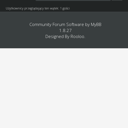
Użytkownicy przeglądający ten wątek: 1 gości
Community Forum Software by
MyBB
1.8.27
Designed By
Rooloo
.