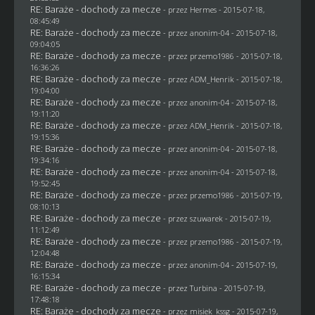
RE: Baraże - dochody za mecze
- przez
Hermes
- 2015-07-18,
08:45:49
RE: Baraże - dochody za mecze
- przez
anonim-04
- 2015-07-18,
09:04:05
RE: Baraże - dochody za mecze
- przez
przemo1986
- 2015-07-18,
16:36:26
RE: Baraże - dochody za mecze
- przez
ADM_Henrik
- 2015-07-18,
19:04:00
RE: Baraże - dochody za mecze
- przez
anonim-04
- 2015-07-18,
19:11:20
RE: Baraże - dochody za mecze
- przez
ADM_Henrik
- 2015-07-18,
19:15:36
RE: Baraże - dochody za mecze
- przez
anonim-04
- 2015-07-18,
19:34:16
RE: Baraże - dochody za mecze
- przez
anonim-04
- 2015-07-18,
19:52:45
RE: Baraże - dochody za mecze
- przez
przemo1986
- 2015-07-19,
08:10:13
RE: Baraże - dochody za mecze
- przez
szuwarek
- 2015-07-19,
11:12:49
RE: Baraże - dochody za mecze
- przez
przemo1986
- 2015-07-19,
12:04:48
RE: Baraże - dochody za mecze
- przez
anonim-04
- 2015-07-19,
16:15:34
RE: Baraże - dochody za mecze
- przez Turbina - 2015-07-19,
17:48:18
RE: Baraże - dochody za mecze
- przez
misiek_kssg
- 2015-07-19,