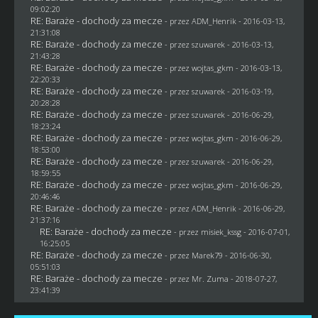
09:02:20
RE: Baraże - dochody za mecze
- przez
ADM_Henrik
- 2016-03-13,
21:31:08
RE: Baraże - dochody za mecze
- przez
szuwarek
- 2016-03-13,
21:43:28
RE: Baraże - dochody za mecze
- przez
wojtas_gkm
- 2016-03-13,
22:20:33
RE: Baraże - dochody za mecze
- przez
szuwarek
- 2016-03-19,
20:28:28
RE: Baraże - dochody za mecze
- przez
szuwarek
- 2016-06-29,
18:23:24
RE: Baraże - dochody za mecze
- przez
wojtas_gkm
- 2016-06-29,
18:53:00
RE: Baraże - dochody za mecze
- przez
szuwarek
- 2016-06-29,
18:59:55
RE: Baraże - dochody za mecze
- przez
wojtas_gkm
- 2016-06-29,
20:46:46
RE: Baraże - dochody za mecze
- przez
ADM_Henrik
- 2016-06-29,
21:37:16
RE: Baraże - dochody za mecze
- przez
misiek_kssg
- 2016-07-01,
16:25:05
RE: Baraże - dochody za mecze
- przez
Marek79
- 2016-06-30,
05:51:03
RE: Baraże - dochody za mecze
- przez
Mr. Zuma
- 2018-07-27,
23:41:39