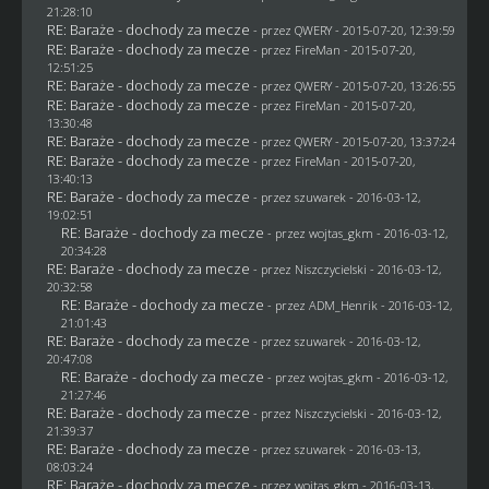
21:28:10
RE: Baraże - dochody za mecze
- przez
QWERY
- 2015-07-20, 12:39:59
RE: Baraże - dochody za mecze
- przez
FireMan
- 2015-07-20,
12:51:25
RE: Baraże - dochody za mecze
- przez
QWERY
- 2015-07-20, 13:26:55
RE: Baraże - dochody za mecze
- przez
FireMan
- 2015-07-20,
13:30:48
RE: Baraże - dochody za mecze
- przez
QWERY
- 2015-07-20, 13:37:24
RE: Baraże - dochody za mecze
- przez
FireMan
- 2015-07-20,
13:40:13
RE: Baraże - dochody za mecze
- przez
szuwarek
- 2016-03-12,
19:02:51
RE: Baraże - dochody za mecze
- przez
wojtas_gkm
- 2016-03-12,
20:34:28
RE: Baraże - dochody za mecze
- przez
Niszczycielski
- 2016-03-12,
20:32:58
RE: Baraże - dochody za mecze
- przez
ADM_Henrik
- 2016-03-12,
21:01:43
RE: Baraże - dochody za mecze
- przez
szuwarek
- 2016-03-12,
20:47:08
RE: Baraże - dochody za mecze
- przez
wojtas_gkm
- 2016-03-12,
21:27:46
RE: Baraże - dochody za mecze
- przez
Niszczycielski
- 2016-03-12,
21:39:37
RE: Baraże - dochody za mecze
- przez
szuwarek
- 2016-03-13,
08:03:24
RE: Baraże - dochody za mecze
- przez
wojtas_gkm
- 2016-03-13,