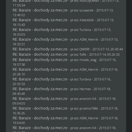
RE: Baraże - dochody za mecze
- przez
Niszczycielski
- 2015-07-13,
11:55:54
RE: Baraże - dochody za mecze
- przez
szuwarek
- 2015-07-13,
13:49:02
RE: Baraże - dochody za mecze
- przez
Asteck666
- 2015-07-13,
18:15:43
RE: Baraże - dochody za mecze
- przez Turbina - 2015-07-13,
18:35:05
RE: Baraże - dochody za mecze
- przez
ADM_Henrik
- 2015-07-13,
18:53:51
RE: Baraże - dochody za mecze
- przez
QWERY
- 2015-07-13, 20:45:44
RE: Baraże - dochody za mecze
- przez
Tofik
- 2015-07-14, 09:26:53
RE: Baraże - dochody za mecze
- przez
misiek_kssg
- 2015-07-16,
18:57:58
RE: Baraże - dochody za mecze
- przez
ADM_Henrik
- 2015-07-16,
20:28:10
RE: Baraże - dochody za mecze
- przez Turbina - 2015-07-16,
20:53:53
RE: Baraże - dochody za mecze
- przez
Hermes
- 2015-07-18,
08:45:49
RE: Baraże - dochody za mecze
- przez
anonim-04
- 2015-07-18,
09:04:05
RE: Baraże - dochody za mecze
- przez
przemo1986
- 2015-07-18,
16:36:26
RE: Baraże - dochody za mecze
- przez
ADM_Henrik
- 2015-07-18,
19:04:00
RE: Baraże - dochody za mecze
- przez
anonim-04
- 2015-07-18,