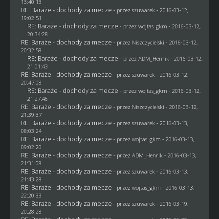
13:40:13
RE: Baraże - dochody za mecze
- przez
szuwarek
- 2016-03-12,
19:02:51
RE: Baraże - dochody za mecze
- przez
wojtas_gkm
- 2016-03-12,
20:34:28
RE: Baraże - dochody za mecze
- przez
Niszczycielski
- 2016-03-12,
20:32:58
RE: Baraże - dochody za mecze
- przez
ADM_Henrik
- 2016-03-12,
21:01:43
RE: Baraże - dochody za mecze
- przez
szuwarek
- 2016-03-12,
20:47:08
RE: Baraże - dochody za mecze
- przez
wojtas_gkm
- 2016-03-12,
21:27:46
RE: Baraże - dochody za mecze
- przez
Niszczycielski
- 2016-03-12,
21:39:37
RE: Baraże - dochody za mecze
- przez
szuwarek
- 2016-03-13,
08:03:24
RE: Baraże - dochody za mecze
- przez
wojtas_gkm
- 2016-03-13,
09:02:20
RE: Baraże - dochody za mecze
- przez
ADM_Henrik
- 2016-03-13,
21:31:08
RE: Baraże - dochody za mecze
- przez
szuwarek
- 2016-03-13,
21:43:28
RE: Baraże - dochody za mecze
- przez
wojtas_gkm
- 2016-03-13,
22:20:33
RE: Baraże - dochody za mecze
- przez
szuwarek
- 2016-03-19,
20:28:28