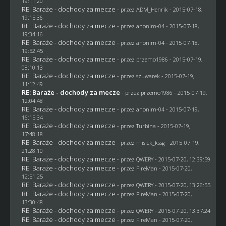
19:11:20
RE: Baraże - dochody za mecze
- przez
ADM_Henrik
- 2015-07-18,
19:15:36
RE: Baraże - dochody za mecze
- przez
anonim-04
- 2015-07-18,
19:34:16
RE: Baraże - dochody za mecze
- przez
anonim-04
- 2015-07-18,
19:52:45
RE: Baraże - dochody za mecze
- przez
przemo1986
- 2015-07-19,
08:10:13
RE: Baraże - dochody za mecze
- przez
szuwarek
- 2015-07-19,
11:12:49
RE: Baraże - dochody za mecze
- przez
przemo1986
- 2015-07-19,
12:04:48
RE: Baraże - dochody za mecze
- przez
anonim-04
- 2015-07-19,
16:15:34
RE: Baraże - dochody za mecze
- przez Turbina - 2015-07-19,
17:48:18
RE: Baraże - dochody za mecze
- przez
misiek_kssg
- 2015-07-19,
21:28:10
RE: Baraże - dochody za mecze
- przez
QWERY
- 2015-07-20, 12:39:59
RE: Baraże - dochody za mecze
- przez
FireMan
- 2015-07-20,
12:51:25
RE: Baraże - dochody za mecze
- przez
QWERY
- 2015-07-20, 13:26:55
RE: Baraże - dochody za mecze
- przez
FireMan
- 2015-07-20,
13:30:48
RE: Baraże - dochody za mecze
- przez
QWERY
- 2015-07-20, 13:37:24
RE: Baraże - dochody za mecze
- przez
FireMan
- 2015-07-20,