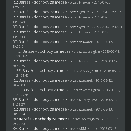
RE: Baraże - dochody za mecze
- przez
FireMan
- 2015-07-20,
12:51:25
RE: Baraże - dochody za mecze
- przez
QWERY
- 2015-07-20, 13:26:55
RE: Baraże - dochody za mecze
- przez
FireMan
- 2015-07-20,
13:30:48
RE: Baraże - dochody za mecze
- przez
QWERY
- 2015-07-20, 13:37:24
RE: Baraże - dochody za mecze
- przez
FireMan
- 2015-07-20,
13:40:13
RE: Baraże - dochody za mecze
- przez
szuwarek
- 2016-03-12,
19:02:51
RE: Baraże - dochody za mecze
- przez
wojtas_gkm
- 2016-03-12,
20:34:28
RE: Baraże - dochody za mecze
- przez
Niszczycielski
- 2016-03-12,
20:32:58
RE: Baraże - dochody za mecze
- przez
ADM_Henrik
- 2016-03-12,
21:01:43
RE: Baraże - dochody za mecze
- przez
szuwarek
- 2016-03-12,
20:47:08
RE: Baraże - dochody za mecze
- przez
wojtas_gkm
- 2016-03-12,
21:27:46
RE: Baraże - dochody za mecze
- przez
Niszczycielski
- 2016-03-12,
21:39:37
RE: Baraże - dochody za mecze
- przez
szuwarek
- 2016-03-13,
08:03:24
RE: Baraże - dochody za mecze
- przez
wojtas_gkm
- 2016-03-13,
09:02:20
RE: Baraże - dochody za mecze
- przez
ADM_Henrik
- 2016-03-13,