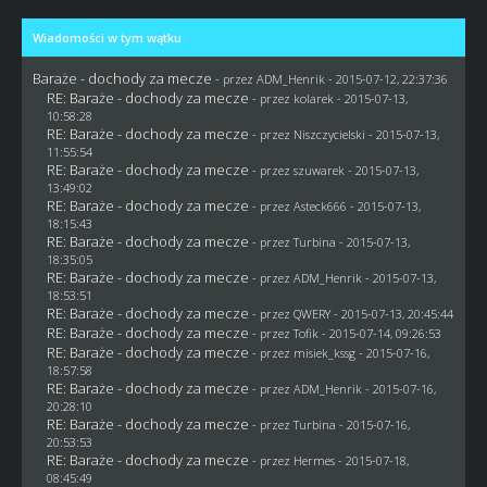
Wiadomości w tym wątku
Baraże - dochody za mecze
- przez
ADM_Henrik
- 2015-07-12, 22:37:36
RE: Baraże - dochody za mecze
- przez
kolarek
- 2015-07-13,
10:58:28
RE: Baraże - dochody za mecze
- przez
Niszczycielski
- 2015-07-13,
11:55:54
RE: Baraże - dochody za mecze
- przez
szuwarek
- 2015-07-13,
13:49:02
RE: Baraże - dochody za mecze
- przez
Asteck666
- 2015-07-13,
18:15:43
RE: Baraże - dochody za mecze
- przez Turbina - 2015-07-13,
18:35:05
RE: Baraże - dochody za mecze
- przez
ADM_Henrik
- 2015-07-13,
18:53:51
RE: Baraże - dochody za mecze
- przez
QWERY
- 2015-07-13, 20:45:44
RE: Baraże - dochody za mecze
- przez
Tofik
- 2015-07-14, 09:26:53
RE: Baraże - dochody za mecze
- przez
misiek_kssg
- 2015-07-16,
18:57:58
RE: Baraże - dochody za mecze
- przez
ADM_Henrik
- 2015-07-16,
20:28:10
RE: Baraże - dochody za mecze
- przez Turbina - 2015-07-16,
20:53:53
RE: Baraże - dochody za mecze
- przez
Hermes
- 2015-07-18,
08:45:49