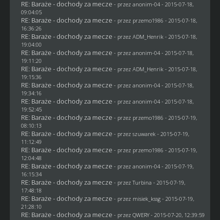
RE: Baraże - dochody za mecze
- przez
anonim-04
- 2015-07-18,
09:04:05
RE: Baraże - dochody za mecze
- przez
przemo1986
- 2015-07-18,
16:36:26
RE: Baraże - dochody za mecze
- przez
ADM_Henrik
- 2015-07-18,
19:04:00
RE: Baraże - dochody za mecze
- przez
anonim-04
- 2015-07-18,
19:11:20
RE: Baraże - dochody za mecze
- przez
ADM_Henrik
- 2015-07-18,
19:15:36
RE: Baraże - dochody za mecze
- przez
anonim-04
- 2015-07-18,
19:34:16
RE: Baraże - dochody za mecze
- przez
anonim-04
- 2015-07-18,
19:52:45
RE: Baraże - dochody za mecze
- przez
przemo1986
- 2015-07-19,
08:10:13
RE: Baraże - dochody za mecze
- przez
szuwarek
- 2015-07-19,
11:12:49
RE: Baraże - dochody za mecze
- przez
przemo1986
- 2015-07-19,
12:04:48
RE: Baraże - dochody za mecze
- przez
anonim-04
- 2015-07-19,
16:15:34
RE: Baraże - dochody za mecze
- przez Turbina - 2015-07-19,
17:48:18
RE: Baraże - dochody za mecze
- przez
misiek_kssg
- 2015-07-19,
21:28:10
RE: Baraże - dochody za mecze
- przez
QWERY
- 2015-07-20, 12:39:59