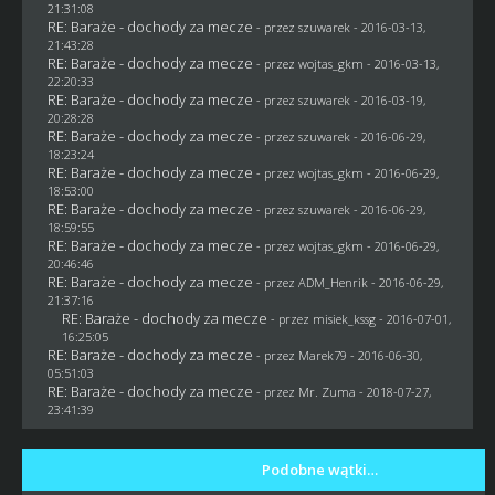
21:31:08
RE: Baraże - dochody za mecze
- przez
szuwarek
- 2016-03-13,
21:43:28
RE: Baraże - dochody za mecze
- przez
wojtas_gkm
- 2016-03-13,
22:20:33
RE: Baraże - dochody za mecze
- przez
szuwarek
- 2016-03-19,
20:28:28
RE: Baraże - dochody za mecze
- przez
szuwarek
- 2016-06-29,
18:23:24
RE: Baraże - dochody za mecze
- przez
wojtas_gkm
- 2016-06-29,
18:53:00
RE: Baraże - dochody za mecze
- przez
szuwarek
- 2016-06-29,
18:59:55
RE: Baraże - dochody za mecze
- przez
wojtas_gkm
- 2016-06-29,
20:46:46
RE: Baraże - dochody za mecze
- przez
ADM_Henrik
- 2016-06-29,
21:37:16
RE: Baraże - dochody za mecze
- przez
misiek_kssg
- 2016-07-01,
16:25:05
RE: Baraże - dochody za mecze
- przez
Marek79
- 2016-06-30,
05:51:03
RE: Baraże - dochody za mecze
- przez
Mr. Zuma
- 2018-07-27,
23:41:39
Podobne wątki…