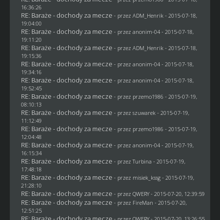
16:36:26
RE: Baraże - dochody za mecze
- przez
ADM_Henrik
- 2015-07-18,
19:04:00
RE: Baraże - dochody za mecze
- przez
anonim-04
- 2015-07-18,
19:11:20
RE: Baraże - dochody za mecze
- przez
ADM_Henrik
- 2015-07-18,
19:15:36
RE: Baraże - dochody za mecze
- przez
anonim-04
- 2015-07-18,
19:34:16
RE: Baraże - dochody za mecze
- przez
anonim-04
- 2015-07-18,
19:52:45
RE: Baraże - dochody za mecze
- przez
przemo1986
- 2015-07-19,
08:10:13
RE: Baraże - dochody za mecze
- przez
szuwarek
- 2015-07-19,
11:12:49
RE: Baraże - dochody za mecze
- przez
przemo1986
- 2015-07-19,
12:04:48
RE: Baraże - dochody za mecze
- przez
anonim-04
- 2015-07-19,
16:15:34
RE: Baraże - dochody za mecze
- przez Turbina - 2015-07-19,
17:48:18
RE: Baraże - dochody za mecze
- przez
misiek_kssg
- 2015-07-19,
21:28:10
RE: Baraże - dochody za mecze
- przez
QWERY
- 2015-07-20, 12:39:59
RE: Baraże - dochody za mecze
- przez
FireMan
- 2015-07-20,
12:51:25
RE: Baraże - dochody za mecze
- przez
QWERY
- 2015-07-20, 13:26:55