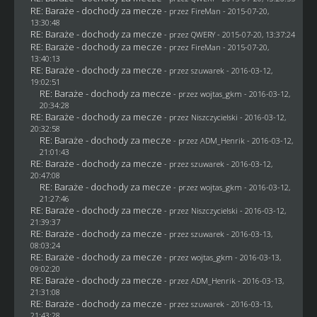
RE: Baraże - dochody za mecze
- przez
FireMan
- 2015-07-20,
13:30:48
RE: Baraże - dochody za mecze
- przez
QWERY
- 2015-07-20, 13:37:24
RE: Baraże - dochody za mecze
- przez
FireMan
- 2015-07-20,
13:40:13
RE: Baraże - dochody za mecze
- przez
szuwarek
- 2016-03-12,
19:02:51
RE: Baraże - dochody za mecze
- przez
wojtas_gkm
- 2016-03-12,
20:34:28
RE: Baraże - dochody za mecze
- przez
Niszczycielski
- 2016-03-12,
20:32:58
RE: Baraże - dochody za mecze
- przez
ADM_Henrik
- 2016-03-12,
21:01:43
RE: Baraże - dochody za mecze
- przez
szuwarek
- 2016-03-12,
20:47:08
RE: Baraże - dochody za mecze
- przez
wojtas_gkm
- 2016-03-12,
21:27:46
RE: Baraże - dochody za mecze
- przez
Niszczycielski
- 2016-03-12,
21:39:37
RE: Baraże - dochody za mecze
- przez
szuwarek
- 2016-03-13,
08:03:24
RE: Baraże - dochody za mecze
- przez
wojtas_gkm
- 2016-03-13,
09:02:20
RE: Baraże - dochody za mecze
- przez
ADM_Henrik
- 2016-03-13,
21:31:08
RE: Baraże - dochody za mecze
- przez
szuwarek
- 2016-03-13,
21:43:28