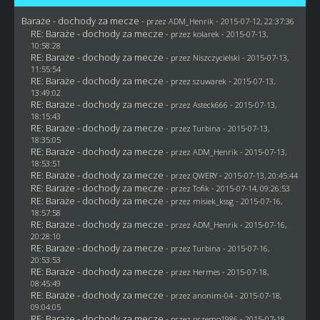
Baraże - dochody za mecze
- przez
ADM_Henrik
- 2015-07-12, 22:37:36
RE: Baraże - dochody za mecze
- przez
kolarek
- 2015-07-13,
10:58:28
RE: Baraże - dochody za mecze
- przez
Niszczycielski
- 2015-07-13,
11:55:54
RE: Baraże - dochody za mecze
- przez
szuwarek
- 2015-07-13,
13:49:02
RE: Baraże - dochody za mecze
- przez
Asteck666
- 2015-07-13,
18:15:43
RE: Baraże - dochody za mecze
- przez Turbina - 2015-07-13,
18:35:05
RE: Baraże - dochody za mecze
- przez
ADM_Henrik
- 2015-07-13,
18:53:51
RE: Baraże - dochody za mecze
- przez
QWERY
- 2015-07-13, 20:45:44
RE: Baraże - dochody za mecze
- przez
Tofik
- 2015-07-14, 09:26:53
RE: Baraże - dochody za mecze
- przez
misiek_kssg
- 2015-07-16,
18:57:58
RE: Baraże - dochody za mecze
- przez
ADM_Henrik
- 2015-07-16,
20:28:10
RE: Baraże - dochody za mecze
- przez Turbina - 2015-07-16,
20:53:53
RE: Baraże - dochody za mecze
- przez
Hermes
- 2015-07-18,
08:45:49
RE: Baraże - dochody za mecze
- przez
anonim-04
- 2015-07-18,
09:04:05
RE: Baraże - dochody za mecze
- przez
przemo1986
- 2015-07-18,