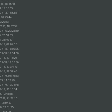
13, 18:15:43
3, 18:35:05
07-13, 18:53:51
, 20:45:44
9:26:53
7-16, 18:57:58
07-16, 20:28:10
6, 20:53:53
, 08:45:49
7-18, 09:04:05
07-18, 16:36:26
07-18, 19:04:00
7-18, 19:11:20
07-18, 19:15:36
7-18, 19:34:16
7-18, 19:52:45
07-19, 08:10:13
19, 11:12:49
07-19, 12:04:48
7-19, 16:15:34
9, 17:48:18
7-19, 21:28:10
, 12:39:59
0, 12:51:25
, 13:26:55