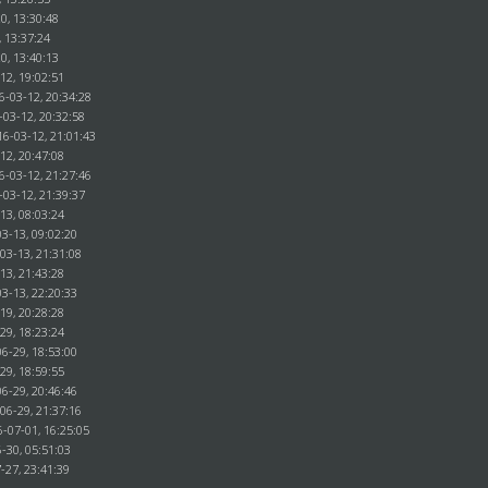
0, 13:30:48
, 13:37:24
0, 13:40:13
12, 19:02:51
6-03-12, 20:34:28
-03-12, 20:32:58
16-03-12, 21:01:43
12, 20:47:08
6-03-12, 21:27:46
-03-12, 21:39:37
13, 08:03:24
3-13, 09:02:20
03-13, 21:31:08
13, 21:43:28
3-13, 22:20:33
19, 20:28:28
29, 18:23:24
6-29, 18:53:00
29, 18:59:55
6-29, 20:46:46
06-29, 21:37:16
6-07-01, 16:25:05
-30, 05:51:03
-27, 23:41:39