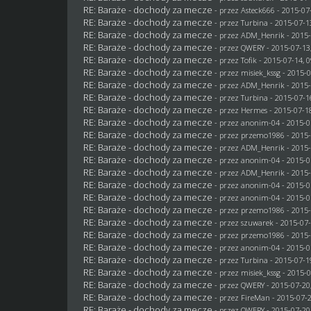
RE: Baraże - dochody za mecze
- przez
Asteck666
- 2015-07-
RE: Baraże - dochody za mecze
- przez Turbina - 2015-07-1
RE: Baraże - dochody za mecze
- przez
ADM_Henrik
- 2015-
RE: Baraże - dochody za mecze
- przez
QWERY
- 2015-07-13
RE: Baraże - dochody za mecze
- przez
Tofik
- 2015-07-14, 0
RE: Baraże - dochody za mecze
- przez
misiek_kssg
- 2015-0
RE: Baraże - dochody za mecze
- przez
ADM_Henrik
- 2015-
RE: Baraże - dochody za mecze
- przez Turbina - 2015-07-1
RE: Baraże - dochody za mecze
- przez
Hermes
- 2015-07-18
RE: Baraże - dochody za mecze
- przez
anonim-04
- 2015-0
RE: Baraże - dochody za mecze
- przez
przemo1986
- 2015-
RE: Baraże - dochody za mecze
- przez
ADM_Henrik
- 2015-
RE: Baraże - dochody za mecze
- przez
anonim-04
- 2015-0
RE: Baraże - dochody za mecze
- przez
ADM_Henrik
- 2015-
RE: Baraże - dochody za mecze
- przez
anonim-04
- 2015-0
RE: Baraże - dochody za mecze
- przez
anonim-04
- 2015-0
RE: Baraże - dochody za mecze
- przez
przemo1986
- 2015-
RE: Baraże - dochody za mecze
- przez
szuwarek
- 2015-07-
RE: Baraże - dochody za mecze
- przez
przemo1986
- 2015-
RE: Baraże - dochody za mecze
- przez
anonim-04
- 2015-0
RE: Baraże - dochody za mecze
- przez Turbina - 2015-07-1
RE: Baraże - dochody za mecze
- przez
misiek_kssg
- 2015-0
RE: Baraże - dochody za mecze
- przez
QWERY
- 2015-07-20
RE: Baraże - dochody za mecze
- przez
FireMan
- 2015-07-2
RE: Baraże - dochody za mecze
- przez
QWERY
- 2015-07-20