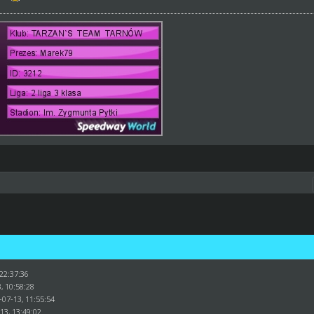
 22:37:36
, 10:58:28
-07-13, 11:55:54
13, 13:49:02