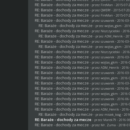
RE: Baraże - dochody za mecze
- przez
FireMan
- 2015-07-2
RE: Baraże - dochody za mecze
- przez
QWERY
- 2015-07-20
RE: Baraże - dochody za mecze
- przez
FireMan
- 2015-07-2
RE: Baraże - dochody za mecze
- przez
szuwarek
- 2016-03-
RE: Baraże - dochody za mecze
- przez
wojtas_gkm
- 201
RE: Baraże - dochody za mecze
- przez
Niszczycielski
- 2016
RE: Baraże - dochody za mecze
- przez
ADM_Henrik
- 20
RE: Baraże - dochody za mecze
- przez
szuwarek
- 2016-03-
RE: Baraże - dochody za mecze
- przez
wojtas_gkm
- 201
RE: Baraże - dochody za mecze
- przez
Niszczycielski
- 2016
RE: Baraże - dochody za mecze
- przez
szuwarek
- 2016-03-
RE: Baraże - dochody za mecze
- przez
wojtas_gkm
- 2016-0
RE: Baraże - dochody za mecze
- przez
ADM_Henrik
- 2016-
RE: Baraże - dochody za mecze
- przez
szuwarek
- 2016-03-
RE: Baraże - dochody za mecze
- przez
wojtas_gkm
- 2016-0
RE: Baraże - dochody za mecze
- przez
szuwarek
- 2016-03-
RE: Baraże - dochody za mecze
- przez
szuwarek
- 2016-06-
RE: Baraże - dochody za mecze
- przez
wojtas_gkm
- 2016-0
RE: Baraże - dochody za mecze
- przez
szuwarek
- 2016-06-
RE: Baraże - dochody za mecze
- przez
wojtas_gkm
- 2016-0
RE: Baraże - dochody za mecze
- przez
ADM_Henrik
- 2016-
RE: Baraże - dochody za mecze
- przez
misiek_kssg
- 201
RE: Baraże - dochody za mecze
- przez
Marek79
- 2016-06
RE: Baraże - dochody za mecze
- przez
Mr. Zuma
- 2018-07