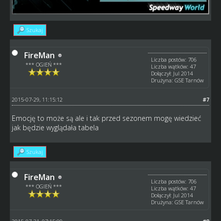
Szukaj
FireMan
Liczba postów: 706
*** OGIEŃ ***
Liczba wątków: 47
Dołączył: Jul 2014
Drużyna: GSE Tarnów
2015-07-29, 11:15:12
#7
Emocję to może są ale i tak przed sezonem mogę wiedzieć
jak będzie wyglądała tabela
Szukaj
FireMan
Liczba postów: 706
*** OGIEŃ ***
Liczba wątków: 47
Dołączył: Jul 2014
Drużyna: GSE Tarnów