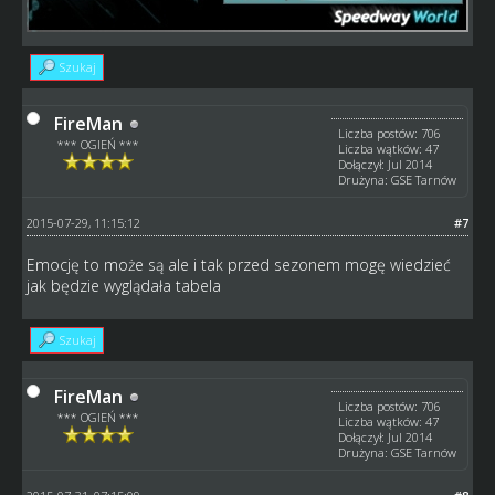
Szukaj
FireMan
Liczba postów: 706
*** OGIEŃ ***
Liczba wątków: 47
Dołączył: Jul 2014
Drużyna: GSE Tarnów
2015-07-29, 11:15:12
#7
Emocję to może są ale i tak przed sezonem mogę wiedzieć
jak będzie wyglądała tabela
Szukaj
FireMan
Liczba postów: 706
*** OGIEŃ ***
Liczba wątków: 47
Dołączył: Jul 2014
Drużyna: GSE Tarnów