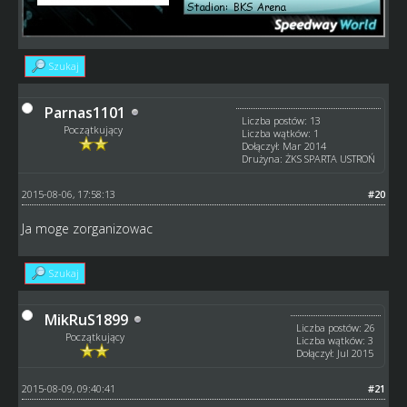
Szukaj
Parnas1101
Liczba postów: 13
Początkujący
Liczba wątków: 1
Dołączył: Mar 2014
Drużyna: ŻKS SPARTA USTROŃ
2015-08-06, 17:58:13
#20
Ja moge zorganizowac
Szukaj
MikRuS1899
Liczba postów: 26
Początkujący
Liczba wątków: 3
Dołączył: Jul 2015
2015-08-09, 09:40:41
#21