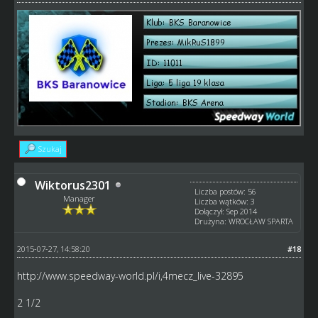
Szukaj
Wiktorus2301
Liczba postów: 56
Manager
Liczba wątków: 3
Dołączył: Sep 2014
Drużyna: WROCŁAW SPARTA
2015-07-27, 14:58:20
#18
http://www.speedway-world.pl/i,4mecz_live-32895
2 1/2