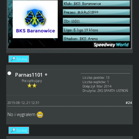
Szukaj
Parnas1101
Liczba postów: 13
Początkujący
Liczba wątków: 1
Dołączył: Mar 2014
Drużyna: ŻKS SPARTA USTROŃ
2015-08-12, 21:12:31
#24
No i wygrałem
Szukaj