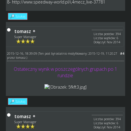
8-
http://www.speedway-world.pl/i,4mecz_live-37781
Szukaj
tomasz
Liczba postów: 394
Super Manager
Liczba wątków: 6
Dołączył: Nov 2014
2015-12-16, 18:39:09
#4
(Ten post był ostatnio modyfikowany: 2015-12-19, 11:20:27
przez
tomasz
.)
Ostateczny wynik w poszczególnych grupach po 1
rundzie
Szukaj
tomasz
Liczba postów: 394
Super Manager
Liczba wątków: 6
Dołączył: Nov 2014