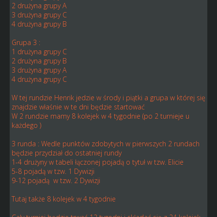
2 drużyna grupy A
3 drużyna grupy C
4 drużyna grupy B
Grupa 3 :
1 drużyna grupy C
2 drużyna grupy B
3 drużyna grupy A
4 drużyna grupy C
W tej rundzie Henrik jedzie w środy i piątki a grupa w której się
znajdzie właśnie w te dni będzie startować
W 2 rundzie mamy 8 kolejek w 4 tygodnie (po 2 turnieje u
każdego )
3 runda : Wedle punktów zdobytych w pierwszych 2 rundach
będzie przydział do ostatniej rundy
1-4 drużyny w tabeli łączonej pojadą o tytuł w tzw. Elicie
5-8 pojadą w tzw. 1 Dywizji
9-12 pojadą w tzw. 2 Dywizji
Tutaj także 8 kolejek w 4 tygodnie