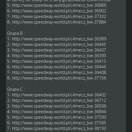
5-
http://www.speedway-world.pl/i,4mecz_live-36889
6-
http://www.speedway-world.pl/i,4mecz_live-36902
7-
http://www.speedway-world.pl/i,4mecz_live-37332
8-
http://www.speedway-world.pl/i,4mecz_live-37884
Grupa B :
1-
http://www.speedway-world.pl/i,4mecz_live-36389
2-
http://www.speedway-world.pl/i,4mecz_live-36445
3-
http://www.speedway-world.pl/i,4mecz_live-36407
4-
http://www.speedway-world.pl/i,4mecz_live-36393
5-
http://www.speedway-world.pl/i,4mecz_live-36415
6-
http://www.speedway-world.pl/i,4mecz_live-36446
7-
http://www.speedway-world.pl/i,4mecz_live-36408
8-
http://www.speedway-world.pl/i,4mecz_live-37156
Grupa C :
1-
http://www.speedway-world.pl/i,4mecz_live-36402
2-
http://www.speedway-world.pl/i,4mecz_live-36712
3-
http://www.speedway-world.pl/i,4mecz_live-36506
4-
http://www.speedway-world.pl/i,4mecz_live-36846
5-
http://www.speedway-world.pl/i,4mecz_live-37590
6-
http://www.speedway-world.pl/i,4mecz_live-37565
7-
http://www.speedway-world.pl/i,4mecz_live-38193