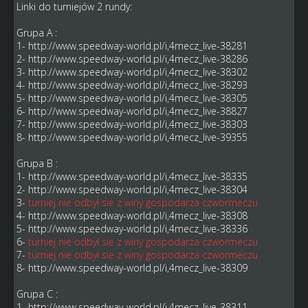
Linki do turniejów 2 rundy:
Grupa A :
1-
http://www.speedway-world.pl/i,4mecz_live-38281
2-
http://www.speedway-world.pl/i,4mecz_live-38286
3-
http://www.speedway-world.pl/i,4mecz_live-38302
4-
http://www.speedway-world.pl/i,4mecz_live-38293
5-
http://www.speedway-world.pl/i,4mecz_live-38305
6-
http://www.speedway-world.pl/i,4mecz_live-38827
7-
http://www.speedway-world.pl/i,4mecz_live-38303
8-
http://www.speedway-world.pl/i,4mecz_live-39355
Grupa B :
1-
http://www.speedway-world.pl/i,4mecz_live-38335
2-
http://www.speedway-world.pl/i,4mecz_live-38304
3-
turniej nie odbył sie z winy gospodarza czwormeczu
4-
http://www.speedway-world.pl/i,4mecz_live-38308
5-
http://www.speedway-world.pl/i,4mecz_live-38336
6-
turniej nie odbył sie z winy gospodarza czwormeczu
7-
turniej nie odbył sie z winy gospodarza czwormeczu
8-
http://www.speedway-world.pl/i,4mecz_live-38309
Grupa C :
1-
http://www.speedway-world.pl/i,4mecz_live-38311