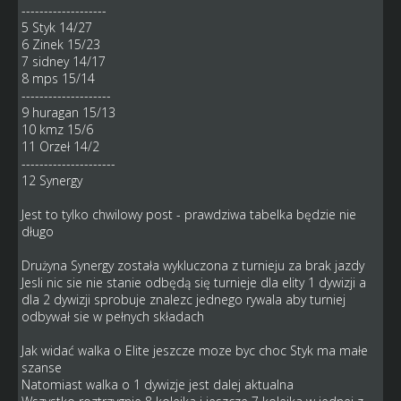
-------------------
5 Styk 14/27
6 Zinek 15/23
7 sidney 14/17
8 mps 15/14
--------------------
9 huragan 15/13
10 kmz 15/6
11 Orzeł 14/2
---------------------
12 Synergy
Jest to tylko chwilowy post - prawdziwa tabelka będzie nie
długo
Drużyna Synergy została wykluczona z turnieju za brak jazdy
Jesli nic sie nie stanie odbędą się turnieje dla elity 1 dywizji a
dla 2 dywizji sprobuje znalezc jednego rywala aby turniej
odbywał sie w pełnych składach
Jak widać walka o Elite jeszcze moze byc choc Styk ma małe
szanse
Natomiast walka o 1 dywizje jest dalej aktualna