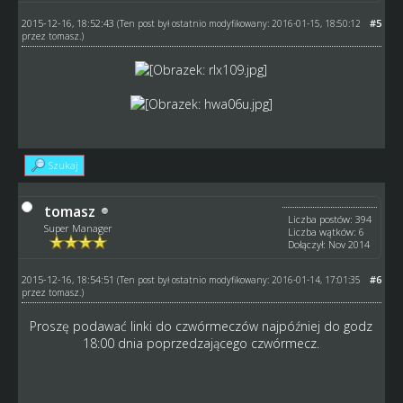
2015-12-16, 18:52:43
#5
(Ten post był ostatnio modyfikowany: 2016-01-15, 18:50:12
przez
tomasz
.)
Szukaj
tomasz
Liczba postów: 394
Super Manager
Liczba wątków: 6
Dołączył: Nov 2014
2015-12-16, 18:54:51
#6
(Ten post był ostatnio modyfikowany: 2016-01-14, 17:01:35
przez
tomasz
.)
Proszę podawać linki do czwórmeczów najpóźniej do godz
18:00 dnia poprzedzającego czwórmecz.