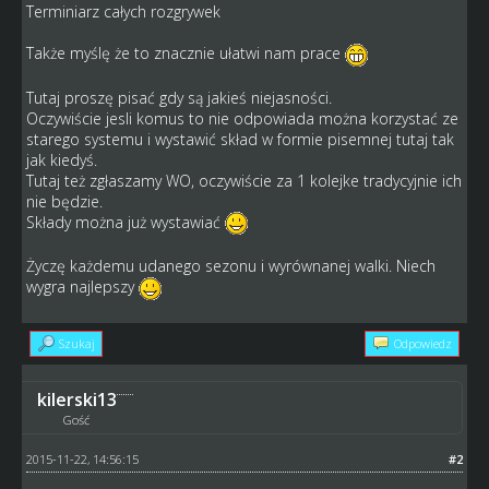
Terminiarz całych rozgrywek
Także myślę że to znacznie ułatwi nam prace
Tutaj proszę pisać gdy są jakieś niejasności.
Oczywiście jesli komus to nie odpowiada można korzystać ze
starego systemu i wystawić skład w formie pisemnej tutaj tak
jak kiedyś.
Tutaj też zgłaszamy WO, oczywiście za 1 kolejke tradycyjnie ich
nie będzie.
Składy można już wystawiać
Życzę każdemu udanego sezonu i wyrównanej walki. Niech
wygra najlepszy
Szukaj
Odpowiedz
kilerski13
Gość
2015-11-22, 14:56:15
#2