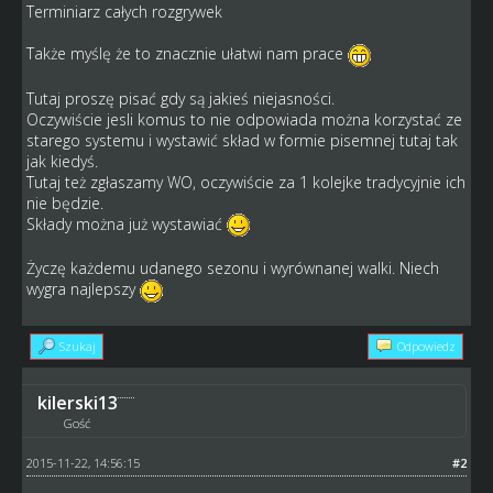
Terminiarz całych rozgrywek
Także myślę że to znacznie ułatwi nam prace
Tutaj proszę pisać gdy są jakieś niejasności.
Oczywiście jesli komus to nie odpowiada można korzystać ze
starego systemu i wystawić skład w formie pisemnej tutaj tak
jak kiedyś.
Tutaj też zgłaszamy WO, oczywiście za 1 kolejke tradycyjnie ich
nie będzie.
Składy można już wystawiać
Życzę każdemu udanego sezonu i wyrównanej walki. Niech
wygra najlepszy
Szukaj
Odpowiedz
kilerski13
Gość
2015-11-22, 14:56:15
#2