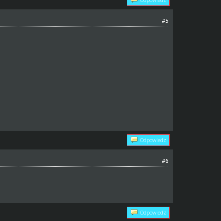
#5
Odpowiedz
#6
Odpowiedz