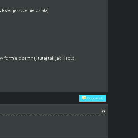
lowo jeszcze nie działa)
 formie pisemnej tutaj tak jak kiedyś.
Odpowiedz
#2