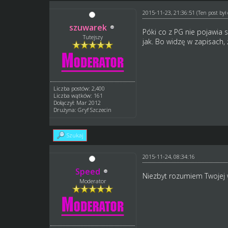
2015-11-23, 21:36:51
(Ten post by
szuwarek
Póki co z PG nie pojawia s
Tutejszy
jak. Bo widzę w zapisach, 
Liczba postów: 2,400
Liczba wątków: 161
Dołączył: Mar 2012
Drużyna: Gryf Szczecin
Szukaj
2015-11-24, 08:34:16
Speed
Niezbyt rozumiem Twojej w
Moderator