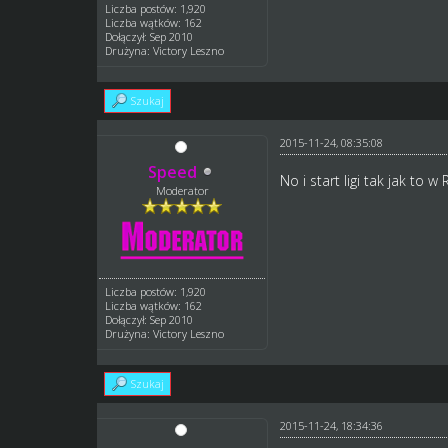
Liczba postów: 1,920
Liczba wątków: 162
Dołączył: Sep 2010
Drużyna: Victory Leszno
Szukaj
2015-11-24, 08:35:08
Speed
No i start ligi tak jak to
Moderator
Liczba postów: 1,920
Liczba wątków: 162
Dołączył: Sep 2010
Drużyna: Victory Leszno
Szukaj
2015-11-24, 18:34:36