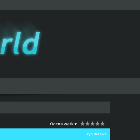
Ocena wątku:
Tryb drzewa