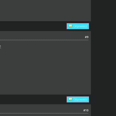
Odpowiedz
#9
2
Odpowiedz
#10