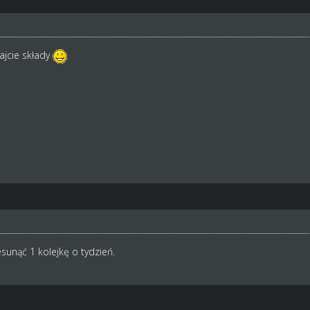
jcie składy
sunąć 1 kolejkę o tydzień.