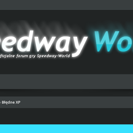
Błędne XP
›