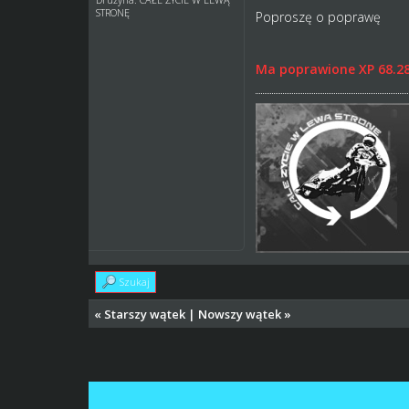
STRONĘ
Poproszę o poprawę
Ma poprawione XP 68.2
Szukaj
«
Starszy wątek
|
Nowszy wątek
»