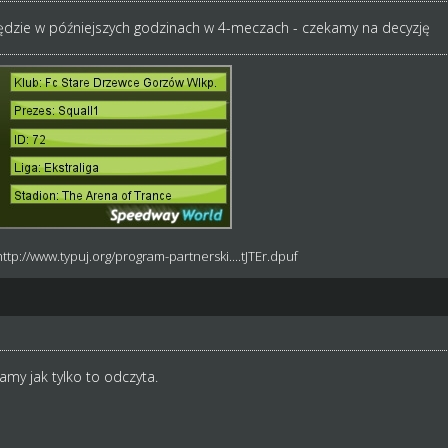
dzie w późniejszych godzinach w 4-meczach - czekamy na decyzję
http://www.typuj.org/program-partnerski....tJTEr.dpuf
amy jak tylko to odczyta.