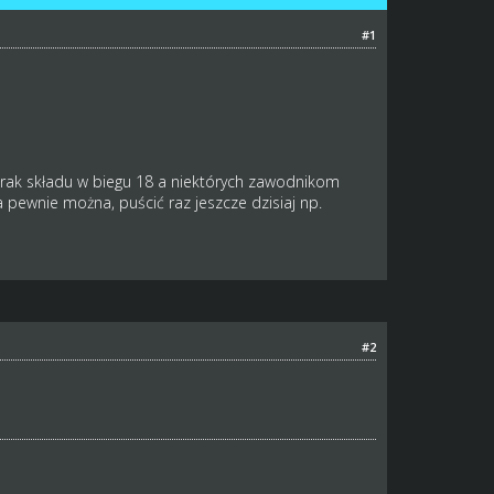
#1
e brak składu w biegu 18 a niektórych zawodnikom
 pewnie można, puścić raz jeszcze dzisiaj np.
#2