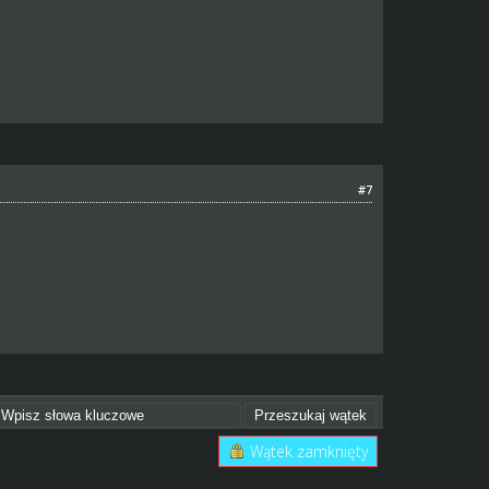
#7
Wątek zamknięty