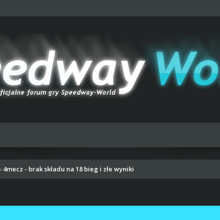
4mecz - brak składu na 18 bieg i złe wyniki
›