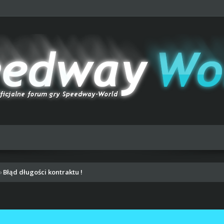
Błąd długości kontraktu !
›