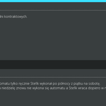
 dni kontraktowych.
tomatu tylko ręcznie Stefik wykonał po północy z piątku na sobotę.
a niedzielę znowu nie wykona się automatu a Stefik wraca dopiero w n