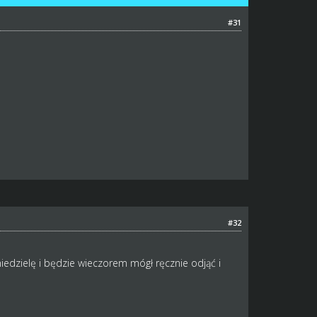
#31
#32
iedzielę i będzie wieczorem mógł ręcznie odjąć i