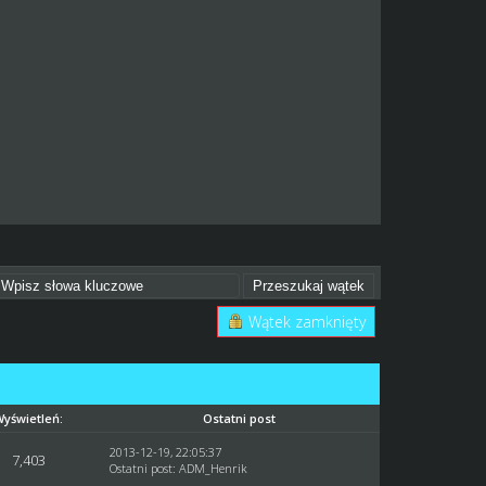
Wątek zamknięty
Wyświetleń:
Ostatni post
2013-12-19, 22:05:37
7,403
Ostatni post
:
ADM_Henrik