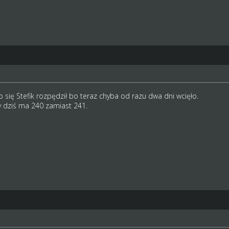
 się Stefik rozpędził bo teraz chyba od razu dwa dni wcięło.
 dziś ma 240 zamiast 241.