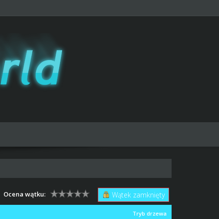
Ocena wątku:
Wątek zamknięty
Tryb drzewa