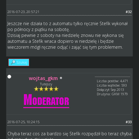
2016-07-23, 20:57:21
#32
Jeszcze nie działa to z automatu tylko ręcznie Stefik wykonał
po północy z piątku na sobotę.
Dzisiaj pewnie z soboty na niedzielę znowu nie wykona się
automatu a Stefik wraca dopiero w niedzielę i będzie
wieczorem mógł ręcznie odjąć i zająć się tym problemem.
Szukaj
wojtas_gkm
Liczba postów: 4,471
Tutejszy
Liczba wątków: 593
Dołączył: Sep 2013
Drużyna: GKM 1979
2016-07-25, 10:24:15
#33
Chyba teraz cos za bardzo się Stefik rozpędził bo teraz chyba