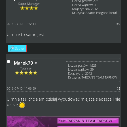
Liczba postów: 278
Super Manager
Liczba wątków: 4
Dołączył: Nov 2012
Drużyna: Apator Podgórz Toruń
2016-07-10, 10:52:11
#2
U mnie to samo jest
Szukaj
Marek79
Liczba postów: 1,629
Tutejszy
Liczba wątków: 39
Dołączył: Jul 2012
Drużyna: TARZAN'S TEAM TARNOW
2016-07-10, 11:06:59
#3
U mnie też, chciałem dzisiaj wybudować miejsca siedzące i nie
da się