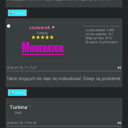
Szukaj
szuwarek
Liczba postów: 2,400
Tutejszy
Liczba wątków: 161
Dołączył: Mar 2012
Drużyna: Gryf Szczecin
2016-07-10, 11:17:27
#5
Także stojących nie daje się rozbudować. Dzieje się podobnie.
Szukaj
Turbina
Gość
2016-07-10, 17:51:18
#6