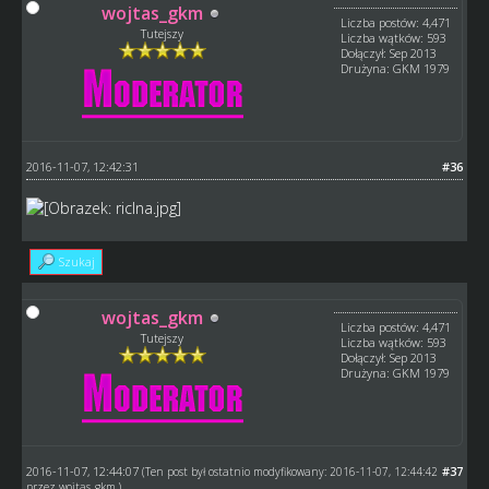
wojtas_gkm
Liczba postów: 4,471
Tutejszy
Liczba wątków: 593
Dołączył: Sep 2013
Drużyna: GKM 1979
2016-11-07, 12:42:31
#36
Szukaj
wojtas_gkm
Liczba postów: 4,471
Tutejszy
Liczba wątków: 593
Dołączył: Sep 2013
Drużyna: GKM 1979
2016-11-07, 12:44:07
#37
(Ten post był ostatnio modyfikowany: 2016-11-07, 12:44:42
przez
wojtas_gkm
.)