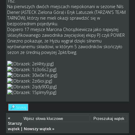
162.
Na pierwszych dwóch miejscach niepokonani w sezonie Nils
Diener (ASTECK Zielona Góra) i Eryk Latuszek (TARZAN'S TEAM
TARNÓW), którzy nie mieli okazji sprawdzić się w
bezpośrednim pojedynku.
Dopiero 17 miejsce Marcina Chorążkiewicza jako najwyżej
sklasyfikowanego zawodnika zwycięskiej ekipy PJ czyli POWER
Gniezno pokazuje, że Hyziu wygrał dzięki silnemu
wyrównanemu składowi, w którym 5 zawodników skończyło
sezon ze średnią powyżej 2pkt/bieg.
Szukaj
«
Starszy
wątek
|
Nowszy wątek
»