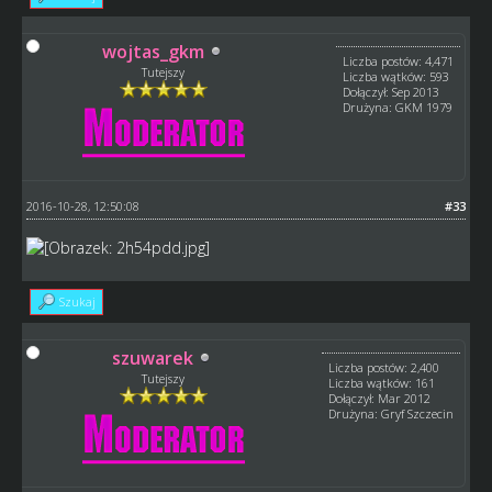
wojtas_gkm
Liczba postów: 4,471
Tutejszy
Liczba wątków: 593
Dołączył: Sep 2013
Drużyna: GKM 1979
2016-10-28, 12:50:08
#33
Szukaj
szuwarek
Liczba postów: 2,400
Tutejszy
Liczba wątków: 161
Dołączył: Mar 2012
Drużyna: Gryf Szczecin