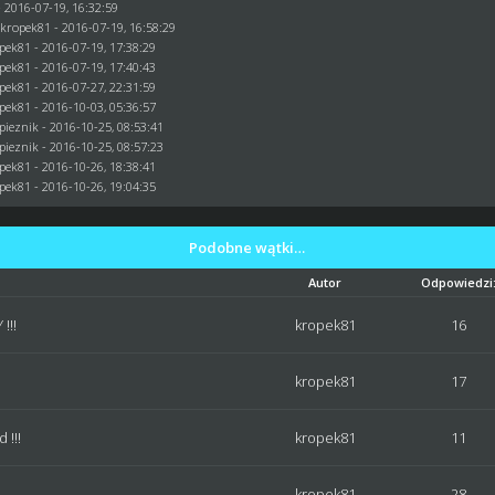
 2016-07-19, 16:32:59
z
kropek81
- 2016-07-19, 16:58:29
pek81
- 2016-07-19, 17:38:29
pek81
- 2016-07-19, 17:40:43
pek81
- 2016-07-27, 22:31:59
pek81
- 2016-10-03, 05:36:57
pieznik
- 2016-10-25, 08:53:41
pieznik
- 2016-10-25, 08:57:23
pek81
- 2016-10-26, 18:38:41
pek81
- 2016-10-26, 19:04:35
Podobne wątki…
Autor
Odpowiedzi
!!!
kropek81
16
kropek81
17
 !!!
kropek81
11
kropek81
28