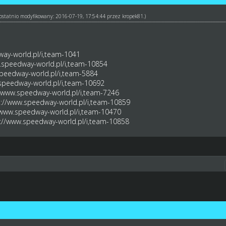
ł ostatnio modyfikowany: 2016-07-19, 17:54:44 przez
kropek81
.)
ay-world.pl/i,team-1041
.speedway-world.pl/i,team-10854
speedway-world.pl/i,team-5884
speedway-world.pl/i,team-10692
//www.speedway-world.pl/i,team-7246
p://www.speedway-world.pl/i,team-10859
/www.speedway-world.pl/i,team-10470
://www.speedway-world.pl/i,team-10858