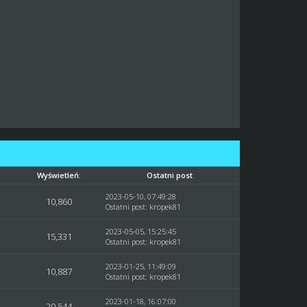
:
Wyświetleń:
Ostatni post
2023-05-10, 07:49:28
10,860
Ostatni post
:
kropek81
2023-05-05, 15:25:45
15,331
Ostatni post
:
kropek81
2023-01-25, 11:49:09
10,887
Ostatni post
:
kropek81
2023-01-18, 16:07:00
20,544