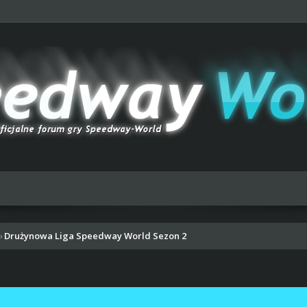
Drużynowa Liga Speedway World Sezon 2
›