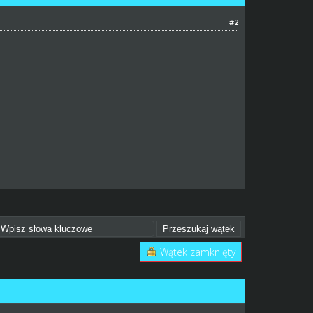
#2
Wątek zamknięty