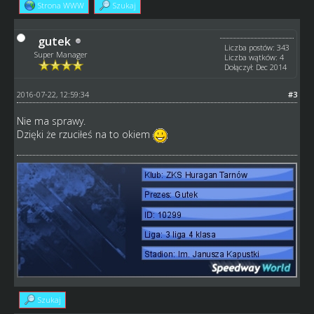
Strona WWW
Szukaj
gutek
Liczba postów: 343
Super Manager
Liczba wątków: 4
Dołączył: Dec 2014
2016-07-22, 12:59:34
#3
Nie ma sprawy.
Dzięki że rzuciłeś na to okiem
Szukaj