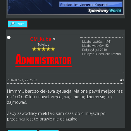
Szukaj
GM_Kuba
Liczba postów: 1,741
Tutejszy
Liczba wątków: 52
Dołączył: Jul 2010
Drużyna: GoodFells Leszno
2016-07-21, 22:26:52
#2
Hmmm... bardzo ciekawa sytuacja. Ma ona pewni meijsce raz
na 100 000 lub i nawet więcej, więc nie będziemy się nią
zajmować.
Żeby zawodnicy mieli taki sam czas do 4 miejsca po
przecinku jest to prawie nie osiągalne.