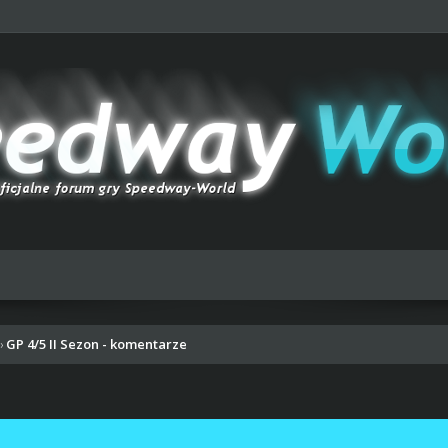
GP 4/5 II Sezon - komentarze
›