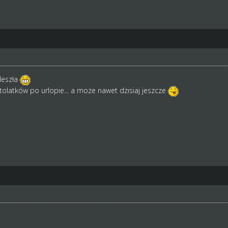
deszła
stolatków po urlopie... a moze nawet dzisiaj jeszcze