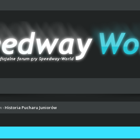
Historia Pucharu Juniorów
ów
›