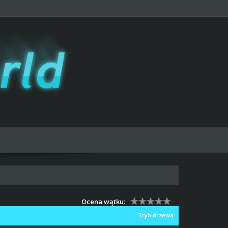
Ocena wątku:
Tryb drzewa