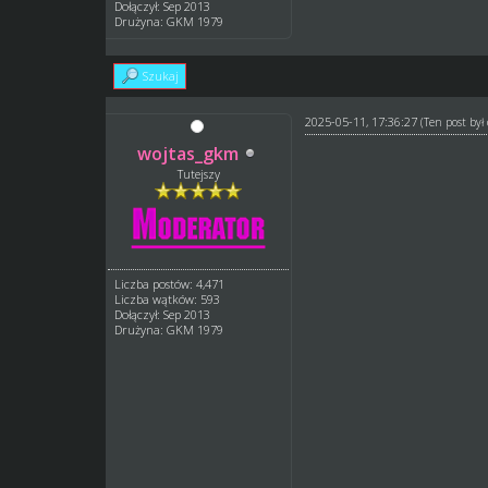
Dołączył: Sep 2013
Drużyna: GKM 1979
Szukaj
2025-05-11, 17:36:27
(Ten post by
wojtas_gkm
Tutejszy
Liczba postów: 4,471
Liczba wątków: 593
Dołączył: Sep 2013
Drużyna: GKM 1979