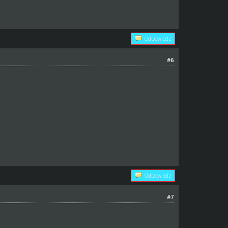
Odpowiedz
#6
Odpowiedz
#7