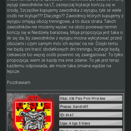
wysyp zawodników na LT, zazwyczaj licytacje kończą się w
środę. Szczęśliwi kupujemy zawodnika z wysypu, tyle że wiele
osób nie licytuje??? Dlaczego?? Zawodnicy których kupujemy z
wysypu omijają obozy treningowe, a to duża strata. Takich
zawodników nie możemy wysłać na obóz ponieważ termin
kończy się w Niedzielę barażową. Moja propozycja jest taka o
ile się da, by zawodników z wysypu można wylicytować przed
obozami i czym samym móc ich wysłać na nie. Dzięki temu
nie będą oni tracić dodatkowych dni treningu, licytacje będą
ciekawsze bo więcej osób powinno się zaangażować. To tylko
propozycja, wiem że każdy ma inne zdanie. To jak jest teraz
każdemu odpowiada, ale może taka zmiana wyjdzie na
lepsze.
Pozdrawiam