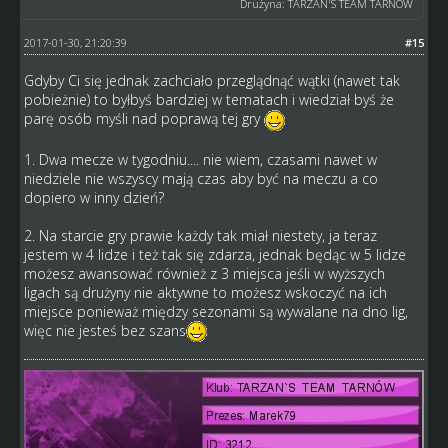
Drużyna: TARZAN'S TEAM TARNOW
2017-01-30, 21:20:39
#15
Gdyby Ci się jednak zachciało przeglądnąć wątki (nawet tak
pobieżnie) to byłbyś bardziej w tematach i wiedział byś że
parę osób myśli nad poprawą tej gry
1. Dwa mecze w tygodniu.... nie wiem, czasami nawet w
niedziele nie wszyscy mają czas aby być na meczu a co
dopiero w inny dzień?
2. Na starcie gry prawie każdy tak miał niestety, ja teraz
jestem w 4 lidze i też tak się zdarza, jednak będąc w 5 lidze
możesz awansować również z 3 miejsca jeśli w wyższych
ligach są drużyny nie aktywne to możesz wskoczyć na ich
miejsce ponieważ między sezonami są wywalane na dno lig,
więc nie jesteś bez szans