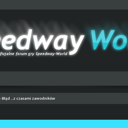
Błąd ...z czasami zawodników
›