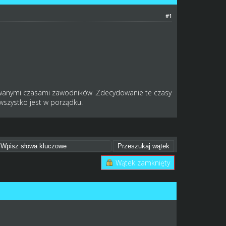
#1
iwanymi czasami zawodników .Zdecydowanie te czasy
wszystko jest w porządku.
Wątek zamknięty