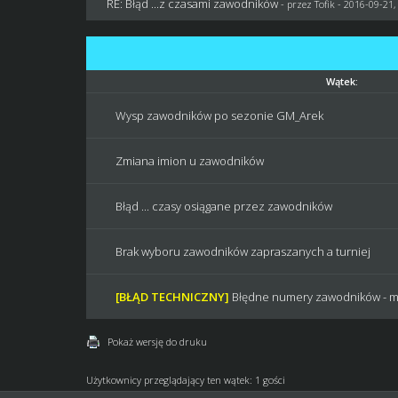
RE: Błąd ...z czasami zawodników
- przez
Tofik
- 2016-09-21,
Wątek:
Wysp zawodników po sezonie GM_Arek
Zmiana imion u zawodników
Błąd ... czasy osiągane przez zawodników
Brak wyboru zawodników zapraszanych a turniej
[BŁĄD TECHNICZNY]
Błędne numery zawodników - 
Pokaż wersję do druku
Użytkownicy przeglądający ten wątek: 1 gości