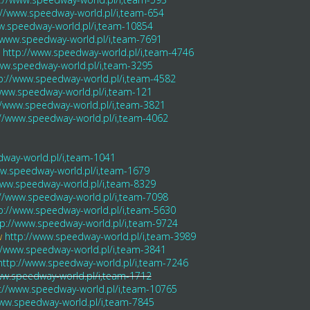
://www.speedway-world.pl/i,team-654
w.speedway-world.pl/i,team-10854
/www.speedway-world.pl/i,team-7691
http://www.speedway-world.pl/i,team-4746
ww.speedway-world.pl/i,team-3295
p://www.speedway-world.pl/i,team-4582
www.speedway-world.pl/i,team-121
//www.speedway-world.pl/i,team-3821
://www.speedway-world.pl/i,team-4062
dway-world.pl/i,team-1041
ww.speedway-world.pl/i,team-1679
www.speedway-world.pl/i,team-8329
://www.speedway-world.pl/i,team-7098
p://www.speedway-world.pl/i,team-5630
tp://www.speedway-world.pl/i,team-9724
w
http://www.speedway-world.pl/i,team-3989
//www.speedway-world.pl/i,team-3841
http://www.speedway-world.pl/i,team-7246
ww.speedway-world.pl/i,team-1712
://www.speedway-world.pl/i,team-10765
www.speedway-world.pl/i,team-7845