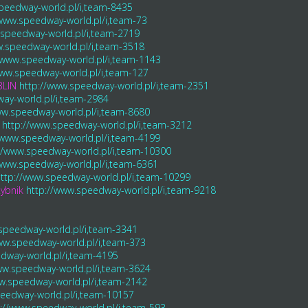
peedway-world.pl/i,team-8435
/www.speedway-world.pl/i,team-73
.speedway-world.pl/i,team-2719
w.speedway-world.pl/i,team-3518
/www.speedway-world.pl/i,team-1143
www.speedway-world.pl/i,team-127
BLIN
http://www.speedway-world.pl/i,team-2351
ay-world.pl/i,team-2984
ww.speedway-world.pl/i,team-8680
http://www.speedway-world.pl/i,team-3212
/www.speedway-world.pl/i,team-4199
//www.speedway-world.pl/i,team-10300
/www.speedway-world.pl/i,team-6361
ttp://www.speedway-world.pl/i,team-10299
ybnik
http://www.speedway-world.pl/i,team-9218
speedway-world.pl/i,team-3341
ww.speedway-world.pl/i,team-373
dway-world.pl/i,team-4195
ww.speedway-world.pl/i,team-3624
w.speedway-world.pl/i,team-2142
peedway-world.pl/i,team-10157
p://www.speedway-world.pl/i,team-593