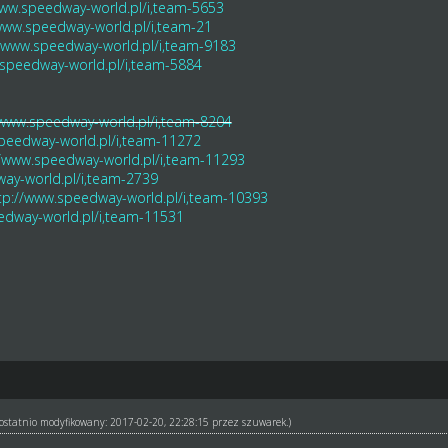
www.speedway-world.pl/i,team-5653
www.speedway-world.pl/i,team-21
//www.speedway-world.pl/i,team-9183
.speedway-world.pl/i,team-5884
/www.speedway-world.pl/i,team-8204
peedway-world.pl/i,team-11272
//www.speedway-world.pl/i,team-11293
ay-world.pl/i,team-2739
tp://www.speedway-world.pl/i,team-10393
edway-world.pl/i,team-11531
ł ostatnio modyfikowany: 2017-02-20, 22:28:15 przez
szuwarek
.)