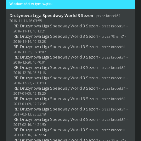
Wiadomości w tym wątku
Drużynowa Liga Speedway World 3 Sezon
- przez
kropek81
-
2016-11-11, 16:03:55
RE: Drużynowa Liga Speedway World 3 Sezon
- przez
kropek81
-
2016-11-11, 16:13:21
RE: Drużynowa Liga Speedway World 3 Sezon
- przez
7Shem7
-
2016-11-14, 10:53:28
RE: Drużynowa Liga Speedway World 3 Sezon
- przez
kropek81
-
2016-11-25, 15:58:07
RE: Drużynowa Liga Speedway World 3 Sezon
- przez
kropek81
-
2016-12-20, 16:40:01
RE: Drużynowa Liga Speedway World 3 Sezon
- przez
kropek81
-
2016-12-20, 16:51:16
RE: Drużynowa Liga Speedway World 3 Sezon
- przez
kropek81
-
2016-12-22, 23:01:13
RE: Drużynowa Liga Speedway World 3 Sezon
- przez
kropek81
-
2017-01-09, 12:18:20
RE: Drużynowa Liga Speedway World 3 Sezon
- przez
kropek81
-
2017-01-09, 12:27:35
RE: Drużynowa Liga Speedway World 3 Sezon
- przez
kropek81
-
2017-02-13, 23:33:18
RE: Drużynowa Liga Speedway World 3 Sezon
- przez
kropek81
-
2017-02-16, 14:24:50
RE: Drużynowa Liga Speedway World 3 Sezon
- przez
kropek81
-
2017-02-16, 14:59:24
RE: Drużynowa Liga Speedway World 3 Sezon
- przez
7Shem7
-