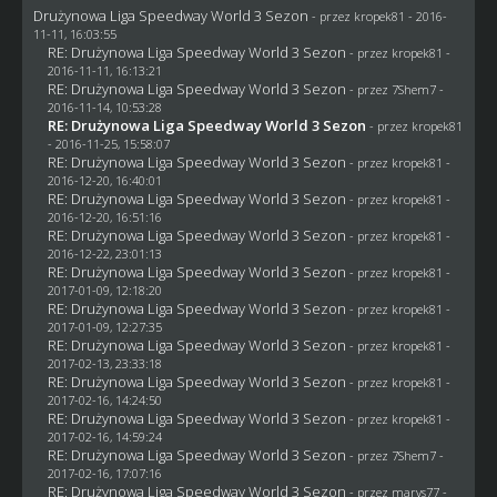
Drużynowa Liga Speedway World 3 Sezon
- przez
kropek81
- 2016-
11-11, 16:03:55
RE: Drużynowa Liga Speedway World 3 Sezon
- przez
kropek81
-
2016-11-11, 16:13:21
RE: Drużynowa Liga Speedway World 3 Sezon
- przez
7Shem7
-
2016-11-14, 10:53:28
RE: Drużynowa Liga Speedway World 3 Sezon
- przez
kropek81
- 2016-11-25, 15:58:07
RE: Drużynowa Liga Speedway World 3 Sezon
- przez
kropek81
-
2016-12-20, 16:40:01
RE: Drużynowa Liga Speedway World 3 Sezon
- przez
kropek81
-
2016-12-20, 16:51:16
RE: Drużynowa Liga Speedway World 3 Sezon
- przez
kropek81
-
2016-12-22, 23:01:13
RE: Drużynowa Liga Speedway World 3 Sezon
- przez
kropek81
-
2017-01-09, 12:18:20
RE: Drużynowa Liga Speedway World 3 Sezon
- przez
kropek81
-
2017-01-09, 12:27:35
RE: Drużynowa Liga Speedway World 3 Sezon
- przez
kropek81
-
2017-02-13, 23:33:18
RE: Drużynowa Liga Speedway World 3 Sezon
- przez
kropek81
-
2017-02-16, 14:24:50
RE: Drużynowa Liga Speedway World 3 Sezon
- przez
kropek81
-
2017-02-16, 14:59:24
RE: Drużynowa Liga Speedway World 3 Sezon
- przez
7Shem7
-
2017-02-16, 17:07:16
RE: Drużynowa Liga Speedway World 3 Sezon
- przez
marys77
-