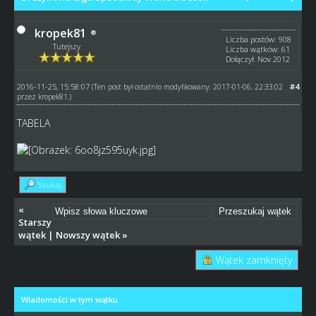
kropek81
Liczba postów: 908
Tutejszy
Liczba wątków: 61
Dołączył: Nov 2012
2016-11-25, 15:58:07
#4
(Ten post był ostatnio modyfikowany: 2017-01-06, 22:33:02
przez
kropek81
.)
TABELA
Szukaj
«
Starszy
wątek
|
Nowszy wątek
»
Wątek zamknięty
Wiadomości w tym wątku