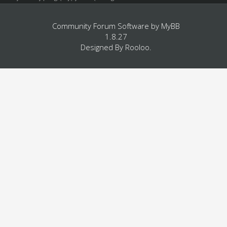
Community Forum Software by
MyBB
1.8.27
Designed By
Rooloo
.