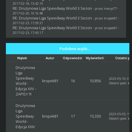
2017-02-18, 13:42:19
RE: Drużynowa Liga Speedway World 3 Sezon
- przez
marys77
-
2017-02-20, 10:16:48
RE: Drużynowa Liga Speedway World 3 Sezon
- przez
kropek81
-
2017-02-23, 17:39:31
RE: Drużynowa Liga Speedway World 3 Sezon
- przez
kropek81
-
2017-02-23, 17:43:17
Podobne wątki…
Wątek:
Autor
Odpowiedzi:
Wyświetleń:
Ostatni po
Drużynowa
Liga
Speedway
2023-05-10, 07:
kropek81
16
10,856
World -
Ostatni post
:
kr
Edycja XXV -
ZAPISY !!!
Drużynowa
Liga
2023-05-05, 15:
Speedway
kropek81
17
15,330
Ostatni post
:
kr
World -
Edycja XXIV