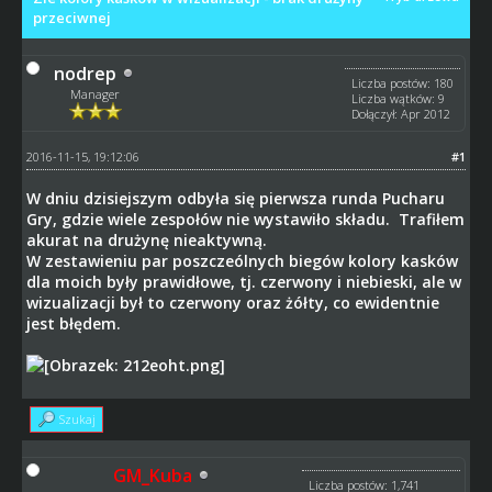
przeciwnej
nodrep
Liczba postów: 180
Manager
Liczba wątków: 9
Dołączył: Apr 2012
2016-11-15, 19:12:06
#1
W dniu dzisiejszym odbyła się pierwsza runda Pucharu
Gry, gdzie wiele zespołów nie wystawiło składu. Trafiłem
akurat na drużynę nieaktywną.
W zestawieniu par poszczeólnych biegów kolory kasków
dla moich były prawidłowe, tj. czerwony i niebieski, ale w
wizualizacji był to czerwony oraz żółty, co ewidentnie
jest błędem.
Szukaj
GM_Kuba
Liczba postów: 1,741