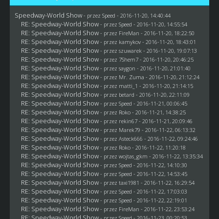
Speedway-World Show
- przez
Speed
- 2016-11-20, 14:40:44
RE: Speedway-World Show
- przez
Speed
- 2016-11-20, 14:55:54
RE: Speedway-World Show
- przez
FireMan
- 2016-11-20, 18:22:50
RE: Speedway-World Show
- przez
kamykov
- 2016-11-20, 18:43:01
RE: Speedway-World Show
- przez
szuwarek
- 2016-11-20, 19:07:13
RE: Speedway-World Show
- przez
7Shem7
- 2016-11-20, 20:46:25
RE: Speedway-World Show
- przez
saygon
- 2016-11-20, 21:01:40
RE: Speedway-World Show
- przez
Mr. Zuma
- 2016-11-20, 21:12:24
RE: Speedway-World Show
- przez
matti_1
- 2016-11-20, 21:14:15
RE: Speedway-World Show
- przez
betard
- 2016-11-20, 22:11:09
RE: Speedway-World Show
- przez
Speed
- 2016-11-21, 00:06:45
RE: Speedway-World Show
- przez
Roko
- 2016-11-21, 14:38:25
RE: Speedway-World Show
- przez
rekin67
- 2016-11-21, 20:09:46
RE: Speedway-World Show
- przez
Marek79
- 2016-11-22, 06:13:32
RE: Speedway-World Show
- przez
Asteck666
- 2016-11-22, 09:24:46
RE: Speedway-World Show
- przez
Roko
- 2016-11-22, 11:20:18
RE: Speedway-World Show
- przez
wojtas_gkm
- 2016-11-22, 13:35:34
RE: Speedway-World Show
- przez
Speed
- 2016-11-22, 14:10:30
RE: Speedway-World Show
- przez
Speed
- 2016-11-22, 14:53:45
RE: Speedway-World Show
- przez
taxi1981
- 2016-11-22, 16:29:54
RE: Speedway-World Show
- przez
Speed
- 2016-11-22, 17:03:03
RE: Speedway-World Show
- przez
Speed
- 2016-11-22, 22:19:01
RE: Speedway-World Show
- przez
FireMan
- 2016-11-22, 23:53:24
RE: Speedway-World Show
- przez
Speed
- 2016-11-23, 00:20:53