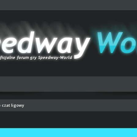
czat ligowy
›