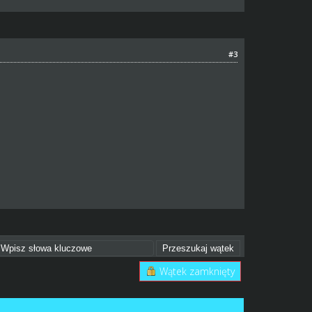
#3
Wątek zamknięty