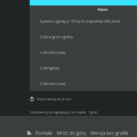
Wątek:
System Ligowy (z 10 na 8 zespołów) GM_Arek
Czat w grze ogolny
czat meczowy
Czat ligowy
Czat meczowy
Pokaż wersję do druku
Użytkownicy przeglądający ten wątek: 1 gości
Kontakt
Wróć do góry
Wersja bez grafiki