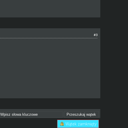
#3
Wątek zamknięty