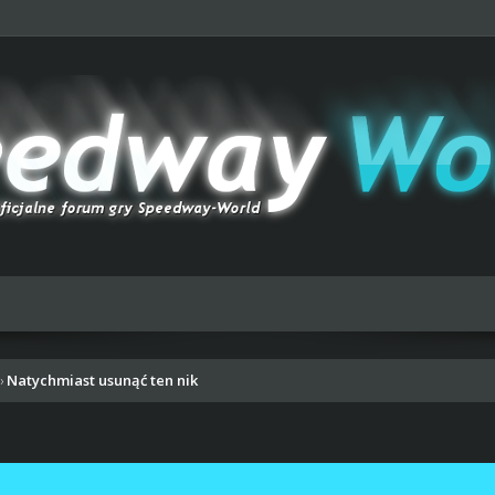
Natychmiast usunąć ten nik
›