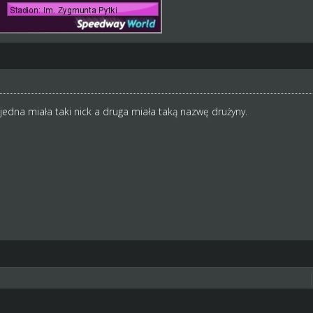
jedna miała taki nick a druga miała taką nazwę drużyny.