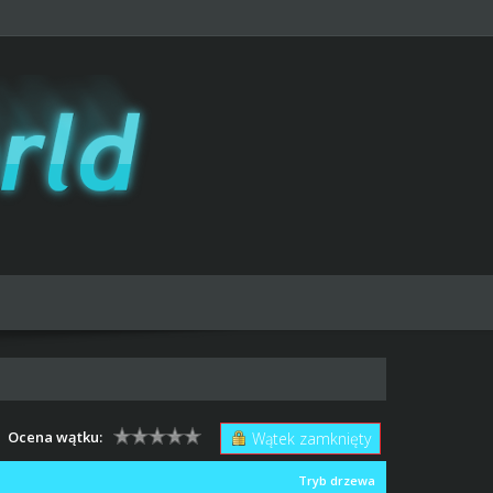
Ocena wątku:
Wątek zamknięty
Tryb drzewa