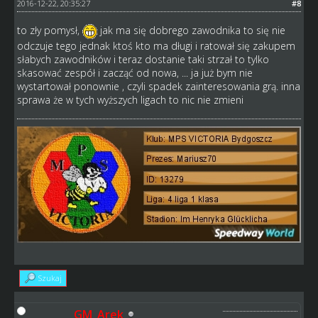
2016-12-22, 20:35:27
#8
to zły pomysł,
jak ma się dobrego zawodnika to się nie
odczuje tego jednak ktoś kto ma długi i ratował się zakupem
słabych zawodników i teraz dostanie taki strzał to tylko
skasować zespół i zacząć od nowa, ... ja już bym nie
wystartował ponownie , czyli spadek zainteresowania grą. inna
sprawa że w tych wyższych ligach to nic nie zmieni
Szukaj
GM_Arek