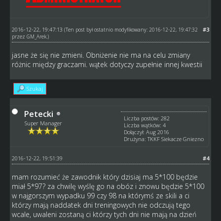
2016-12-22, 19:47:13
#3
(Ten post był ostatnio modyfikowany: 2016-12-22, 19:47:32
przez
GM_Arek
.)
jasne że się nie zmieni. Obniżenie nie ma na celu zmiany
różnic między graczami. wątek dotyczy zupełnie innej kwestii
Szukaj
Petecki
Liczba postów: 282
Super Manager
Liczba wątków: 4
Dołączył: Aug 2016
Drużyna: TKKF Siekacze Gniezno
2016-12-22, 19:51:39
#4
mam rozumieć że zawodnik który dzisiaj ma 5*100 będzie
miał 5*97? za chwilę wyślę go na obóz i znowu będzie 5*100
w najgorszym wypadku 99 czy 98 na którymś ze skili a ci
którzy mają naddatek dni treningowych nie odczują tego
wcale, uwaleni zostaną ci którzy tych dni nie mają na dzień