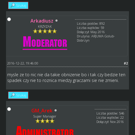
Szukaj
Arkadiusz
Liczba postów: 892
KRZYZAK
Liczba wątków: 59
Dołączył: May 2016
Drużyna: ARJUMA Golub-
Dobrzyn
2016-12-22, 19:46:00
#2
mysle ze to nic nie da takie obnizenie bo i tak czy bedzie ten
spadek czy nie to roznica miedzy graczami sie nie zmieni.
Szukaj
GM_Arek
Liczba postów: 546
Super Manager
Liczba wątków: 22
Dołączył: Nov 2016