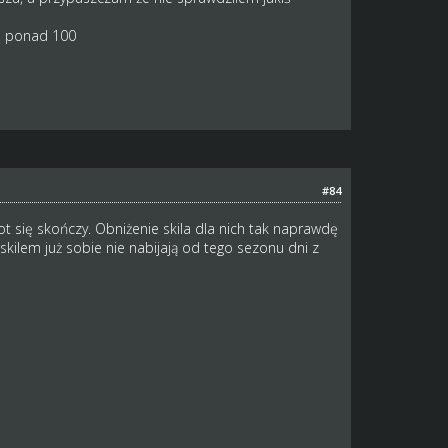
la ponad 100
#84
ot się skończy. Obniżenie skila dla nich tak naprawdę
kilem już sobie nie nabijają od tego sezonu dni z