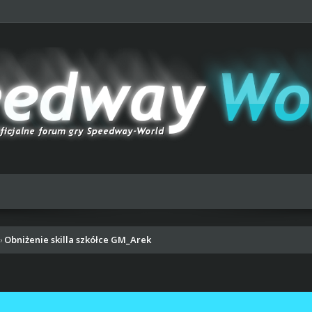
Obniżenie skilla szkółce GM_Arek
›