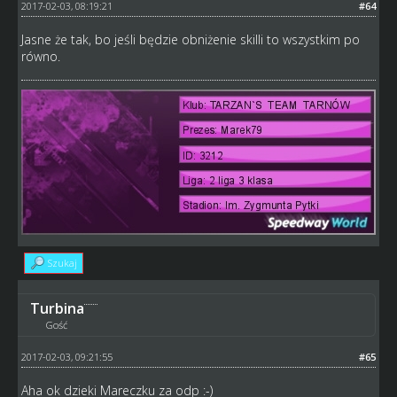
2017-02-03, 08:19:21
#64
Jasne że tak, bo jeśli będzie obniżenie skilli to wszystkim po
równo.
Szukaj
Turbina
Gość
2017-02-03, 09:21:55
#65
Aha ok dzieki Mareczku za odp :-)