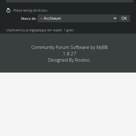
Pokaż wersję do druku
Skocz do:
Użytkownicy przeglądający ten wątek: 1 gości
Community Forum Software by
MyBB
1.8.27
Designed By
Rooloo
.