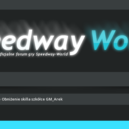
Obniżenie skilla szkółce GM_Arek
›