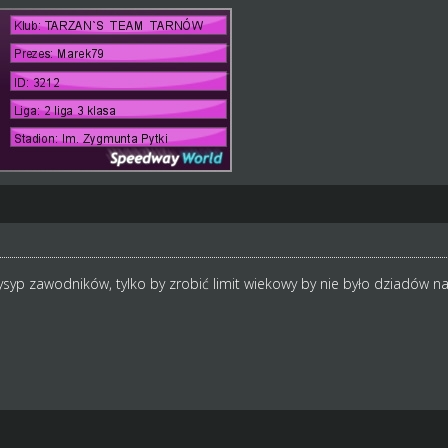
syp zawodników, tylko by zrobić limit wiekowy by nie było dziadów na