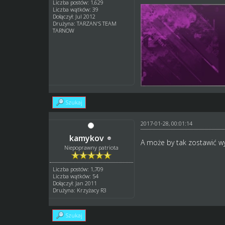
Liczba postów: 1,629
Liczba wątków: 39
Dołączył: Jul 2012
Drużyna: TARZAN'S TEAM
TARNOW
Szukaj
2017-01-28, 00:01:14
kamykov
A może by tak zostawić wy
Niepoprawny patriota
Liczba postów: 1,709
Liczba wątków: 54
Dołączył: Jan 2011
Drużyna: Krzyżacy R3
Szukaj