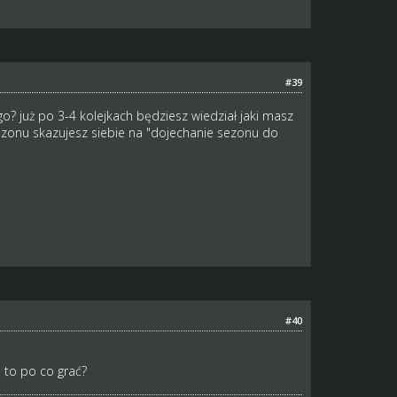
#39
? już po 3-4 kolejkach będziesz wiedział jaki masz
sezonu skazujesz siebie na "dojechanie sezonu do
#40
 to po co grać?