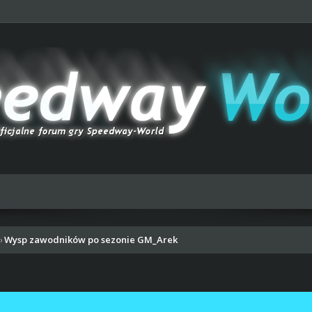
Wysp zawodników po sezonie GM_Arek
›