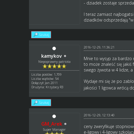
- dziadek zostaje sprzed
I teraz zamiast najbogats
dziadków odsprzedają "w 
Szukaj
2016-12-29, 11:36:21
kamykov
Mnie to wysyp za bardzo n
Niepoprawny patriota
to może znaleść się jakiś 
swego żywota w 4 lidze, a 
Liczba postów: 1,709
Liczba wątków: 54
Wydaje mi się że po zabl
Dołączył: Jan 2011
Drużyna: Krzyżacy R3
jakości 1 ligowca wrócą do
Szukaj
2016-12-29, 12:13:40
GM_Arek
ceny zweryfikuje stopniow
Super Manager
e-ligowy i 4-ligowy szko