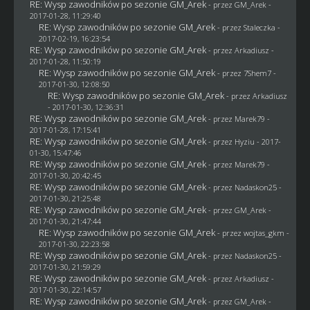
RE: Wysp zawodników po sezonie GM_Arek
- przez
GM_Arek
-
2017-01-28, 11:29:40
RE: Wysp zawodników po sezonie GM_Arek
- przez
Staleczka
-
2017-02-19, 16:23:54
RE: Wysp zawodników po sezonie GM_Arek
- przez
Arkadiusz
-
2017-01-28, 11:50:19
RE: Wysp zawodników po sezonie GM_Arek
- przez
7Shem7
-
2017-01-30, 12:08:50
RE: Wysp zawodników po sezonie GM_Arek
- przez
Arkadiusz
- 2017-01-30, 12:36:31
RE: Wysp zawodników po sezonie GM_Arek
- przez
Marek79
-
2017-01-28, 17:15:41
RE: Wysp zawodników po sezonie GM_Arek
- przez
Hyziu
- 2017-
01-30, 15:47:46
RE: Wysp zawodników po sezonie GM_Arek
- przez
Marek79
-
2017-01-30, 20:42:45
RE: Wysp zawodników po sezonie GM_Arek
- przez
Nadaskon25
-
2017-01-30, 21:25:48
RE: Wysp zawodników po sezonie GM_Arek
- przez
GM_Arek
-
2017-01-30, 21:47:44
RE: Wysp zawodników po sezonie GM_Arek
- przez
wojtas_gkm
-
2017-01-30, 22:23:58
RE: Wysp zawodników po sezonie GM_Arek
- przez
Nadaskon25
-
2017-01-30, 21:59:29
RE: Wysp zawodników po sezonie GM_Arek
- przez
Arkadiusz
-
2017-01-30, 22:14:57
RE: Wysp zawodników po sezonie GM_Arek
- przez
GM_Arek
-