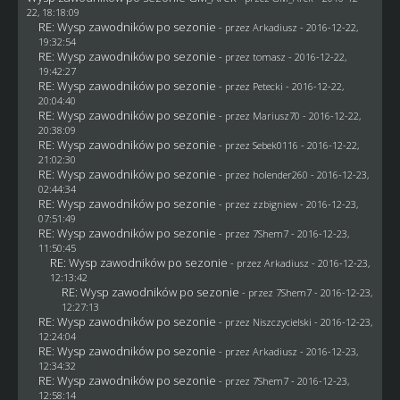
22, 18:18:09
RE: Wysp zawodników po sezonie
- przez
Arkadiusz
- 2016-12-22,
19:32:54
RE: Wysp zawodników po sezonie
- przez
tomasz
- 2016-12-22,
19:42:27
RE: Wysp zawodników po sezonie
- przez
Petecki
- 2016-12-22,
20:04:40
RE: Wysp zawodników po sezonie
- przez
Mariusz70
- 2016-12-22,
20:38:09
RE: Wysp zawodników po sezonie
- przez
Sebek0116
- 2016-12-22,
21:02:30
RE: Wysp zawodników po sezonie
- przez
holender260
- 2016-12-23,
02:44:34
RE: Wysp zawodników po sezonie
- przez
zzbigniew
- 2016-12-23,
07:51:49
RE: Wysp zawodników po sezonie
- przez
7Shem7
- 2016-12-23,
11:50:45
RE: Wysp zawodników po sezonie
- przez
Arkadiusz
- 2016-12-23,
12:13:42
RE: Wysp zawodników po sezonie
- przez
7Shem7
- 2016-12-23,
12:27:13
RE: Wysp zawodników po sezonie
- przez
Niszczycielski
- 2016-12-23,
12:24:04
RE: Wysp zawodników po sezonie
- przez
Arkadiusz
- 2016-12-23,
12:34:32
RE: Wysp zawodników po sezonie
- przez
7Shem7
- 2016-12-23,
12:58:14