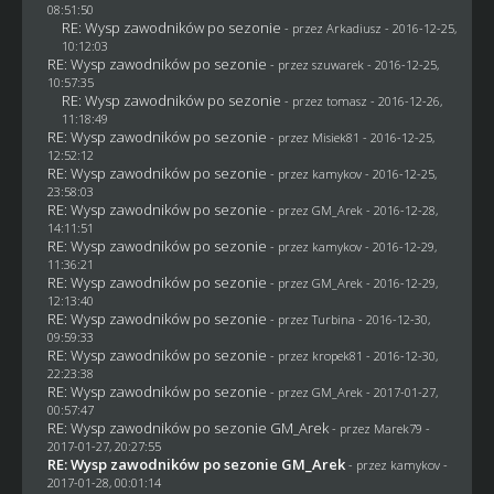
08:51:50
RE: Wysp zawodników po sezonie
- przez
Arkadiusz
- 2016-12-25,
10:12:03
RE: Wysp zawodników po sezonie
- przez
szuwarek
- 2016-12-25,
10:57:35
RE: Wysp zawodników po sezonie
- przez
tomasz
- 2016-12-26,
11:18:49
RE: Wysp zawodników po sezonie
- przez Misiek81 - 2016-12-25,
12:52:12
RE: Wysp zawodników po sezonie
- przez
kamykov
- 2016-12-25,
23:58:03
RE: Wysp zawodników po sezonie
- przez
GM_Arek
- 2016-12-28,
14:11:51
RE: Wysp zawodników po sezonie
- przez
kamykov
- 2016-12-29,
11:36:21
RE: Wysp zawodników po sezonie
- przez
GM_Arek
- 2016-12-29,
12:13:40
RE: Wysp zawodników po sezonie
- przez Turbina - 2016-12-30,
09:59:33
RE: Wysp zawodników po sezonie
- przez
kropek81
- 2016-12-30,
22:23:38
RE: Wysp zawodników po sezonie
- przez
GM_Arek
- 2017-01-27,
00:57:47
RE: Wysp zawodników po sezonie GM_Arek
- przez
Marek79
-
2017-01-27, 20:27:55
RE: Wysp zawodników po sezonie GM_Arek
- przez
kamykov
-
2017-01-28, 00:01:14