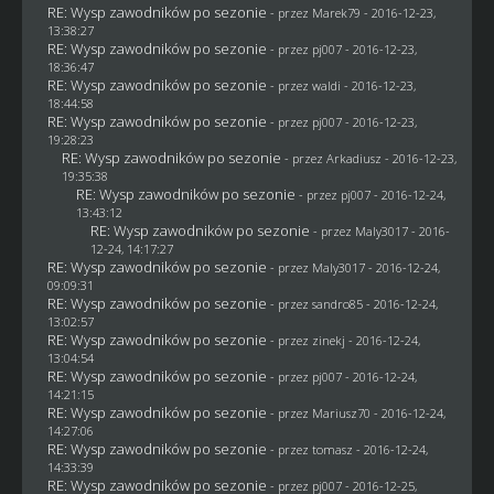
RE: Wysp zawodników po sezonie
- przez
Marek79
- 2016-12-23,
13:38:27
RE: Wysp zawodników po sezonie
- przez
pj007
- 2016-12-23,
18:36:47
RE: Wysp zawodników po sezonie
- przez
waldi
- 2016-12-23,
18:44:58
RE: Wysp zawodników po sezonie
- przez
pj007
- 2016-12-23,
19:28:23
RE: Wysp zawodników po sezonie
- przez
Arkadiusz
- 2016-12-23,
19:35:38
RE: Wysp zawodników po sezonie
- przez
pj007
- 2016-12-24,
13:43:12
RE: Wysp zawodników po sezonie
- przez
Maly3017
- 2016-
12-24, 14:17:27
RE: Wysp zawodników po sezonie
- przez
Maly3017
- 2016-12-24,
09:09:31
RE: Wysp zawodników po sezonie
- przez
sandro85
- 2016-12-24,
13:02:57
RE: Wysp zawodników po sezonie
- przez
zinekj
- 2016-12-24,
13:04:54
RE: Wysp zawodników po sezonie
- przez
pj007
- 2016-12-24,
14:21:15
RE: Wysp zawodników po sezonie
- przez
Mariusz70
- 2016-12-24,
14:27:06
RE: Wysp zawodników po sezonie
- przez
tomasz
- 2016-12-24,
14:33:39
RE: Wysp zawodników po sezonie
- przez
pj007
- 2016-12-25,