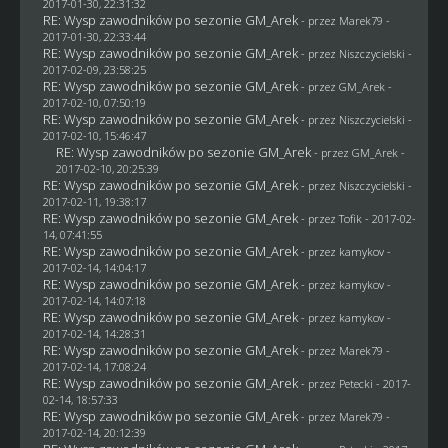
2017-01-30, 22:31:32
RE: Wysp zawodników po sezonie GM_Arek
- przez
Marek79
-
2017-01-30, 22:33:44
RE: Wysp zawodników po sezonie GM_Arek
- przez
Niszczycielski
-
2017-02-09, 23:58:25
RE: Wysp zawodników po sezonie GM_Arek
- przez
GM_Arek
-
2017-02-10, 07:50:19
RE: Wysp zawodników po sezonie GM_Arek
- przez
Niszczycielski
-
2017-02-10, 15:46:47
RE: Wysp zawodników po sezonie GM_Arek
- przez
GM_Arek
-
2017-02-10, 20:25:39
RE: Wysp zawodników po sezonie GM_Arek
- przez
Niszczycielski
-
2017-02-11, 19:38:17
RE: Wysp zawodników po sezonie GM_Arek
- przez
Tofik
- 2017-02-
14, 07:41:55
RE: Wysp zawodników po sezonie GM_Arek
- przez
kamykov
-
2017-02-14, 14:04:17
RE: Wysp zawodników po sezonie GM_Arek
- przez
kamykov
-
2017-02-14, 14:07:18
RE: Wysp zawodników po sezonie GM_Arek
- przez
kamykov
-
2017-02-14, 14:28:31
RE: Wysp zawodników po sezonie GM_Arek
- przez
Marek79
-
2017-02-14, 17:08:24
RE: Wysp zawodników po sezonie GM_Arek
- przez
Petecki
- 2017-
02-14, 18:57:33
RE: Wysp zawodników po sezonie GM_Arek
- przez
Marek79
-
2017-02-14, 20:12:39